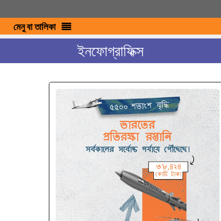
মেনু বা তালিকা
ইনফোগ্রাফিক্স