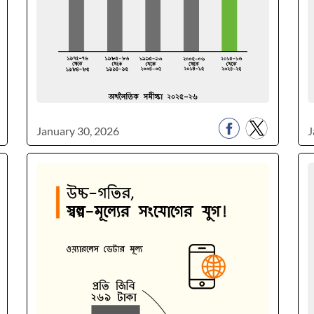
January 30, 2026
J