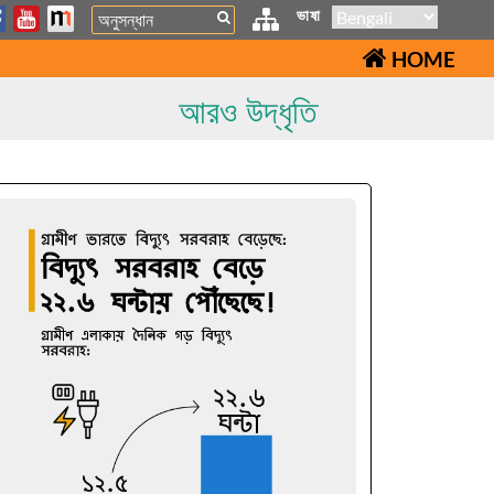
Search
ভাষা
HOME
আরও উদ্ধৃতি