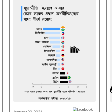
January 30, 2026
J