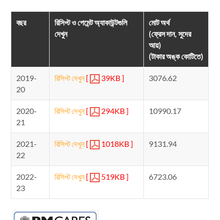
বছর
রিসিপ্ট ও পেমেন্ট অ্যাকাউন্টগুলি
মোট অর্থ
দেখুন
(ফ্রেস দান, সুদের
আয়)
(টাকার অঙ্ক কোটিতে)
2019-
রিসিপ্ট দেখুন
[
39KB ]
3076.62
20
2020-
রিসিপ্ট দেখুন
[
294KB ]
10990.17
21
2021-
রিসিপ্ট দেখুন
[
1018KB ]
9131.94
22
2022-
রিসিপ্ট দেখুন
[
519KB ]
6723.06
23