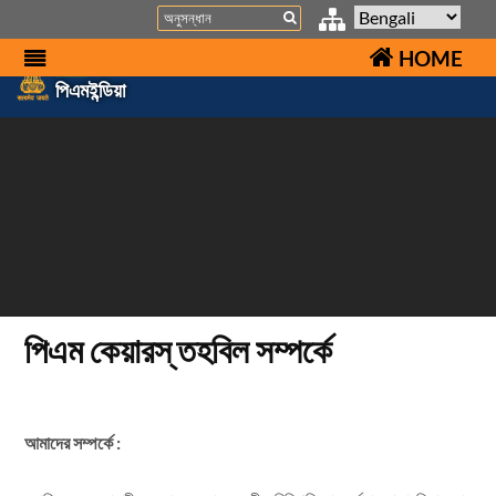
Search
HOME
পিএমইন্ডিয়া
পিএম কেয়ারস্‌ তহবিল সম্পর্কে
আমাদের সম্পর্কে :