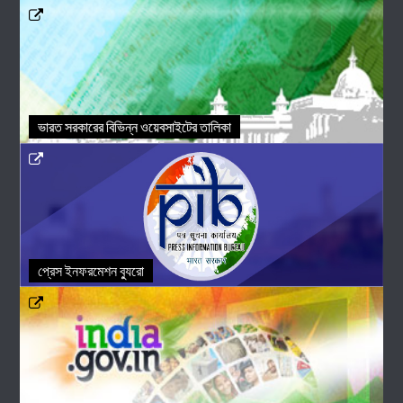
ভারত সরকারের বিভিন্ন ওয়েবসাইটের তালিকা
প্রেস ইনফরমেশন ব্যুরো