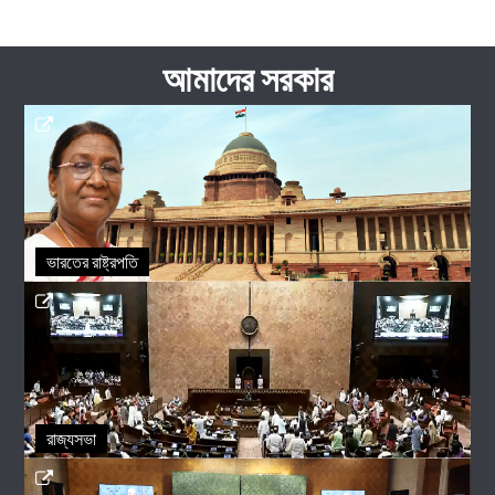
আমাদের সরকার
ভারতের রাষ্ট্রপতি
রাজ্যসভা