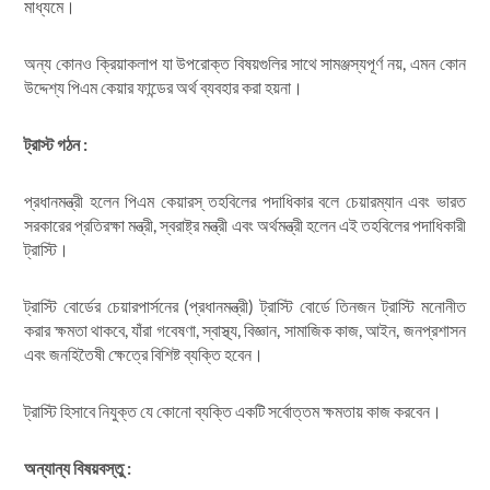
মাধ্যমে।
অন্য কোনও ক্রিয়াকলাপ যা উপরোক্ত বিষয়গুলির সাথে সামঞ্জস্যপূর্ণ নয়, এমন কোন
উদ্দেশ্য পিএম কেয়ার ফান্ডের অর্থ ব্যবহার করা হয়না।
ট্রাস্ট গঠন :
প্রধানমন্ত্রী হলেন পিএম কেয়ারস্‌ তহবিলের পদাধিকার বলে চেয়ারম্যান এবং ভারত
সরকারের প্রতিরক্ষা মন্ত্রী, স্বরাষ্ট্র মন্ত্রী এবং অর্থমন্ত্রী হলেন এই তহবিলের পদাধিকারী
ট্রাস্টি।
ট্রাস্টি বোর্ডের চেয়ারপার্সনের (প্রধানমন্ত্রী) ট্রাস্টি বোর্ডে তিনজন ট্রাস্টি মনোনীত
করার ক্ষমতা থাকবে, যাঁরা গবেষণা, স্বাস্থ্য, বিজ্ঞান, সামাজিক কাজ, আইন, জনপ্রশাসন
এবং জনহিতৈষী ক্ষেত্রে বিশিষ্ট ব্যক্তি হবেন।
ট্রাস্টি হিসাবে নিযুক্ত যে কোনো ব্যক্তি একটি সর্বোত্তম ক্ষমতায় কাজ করবেন।
অন্যান্য বিষয়বস্তু :