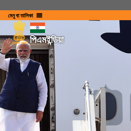
মেনু বা তালিকা
পিএমইন্ডিয়া