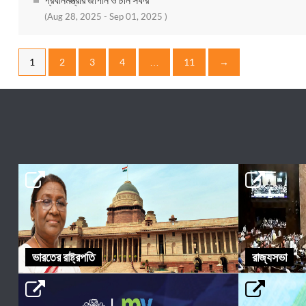
(Aug 28, 2025 - Sep 01, 2025 )
1
2
3
4
…
11
→
ভারতের রাষ্ট্রপতি
রাজ্যসভা