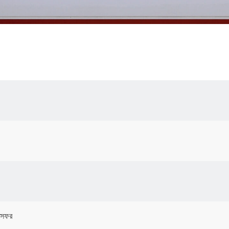
ি সফর