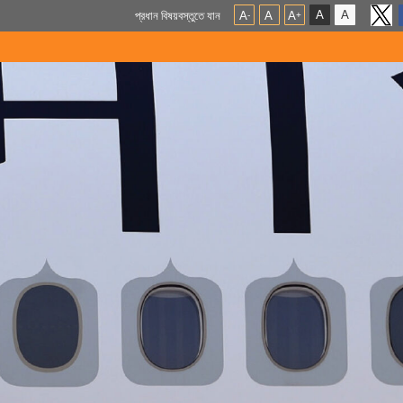
A
A
প্রধান বিষয়বস্তুতে যান
A
A
A
-
+