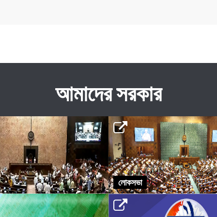
আমাদের সরকার
লোকসভা