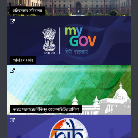
মন্ত্রিসভার সচিবালয়
আমার সরকার
ভারত সরকারের বিভিন্ন ওয়েবসাইটের তালিকা