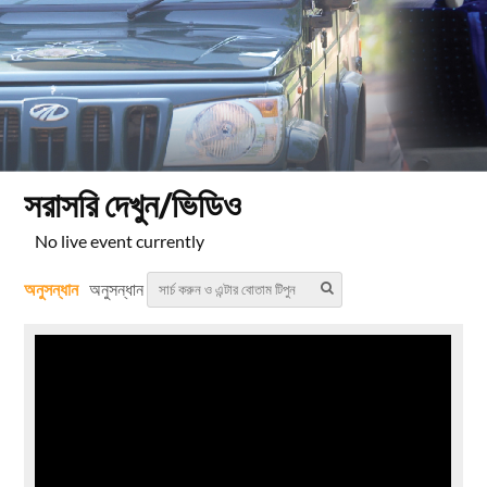
সরাসরি দেখুন/ভিডিও
No live event currently
অনুসন্ধান
অনুসন্ধান