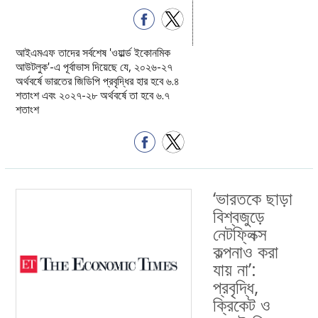
আইএমএফ তাদের সর্বশেষ 'ওয়ার্ল্ড ইকোনমিক
আউটলুক'-এ পূর্বাভাস দিয়েছে যে, ২০২৬-২৭
অর্থবর্ষে ভারতের জিডিপি প্রবৃদ্ধির হার হবে ৬.৪
শতাংশ এবং ২০২৭-২৮ অর্থবর্ষে তা হবে ৬.৭
শতাংশ
‘ভারতকে ছাড়া
বিশ্বজুড়ে
নেটফ্লিক্স
কল্পনাও করা
যায় না’:
প্রবৃদ্ধি,
ক্রিকেট ও