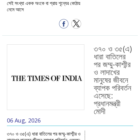
সেই সংখ্যা একক অংকে বা প্রায় শূন্যের কোঠায়
নেমে আসে
৩৭০ ও ৩৫(এ)
ধারা বাতিলের
পর জম্মু-কাশ্মীর
ও লাদাখের
মানুষের জীবনে
ব্যাপক পরিবর্তন
এসেছে:
প্রধানমন্ত্রী
মোদী
06 Aug, 2026
৩৭০ ও ৩৫(এ) ধারা বাতিলের পর জম্মু-কাশ্মীর ও
লাদাখের মানুষের জীবনে ব্যাপক পরিবর্তন এসেছে: