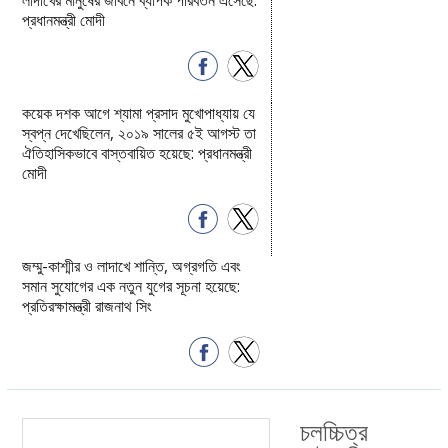
প্রধানমন্ত্রী মোদী
কয়েক দশক আগে শ্যামা প্রসাদ মুখোপাধ্যায় যে
স্বপ্ন দেখেছিলেন, ২০১৯ সালের ৫ই আগস্ট তা
ঐতিহাসিকভাবে বাস্তবায়িত হয়েছে: প্রধানমন্ত্রী
মোদী
জম্মু-কাশ্মীর ও লাদাখে শান্তি, অগ্রগতি এবং
সমান সুযোগের এক নতুন যুগের সূচনা হয়েছে:
প্রতিরক্ষামন্ত্রী রাজনাথ সিং
চলচ্চিত্র