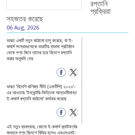
রপ্তানি
প্রক্রিয়া
সহজতর করেছে
06 Aug, 2026
ভারত একটি নতুন কাঠামো চালু করেছে, যা ই-
কমার্স সংস্থাগুলোকে ভারতীয় ব্যবসা প্রতিষ্ঠান
থেকে পণ্য কিনে তাদের হয়ে বিদেশে রপ্তানি
করার অনুমতি দেয়
ভারত 'বিদেশি বাণিজ্য নীতি (এফটিপি) ২০২৩'-
এর আওতায় 'ইনভেন্টরি-ভিত্তিক আন্তঃসীমান্ত
ই-কমার্স রপ্তানি কাঠামো' কার্যকর করেছে
এই নতুন ব্যবস্থায়, কোনো ই-কমার্স প্ল্যাটফর্মের
মাধ্যমে পণ্য বিদেশে বিক্রি হলেও এমএসএমই-