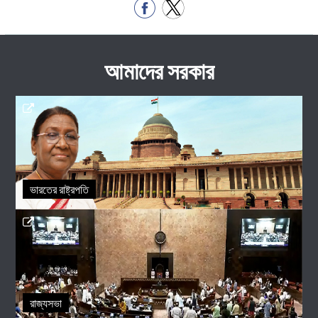
আমাদের সরকার
ভারতের রাষ্ট্রপতি
রাজ্যসভা