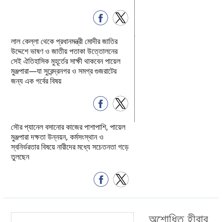
লাল কেল্লা থেকে প্রধানমন্ত্রী মোদীর জাতির
উদ্দেশে ভাষণ ও জাতীয় পতাকা উত্তোলনের
সেই ঐতিহাসিক মুহূর্তের সাক্ষী থাকবেন পায়েল
মুঞ্জপারা—যা সুরেন্দ্রনগর ও সমগ্র গুজরাটের
জন্য এক গর্বের বিষয়
সৌর প্যানেল বসানোর কাজের পাশাপাশি, পায়েল
মুঞ্জপারা দক্ষতা উন্নয়ন, কর্মসংস্থান ও
স্বনির্ভরতার বিষয়ে নারীদের মধ্যে সচেতনতা গড়ে
তুলছেন
অশোধিত হীরার