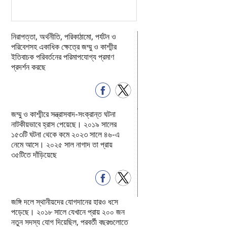
নিরাপত্তা, অর্থনীতি, পরিকাঠামো, পর্যটন ও
পরিবেশসহ একাধিক ক্ষেত্রে জম্মু ও কাশ্মীর
ইতিবাচক পরিবর্তনের পরিমাপযোগ্য প্রমাণ
প্রদর্শন করছে
জম্মু ও কাশ্মীরে সন্ত্রাসবাদ-সংক্রান্ত ঘটনা
নাটকীয়ভাবে হ্রাস পেয়েছে। ২০১৯ সালের
১৫৩টি ঘটনা থেকে কমে ২০২৩ সালে ৪৬-এ
নেমে আসে। ২০২৫ সাল নাগাদ তা প্রায়
৩৫টিতে দাঁড়িয়েছে
জঙ্গি দলে স্থানীয়দের যোগদানের হারও ধসে
পড়েছে। ২০১৮ সালে যেখানে প্রায় ২০০ জন
নতুন সদস্য যোগ দিয়েছিল, পরবর্তী বছরগুলোতে