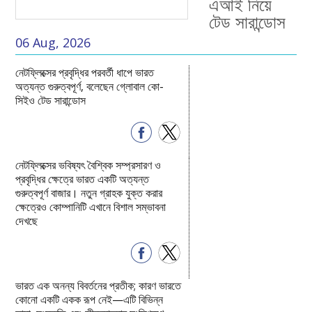
এআই নিয়ে
টেড সারান্ডোস
06 Aug, 2026
নেটফ্লিক্সের প্রবৃদ্ধির পরবর্তী ধাপে ভারত
অত্যন্ত গুরুত্বপূর্ণ, বলেছেন গ্লোবাল কো-
সিইও টেড সারান্ডোস
নেটফ্লিক্সের ভবিষ্যৎ বৈশ্বিক সম্প্রসারণ ও
প্রবৃদ্ধির ক্ষেত্রে ভারত একটি অত্যন্ত
গুরুত্বপূর্ণ বাজার। নতুন গ্রাহক যুক্ত করার
ক্ষেত্রেও কোম্পানিটি এখানে বিশাল সম্ভাবনা
দেখছে
ভারত এক অনন্য বিবর্তনের প্রতীক; কারণ ভারতে
কোনো একটি একক রূপ নেই—এটি বিভিন্ন