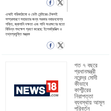
এআই পরিকাঠামো ও ডেটা সেন্টারের টেকসই
সম্প্রসারণে সহায়তার জন্য সরকার নবায়নযোগ্য
শক্তি, জ্বালানি দক্ষতা এবং পানি সংরক্ষণের মতো
বিভিন্ন পদক্ষেপ গ্রহণ করেছে: ইলেকট্রনিক্স ও
তথ্যপ্রযুক্তি মন্ত্রক
গত ৭ বছরে
প্রধানমন্ত্রী
নরেন্দ্র মোদী
কীভাবে
কাশ্মীরের
নিরাপত্তা
ব্যবস্থায় আমূল
পরিবর্তন