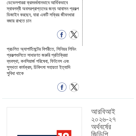
ডেভেলপাররা ক্রমবর্ধমানভাবে আর্থিকভাবে
স্বাবলম্বী অবসরপ্রাপ্তদের জন্য আবাসন প্রকল্প
ডিজাইন করছেন, যারা একটি সক্রিয় জীবনধারা
বজায় রাখতে চান
প্রচলিত অ্যাপার্টমেন্টের বিপরীতে, সিনিয়র লিভিং
প্রকল্পগুলিতে সাধারণত জরুরি প্রতিক্রিয়া
ব্যবস্থা, কনসিয়ার্জ পরিষেবা, ফিটনেস এবং
সুস্থতা কার্যক্রম, চিকিৎসা সহায়তা ইত্যাদি
সুবিধা থাকে
আরবিআই
২০২৬-২৭
অর্থবর্ষের
জিডিপি