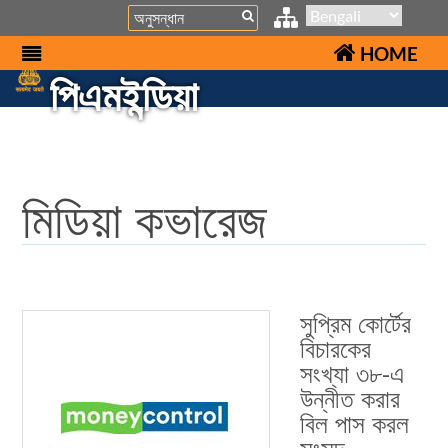
Search
HOME
পিএমইন্ডিয়া
মিডিয়া কভারেজ
সুপ্রিম কোর্টের
বিচারকের
সংখ্যা ৩৮-এ
উন্নীত করার
বিল পাস করল
সংসদ