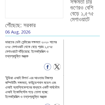
সক্ষমতা চার
গুণেরও বেশি
বেড়ে ১,৫৭৫
মেগাওয়াটে
পৌঁছেছে: সরকার
06 Aug, 2026
ভারতের ডেটা সেন্টারের সক্ষমতা ২০২০ সালের
৩৭৫ মেগাওয়াট থেকে বেড়ে প্রায় ১,৫৭৫
মেগাওয়াটে দাঁড়িয়েছে: ইলেকট্রনিক্স ও
তথ্যপ্রযুক্তি মন্ত্রক
'ইন্ডিয়া এআই মিশন'-এর আওতায় নিজস্ব
কম্পিউটিং সক্ষমতা, ফাউন্ডেশনাল মডেল এবং
এআই অ্যাপ্লিকেশনের মাধ্যমে একটি সার্বভৌম
এআই ইকোসিস্টেম গড়ে তোলা হচ্ছে:
ইলেকট্রনিক্স ও তথ্যপ্রযুক্তি মন্ত্রক