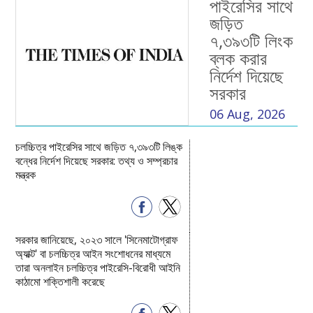
পাইরেসির সাথে
জড়িত
৭,৩৯৩টি লিংক
ব্লক করার
নির্দেশ দিয়েছে
সরকার
06 Aug, 2026
চলচ্চিত্র পাইরেসির সাথে জড়িত ৭,৩৯৩টি লিঙ্ক
বন্ধের নির্দেশ দিয়েছে সরকার: তথ্য ও সম্প্রচার
মন্ত্রক
সরকার জানিয়েছে, ২০২৩ সালে 'সিনেমাটোগ্রাফ
অ্যাক্ট' বা চলচ্চিত্র আইন সংশোধনের মাধ্যমে
তারা অনলাইন চলচ্চিত্র পাইরেসি-বিরোধী আইনি
কাঠামো শক্তিশালী করেছে