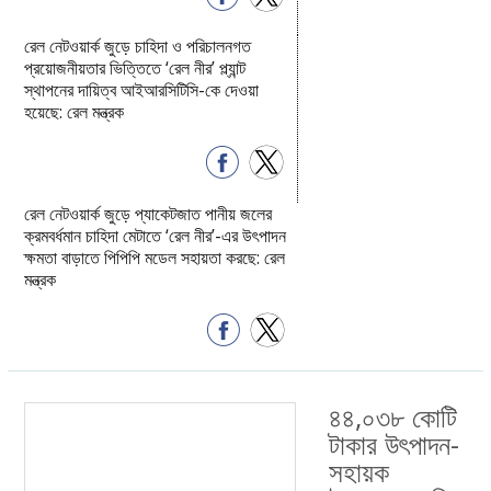
রেল নেটওয়ার্ক জুড়ে চাহিদা ও পরিচালনগত
প্রয়োজনীয়তার ভিত্তিতে ‘রেল নীর’ প্ল্যান্ট
স্থাপনের দায়িত্ব আইআরসিটিসি-কে দেওয়া
হয়েছে: রেল মন্ত্রক
রেল নেটওয়ার্ক জুড়ে প্যাকেটজাত পানীয় জলের
ক্রমবর্ধমান চাহিদা মেটাতে ‘রেল নীর’-এর উৎপাদন
ক্ষমতা বাড়াতে পিপিপি মডেল সহায়তা করছে: রেল
মন্ত্রক
৪৪,০৩৮ কোটি
টাকার উৎপাদন-
সহায়ক