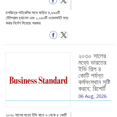
চলচ্চিত্র পাইরেসির সাথে জড়িত ৪,৯৯৬টি
টেলিগ্রাম চ্যানেল এবং ১,২৬৩টি ওয়েবসাইট বন্ধ
করার নির্দেশ দিয়েছে সরকার
২০৩০ সালের
মধ্যে ভারতের
ইভি শিল্প ৪
কোটি পর্যন্ত
কর্মসংস্থান সৃষ্টি
করবে: রিপোর্ট
06 Aug, 2026
২০৩০ সালের মধ্যে ইভি খাতে ৩ থেকে ৪ কোটি