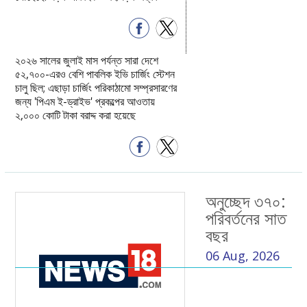
২০২৬ সালের জুলাই মাস পর্যন্ত সারা দেশে
৫২,৭০০-এরও বেশি পাবলিক ইভি চার্জিং স্টেশন
চালু ছিল; এছাড়া চার্জিং পরিকাঠামো সম্প্রসারণের
জন্য 'পিএম ই-ড্রাইভ' প্রকল্পের আওতায়
২,০০০ কোটি টাকা বরাদ্দ করা হয়েছে
অনুচ্ছেদ ৩৭০:
পরিবর্তনের সাত
বছর
06 Aug, 2026