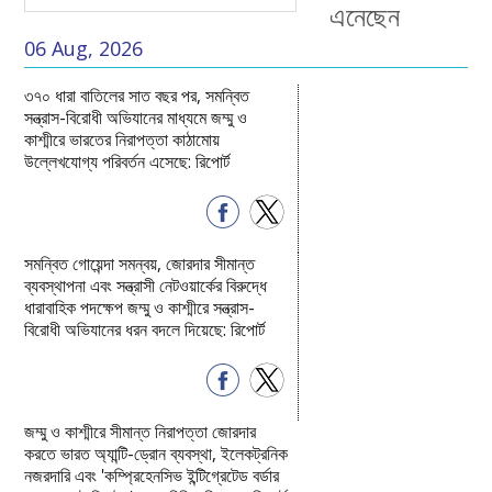
এনেছেন
06 Aug, 2026
৩৭০ ধারা বাতিলের সাত বছর পর, সমন্বিত
সন্ত্রাস-বিরোধী অভিযানের মাধ্যমে জম্মু ও
কাশ্মীরে ভারতের নিরাপত্তা কাঠামোয়
উল্লেখযোগ্য পরিবর্তন এসেছে: রিপোর্ট
সমন্বিত গোয়েন্দা সমন্বয়, জোরদার সীমান্ত
ব্যবস্থাপনা এবং সন্ত্রাসী নেটওয়ার্কের বিরুদ্ধে
ধারাবাহিক পদক্ষেপ জম্মু ও কাশ্মীরে সন্ত্রাস-
বিরোধী অভিযানের ধরন বদলে দিয়েছে: রিপোর্ট
জম্মু ও কাশ্মীরে সীমান্ত নিরাপত্তা জোরদার
করতে ভারত অ্যান্টি-ড্রোন ব্যবস্থা, ইলেকট্রনিক
নজরদারি এবং 'কম্প্রিহেনসিভ ইন্টিগ্রেটেড বর্ডার