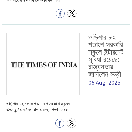
ওড়িশার ৮২
শতাংশ সরকারি
স্কুলে ইন্টারনেট
সুবিধা রয়েছে:
রাজ্যসভায়
জানালেন মন্ত্রী
06 Aug, 2026
ওড়িশার ৮২ শতাংশেরও বেশি সরকারি স্কুলে
এখন ইন্টারনেট সংযোগ রয়েছে: শিক্ষা মন্ত্রক