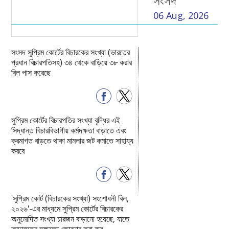
06 Aug, 2026
সংসদ সুপ্রিম কোর্টের বিচারকের সংখ্যা (ভারতের
প্রধান বিচারপতিসহ) ৩৪ থেকে বাড়িয়ে ৩৮ করার
বিল পাস করেছে
সুপ্রিম কোর্টের বিচারপতির সংখ্যা বৃদ্ধির এই
সিদ্ধান্ত বিচারবিভাগীয় কর্মদক্ষতা বাড়াতে এবং
ক্রমাগত বাড়তে থাকা মামলার জট কমাতে সাহায্য
করবে
'সুপ্রিম কোর্ট (বিচারকের সংখ্যা) সংশোধনী বিল,
২০২৬'-এর মাধ্যমে সুপ্রিম কোর্টের বিচারকের
অনুমোদিত সংখ্যা চারজন বাড়ানো হয়েছে, যাতে
আদালতের সক্ষমতা জোরদার করা যায়