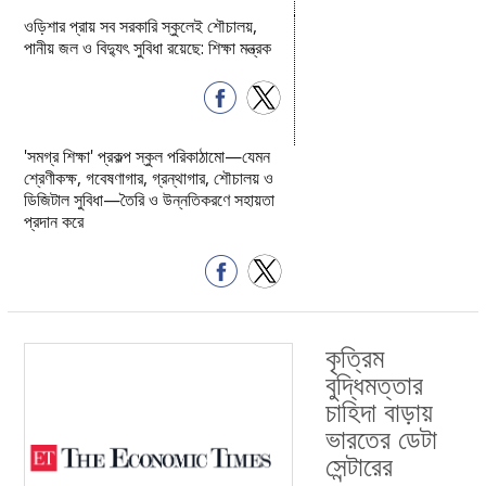
ওড়িশার প্রায় সব সরকারি স্কুলেই শৌচালয়,
পানীয় জল ও বিদ্যুৎ সুবিধা রয়েছে: শিক্ষা মন্ত্রক
'সমগ্র শিক্ষা' প্রকল্প স্কুল পরিকাঠামো—যেমন
শ্রেণীকক্ষ, গবেষণাগার, গ্রন্থাগার, শৌচালয় ও
ডিজিটাল সুবিধা—তৈরি ও উন্নতিকরণে সহায়তা
প্রদান করে
কৃত্রিম
বুদ্ধিমত্তার
চাহিদা বাড়ায়
ভারতের ডেটা
সেন্টারের