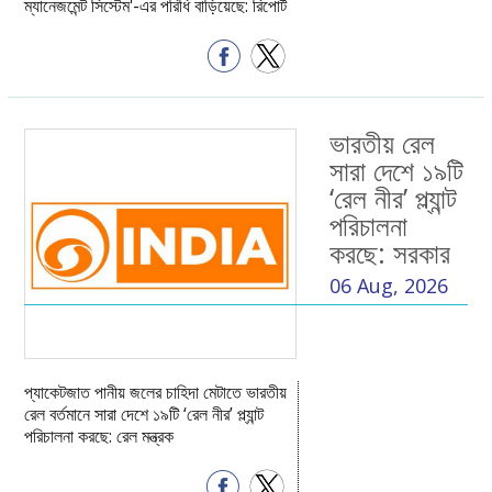
ম্যানেজমেন্ট সিস্টেম'-এর পরিধি বাড়িয়েছে: রিপোর্ট
ভারতীয় রেল
সারা দেশে ১৯টি
‘রেল নীর’ প্ল্যান্ট
পরিচালনা
করছে: সরকার
06 Aug, 2026
প্যাকেটজাত পানীয় জলের চাহিদা মেটাতে ভারতীয়
রেল বর্তমানে সারা দেশে ১৯টি ‘রেল নীর’ প্ল্যান্ট
পরিচালনা করছে: রেল মন্ত্রক