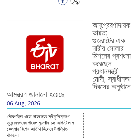
অনুপ্রেরণাদায়ক
ভারত:
গুজরাটের এক
নারীর সোলার
মিশনের প্রশংসা
করেছেন
প্রধানমন্ত্রী
মোদী, স্বাধীনতা
দিবসের অনুষ্ঠানে
আমন্ত্রণ জানানো হয়েছে
06 Aug, 2026
সৌরশক্তি খাতে সাফল্যের স্বীকৃতিস্বরূপ
সুরেন্দ্রনগরের পায়েল মুঞ্জপারা ১৫ আগস্ট লাল
কেল্লায় বিশেষ অতিথি হিসেবে উপস্থিত
থাকবেন