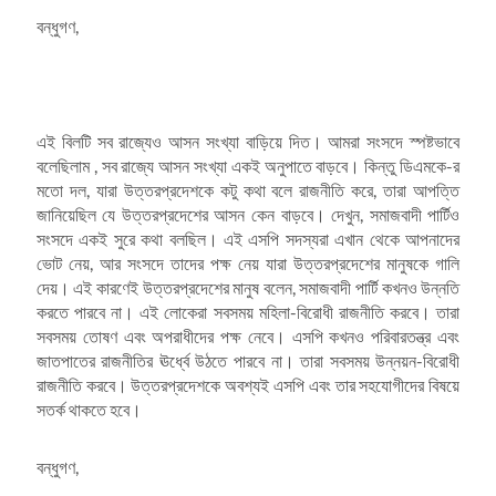
বন্ধুগণ,
এই বিলটি সব রাজ্যেও আসন সংখ্যা বাড়িয়ে দিত। আমরা সংসদে স্পষ্টভাবে
বলেছিলাম , সব রাজ্যে আসন সংখ্যা একই অনুপাতে বাড়বে। কিন্তু ডিএমকে-র
মতো দল, যারা উত্তরপ্রদেশকে কটু কথা বলে রাজনীতি করে, তারা আপত্তি
জানিয়েছিল যে উত্তরপ্রদেশের আসন কেন বাড়বে। দেখুন, সমাজবাদী পার্টিও
সংসদে একই সুরে কথা বলছিল। এই এসপি সদস্যরা এখান থেকে আপনাদের
ভোট নেয়, আর সংসদে তাদের পক্ষ নেয় যারা উত্তরপ্রদেশের মানুষকে গালি
দেয়। এই কারণেই উত্তরপ্রদেশের মানুষ বলেন, সমাজবাদী পার্টি কখনও উন্নতি
করতে পারবে না। এই লোকেরা সবসময় মহিলা-বিরোধী রাজনীতি করবে। তারা
সবসময় তোষণ এবং অপরাধীদের পক্ষ নেবে। এসপি কখনও পরিবারতন্ত্র এবং
জাতপাতের রাজনীতির ঊর্ধ্বে উঠতে পারবে না। তারা সবসময় উন্নয়ন-বিরোধী
রাজনীতি করবে। উত্তরপ্রদেশকে অবশ্যই এসপি এবং তার সহযোগীদের বিষয়ে
সতর্ক থাকতে হবে।
বন্ধুগণ,