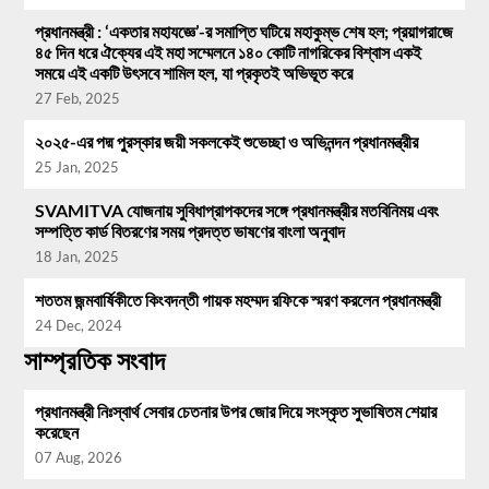
প্রধানমন্ত্রী : ‘একতার মহাযজ্ঞে’-র সমাপ্তি ঘটিয়ে মহাকুম্ভ শেষ হল; প্রয়াগরাজে
৪৫ দিন ধরে ঐক্যের এই মহা সম্মেলনে ১৪০ কোটি নাগরিকের বিশ্বাস একই
সময়ে এই একটি উৎসবে শামিল হল, যা প্রকৃতই অভিভূত করে
27 Feb, 2025
২০২৫-এর পদ্ম পুরস্কার জয়ী সকলকেই শুভেচ্ছা ও অভিনন্দন প্রধানমন্ত্রীর
25 Jan, 2025
SVAMITVA যোজনায় সুবিধাপ্রাপকদের সঙ্গে প্রধানমন্ত্রীর মতবিনিময় এবং
সম্পত্তি কার্ড বিতরণের সময় প্রদত্ত ভাষণের বাংলা অনুবাদ
18 Jan, 2025
শততম জন্মবার্ষিকীতে কিংবদন্তী গায়ক মহম্মদ রফিকে স্মরণ করলেন প্রধানমন্ত্রী
24 Dec, 2024
সাম্প্রতিক সংবাদ
প্রধানমন্ত্রী নিঃস্বার্থ সেবার চেতনার উপর জোর দিয়ে সংস্কৃত সুভাষিতম শেয়ার
করেছেন
07 Aug, 2026