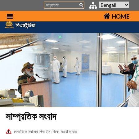
Search
HOME
পিএমইন্ডিয়া
সাম্প্রতিক সংবাদ
বিষয়টিকে সরাসরি পিআইবি থেকে নেওয়া হয়েছে