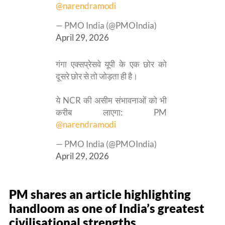
@narendramodi
— PMO India (@PMOIndia)
April 29, 2026
गंगा एक्सप्रेसवे यूपी के एक छोर को
दूसरे छोर से तो जोड़ता ही है।
ये NCR की असीम संभावनाओं को भी
करीब लाएगा: PM
@narendramodi
— PMO India (@PMOIndia)
April 29, 2026
PM shares an article highlighting
handloom as one of India’s greatest
civilisational strengths