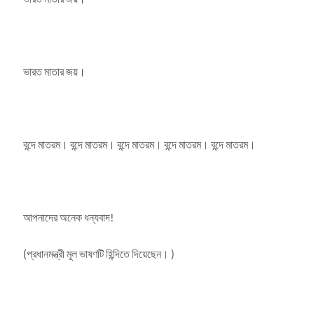
ভারত মাতার জয়।
বন্দে মাতরম। বন্দে মাতরম। বন্দে মাতরম। বন্দে মাতরম। বন্দে মাতরম।
আপনাদের অনেক ধন্যবাদ!
(প্রধানমন্ত্রী মূল ভাষণটি হিন্দিতে দিয়েছেন। )