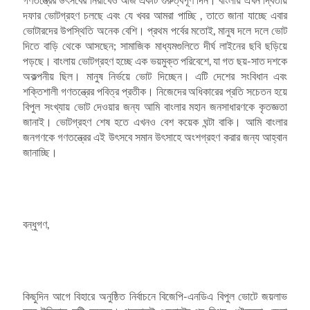
দফার ভোটগ্রহণ চলছে এবং যে খবর আমরা পাচ্ছি , তাতে জানা যাচ্ছে এবার
ভোটারদের উপস্থিতি অনেক বেশি। প্রথম পর্বের মতোই, মানুষ দলে দলে ভোট
দিতে বাড়ি থেকে আসছেন; সামাজিক মাধ্যমগুলিতে দীর্ঘ লাইনের ছবি ছড়িয়ে
পড়ছে। বাংলায় ভোটগ্রহণ হচ্ছে এক ভয়মুক্ত পরিবেশে, যা গত ছয়-সাত দশকে
অকল্পনীয় ছিল। মানুষ নির্ভয়ে ভোট দিচ্ছেন। এটি দেশের সংবিধান এবং
শক্তিশালী গণতন্ত্রের পবিত্র প্রতীক। নিজেদের অধিকারের প্রতি সচেতন হয়ে
বিপুল সংখ্যায় ভোট দেওয়ার জন্য আমি বাংলার মহান জনসাধারণকে কৃতজ্ঞতা
জানাই। ভোটগ্রহণ শেষ হতে এখনও বেশ কয়েক ঘন্টা বাকি। আমি বাংলার
জনগণকে গণতন্ত্রের এই উৎসবে সমান উৎসাহে অংশগ্রহণ করার জন্য আহ্বান
জানাচ্ছি।
বন্ধুগণ,
কিছুদিন আগে বিহারে অনুষ্ঠিত নির্বাচনে বিজেপি-এনডিএ বিপুল ভোটে জয়লাভ