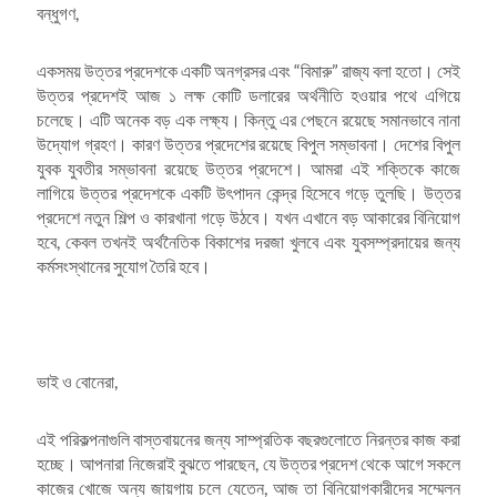
বন্ধুগণ,
একসময় উত্তর প্রদেশকে একটি অনগ্রসর এবং “বিমারু” রাজ্য বলা হতো। সেই
উত্তর প্রদেশই আজ ১ লক্ষ কোটি ডলারের অর্থনীতি হওয়ার পথে এগিয়ে
চলেছে। এটি অনেক বড় এক লক্ষ্য। কিন্তু এর পেছনে রয়েছে সমানভাবে নানা
উদ্যোগ গ্রহণ। কারণ উত্তর প্রদেশের রয়েছে বিপুল সম্ভাবনা। দেশের বিপুল
যুবক যুবতীর সম্ভাবনা রয়েছে উত্তর প্রদেশে। আমরা এই শক্তিকে কাজে
লাগিয়ে উত্তর প্রদেশকে একটি উৎপাদন কেন্দ্র হিসেবে গড়ে তুলছি। উত্তর
প্রদেশে নতুন শিল্প ও কারখানা গড়ে উঠবে। যখন এখানে বড় আকারের বিনিয়োগ
হবে, কেবল তখনই অর্থনৈতিক বিকাশের দরজা খুলবে এবং যুবসম্প্রদায়ের জন্য
কর্মসংস্থানের সুযোগ তৈরি হবে।
ভাই ও বোনেরা,
এই পরিকল্পনাগুলি বাস্তবায়নের জন্য সাম্প্রতিক বছরগুলোতে নিরন্তর কাজ করা
হচ্ছে। আপনারা নিজেরাই বুঝতে পারছেন, যে উত্তর প্রদেশ থেকে আগে সকলে
কাজের খোজে অন্য জায়গায় চলে যেতেন, আজ তা বিনিয়োগকারীদের সম্মেলন