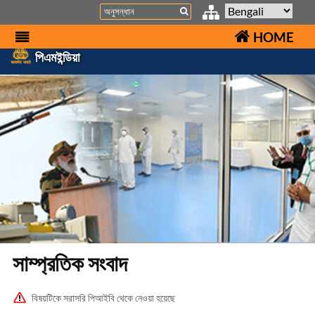
Search
HOME
পিএমইন্ডিয়া
সাম্প্রতিক সংবাদ
বিষয়টিকে সরাসরি পিআইবি থেকে নেওয়া হয়েছে