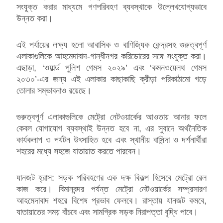
সংযুক্ত করার মাধ্যমে গণপরিবহণ ব্যবস্থাকে উল্লেখযোগ্যভাবে
উন্নত করা।
এই পর্যায়ের লক্ষ্য হলো আবাসিক ও বাণিজ্যিক কেন্দ্রসহ গুরুত্বপূর্ণ
এলাকাগুলিকে আহমেদাবাদ-গান্ধীনগর করিডোরের সঙ্গে সংযুক্ত করা।
এছাড়া, ‘ওয়ার্ল্ড পুলিশ গেমস ২০২৯’ এবং ‘কমনওয়েলথ গেমস
২০৩০’-এর জন্য এই এলাকার কাছাকাছি ক্রীড়া পরিকাঠামো গড়ে
তোলার সম্ভাবনাও রয়েছে।
গুরুত্বপূর্ণ এলাকাগুলিকে মেট্রো নেটওয়ার্কের আওতায় আনার ফলে
কেবল যোগাযোগ ব্যবস্থাই উন্নত হবে না, এর সুবাদে অর্থনৈতিক
কার্যকলাপ ও পর্যটন উৎসাহিত হবে এবং স্থানীয় বাসিন্দা ও দর্শনার্থীরা
শহরের মধ্যে সহজে যাতায়াত করতে পারবেন।
যানজট হ্রাস: সড়ক পরিবহণের এক দক্ষ বিকল্প হিসেবে মেট্রো রেল
কাজ করে। বিমানবন্দর পর্যন্ত মেট্রো নেটওয়ার্কের সম্প্রসারণ
আহমেদাবাদ শহরে বিশেষ প্রভাব ফেলবে। রাস্তায় যানজট কমবে,
যাতায়াতের সময় বাঁচবে এবং সামগ্রিক সড়ক নিরাপত্তা বৃদ্ধি পাবে।