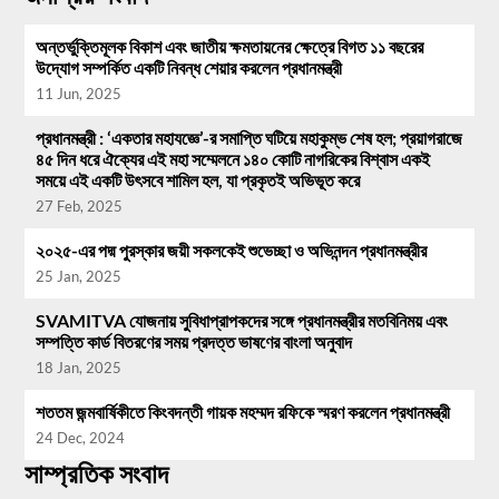
অন্তর্ভুক্তিমূলক বিকাশ এবং জাতীয় ক্ষমতায়নের ক্ষেত্রে বিগত ১১ বছরের
উদ্যোগ সম্পর্কিত একটি নিবন্ধ শেয়ার করলেন প্রধানমন্ত্রী
11 Jun, 2025
প্রধানমন্ত্রী : ‘একতার মহাযজ্ঞে’-র সমাপ্তি ঘটিয়ে মহাকুম্ভ শেষ হল; প্রয়াগরাজে
৪৫ দিন ধরে ঐক্যের এই মহা সম্মেলনে ১৪০ কোটি নাগরিকের বিশ্বাস একই
সময়ে এই একটি উৎসবে শামিল হল, যা প্রকৃতই অভিভূত করে
27 Feb, 2025
২০২৫-এর পদ্ম পুরস্কার জয়ী সকলকেই শুভেচ্ছা ও অভিনন্দন প্রধানমন্ত্রীর
25 Jan, 2025
SVAMITVA যোজনায় সুবিধাপ্রাপকদের সঙ্গে প্রধানমন্ত্রীর মতবিনিময় এবং
সম্পত্তি কার্ড বিতরণের সময় প্রদত্ত ভাষণের বাংলা অনুবাদ
18 Jan, 2025
শততম জন্মবার্ষিকীতে কিংবদন্তী গায়ক মহম্মদ রফিকে স্মরণ করলেন প্রধানমন্ত্রী
24 Dec, 2024
সাম্প্রতিক সংবাদ