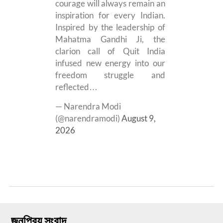
courage will always remain an
inspiration for every Indian.
Inspired by the leadership of
Mahatma Gandhi Ji, the
clarion call of Quit India
infused new energy into our
freedom struggle and
reflected…
— Narendra Modi
(@narendramodi)
August 9,
2026
জনপ্রিয় সংবাদ