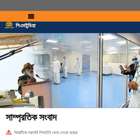
পিএমইন্ডিয়া
সাম্প্রতিক সংবাদ
বিষয়টিকে সরাসরি পিআইবি থেকে নেওয়া হয়েছে