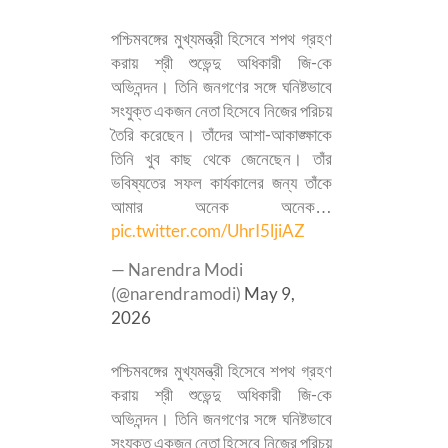
পশ্চিমবঙ্গের মুখ্যমন্ত্রী হিসেবে শপথ গ্রহণ
করায় শ্রী শুভেন্দু অধিকারী জি-কে
অভিনন্দন। তিনি জনগণের সঙ্গে ঘনিষ্টভাবে
সংযুক্ত একজন নেতা হিসেবে নিজের পরিচয়
তৈরি করেছেন। তাঁদের আশা-আকাঙ্ক্ষাকে
তিনি খুব কাছ থেকে জেনেছেন। তাঁর
ভবিষ্যতের সফল কার্যকালের জন্য তাঁকে
আমার অনেক অনেক…
pic.twitter.com/UhrI5ljiAZ
— Narendra Modi
(@narendramodi)
May 9,
2026
পশ্চিমবঙ্গের মুখ্যমন্ত্রী হিসেবে শপথ গ্রহণ
করায় শ্রী শুভেন্দু অধিকারী জি-কে
অভিনন্দন। তিনি জনগণের সঙ্গে ঘনিষ্টভাবে
সংযুক্ত একজন নেতা হিসেবে নিজের পরিচয়