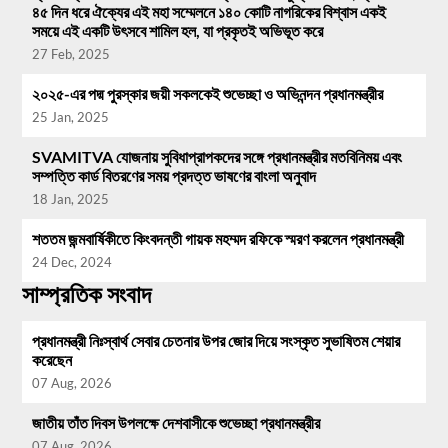
৪৫ দিন ধরে ঐক্যের এই মহা সম্মেলনে ১৪০ কোটি নাগরিকের বিশ্বাস একই
সময়ে এই একটি উৎসবে শামিল হল, যা প্রকৃতই অভিভূত করে
27 Feb, 2025
২০২৫-এর পদ্ম পুরস্কার জয়ী সকলকেই শুভেচ্ছা ও অভিনন্দন প্রধানমন্ত্রীর
25 Jan, 2025
SVAMITVA যোজনায় সুবিধাপ্রাপকদের সঙ্গে প্রধানমন্ত্রীর মতবিনিময় এবং
সম্পত্তি কার্ড বিতরণের সময় প্রদত্ত ভাষণের বাংলা অনুবাদ
18 Jan, 2025
শততম জন্মবার্ষিকীতে কিংবদন্তী গায়ক মহম্মদ রফিকে স্মরণ করলেন প্রধানমন্ত্রী
24 Dec, 2024
সাম্প্রতিক সংবাদ
প্রধানমন্ত্রী নিঃস্বার্থ সেবার চেতনার উপর জোর দিয়ে সংস্কৃত সুভাষিতম শেয়ার
করেছেন
07 Aug, 2026
জাতীয় তাঁত দিবস উপলক্ষে দেশবাসীকে শুভেচ্ছা প্রধানমন্ত্রীর
07 Aug, 2026