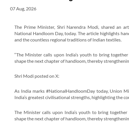
07 Aug, 2026
The Prime Minister, Shri Narendra Modi, shared an arti
National Handloom Day, today. The article highlights handl
and the countless regional traditions of Indian textiles.
“The Minister calls upon India’s youth to bring together 
shape the next chapter of handloom, thereby strengthening
Shri Modi posted on X:
As India marks #NationalHandloomDay today, Union Mini
India’s greatest civilisational strengths, highlighting the co
The Minister calls upon India’s youth to bring together 
shape the next chapter of handloom, thereby strengthening