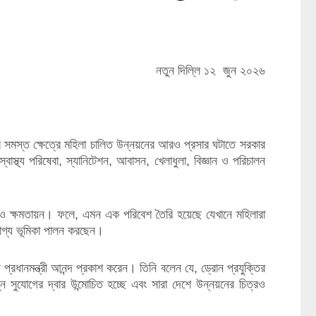
নতুন দিল্লি ১২ জুন ২০২৬
রে সমস্ত ক্ষেত্রে মহিলা চালিত উন্নয়নের আরও প্রসার ঘটাতে সরকার
বাস্থ্য পরিষেবা, স্যানিটেশন, আবাসন, খেলাধুলা, বিজ্ঞান ও পরিচালন
যোগ ও ক্ষমতায়ন। ফলে, এমন এক পরিবেশ তৈরি হয়েছে যেখানে মহিলারা
খযোগ্য ভূমিকা পালন করছেন।
 প্রধানমন্ত্রী আনন্দ প্রকাশ করেন। তিনি বলেন যে, ড্রোন প্রযুক্তির
ুন সুযোগের দ্বার উন্মোচিত হচ্ছে এবং সারা দেশে উন্নয়নের চিত্রও