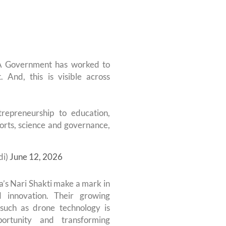
DA Government has worked to
 And, this is visible across
trepreneurship to education,
ports, science and governance,
di)
June 12, 2026
ia’s Nari Shakti make a mark in
d innovation. Their growing
 such as drone technology is
rtunity and transforming