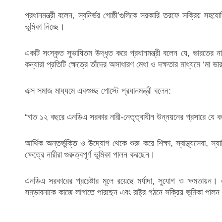
প্রধানমন্ত্রী বলেন, স্বনির্ভর গোষ্ঠী’গুলিকে সরকারি তরফে সক্রিয় সহয
ভূমিকা নিচ্ছে।
একটি সংস্কৃত সুভাষিতম উদ্ধৃত করে প্রধানমন্ত্রী বলেন যে, ভারতের
কন্যারা প্রতিটি ক্ষেত্রে তাঁদের অসাধারণ মেধা ও দক্ষতার মাধ্যমে ‘মা ভ
এক্স সমাজ মাধ্যমে একগুচ্ছ পোস্টে প্রধানমন্ত্রী বলেন:
“গত ১২ বছরে এনডিএ সরকার নারী-নেতৃত্বাধীন উন্নয়নের প্রসারে যে কা
আর্থিক অন্তর্ভুক্তি ও উদ্যোগ থেকে শুরু করে শিক্ষা, স্বাস্থ্যসেবা, স
ক্ষেত্রে নারীরা গুরুত্বপূর্ণ ভূমিকা পালন করছেন।
এনডিএ সরকারের প্রচেষ্টার মূলে রয়েছে মর্যাদা, সুযোগ ও ক্ষমতায়ন।
সম্ভাবনাকে কাজে লাগাতে পারছেন এবং রাষ্ট্র গঠনে সক্রিয় ভূমিকা পা