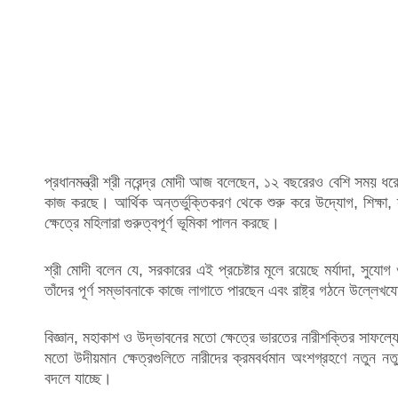
প্রধানমন্ত্রী শ্রী নরেন্দ্র মোদী আজ বলেছেন, ১২ বছরেরও বেশি সময় ধ
কাজ করছে। আর্থিক অন্তর্ভুক্তিকরণ থেকে শুরু করে উদ্যোগ, শিক্ষা, স্
ক্ষেত্রে মহিলারা গুরুত্বপূর্ণ ভূমিকা পালন করছে।
শ্রী মোদী বলেন যে, সরকারের এই প্রচেষ্টার মূলে রয়েছে মর্যাদা, সু
তাঁদের পূর্ণ সম্ভাবনাকে কাজে লাগাতে পারছেন এবং রাষ্ট্র গঠনে উল্লে
বিজ্ঞান, মহাকাশ ও উদ্ভাবনের মতো ক্ষেত্রে ভারতের নারীশক্তির সাফল্যে
মতো উদীয়মান ক্ষেত্রগুলিতে নারীদের ক্রমবর্ধমান অংশগ্রহণে নতুন নত
বদলে যাচ্ছে।