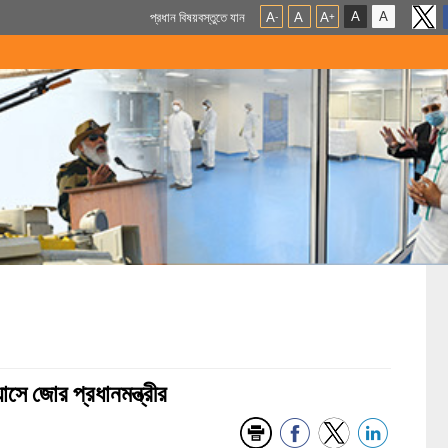
A
A
প্রধান বিষয়বস্তুতে যান
A
A
A
-
+
াসে জোর প্রধানমন্ত্রীর