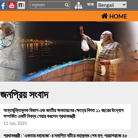
Search
ভাষা
HOME
জনপ্রিয় সংবাদ
অন্তর্ভুক্তিমূলক বিকাশ এবং জাতীয় ক্ষমতায়নের ক্ষেত্রে বিগত ১১ বছরের উদ্যোগ
সম্পর্কিত একটি নিবন্ধ শেয়ার করলেন প্রধানমন্ত্রী
11 Jun, 2025
প্রধানমন্ত্রী : ‘একতার মহাযজ্ঞে’-র সমাপ্তি ঘটিয়ে মহাকুম্ভ শেষ হল; প্রয়াগরাজে ৪৫