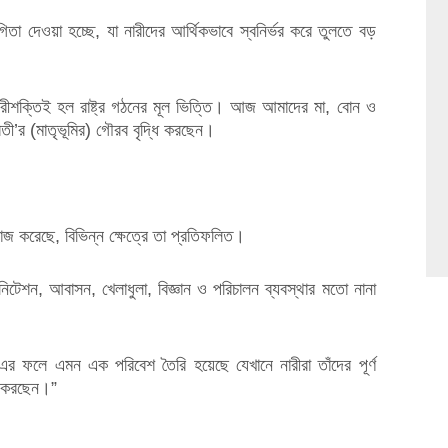
োগিতা দেওয়া হচ্ছে, যা নারীদের আর্থিকভাবে স্বনির্ভর করে তুলতে বড়
 নারীশক্তিই হল রাষ্ট্র গঠনের মূল ভিত্তি। আজ আমাদের মা, বোন ও
ারতী’র (মাতৃভূমির) গৌরব বৃদ্ধি করছেন।
জ করেছে, বিভিন্ন ক্ষেত্রে তা প্রতিফলিত।
্যানিটেশন, আবাসন, খেলাধুলা, বিজ্ঞান ও পরিচালন ব্যবস্থার মতো নানা
 এর ফলে এমন এক পরিবেশ তৈরি হয়েছে যেখানে নারীরা তাঁদের পূর্ণ
লন করছেন।”