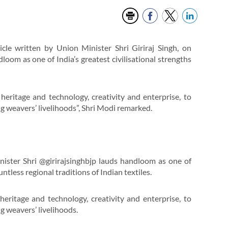
cle written by Union Minister Shri Giriraj Singh, on
oom as one of India’s greatest civilisational strengths
heritage and technology, creativity and enterprise, to
 weavers’ livelihoods”, Shri Modi remarked.
ster Shri @girirajsinghbjp lauds handloom as one of
untless regional traditions of Indian textiles.
heritage and technology, creativity and enterprise, to
 weavers’ livelihoods.