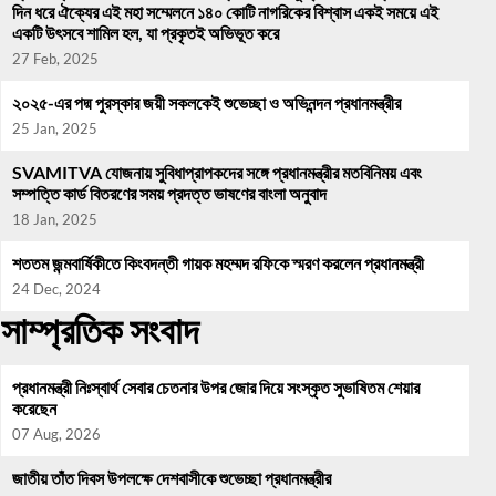
দিন ধরে ঐক্যের এই মহা সম্মেলনে ১৪০ কোটি নাগরিকের বিশ্বাস একই সময়ে এই
একটি উৎসবে শামিল হল, যা প্রকৃতই অভিভূত করে
27 Feb, 2025
২০২৫-এর পদ্ম পুরস্কার জয়ী সকলকেই শুভেচ্ছা ও অভিনন্দন প্রধানমন্ত্রীর
25 Jan, 2025
SVAMITVA যোজনায় সুবিধাপ্রাপকদের সঙ্গে প্রধানমন্ত্রীর মতবিনিময় এবং
সম্পত্তি কার্ড বিতরণের সময় প্রদত্ত ভাষণের বাংলা অনুবাদ
18 Jan, 2025
শততম জন্মবার্ষিকীতে কিংবদন্তী গায়ক মহম্মদ রফিকে স্মরণ করলেন প্রধানমন্ত্রী
24 Dec, 2024
সাম্প্রতিক সংবাদ
প্রধানমন্ত্রী নিঃস্বার্থ সেবার চেতনার উপর জোর দিয়ে সংস্কৃত সুভাষিতম শেয়ার
করেছেন
07 Aug, 2026
জাতীয় তাঁত দিবস উপলক্ষে দেশবাসীকে শুভেচ্ছা প্রধানমন্ত্রীর