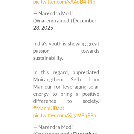
pic.twitter.com/yA4qB4IPfb
— Narendra Modi
(@narendramodi)
December
28, 2025
India’s youth is showing great
passion towards
sustainability.
In this regard, appreciated
Moirangthem Seth from
Manipur for leveraging solar
energy to bring a positive
difference to society.
#MannKiBaat
pic.twitter.com/XjgaV9qP9a
— Narendra Modi