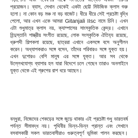
প্রয়োজন। ব্যাস, সেখান থেকেই একটা ছোট্ট মিউজিক ক্লাস শুরু
হলো। না কোন বড় মঞ্চ না বড় বাজেট। ধীরে ধীরে সেই প্রচেষ্টা বৃদ্ধি
পেলো, আর এখন একে আমরা
Gitanjali IIsc নামে চিনি। এখন
এটা শুধুমাত্র ক্লাস নয়, ক্যাম্পাসের সাংস্কৃতিক কেন্দ্র। এখানে
হিন্দুস্তানি শাস্ত্রীয় সংগীত রয়েছে, লোক সংস্কৃতিক ঐতিহ্য রয়েছে,
ধ্রুপদী শিল্পকলা রয়েছে, ছাত্ররা এখানে একসঙ্গে বসে অনুশীলন
করেন। অধ্যাপকরাও সঙ্গে বসেন, তাঁদের পরিবারও সঙ্গে যুক্ত হয়।
এখন দুশোরও বেশি মানুষ এর সঙ্গে যুক্ত। আর সব থেকে
উল্লেখযোগ্য ব্যাপার হল যারা বিদেশে চলে গেছেন তারাও অনলাইনে
যুক্ত থেকে এই গ্রুপের রাশ ধরে আছেন।
বন্ধুরা, নিজেদের শেকড়ের সঙ্গে জুড়ে থাকার এই প্রচেষ্টা শুধু ভারতবর্ষ
পর্যন্ত সীমাবদ্ধ নয়। পৃথিবীর ভিন্ন-ভিন্ন প্রান্ত এবং সেখানে
বসবাসকারী সকল ভারতবাসীরাও গুরুত্বপূর্ণ ভূমিকা পালন করছেন।