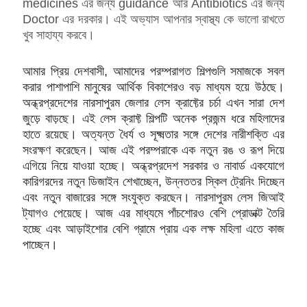
medicines এর জন্য guidance আর Antibiotics এর জন্য
Doctor এর দরকার। এই অভ্যাস আপনার স্বাস্থ্য কে ভালো রাখতে
খুব সাহায্য করবে।
আমার প্রিয় দেশবাসী, আমাদের পরম্পরাগত শিল্পগুলি সমাজকে সবল
করার পাশাপাশি মানুষের আর্থিক বিকাশেরও বড় মাধ্যম হয়ে উঠছে।
অন্ধ্রপ্রদেশের নারসাপুরম জেলার লেস ক্রাফ্টের চর্চা এখন সারা দেশ
জুড়ে বাড়ছে। এই লেস ক্রাফ্ট শিল্পটি অনেক প্রজন্ম ধরে মহিলাদের
হাতে রয়েছে। অত্যন্ত ধৈর্য ও সূক্ষ্মতার সঙ্গে দেশের নারীশক্তি এর
সংরক্ষণ করেছেন। আজ এই পরম্পরাকে এক নতুন রঙ ও রূপ দিয়ে
এগিয়ে নিয়ে যাওয়া হচ্ছে। অন্ধ্রপ্রদেশ সরকার ও নাবার্ড একযোগে
কারিগরদের নতুন ডিজাইন শেখাচ্ছেন, উন্নততর স্কিল ট্রেনিং দিচ্ছেন
এবং নতুন বাজারের সঙ্গে সংযুক্ত করছেন। নারসাপুরম লেস জিআই
ট্যাগও পেয়েছে। আজ এর মাধ্যমে পাঁচশোরও বেশি প্রোডাক্ট তৈরি
হচ্ছে এবং আড়াইশোর বেশি গ্রামে প্রায় এক লক্ষ মহিলা এতে কাজ
পাচ্ছেন।