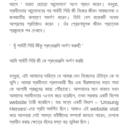
বয়সে ‘ ভারত ছোড়ো আন্দোলনে’ অংশ গ্রহন করেন। বন্ধুরা,
স্বাধীনতার আন্দোলনের পর পার্বতী গিরি জী নিজের জীবন সমাজসেবা ও
জনজাতীয় কল্যাণে সমর্পণ করেন। তিনি বেশ কয়েকটি অনাথ
আশ্রমের প্রতিষ্ঠাও করেন । ওঁর প্রেরণামুলক জীবন প্রত্যেক
প্রজন্মকে পথ দেখাবে।
‘ মুঁ পার্বতী গিরি জিঁকু শ্রদ্ধাঞ্জলি অর্পণ করুছী ‘
আমি পার্বতী গিরি জী কে শ্রদ্ধাঞ্জলি অর্পণ করছি
বন্ধুরা, এটা আমাদের দায়িত্ব যে আমরা যেন নিজেদের ঐতিহ্য কে না
ভুলি। আমরা স্বাধীনতা প্রদানকারী বীর এবং বীরাঙ্গনাদের মহান গাথা
কে আগামী প্রজন্মের কাছে পৌঁছাবো। আপনাদের মনে থাকবে যখন
আমাদের স্বাধীনতার ৭৫তম বছর হয়েছিল, তখন সরকার একটি বিশেষ
website তৈরী করেছিল। যার মধ্যে একটি বিভাগ – ‘Unsung
Heroes’-দের প্রতি সমর্পিত ছিল। আজও এই website visit
করে আপনারা সেই সমস্ত মনীষীদের সম্পর্কে জানতে পারেন, দেশকে
স্বাধীন করার ক্ষেত্রে যাঁদের মস্ত বড় ভূমিকা ছিল।