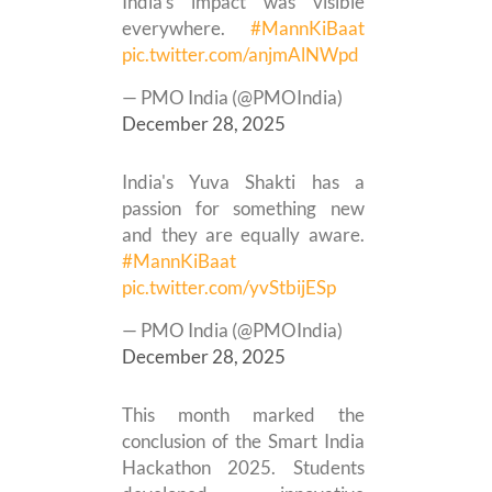
India's impact was visible
everywhere.
#MannKiBaat
pic.twitter.com/anjmAlNWpd
— PMO India (@PMOIndia)
December 28, 2025
India's Yuva Shakti has a
passion for something new
and they are equally aware.
#MannKiBaat
pic.twitter.com/yvStbijESp
— PMO India (@PMOIndia)
December 28, 2025
This month marked the
conclusion of the Smart India
Hackathon 2025. Students