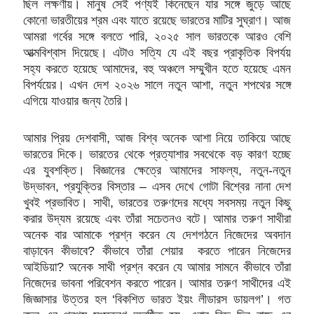
ছিল লক্ষণীয়। মানুষ সেই পণ্যই কিনেছেন যার সঙ্গে জুড়ে আছে
কোনো ভারতীয়ের শ্রম এবং যাতে রয়েছে ভারতের মাটির সুঘ্রাণ। আজ
আমরা গর্বের সঙ্গে বলতে পারি, ২০২৫ সাল ভারতকে আরও বেশি
আত্মবিশ্বাস দিয়েছে। এটাও সত্যি যে এই বছর প্রাকৃতিক বিপর্যয়
সহ্য করতে হয়েছে আমাদের, বহু অঞ্চলে সম্মুখীন হতে হয়েছে এমন
বিপর্যয়ের। এখন দেশ ২০২৬ সালে নতুন আশা, নতুন শপথের সঙ্গে
এগিয়ে যাওয়ার জন্য তৈরি।
আমার প্রিয় দেশবাসী, আজ বিশ্ব অনেক আশা নিয়ে তাকিয়ে আছে
ভারতের দিকে। ভারতের থেকে প্রত্যাশার সবথেকে বড় কারণ হচ্ছে
এর যুবশক্তি। বিজ্ঞানের ক্ষেত্রে আমাদের সাফল্য, নতুন-নতুন
উদ্ভাবন, প্রযুক্তির বিস্তার – এসব দেখে গোটা বিশ্বের নানা দেশ
খুবই প্রভাবিত। সাথী, ভারতের তরুণদের মধ্যে সবসময় নতুন কিছু
করার উদ্যম রয়েছে এবং তাঁরা সচেতনও বটে। আমার তরুণ সাথীরা
অনেক বার আমাকে প্রশ্ন করেন যে দেশগঠনে নিজেদের অবদান
বাড়াবেন কীভাবে? কীভাবে তাঁরা শেয়ার করতে পারেন নিজেদের
আইডিয়া? অনেক সাথী প্রশ্ন করেন যে আমার সামনে কীভাবে তাঁরা
নিজেদের ভাবনা পরিবেশন করতে পারেন। আমার তরুণ সাথীদের এই
জিজ্ঞাসার উত্তর হল ‘বিকশিত ভারত ইয়ং লীডারস ডায়লগ’। গত