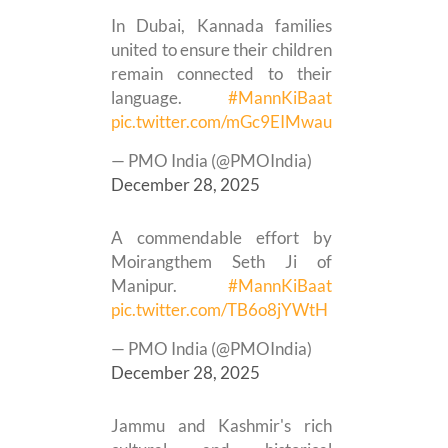
In Dubai, Kannada families
united to ensure their children
remain connected to their
language.
#MannKiBaat
pic.twitter.com/mGc9EIMwau
— PMO India (@PMOIndia)
December 28, 2025
A commendable effort by
Moirangthem Seth Ji of
Manipur.
#MannKiBaat
pic.twitter.com/TB6o8jYWtH
— PMO India (@PMOIndia)
December 28, 2025
Jammu and Kashmir's rich