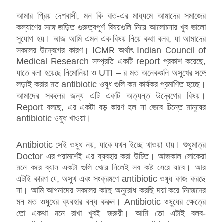
আমার প্রিয় দেশবাসী, মন কি বাত-এর মাধ্যমে আমাদের সমাজের
কল্যাণের সঙ্গে জড়িত গুরুত্বপূর্ণ বিষয়গুলি নিয়ে আলোচনার খুব ভালো
সুযোগ হয়। আজ আমি এমন এক বিষয় নিয়ে কথা বলব, যা আমাদের
সকলের উদ্বেগের কারণ। ICMR অর্থাৎ Indian Council of
Medical Research সম্প্রতি একটি report প্রকাশ করেছে,
যাতে বলা হয়েছে নিমোনিয়া ও UTI – র মত অনেকগুলি অসুখের সঙ্গে
লড়াই করার মত antibiotic ওষুধ গুলি কম কার্যকর প্রমাণিত হচ্ছে।
আমাদের সকলের জন্য এটি একটি অত্যন্ত উদ্বেগের বিষয়।
Report বলছে, এর একটা বড় কারণ হল না ভেবে চিন্তে মানুষের
antibiotic ওষুধ খাওয়া।
Antibiotic সেই ওষুধ নয়, যাকে যখন ইচ্ছে খাওয়া যায়। শুধুমাত্র
Doctor এর পরামর্শেই এর ব্যবহার করা উচিত। আজকাল লোকেরা
মনে করে ব্যাস একটা গুলি খেয়ে নিলেই সব কষ্ট সেরে যাবে। আর
এটাই কারণ যে, অসুখ এবং সংক্রমণে antibiotic ওষুধ কাজ করছে
না। আমি আপনাদের সকলের কাছে অনুরোধ করছি দয়া করে নিজেদের
মন মত ওষুধের ব্যবহার বন্ধ করুন। Antibiotic ওষুধের ক্ষেত্রে
তো একথা মনে রাখা খুবই জরুরী। আমি তো এটাই বলব-