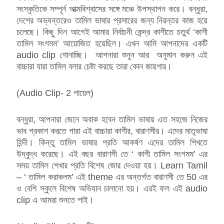
সংস্কৃতিকে সম্পূর্ন আত্মবিশ্বাসের সঙ্গে মঞ্চে উপস্থাপন করে। বন্ধুরা,
দেশের অভ্যন্তরেও তামিল ভাষার প্রসারের জন্য নিরন্তর কাজ হয়ে
চলেছে। কিছু দিন আগেই আমার নির্বাচনী কেন্দ্র কাশীতে চতুর্থ ‘কাশী
তামিল সংগমম’ আয়োজিত হয়েছিল। এখন আমি আপনাদের একটি
audio clip শোনাচ্ছি। আপনারা শুনুন আর অনুমান করুন এই
বাচ্চারা যারা তামিল বলার চেষ্টা করছে তারা কোন জায়গার।
(Audio Clip- 2 পায়েল)
বন্ধুরা, আপনারা জেনে অবাক হবেন তামিল ভাষায় এত সহজে নিজের
ভাব প্রকাশ করতে পারা এই বাচ্চারা কাশীর, বারাণসীর। এদের মাতৃভাষা
হিন্দী। কিন্তু তামিল ভাষার প্রতি আকর্ষণ এদের তামিল শিখতে
উদ্বুদ্ধ করেছে। এই বছর বারাণসী তে ‘ কাশী তামিল সংগমম’ এর
সময় তামিল শেখার প্রতি বিশেষ জোর দেওয়া হয়। Learn Tamil
– ‘ তামিল করাকলম’ এই theme এর অন্তর্গত বারাণসী তে 50 এর
ও বেশি স্কুলে বিশেষ অভিযান চালানো হয়। এরই ফল এই audio
clip এ আমরা শুনতে পাই।