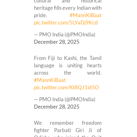
cultural and historical
heritage fills every Indian with
pride.
#MannKiBaat
pic.twitter.com/5LYaDj9Kcd
— PMO India (@PMOIndia)
December 28, 2025
From Fiji to Kashi, the Tamil
language is uniting hearts
across the world.
#MannKiBaat
pic.twitter.com/Kt8QJ1id5O
— PMO India (@PMOIndia)
December 28, 2025
We remember freedom
fighter Parbati Giri Ji of