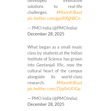
developed innovative
solutions to real-life
challenges.
#MannKiBaat
pic.twitter.com/gpzRXghBCn
— PMO India (@PMOIndia)
December 28, 2025
What began as a small music
class by students at the Indian
Institute of Science has grown
into Geetanjali IISc, now the
cultural heart of the campus
alongside its world-class
research.
#MannKiBaat
pic.twitter.com/Ztjq0xUOGp
— PMO India (@PMOIndia)
December 28, 2025