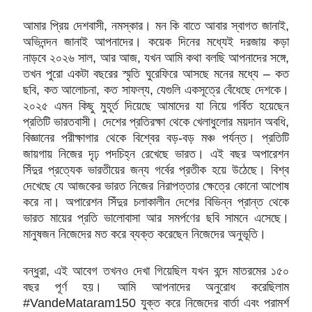
আমার প্রিয় দেশবাসী, নমস্কার। মন কি বাতে আবার স্বাগত জানাই,
অভিনন্দন জানাই আপনাদের। কয়েক দিনের মধ্যেই দরজায় কড়া
নাড়বে ২০২৬ সাল, আর আজ, যখন আমি কথা বলছি আপনাদের সঙ্গে,
তখন পুরো একটা বছরের স্মৃতি ঘুরেফিরে আসছে মনের মধ্যে – কত
ছবি, কত আলোচনা, কত সাফল্য, যেগুলি একসূত্রে বেঁধেছে দেশকে।
২০২৫ এমন কিছু মুহূর্ত দিয়েছে আমাদের যা নিয়ে গর্বিত হয়েছেন
প্রতিটি ভারতবাসী। দেশের প্রতিরক্ষা থেকে খেলাধুলোর ময়দান অবধি,
বিজ্ঞানের পরীক্ষাগার থেকে বিশ্বের বড়-বড় মঞ্চ পর্যন্ত। প্রতিটি
জায়গায় নিজের দৃঢ় পদচিহ্ন রেখেছে ভারত। এই বছর অপারেশন
সিঁদুর প্রত্যেক ভারতীয়ের জন্য গর্বের প্রতীক হয়ে উঠেছে। বিশ্ব
দেখেছে যে আজকের ভারত নিজের নিরাপত্তার ক্ষেত্রে কোনো আপোষ
করে না। অপারেশন সিঁদুর চলাকালীন দেশের বিভিন্ন প্রান্ত থেকে
ভারত মায়ের প্রতি ভালোবাসা আর সমর্পণের ছবি সামনে এসেছে।
মানুষজন নিজেদের মত করে ব্যক্ত করেছেন নিজেদের অনুভূতি।
বন্ধুরা, এই আবেগ তখনও দেখা গিয়েছিল যখন বন্দে মাতরমের ১৫০
বছর পূর্ণ হয়। আমি আপনাদের অনুরোধ করেছিলাম
#VandeMataram150
যুক্ত করে নিজেদের বার্তা এবং পরামর্শ