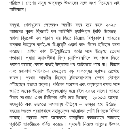
পাঠাতে। দেশের মানুষ অত্যন্ত উৎসাহের সঙ্গে অংশ নিয়েছেন এই
অভিযানে।
বন্ধুরা, খেলাধুলোর ক্ষেত্রেও স্মরণীয় বছর হয়ে রইল ২০২৫।
আমাদের পুরুষ ক্রিকেট দল আইসিসি চ্যাম্পিয়ন্স ট্রফি জিতেছে।
মহিলা ক্রিকেট দল প্রথম বার জিতে নিয়েছে বিশ্বকাপ। ভারতের
কন্যারা উইমেন্স ব্লাইণ্ড টি-টুয়েন্টি ওয়ার্ল্ড কাপ জিতে ইতিহাস রচনা
করেছে। এশিয়া কাপ টি-টুয়েন্টিতেও গর্বের সঙ্গে উড়েছে তেরঙ্গা
পতাকা। প্যারা অ্যাথলীটরা বিশ্ব চ্যাম্পিয়নশিপে বহু পদক জিতে
প্রমাণ করেছে কোনো বাধাই উদ্যমের পথ আটকাতে পারে না। বিজ্ঞান
এবং মহাকাশ অভিযানের ক্ষেত্রেও বড় সাফল্যের স্বাক্ষর রেখেছে
ভারত। প্রথম
ভারতীয় হিসেবে ইন্টারন্যাশনাল স্পেস স্টেশনে
পৌঁছেছেন শুভাংশু শুক্লা। পরিবেশ সংরক্ষণ এবং বন্যপ্রাণ রক্ষার সঙ্গে
জড়িত অনেক উদ্যোগ উল্লেখযোগ্য হয়ে রইল ২০২৫ সালে। ভারতে
চিতার সংখ্যাও এখন তিরিশের বেশি হয়ে গিয়েছে। ২০২৫এ আস্থা,
সংস্কৃতি এবং ভারতের অসামান্য ঐতিহ্য – ভাস্বর হয়ে উঠেছে।
বছরের শুরুতে প্রয়াগরাজে মহাকুম্ভের আয়োজন গোটা বিশ্বকে বিস্মিত
করেছে। বছরের শেষে অযোধ্যার রামমন্দিরে ধ্বজারোহণ সমারোহ
প্রতিটি ভারতীয়কে গর্বিত করেছে। স্বদেশী নিয়েও মানুষের উৎসাহ