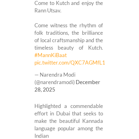
Come to Kutch and enjoy the
Rann Utsav.
Come witness the rhythm of
folk traditions, the brilliance
of local craftsmanship and the
timeless beauty of Kutch.
#MannKiBaat
pic.twitter.com/QXC7AGMfL1
— Narendra Modi
(@narendramodi)
December
28, 2025
Highlighted a commendable
effort in Dubai that seeks to
make the beautiful Kannada
language popular among the
Indian