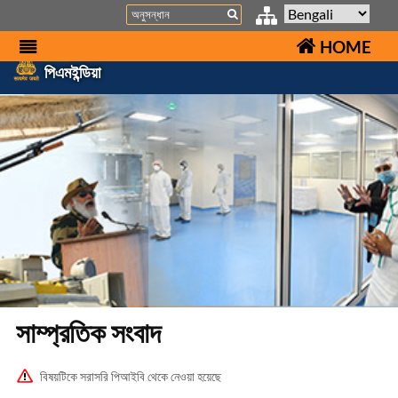
Search
HOME
পিএমইন্ডিয়া
সাম্প্রতিক সংবাদ
বিষয়টিকে সরাসরি পিআইবি থেকে নেওয়া হয়েছে