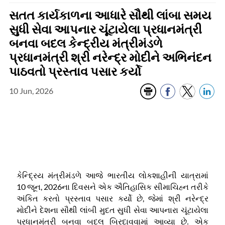
સતત કાર્યકાળના આધારે સૌથી લાંબા સમય
સુધી સેવા આપનાર ચૂંટાયેલા પ્રધાનમંત્રી
બનવા બદલ કેન્દ્રીય મંત્રીમંડળે
પ્રધાનમંત્રી શ્રી નરેન્દ્ર મોદીને અભિનંદન
પાઠવતો પ્રસ્તાવ પસાર કર્યો
10 Jun, 2026
કેન્દ્રિય મંત્રીમંડળે આજે ભારતીય લોકશાહીની યાત્રામાં
10
, 2026
જૂન
ના દિવસને એક ઐતિહાસિક સીમાચિહ્ન તરીકે
,
અંકિત કરતો પ્રસ્તાવ પસાર કર્યો છે
જેમાં શ્રી નરેન્દ્ર
મોદીને દેશના સૌથી લાંબી મુદત સુધી સેવા આપનારા ચૂંટાયેલા
પ્રધાનમંત્રી બનવા બદલ બિરદાવવામાં આવ્યા છે
.
એક