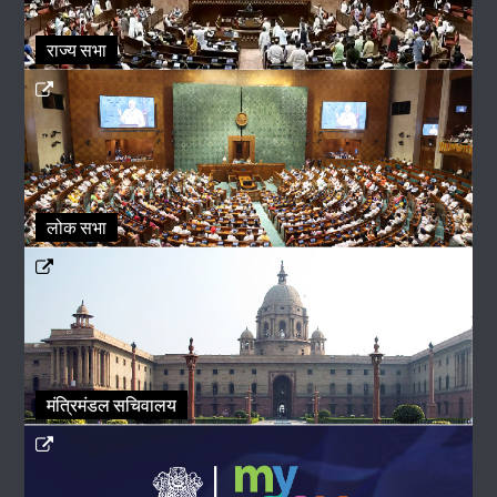
राज्य सभा
लोक सभा
मंत्रिमंडल सचिवालय