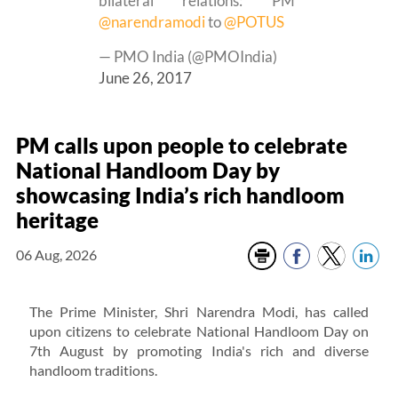
bilateral relations: PM
@narendramodi
to
@POTUS
— PMO India (@PMOIndia)
June 26, 2017
PM calls upon people to celebrate
National Handloom Day by
showcasing India’s rich handloom
heritage
06 Aug, 2026
The Prime Minister, Shri Narendra Modi, has called
upon citizens to celebrate National Handloom Day on
7th August by promoting India's rich and diverse
handloom traditions.