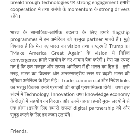
breakthrough technologies पर strong engagement हमारी
cooperation मे तथा संबंधो के momentum के strong drivers
रहेंगे।
भारत के सामाजिक-आर्थिक बदलाव के लिए हमारे flagship
programmes में हम अमेरिका को प्रमुख partner मानते हैं। मुझे
विश्वास है कि मेरा नए भारत का vision तथा राष्ट्रपति Trump का
“Make America Great Again” के vision मे निहित
convergence हमारे सहयोग के नए आयाम पैदा करेगी। मेरा यह स्पष्ट
मत है कि एक मजबूत और सफल अमेरिका में ही भारत का हित है। इसी
तरह, भारत का विकास और अन्तरराष्ट्रीय स्तर पर बढ़ती भारत की
भूमिका अमेरिका के हित में है। Trade, commercial और निवेश links
का भरपूर विकास हमारे प्रयासों की सांझी प्राथमिकता होगी। तथा इस
संदर्भ मे Technology, Innovation तथा knowledge economy
के क्षेत्रो में सहयोग का विस्तार और उनमें गहनता हमारे मुख्य लक्ष्यों मे से
एक होगा।इसके लिए हमारी सफल digital partnership को और
सुदृढ़ करने के लिए हम कदम उठायेंगे।
Friends,