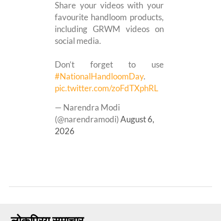
Share your videos with your
favourite handloom products,
including GRWM videos on
social media.
Don’t forget to use
#NationalHandloomDay
.
pic.twitter.com/zoFdTXphRL
— Narendra Modi
(@narendramodi)
August 6,
2026
लोकप्रिय समाचार