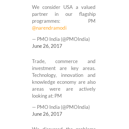
We consider USA a valued
partner in our flagship
programmes: PM
@narendramodi
— PMO India (@PMOIndia)
June 26, 2017
Trade, commerce and
investment are key areas.
Technology, innovation and
knowledge economy are also
areas were are actively
looking at: PM
— PMO India (@PMOIndia)
June 26, 2017