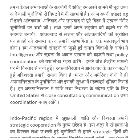
हम न केवल संभावनाओ के सहयोगी हैं अपितु हम अपने सामने मौजूदा तथा
आने वाली चुनौतियों से निपटने मे भी सहभागी है। आज अपनी meeting
में हमने आंतकवाद, अतिवाद और उग्रवाद से पूरे विश्व में उत्पन्न गंभीर
चुनौतियों पर चर्चा की। तथा इसमें अपने सहयोग को बढ़ाने पर भी
सहमति बनायी। आंतकवाद से लड़ना और आंतकवादियों की सुरक्षित
पनाहगाहों को समाप्त करना हमारी सहभागिता का एक महतवपूर्ण भाग
होगा। हम आंतकवादी संगठनों से जुड़ी हुई समान चिंताओं के संबंध मे
intelligence और सूचना के आदान-प्रदान को बढ़ाएंगे तथा policy
coordination को यथासंभव गहरा करेंगे। हमारे बीच क्षेत्रीय मामलो
पर भी विस्तार से चर्चा हुई। अफगानिस्तान मे आतंकवाद के कारण बढती
हुई अस्थिरता हमारी समान चिंता है।भारत और अमेरिका दोनों ने ही
अफगानिस्तान के पुनर्निर्माण और इसकी सुरक्षा में महत्वपूर्ण भूमिका निभाई
है। हम अफगानिस्तान मे शांति तथा स्थिरता के उद्देश्य पूर्ति के लिए
United States से close consultation, communication तथा
coordination बनाए रखेंगें।
Indo-Pacific region में खुशहाली, शांति और स्थिरता हमारी
strategic cooperation के मुख्य उद्देश्य हैं।इस क्षेत्र मे संभावनाओ
का विस्तार तथा उभरती हुई चुनौतियों से हमारे strategic हितों की