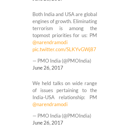
Both India and USA are global
engines of growth. Eliminating
terrorism is among the
topmost priorities for us: PM
@narendramodi
pic.twitter.com/SLKYvGWj87
— PMO India (@PMOIndia)
June 26, 2017
We held talks on wide range
of issues pertaining to the
India-USA relationship: PM
@narendramodi
— PMO India (@PMOIndia)
June 26, 2017