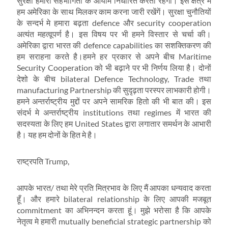
सुरक्षा हमारी सहभागिता के आयाम निर्धारित करती रहेंगीं। इस क्षेत्र में
हम अमेरिका के साथ मिलकर काम करना जारी रखेंगें। सुरक्षा चुनौतियों
के सन्दर्भ मे हमारा बढ़ता defence और security cooperation
अत्यंत महत्वूपर्ण है। इस विषय पर भी हमने विस्तार से चर्चा की।
अमेरिका द्वारा भारत की defence capabilities का सशक्तिकरण की
हम सराहना करते है।हमने हर प्रकार से अपने बीच Maritime
Security Cooperation को भी बढ़ाने पर भी निर्णय लिया है। दोनों
देशो के बीच bilateral Defence Technology, Trade तथा
manufacturing Partnership की सुदृढ़ता परस्पर लाभकारी होगी।
हमने अन्तर्राष्ट्रीय मुद्दों पर अपने सामरिक हितो की भी बात की। इस
संदर्भ मे अन्तर्राष्ट्रीय institutions तथा regimes में भारत की
सदस्यता के लिए हम United States द्वारा लगातार समर्थन के आभारी
है। यह हम दोनों के हित मे है।
राष्ट्रपति Trump,
आपके भारत/ तथा मेरे प्रति मित्रभाव के लिए मैं आपका धन्यवाद करता
हूँ। और हमारे bilateral relationship के लिए आपकी मजबूत
commitment का अभिनन्दन करता हूं। मुझे भरोसा है कि आपके
नेतृत्व मे हमारी mutually beneficial strategic partnership को