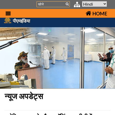
Search
HOME
पीएमइंडिया
न्यूज अपडेट्स