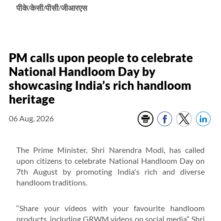
पीके/केसी/पीसी/जीआरएस
PM calls upon people to celebrate
National Handloom Day by
showcasing India’s rich handloom
heritage
06 Aug, 2026
The Prime Minister, Shri Narendra Modi, has called
upon citizens to celebrate National Handloom Day on
7th August by promoting India's rich and diverse
handloom traditions.
“Share your videos with your favourite handloom
products, including GRWM videos on social media”, Shri