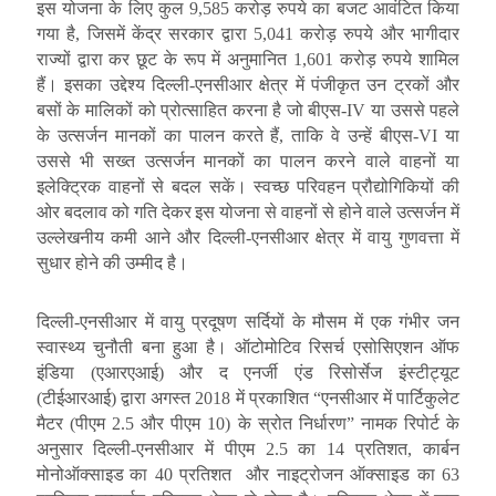
इस योजना के लिए कुल 9,585 करोड़ रुपये का बजट आवंटित किया
गया है, जिसमें केंद्र सरकार द्वारा 5,041 करोड़ रुपये और भागीदार
राज्यों द्वारा कर छूट के रूप में अनुमानित 1,601 करोड़ रुपये शामिल
हैं। इसका उद्देश्य दिल्ली-एनसीआर क्षेत्र में पंजीकृत उन ट्रकों और
बसों के मालिकों को प्रोत्साहित करना है जो बीएस-IV या उससे पहले
के उत्सर्जन मानकों का पालन करते हैं, ताकि वे उन्हें बीएस-VI या
उससे भी सख्त उत्सर्जन मानकों का पालन करने वाले वाहनों या
इलेक्ट्रिक वाहनों से बदल सकें। स्वच्छ परिवहन प्रौद्योगिकियों की
ओर बदलाव को गति देकर
इस योजना से वाहनों से होने वाले उत्सर्जन में
उल्लेखनीय कमी आने और दिल्ली-एनसीआर क्षेत्र में वायु गुणवत्ता में
सुधार होने की उम्मीद है।
दिल्ली-एनसीआर में वायु प्रदूषण सर्दियों के मौसम में एक गंभीर जन
स्वास्थ्य चुनौती बना हुआ है। ऑटोमोटिव रिसर्च एसोसिएशन ऑफ
इंडिया (एआरएआई) और द एनर्जी एंड रिसोर्सेज इंस्टीट्यूट
(टीईआरआई) द्वारा अगस्त 2018 में प्रकाशित “एनसीआर में पार्टिकुलेट
मैटर (पीएम 2.5 और पीएम 10) के स्रोत निर्धारण” नामक रिपोर्ट के
अनुसार
दिल्ली-एनसीआर में पीएम 2.5 का 14 प्रतिशत, कार्बन
मोनोऑक्साइड
का 40 प्रतिशत और नाइट्रोजन ऑक्साइड का 63