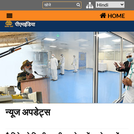
Search
HOME
पीएमइंडिया
न्यूज अपडेट्स