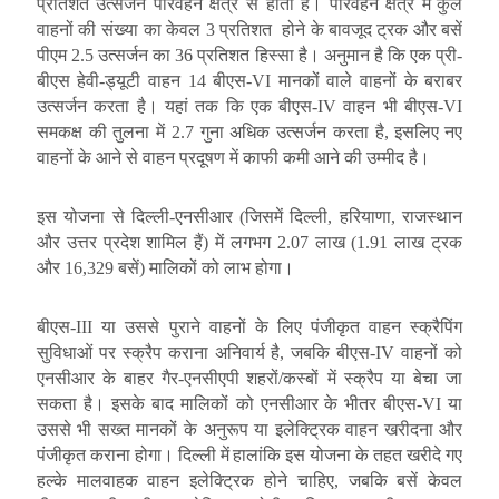
प्रतिशत उत्सर्जन परिवहन क्षेत्र से होता है। परिवहन क्षेत्र में
कुल
वाहनों की संख्या का केवल 3 प्रतिशत होने के बावजूद
ट्रक और बसें
पीएम 2.5 उत्सर्जन का 36 प्रतिशत हिस्सा है। अनुमान है कि एक प्री-
बीएस हेवी-ड्यूटी वाहन 14 बीएस-VI मानकों वाले वाहनों के बराबर
उत्सर्जन करता है। यहां तक ​​कि एक बीएस-IV वाहन भी बीएस-VI
समकक्ष की तुलना में 2.7 गुना अधिक उत्सर्जन करता है, इसलिए
नए
वाहनों के आने से वाहन प्रदूषण में काफी कमी आने की उम्मीद है।
इस योजना से दिल्ली-एनसीआर (जिसमें दिल्ली, हरियाणा, राजस्थान
और उत्तर प्रदेश शामिल हैं) में लगभग 2.07 लाख (1.91 लाख ट्रक
और 16,329 बसें) मालिकों को लाभ होगा।
बीएस-III या उससे पुराने वाहनों के लिए
पंजीकृत वाहन स्क्रैपिंग
सुविधाओं पर स्क्रैप कराना अनिवार्य है, जबकि बीएस-IV वाहनों को
एनसीआर के बाहर गैर-एनसीएपी
शहरों/कस्बों में स्क्रैप या बेचा जा
सकता है। इसके बाद मालिकों को एनसीआर
के भीतर बीएस-VI या
उससे भी सख्त मानकों के अनुरूप या इलेक्ट्रिक वाहन खरीदना और
पंजीकृत कराना होगा। दिल्ली में
हालांकि
इस योजना के तहत खरीदे गए
हल्के मालवाहक वाहन इलेक्ट्रिक होने चाहिए, जबकि बसें केवल