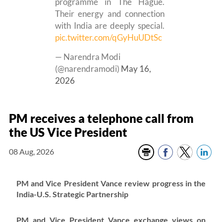
programme in The Hague.
Their energy and connection
with India are deeply special.
pic.twitter.com/qGyHuUDtSc
— Narendra Modi
(@narendramodi)
May 16,
2026
PM receives a telephone call from
the US Vice President
08 Aug, 2026
PM and Vice President Vance review progress in the
India-U.S. Strategic Partnership
PM and Vice President Vance exchange views on