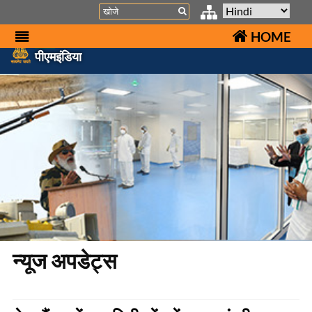
Search
HOME
पीएमइंडिया
न्यूज अपडेट्स