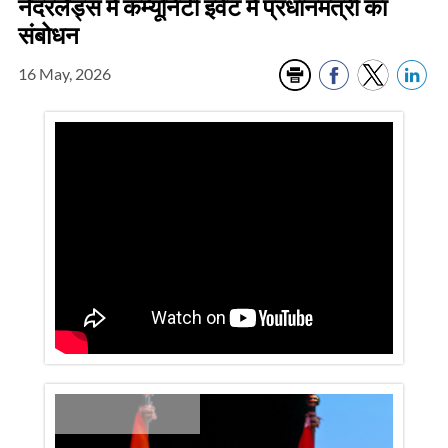
नेदरलैंड्स में कम्यूनिटी इवेंट में प्रधानमंत्री का
संबोधन
16 May, 2026