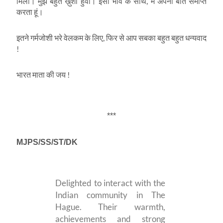
मिला। मुझे बहुत ख़ुशी हुवी। इसी भाव के साथ, मैं अपनी बात समाप्त
करता हूं।
इतने गर्मजोशी भरे वेलकम के लिए, फिर से आप सबका बहुत बहुत धन्यवाद
!
भारत माता की जय !
***
MJPS/SS/ST/DK
Delighted to interact with the
Indian community in The
Hague. Their warmth,
achievements and strong