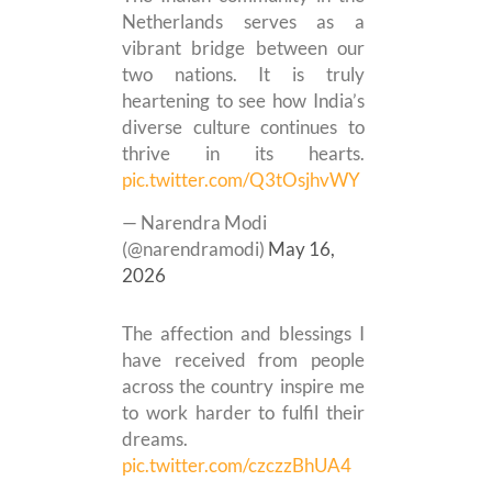
Netherlands serves as a
vibrant bridge between our
two nations. It is truly
heartening to see how India’s
diverse culture continues to
thrive in its hearts.
pic.twitter.com/Q3tOsjhvWY
— Narendra Modi
(@narendramodi)
May 16,
2026
The affection and blessings I
have received from people
across the country inspire me
to work harder to fulfil their
dreams.
pic.twitter.com/czczzBhUA4