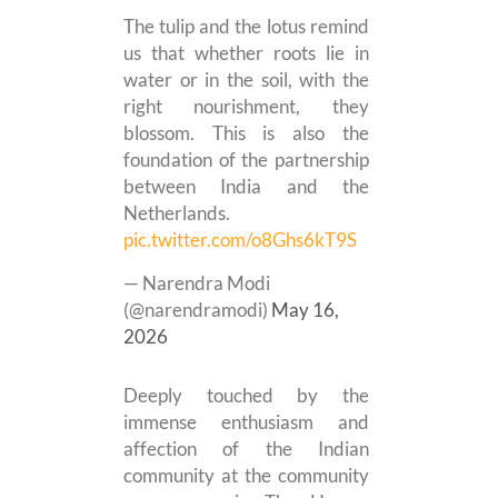
The tulip and the lotus remind
us that whether roots lie in
water or in the soil, with the
right nourishment, they
blossom. This is also the
foundation of the partnership
between India and the
Netherlands.
pic.twitter.com/o8Ghs6kT9S
— Narendra Modi
(@narendramodi)
May 16,
2026
Deeply touched by the
immense enthusiasm and
affection of the Indian
community at the community