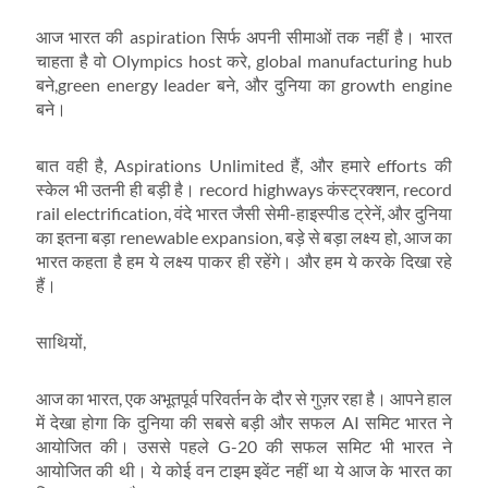
आज भारत की aspiration सिर्फ अपनी सीमाओं तक नहीं है। भारत
चाहता है वो Olympics host करे, global manufacturing hub
बने,green energy leader बने, और दुनिया का growth engine
बने।
बात वही है, Aspirations Unlimited हैं, और हमारे efforts की
स्केल भी उतनी ही बड़ी है। record highways कंस्ट्रक्शन, record
rail electrification, वंदे भारत जैसी सेमी-हाइस्पीड ट्रेनें, और दुनिया
का इतना बड़ा renewable expansion, बड़े से बड़ा लक्ष्य हो, आज का
भारत कहता है हम ये लक्ष्य पाकर ही रहेंगे। और हम ये करके दिखा रहे
हैं।
साथियों,
आज का भारत, एक अभूतपूर्व परिवर्तन के दौर से गुज़र रहा है। आपने हाल
में देखा होगा कि दुनिया की सबसे बड़ी और सफल AI समिट भारत ने
आयोजित की। उससे पहले G-20 की सफल समिट भी भारत ने
आयोजित की थी। ये कोई वन टाइम इवेंट नहीं था ये आज के भारत का