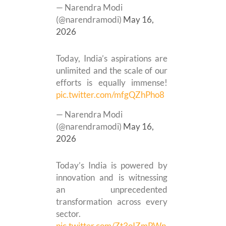
— Narendra Modi
(@narendramodi)
May 16,
2026
Today, India’s aspirations are
unlimited and the scale of our
efforts is equally immense!
pic.twitter.com/mfgQZhPho8
— Narendra Modi
(@narendramodi)
May 16,
2026
Today’s India is powered by
innovation and is witnessing
an unprecedented
transformation across every
sector.
pic.twitter.com/Zt3oIZmPWn