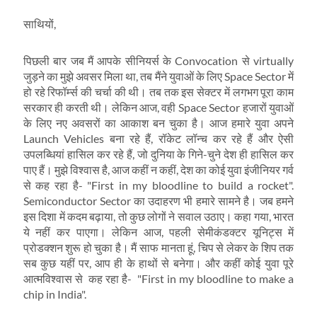
साथियों,
पिछली बार जब मैं आपके सीनियर्स के Convocation से virtually
जुड़ने का मुझे अवसर मिला था, तब मैंने युवाओं के लिए Space Sector में
हो रहे रिफॉर्म्स की चर्चा की थी। तब तक इस सेक्टर में लगभग पूरा काम
सरकार ही करती थी। लेकिन आज, वही Space Sector हजारों युवाओं
के लिए नए अवसरों का आकाश बन चुका है। आज हमारे युवा अपने
Launch Vehicles बना रहे हैं, रॉकेट लॉन्च कर रहे हैं और ऐसी
उपलब्धियां हासिल कर रहे हैं, जो दुनिया के गिने-चुने देश ही हासिल कर
पाए हैं। मुझे विश्वास है, आज कहीं न कहीं, देश का कोई युवा इंजीनियर गर्व
से कह रहा है- "First in my bloodline to build a rocket".
Semiconductor Sector का उदाहरण भी हमारे सामने है। जब हमने
इस दिशा में कदम बढ़ाया, तो कुछ लोगों ने सवाल उठाए। कहा गया, भारत
ये नहीं कर पाएगा। लेकिन आज, पहली सेमीकंडक्टर यूनिट्स में
प्रोडक्शन शुरू हो चुका है। मैं साफ मानता हूं, चिप से लेकर के शिप तक
सब कुछ यहीं पर, आप ही के हाथों से बनेगा। और कहीं कोई युवा पूरे
आत्मविश्वास से कह रहा है- "First in my bloodline to make a
chip in India".