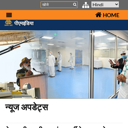
Search
HOME
पीएमइंडिया
न्यूज अपडेट्स