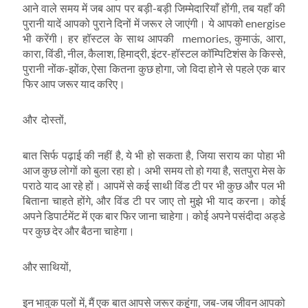
आने वाले समय में जब आप पर बड़ी-बड़ी जिम्मेदारियाँ होंगी, तब यहाँ की
पुरानी यादें आपको पुराने दिनों में जरूर ले जाएंगी। ये आपको energise
भी करेंगी। हर हॉस्टल के साथ आपकी memories, कुमाऊं, आरा,
कारा, विंडी, नील, कैलाश, हिमाद्री, इंटर-हॉस्टल कॉम्पिटिशंस के किस्से,
पुरानी नोंक-झोंक, ऐसा कितना कुछ होगा, जो विदा होने से पहले एक बार
फिर आप जरूर याद करिए।
और दोस्तों,
बात सिर्फ पढ़ाई की नहीं है, ये भी हो सकता है, जिया सराय का पोहा भी
आज कुछ लोगों को बुला रहा हो। अभी समय तो हो गया है, सतपुरा मेस के
पराठे याद आ रहे हों। आपमें से कई साथी विंड टी पर भी कुछ और पल भी
बिताना चाहते होंगे, और विंड टी पर जाए तो मुझे भी याद करना। कोई
अपने डिपार्टमेंट में एक बार फिर जाना चाहेगा। कोई अपने पसंदीदा अड्डे
पर कुछ देर और बैठना चाहेगा।
और साथियों,
इन भावुक पलों में, मैं एक बात आपसे जरूर कहूंगा, जब-जब जीवन आपको