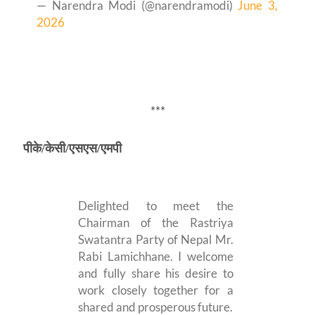
— Narendra Modi (@narendramodi)
June 3,
2026
***
पीके
/
केसी
/एसएस/
एमपी
Delighted to meet the
Chairman of the Rastriya
Swatantra Party of Nepal Mr.
Rabi Lamichhane. I welcome
and fully share his desire to
work closely together for a
shared and prosperous future.