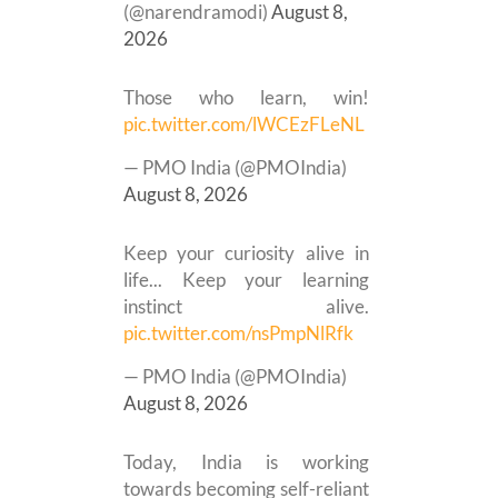
(@narendramodi)
August 8,
2026
Those who learn, win!
pic.twitter.com/lWCEzFLeNL
— PMO India (@PMOIndia)
August 8, 2026
Keep your curiosity alive in
life... Keep your learning
instinct alive.
pic.twitter.com/nsPmpNlRfk
— PMO India (@PMOIndia)
August 8, 2026
Today, India is working
towards becoming self-reliant