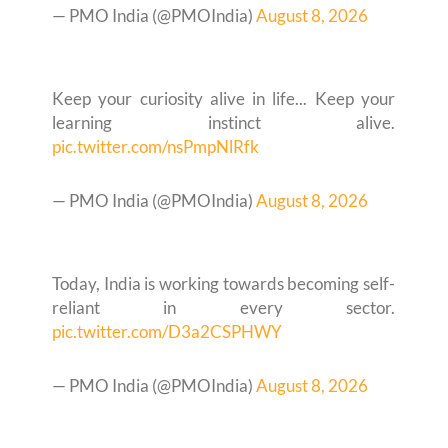
— PMO India (@PMOIndia)
August 8, 2026
Keep your curiosity alive in life... Keep your
learning instinct alive.
pic.twitter.com/nsPmpNlRfk
— PMO India (@PMOIndia)
August 8, 2026
Today, India is working towards becoming self-
reliant in every sector.
pic.twitter.com/D3a2CSPHWY
— PMO India (@PMOIndia)
August 8, 2026