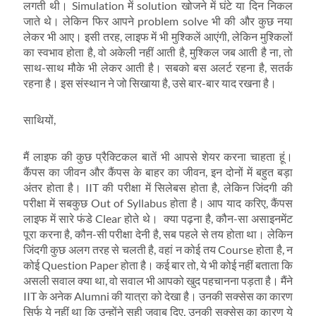
लगती थी। Simulation में solution खोजने में घंटे या दिन निकल
जाते थे। लेकिन फिर आपने problem solve भी की और कुछ नया
लेकर भी आए। इसी तरह, लाइफ में भी मुश्किलें आएंगी, लेकिन मुश्किलों
का स्वभाव होता है, वो अकेली नहीं आती है, मुश्किल जब आती है ना, तो
साथ-साथ मौके भी लेकर आती है। सबको बस अलर्ट रहना है, सतर्क
रहना है। इस संस्थान ने जो सिखाया है, उसे बार-बार याद रखना है।
साथियों,
मैं लाइफ की कुछ प्रैक्टिकल बातें भी आपसे शेयर करना चाहता हूं।
कैंपस का जीवन और कैंपस के बाहर का जीवन, इन दोनों में बहुत बड़ा
अंतर होता है। IIT की परीक्षा में सिलेबस होता है, लेकिन जिंदगी की
परीक्षा में सबकुछ Out of Syllabus होता है। आप याद करिए, कैंपस
लाइफ में सारे फंडे Clear होते थे। क्या पढ़ना है, कौन-सा असाइनमेंट
पूरा करना है, कौन-सी परीक्षा देनी है, सब पहले से तय होता था। लेकिन
जिंदगी कुछ अलग तरह से चलती है, वहां न कोई तय Course होता है, न
कोई Question Paper होता है। कई बार तो, ये भी कोई नहीं बताता कि
असली सवाल क्या था, वो सवाल भी आपको खुद पहचानना पड़ता है। मैंने
IIT के अनेक Alumni की यात्रा को देखा है। उनकी सक्सेस का कारण
सिर्फ ये नहीं था कि उन्होंने सही जवाब दिए, उनकी सक्सेस का कारण ये