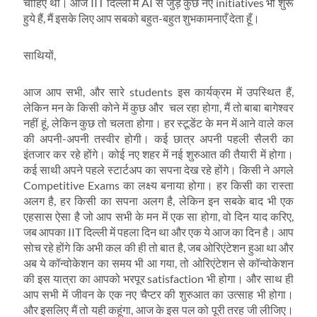
चाहिए थी। आज IIT दिल्ली में AI से जुड़े कुछ नए initiatives भी शुरू
हुये हैं, मैं इसके लिए आप सबको बहुत-बहुत शुभकामनाएँ देता हूँ।
साथियों,
आज आप सभी, और सारे students इस कार्यक्रम में उपस्थित हैं,
लेकिन मन के किसी कोने में कुछ और चल रहा होगा, मैं तो बाबा बागेश्वर
नहीं हूं, लेकिन कुछ तो चलता होगा। हर स्टूडेंट के मन में आने वाले कल
की अपनी-अपनी तस्वीर होगी। कई छात्र अपनी पहली सैलरी का
इंतजार कर रहे होंगे। कोई नए शहर में नई शुरुआत की तैयारी में होगा।
कई साथी अपने पहले स्टार्टअप का सपना देख रहे होंगे। किसी ने अगले
Competitive Exams का लक्ष्य बनाया होगा। हर किसी का रास्ता
अलग है, हर किसी का सपना अलग है, लेकिन इन सबके बाद भी एक
एहसास ऐसा है जो आप सभी के मन में एक सा होगा, वो दिन याद करिए,
जब आपका IIT दिल्ली में पहला दिन था और एक ये आज का दिन है। आप
सोच रहे होंगे कि अभी कल की ही तो बात है, जब ओरिएंटेशन हुआ था और
अब ये कॉन्वोकेशन का समय भी आ गया, तो ओरिएंटेशन से कॉन्वोकेशन
की इस यात्रा का आपको भरपूर satisfaction भी होगा। और साथ ही
आप सभी में जीवन के एक नए चैप्टर की शुरुआत का उत्साह भी होगा।
और इसलिए मैं तो यही कहूंगा, आज के इस पल को पूरी तरह जी लीजिए।