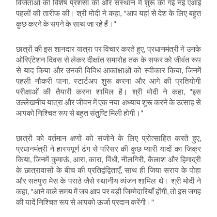
विजेताओं की विशेष प्रशंसा की और संस्थान में शुरू की गई नई एआई
पहलों की तारीफ की। श्री मोदी ने कहा
, "
आप यहां से देश के लिए बहुत
कुछ करने के सपने के साथ जा रहे हैं।"
छात्रों की इस शानदार यात्रा पर विचार करते हुए
,
प्रधानमंत्री ने उनके
ओरिएंटेशन दिवस से लेकर दीक्षांत समारोह तक के सफर को जीवंत रूप
से याद किया और उनकी विविध आकांक्षाओं को स्वीकार किया
,
जिनमें
पहली नौकरी पाना
,
स्टार्टअप शुरू करना और आगे की प्रतियोगी
परीक्षाओं की तैयारी करना शामिल है। श्री मोदी ने कहा
, "
इस
उल्लेखनीय यात्रा और जीवन में एक नया अध्याय शुरू करने के उत्साह से
आपको निश्चित रूप से बहुत संतुष्टि मिली होगी।"
छात्रों को वर्तमान क्षणों को संजोने के लिए प्रोत्साहित करते हुए
,
प्रधानमंत्री ने हास्यपूर्ण ढंग से परिसर की कुछ प्यारी यादों का जिक्र
किया
,
जिनमें कुमाऊं
,
आरा
,
कारा
,
विंधी
,
नीलगिरी
,
कैलाश और हिमाद्री
के छात्रावासों के बीच की प्रतिद्वंद्विताएँ
,
साथ ही जिया सराय के पोहा
और सतपुरा मेस के पराठे जैसे स्थानीय व्यंजन शामिल थे। श्री मोदी ने
कहा
, "
आने वाले समय में जब आप पर बड़ी जिम्मेदारियाँ होंगी
,
तो इस जगह
की यादें निश्चित रूप से आपको ऊर्जा प्रदान करेंगी।"