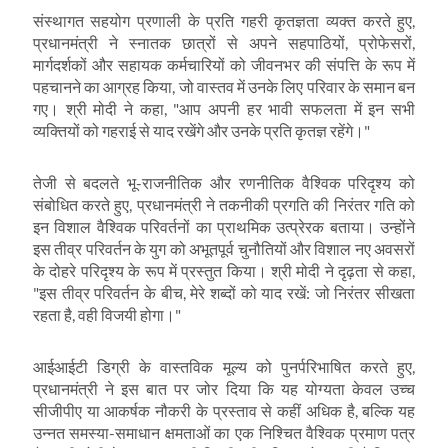
संस्थागत सहयोग प्रणाली के प्रति गहरी कृतज्ञता व्यक्त करते हुए
,
प्रधानमंत्री ने स्नातक छात्रों से अपने सहपाठियों
,
प्रोफेसरों
,
मार्गदर्शकों और सहायक कर्मचारियों को जीवनभर की संपत्ति के रूप में
पहचानने का आग्रह किया
,
जो वास्तव में उनके लिए परिवार के समान बन
गए। श्री मोदी ने कहा
, "
आप अपनी हर भावी सफलता में इन सभी
व्यक्तियों को गहराई से याद रखेंगे और उनके प्रति कृतज्ञ रहेंगे।"
तेजी से बदलते भू-राजनीतिक और रणनीतिक वैश्विक परिदृश्य को
संबोधित करते हुए
,
प्रधानमंत्री ने तकनीकी प्रगति की निरंतर गति को
इन विशाल वैश्विक परिवर्तनों का प्राथमिक उत्प्रेरक बताया। उन्होंने
इस तीव्र परिवर्तन के युग को अभूतपूर्व चुनौतियों और विशाल नए अवसरों
के दोहरे परिदृश्य के रूप में प्रस्तुत किया। श्री मोदी ने दृढ़ता से कहा
,
"
इस तीव्र परिवर्तन के बीच
,
मेरे शब्दों को याद रखें: जो निरंतर सीखता
रहता है
,
वही विजयी होगा।"
आईआईटी डिग्री के वास्तविक मूल्य को पुनर्परिभाषित करते हुए
,
प्रधानमंत्री ने इस बात पर जोर दिया कि यह योग्यता केवल उच्च
सीजीपीए या आकर्षक नौकरी के प्रस्ताव से कहीं अधिक है
,
बल्कि यह
उन्नत समस्या-समाधान क्षमताओं का एक निश्चित वैश्विक प्रमाण पत्र