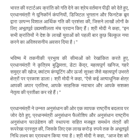
भारत की स्टार्टअप क्रांति को गति देने का श्रेय वर्तमान पीढ़ी को देते हुए
,
प्रधानमंत्री ने यूनिकॉर्न कंपनियों
,
डिजिटल भुगतान और फिनटेक बूम
द्वारा उत्पन्न विशाल आर्थिक गति की प्रशंसा की
,
जिसने लाखों लोगों के
लिए अभूतपूर्व उद्यमशीलता मंच प्रदान किए हैं। श्री मोदी ने कहा
, "
इन
सभी क्रांतियों ने देश के लाखों युवाओं को पहली बार कुछ बिल्कुल नया
करने का अविश्वसनीय अवसर दिया है।"
भविष्य में तकनीकी प्रभुत्व की सीमाओं को रेखांकित करते हुए
,
प्रधानमंत्री ने कृत्रिम बुद्धिमत्ता
,
डेटा केंद्र
,
महत्वपूर्ण खनिज
,
गहरे
समुद्र की खोज
,
क्वांटम कंप्यूटिंग और ऊर्जा सुरक्षा जैसे महत्वपूर्ण उभरते
क्षेत्रों पर प्रकाश डाला। श्री मोदी ने कहा
, "
ऐसे कई अत्याधुनिक क्षेत्र
आपकी अपार प्रतिभा
,
आपके साहसिक नवाचार और आपके सशक्त
नेतृत्व की प्रतीक्षा कर रहे हैं।"
प्रधानमंत्री ने उन्नत अनुसंधान की ओर एक व्यापक राष्ट्रीय बदलाव पर
जोर देते हुए
,
प्रधानमंत्री अनुसंधान फैलोशिप और अनुसंधान राष्ट्रीय
अनुसंधान फाउंडेशन की स्थापना सहित मजबूत समर्थन तंत्रों की
रूपरेखा प्रस्तुत की
,
जिसके लिए एक लाख करोड़ रुपये तक के अभूतपूर्व
निधि लक्ष्य का प्रावधान किया गया है। श्री मोदी ने कहा
, "
आज देश को