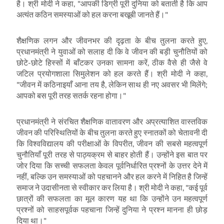
है। श्री मोदी ने कहा
, "
आपकी डिग्री पूरी दुनिया को बताती है कि आप
अत्यंत कठिन समस्याओं को हल करना बखूबी जानते हैं।"
शैक्षणिक लगन और जीवनभर की दृढ़ता के बीच तुलना करते हुए
,
प्रधानमंत्री ने युवाओं को सलाह दी कि वे जीवन की बड़ी चुनौतियों को
छोटे-छोटे हिस्सों में बाँटकर उनका सामना करें
,
ठीक वैसे ही जैसे वे
जटिल प्रयोगशाला सिमुलेशन को हल करते हैं। श्री मोदी ने कहा
,
"
जीवन में कठिनाइयाँ आना तय है
,
लेकिन साथ ही नए अवसर भी मिलेंगे
;
आपको बस पूरी तरह सतर्क रहना होगा।"
प्रधानमंत्री ने संरचित शैक्षणिक वातावरण और अप्रत्याशित वास्तविक
जीवन की परिस्थितियों के बीच तुलना करते हुए स्नातकों को चेतावनी दी
कि विश्वविद्यालय की परीक्षाओं के विपरीत
,
जीवन की सबसे महत्वपूर्ण
चुनौतियाँ पूरी तरह से पाठ्यक्रम से बाहर होती हैं। उन्होंने इस बात पर
जोर दिया कि सच्ची सफलता केवल पूर्वनिर्धारित प्रश्नों के उत्तर देने में
नहीं
,
बल्कि उन समस्याओं को पहचानने और हल करने में निहित है जिन्हें
समाज ने उदासीनता से स्वीकार कर लिया है। श्री मोदी ने कहा
, "
कई पूर्व
छात्रों की सफलता का मूल कारण यह था कि उन्होंने उन महत्वपूर्ण
प्रश्नों को साहसपूर्वक पहचाना जिन्हें दुनिया ने प्रश्न मानना ​​ही छोड़
दिया था।"