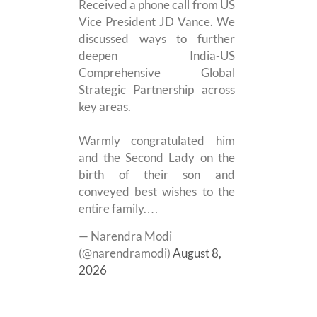
Received a phone call from US
Vice President JD Vance. We
discussed ways to further
deepen India-US
Comprehensive Global
Strategic Partnership across
key areas.
Warmly congratulated him
and the Second Lady on the
birth of their son and
conveyed best wishes to the
entire family.…
— Narendra Modi
(@narendramodi)
August 8,
2026