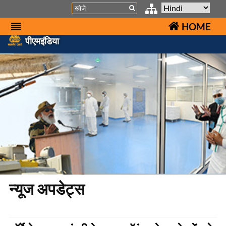
Search
HOME
पीएमइंडिया
न्यूज अपडेट्स