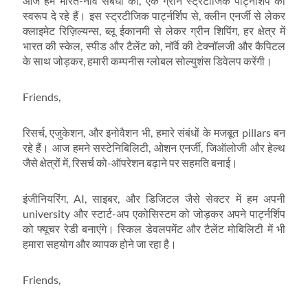
आज हम भारत-नॉर्वे संबंधों को, एक ग्रीन स्ट्रटीजिक पार्ट्नर्शिप का
स्वरूप दे रहे हैं। इस स्ट्रटीजिक पार्ट्नर्शिप से, क्लीन एनर्जी से लेकर
क्लाइमेट रिज़िल्यन्स, ब्लू ईकानमी से लेकर ग्रीन शिपिंग, हर क्षेत्र में
भारत की स्केल, स्पीड और टैलेंट को, नॉर्वे की टेक्नॉलजी और कैपिटल
के साथ जोड़कर, हमारी कम्पनीस ग्लोबल सोल्युशंस डिवेलप करेंगी।
Friends,
रिसर्च, एजुकेशन, और इनोवैशन भी, हमारे संबंधों के मजबूत pillars बन
रहे हैं। आज हमने सस्टेनिबिलिटी, ओशन एनर्जी, जिऑलोजी और हेल्थ
जैसे क्षेत्रों में, रिसर्च को-ऑपरेशन बढ़ाने पर सहमति बनाई।
इंजीनियरिंग, AI, साइबर, और डिजिटल जैसे सेक्टर में हम अपनी
university और स्टार्ट-अप एकोसिस्टम को जोड़कर अपने पार्ट्नर्शिप
को फ्यूचर रेडी बनाएंगे। स्किल डेवलपमेंट और टैलेंट मोबिलिटी में भी
हमारा सहयोग और व्यापक होने जा रहा है।
Friends,