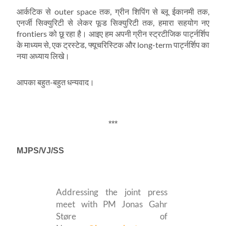
आर्कटिक से outer space तक, ग्रीन शिपिंग से ब्लू ईकानमी तक,
एनर्जी सिक्युरिटी से लेकर फूड सिक्युरिटी तक, हमारा सहयोग नए
frontiers को छू रहा है। आइए हम अपनी ग्रीन स्ट्रटीजिक पार्ट्नर्शिप
के माध्यम से, एक ट्रस्टेड, फ्यूचरिस्टिक और long-term पार्ट्नर्शिप का
नया अध्याय लिखे।
आपका बहुत-बहुत धन्यवाद।
***
MJPS/VJ/SS
Addressing the joint press
meet with PM Jonas Gahr
Støre of