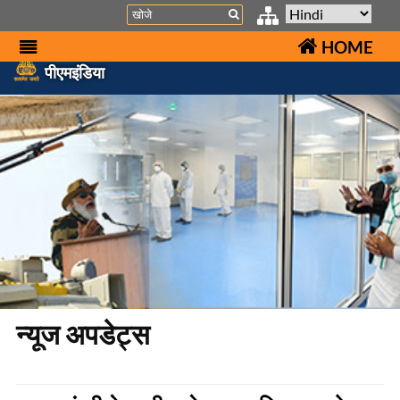
Search
HOME
पीएमइंडिया
न्यूज अपडेट्स