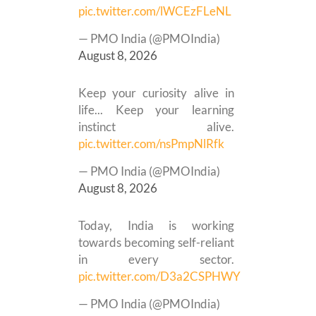
pic.twitter.com/lWCEzFLeNL
— PMO India (@PMOIndia)
August 8, 2026
Keep your curiosity alive in
life... Keep your learning
instinct alive.
pic.twitter.com/nsPmpNlRfk
— PMO India (@PMOIndia)
August 8, 2026
Today, India is working
towards becoming self-reliant
in every sector.
pic.twitter.com/D3a2CSPHWY
— PMO India (@PMOIndia)