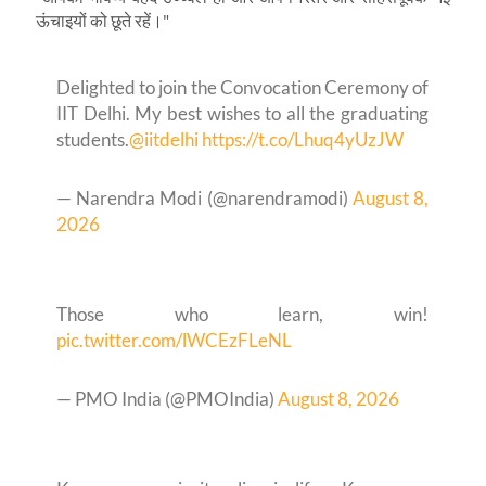
ऊंचाइयों को छूते रहें।"
Delighted to join the Convocation Ceremony of
IIT Delhi. My best wishes to all the graduating
students.
@iitdelhi
https://t.co/Lhuq4yUzJW
— Narendra Modi (@narendramodi)
August 8,
2026
Those who learn, win!
pic.twitter.com/lWCEzFLeNL
— PMO India (@PMOIndia)
August 8, 2026