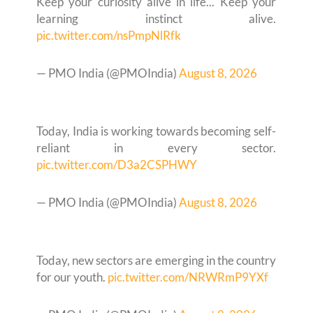
Keep your curiosity alive in life... Keep your
learning instinct alive.
pic.twitter.com/nsPmpNlRfk
— PMO India (@PMOIndia)
August 8, 2026
Today, India is working towards becoming self-
reliant in every sector.
pic.twitter.com/D3a2CSPHWY
— PMO India (@PMOIndia)
August 8, 2026
Today, new sectors are emerging in the country
for our youth.
pic.twitter.com/NRWRmP9YXf