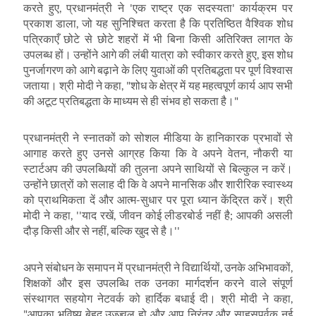
करते हुए
,
प्रधानमंत्री ने
'
एक राष्ट्र एक सदस्यता
'
कार्यक्रम पर
प्रकाश डाला
,
जो यह सुनिश्चित करता है कि प्रतिष्ठित वैश्विक शोध
पत्रिकाएँ छोटे से छोटे शहरों में भी बिना किसी अतिरिक्त लागत के
उपलब्ध हों। उन्होंने आगे की लंबी यात्रा को स्वीकार करते हुए
,
इस शोध
पुनर्जागरण को आगे बढ़ाने के लिए युवाओं की प्रतिबद्धता पर पूर्ण विश्वास
जताया। श्री मोदी ने कहा
, "
शोध के क्षेत्र में यह महत्वपूर्ण कार्य आप सभी
की अटूट प्रतिबद्धता के माध्यम से ही संभव हो सकता है।"
प्रधानमंत्री ने स्नातकों को सोशल मीडिया के हानिकारक प्रभावों से
आगाह करते हुए उनसे आग्रह किया कि वे अपने वेतन
,
नौकरी या
स्टार्टअप की उपलब्धियों की तुलना अपने साथियों से बिल्कुल न करें।
उन्होंने छात्रों को सलाह दी कि वे अपने मानसिक और शारीरिक स्वास्थ्य
को प्राथमिकता दें और आत्म-सुधार पर पूरा ध्यान केंद्रित करें। श्री
मोदी ने कहा
, ''
याद रखें
,
जीवन कोई लीडरबोर्ड नहीं है
;
आपकी असली
दौड़ किसी और से नहीं
,
बल्कि खुद से है।
''
अपने संबोधन के समापन में प्रधानमंत्री ने विद्यार्थियों
,
उनके अभिभावकों
,
शिक्षकों और इस उपलब्धि तक उनका मार्गदर्शन करने वाले संपूर्ण
संस्थागत सहयोग नेटवर्क को हार्दिक बधाई दी। श्री मोदी ने कहा
,
"
आपका भविष्य बेहद उज्ज्वल हो और आप निरंतर और साहसपूर्वक नई