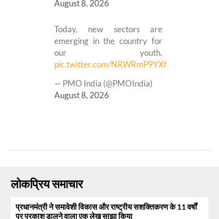
August 8, 2026
Today, new sectors are
emerging in the country for
our youth.
pic.twitter.com/NRWRmP9YXf
— PMO India (@PMOIndia)
August 8, 2026
लोकप्रिय समाचार
प्रधानमंत्री ने समावेशी विकास और राष्ट्रीय सशक्तिकरण के 11 वर्षों
पर प्रकाश डालने वाला एक लेख साझा किया