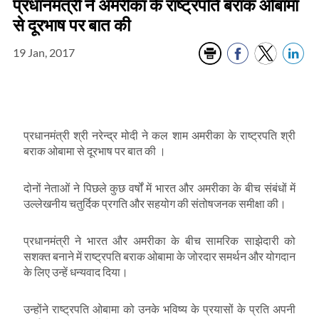
प्रधानमंत्री ने अमरीका के राष्‍ट्रपति बराक ओबामा
से दूरभाष पर बात की
19 Jan, 2017
प्रधानमंत्री श्री नरेन्‍द्र मोदी ने कल शाम अमरीका के राष्‍ट्रपति श्री
बराक ओबामा से दूरभाष पर बात की ।
दोनों नेताओं ने पिछले कुछ वर्षों में भारत और अमरीका के बीच संबंधों में
उल्‍लेखनीय चतुर्दिक प्रगति और सहयोग की संतोषजनक समीक्षा की।
प्रधानमंत्री ने भारत और अमरीका के बीच सामरिक साझेदारी को
सशक्‍त बनाने में राष्‍ट्रपति बराक ओबामा के जोरदार समर्थन और योगदान
के लिए उन्‍हें धन्‍यवाद दिया।
उन्‍होंने राष्‍ट्रपति ओबामा को उनके भविष्‍य के प्रयासों के प्रति अपनी