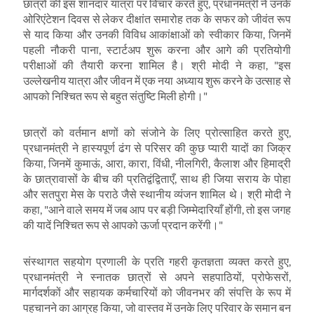
छात्रों की इस शानदार यात्रा पर विचार करते हुए
,
प्रधानमंत्री ने उनके
ओरिएंटेशन दिवस से लेकर दीक्षांत समारोह तक के सफर को जीवंत रूप
से याद किया और उनकी विविध आकांक्षाओं को स्वीकार किया
,
जिनमें
पहली नौकरी पाना
,
स्टार्टअप शुरू करना और आगे की प्रतियोगी
परीक्षाओं की तैयारी करना शामिल है। श्री मोदी ने कहा
, "
इस
उल्लेखनीय यात्रा और जीवन में एक नया अध्याय शुरू करने के उत्साह से
आपको निश्चित रूप से बहुत संतुष्टि मिली होगी।"
छात्रों को वर्तमान क्षणों को संजोने के लिए प्रोत्साहित करते हुए
,
प्रधानमंत्री ने हास्यपूर्ण ढंग से परिसर की कुछ प्यारी यादों का जिक्र
किया
,
जिनमें कुमाऊं
,
आरा
,
कारा
,
विंधी
,
नीलगिरी
,
कैलाश और हिमाद्री
के छात्रावासों के बीच की प्रतिद्वंद्विताएँ
,
साथ ही जिया सराय के पोहा
और सतपुरा मेस के पराठे जैसे स्थानीय व्यंजन शामिल थे। श्री मोदी ने
कहा
, "
आने वाले समय में जब आप पर बड़ी जिम्मेदारियाँ होंगी
,
तो इस जगह
की यादें निश्चित रूप से आपको ऊर्जा प्रदान करेंगी।"
संस्थागत सहयोग प्रणाली के प्रति गहरी कृतज्ञता व्यक्त करते हुए
,
प्रधानमंत्री ने स्नातक छात्रों से अपने सहपाठियों
,
प्रोफेसरों
,
मार्गदर्शकों और सहायक कर्मचारियों को जीवनभर की संपत्ति के रूप में
पहचानने का आग्रह किया
,
जो वास्तव में उनके लिए परिवार के समान बन