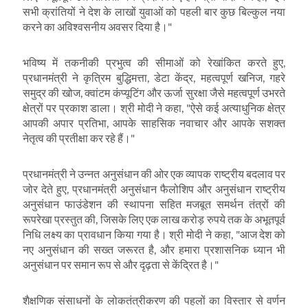
सभी क्रांतियों ने देश के लाखों युवाओं को पहली बार कुछ बिल्कुल नया
करने का अविश्वसनीय अवसर दिया है।"
भविष्य में तकनीकी प्रभुत्व की सीमाओं को रेखांकित करते हुए
,
प्रधानमंत्री ने कृत्रिम बुद्धिमत्ता
,
डेटा केंद्र
,
महत्वपूर्ण खनिज
,
गहरे
समुद्र की खोज
,
क्वांटम कंप्यूटिंग और ऊर्जा सुरक्षा जैसे महत्वपूर्ण उभरते
क्षेत्रों पर प्रकाश डाला। श्री मोदी ने कहा
, "
ऐसे कई अत्याधुनिक क्षेत्र
आपकी अपार प्रतिभा
,
आपके साहसिक नवाचार और आपके सशक्त
नेतृत्व की प्रतीक्षा कर रहे हैं।"
प्रधानमंत्री ने उन्नत अनुसंधान की ओर एक व्यापक राष्ट्रीय बदलाव पर
जोर देते हुए
,
प्रधानमंत्री अनुसंधान फैलोशिप और अनुसंधान राष्ट्रीय
अनुसंधान फाउंडेशन की स्थापना सहित मजबूत समर्थन तंत्रों की
रूपरेखा प्रस्तुत की
,
जिसके लिए एक लाख करोड़ रुपये तक के अभूतपूर्व
निधि लक्ष्य का प्रावधान किया गया है। श्री मोदी ने कहा
, "
आज देश को
नए अनुसंधान की सख्त जरूरत है
,
और हमारा प्रशासनिक ध्यान भी
अनुसंधान पर समान रूप से और दृढ़ता से केंद्रित है।"
शैक्षणिक संसाधनों के लोकतंत्रीकरण की पहलों का विस्तार से वर्णन