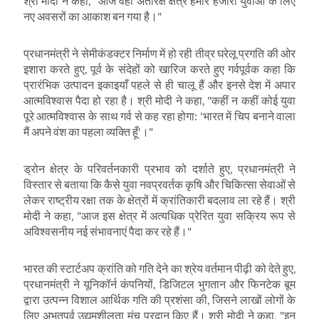
श्री मोदी ने कहा
, "
आज वही अंतरिक्ष क्षेत्र हमारे हजारों युवाओं के लिए
नए अवसरों का आकाश बन गया है।"
प्रधानमंत्री ने सेमीकंडक्टर निर्माण में हो रही तीव्र घरेलू प्रगति की ओर
इशारा करते हुए
,
पूर्व के संदेहों को खारिज करते हुए गर्वपूर्वक कहा कि
प्रारंभिक उत्पादन इकाइयाँ पहले से ही चालू हैं और इनसे देश में अपार
आत्मविश्वास पैदा हो रहा है। श्री मोदी ने कहा
, "
कहीं न कहीं कोई युवा
पूरे आत्मविश्वास के साथ गर्व से कह रहा होगा:
'
भारत में चिप बनाने वाला
मैं अपने वंश का पहला व्यक्ति हूँ
'
।"
ड्रोन क्षेत्र के परिवर्तनकारी प्रभाव को दर्शाते हुए
,
प्रधानमंत्री ने
विस्तार से बताया कि कैसे युवा नवप्रवर्तक कृषि और चिकित्सा सेवाओं से
लेकर राष्ट्रीय रक्षा तक के क्षेत्रों में क्रांतिकारी बदलाव ला रहे हैं। श्री
मोदी ने कहा
, "
आज इस क्षेत्र में अत्यधिक प्रेरित युवा सक्रिय रूप से
अविश्वसनीय नई संभावनाएं पैदा कर रहे हैं।"
भारत की स्टार्टअप क्रांति को गति देने का श्रेय वर्तमान पीढ़ी को देते हुए
,
प्रधानमंत्री ने यूनिकॉर्न कंपनियों
,
डिजिटल भुगतान और फिनटेक बूम
द्वारा उत्पन्न विशाल आर्थिक गति की प्रशंसा की
,
जिसने लाखों लोगों के
लिए अभूतपूर्व उद्यमशीलता मंच प्रदान किए हैं। श्री मोदी ने कहा
, "
इन