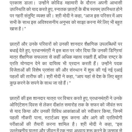
प्रकाश डाला। उन्होंने कोविड महामारी के दौरान अपनी आभासी
उपस्थिति को याद करते हुए
,
स्नातक छात्रों के बीच स्वयम् उपस्थित होने
पर गहरी संतुष्टि व्यक्त की। श्री मोदी ने कहा
, "
आज इस परिसर में आप
सभी के साथ इस अविश्वसनीय अनुभव को साझा करना मेरे लिए भी बहुत
खास है।"
छात्रों और उनके परिवारों को उनकी शानदार शैक्षणिक उपलब्धियों पर
बधाई देते हुए
,
प्रधानमंत्री ने इस बात पर जोर दिया कि उनकी डिग्रियां
मात्र शैक्षणिक सफलता से कहीं अधिक महत्व रखती हैं
,
बल्कि राष्ट्र के
प्रति योगदान देने का दायित्व भी प्रदान करती हैं। उन्होंने पदक
विजेताओं की विशेष प्रशंसा की और संस्थान में शुरू की गई नई एआई
पहलों की तारीफ की। श्री मोदी ने कहा
, "
आप यहां से देश के लिए बहुत
कुछ करने के सपने के साथ जा रहे हैं।"
छात्रों की इस शानदार यात्रा पर विचार करते हुए
,
प्रधानमंत्री ने उनके
ओरिएंटेशन दिवस से लेकर दीक्षांत समारोह तक के सफर को जीवंत रूप
से याद किया और उनकी विविध आकांक्षाओं को स्वीकार किया
,
जिनमें
पहली नौकरी पाना
,
स्टार्टअप शुरू करना और आगे की प्रतियोगी
परीक्षाओं की तैयारी करना शामिल है। श्री मोदी ने कहा
, "
इस
उल्लेखनीय यात्रा और जीवन में एक नया अध्याय शुरू करने के उत्साह से