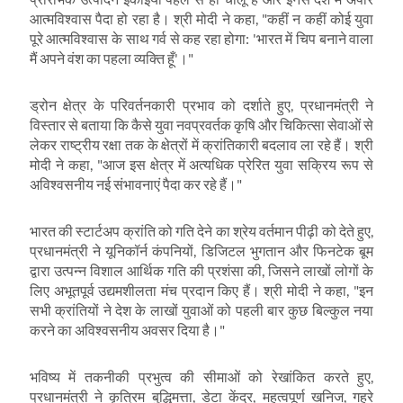
आत्मविश्वास पैदा हो रहा है। श्री मोदी ने कहा
, "
कहीं न कहीं कोई युवा
पूरे आत्मविश्वास के साथ गर्व से कह रहा होगा:
'
भारत में चिप बनाने वाला
मैं अपने वंश का पहला व्यक्ति हूँ
'
।"
ड्रोन क्षेत्र के परिवर्तनकारी प्रभाव को दर्शाते हुए
,
प्रधानमंत्री ने
विस्तार से बताया कि कैसे युवा नवप्रवर्तक कृषि और चिकित्सा सेवाओं से
लेकर राष्ट्रीय रक्षा तक के क्षेत्रों में क्रांतिकारी बदलाव ला रहे हैं। श्री
मोदी ने कहा
, "
आज इस क्षेत्र में अत्यधिक प्रेरित युवा सक्रिय रूप से
अविश्वसनीय नई संभावनाएं पैदा कर रहे हैं।"
भारत की स्टार्टअप क्रांति को गति देने का श्रेय वर्तमान पीढ़ी को देते हुए
,
प्रधानमंत्री ने यूनिकॉर्न कंपनियों
,
डिजिटल भुगतान और फिनटेक बूम
द्वारा उत्पन्न विशाल आर्थिक गति की प्रशंसा की
,
जिसने लाखों लोगों के
लिए अभूतपूर्व उद्यमशीलता मंच प्रदान किए हैं। श्री मोदी ने कहा
, "
इन
सभी क्रांतियों ने देश के लाखों युवाओं को पहली बार कुछ बिल्कुल नया
करने का अविश्वसनीय अवसर दिया है।"
भविष्य में तकनीकी प्रभुत्व की सीमाओं को रेखांकित करते हुए
,
प्रधानमंत्री ने कृत्रिम बुद्धिमत्ता
,
डेटा केंद्र
,
महत्वपूर्ण खनिज
,
गहरे