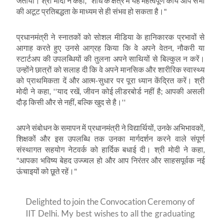
जताया। श्री मोदी ने कहा
, "
शोध के क्षेत्र में यह महत्वपूर्ण कार्य आप सभी
की अटूट प्रतिबद्धता के माध्यम से ही संभव हो सकता है।"
प्रधानमंत्री ने स्नातकों को सोशल मीडिया के हानिकारक प्रभावों से
आगाह करते हुए उनसे आग्रह किया कि वे अपने वेतन
,
नौकरी या
स्टार्टअप की उपलब्धियों की तुलना अपने साथियों से बिल्कुल न करें।
उन्होंने छात्रों को सलाह दी कि वे अपने मानसिक और शारीरिक स्वास्थ्य
को प्राथमिकता दें और आत्म-सुधार पर पूरा ध्यान केंद्रित करें। श्री
मोदी ने कहा
, ''
याद रखें
,
जीवन कोई लीडरबोर्ड नहीं है
;
आपकी असली
दौड़ किसी और से नहीं
,
बल्कि खुद से है।
''
अपने संबोधन के समापन में प्रधानमंत्री ने विद्यार्थियों
,
उनके अभिभावकों
,
शिक्षकों और इस उपलब्धि तक उनका मार्गदर्शन करने वाले संपूर्ण
संस्थागत सहयोग नेटवर्क को हार्दिक बधाई दी। श्री मोदी ने कहा
,
"
आपका भविष्य बेहद उज्ज्वल हो और आप निरंतर और साहसपूर्वक नई
ऊंचाइयों को छूते रहें।"
Delighted to join the Convocation Ceremony of
IIT Delhi. My best wishes to all the graduating