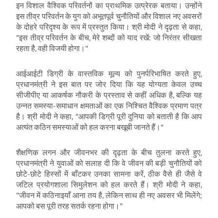
इन विशाल वैश्विक परिवर्तनों का प्राथमिक उत्प्रेरक बताया। उन्होंने
इस तीव्र परिवर्तन के युग को अभूतपूर्व चुनौतियों और विशाल नए अवसरों
के दोहरे परिदृश्य के रूप में प्रस्तुत किया। श्री मोदी ने दृढ़ता से कहा
,
"
इस तीव्र परिवर्तन के बीच
,
मेरे शब्दों को याद रखें: जो निरंतर सीखता
रहता है
,
वही विजयी होगा।"
आईआईटी डिग्री के वास्तविक मूल्य को पुनर्परिभाषित करते हुए
,
प्रधानमंत्री ने इस बात पर जोर दिया कि यह योग्यता केवल उच्च
सीजीपीए या आकर्षक नौकरी के प्रस्ताव से कहीं अधिक है
,
बल्कि यह
उन्नत समस्या-समाधान क्षमताओं का एक निश्चित वैश्विक प्रमाण पत्र
है। श्री मोदी ने कहा
, "
आपकी डिग्री पूरी दुनिया को बताती है कि आप
अत्यंत कठिन समस्याओं को हल करना बखूबी जानते हैं।"
शैक्षणिक लगन और जीवनभर की दृढ़ता के बीच तुलना करते हुए
,
प्रधानमंत्री ने युवाओं को सलाह दी कि वे जीवन की बड़ी चुनौतियों को
छोटे-छोटे हिस्सों में बाँटकर उनका सामना करें
,
ठीक वैसे ही जैसे वे
जटिल प्रयोगशाला सिमुलेशन को हल करते हैं। श्री मोदी ने कहा
,
"
जीवन में कठिनाइयाँ आना तय है
,
लेकिन साथ ही नए अवसर भी मिलेंगे
;
आपको बस पूरी तरह सतर्क रहना होगा।"