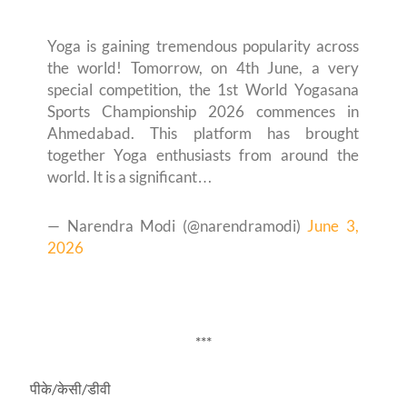
Yoga is gaining tremendous popularity across
the world! Tomorrow, on 4th June, a very
special competition, the 1st World Yogasana
Sports Championship 2026 commences in
Ahmedabad. This platform has brought
together Yoga enthusiasts from around the
world. It is a significant…
— Narendra Modi (@narendramodi)
June 3,
2026
***
/
/
पीके
केसी
डीवी