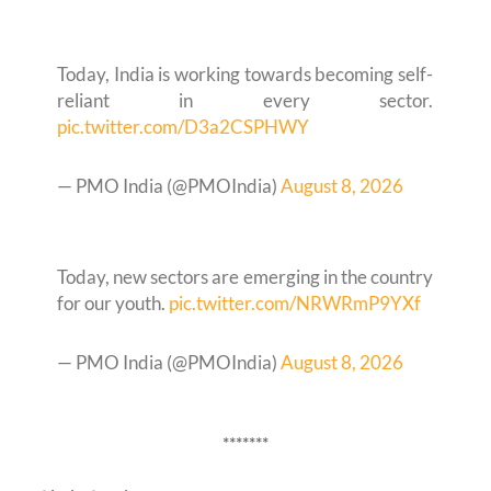
Today, India is working towards becoming self-
reliant in every sector.
pic.twitter.com/D3a2CSPHWY
— PMO India (@PMOIndia)
August 8, 2026
Today, new sectors are emerging in the country
for our youth.
pic.twitter.com/NRWRmP9YXf
— PMO India (@PMOIndia)
August 8, 2026
*******