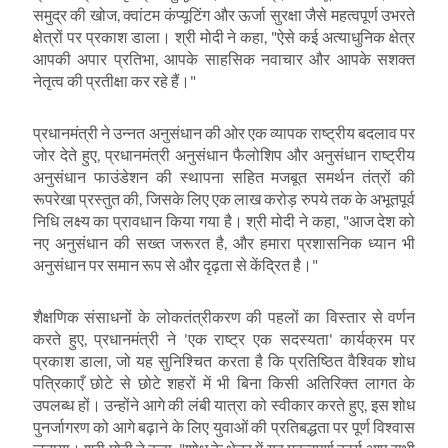
समुद्र की खोज
,
क्वांटम कंप्यूटिंग और ऊर्जा सुरक्षा जैसे महत्वपूर्ण उभरते
क्षेत्रों पर प्रकाश डाला। श्री मोदी ने कहा
, "
ऐसे कई अत्याधुनिक क्षेत्र
आपकी अपार प्रतिभा
,
आपके साहसिक नवाचार और आपके सशक्त
नेतृत्व की प्रतीक्षा कर रहे हैं।"
प्रधानमंत्री ने उन्नत अनुसंधान की ओर एक व्यापक राष्ट्रीय बदलाव पर
जोर देते हुए
,
प्रधानमंत्री अनुसंधान फैलोशिप और अनुसंधान राष्ट्रीय
अनुसंधान फाउंडेशन की स्थापना सहित मजबूत समर्थन तंत्रों की
रूपरेखा प्रस्तुत की
,
जिसके लिए एक लाख करोड़ रुपये तक के अभूतपूर्व
निधि लक्ष्य का प्रावधान किया गया है। श्री मोदी ने कहा
, "
आज देश को
नए अनुसंधान की सख्त जरूरत है
,
और हमारा प्रशासनिक ध्यान भी
अनुसंधान पर समान रूप से और दृढ़ता से केंद्रित है।"
शैक्षणिक संसाधनों के लोकतंत्रीकरण की पहलों का विस्तार से वर्णन
करते हुए
,
प्रधानमंत्री ने
'
एक राष्ट्र एक सदस्यता
'
कार्यक्रम पर
प्रकाश डाला
,
जो यह सुनिश्चित करता है कि प्रतिष्ठित वैश्विक शोध
पत्रिकाएँ छोटे से छोटे शहरों में भी बिना किसी अतिरिक्त लागत के
उपलब्ध हों। उन्होंने आगे की लंबी यात्रा को स्वीकार करते हुए
,
इस शोध
पुनर्जागरण को आगे बढ़ाने के लिए युवाओं की प्रतिबद्धता पर पूर्ण विश्वास