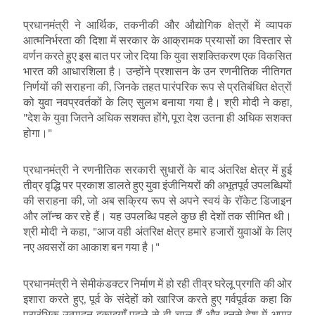
प्रधानमंत्री ने आर्थिक
,
तकनीकी और औद्योगिक क्षेत्रों में व्यापक
आत्मनिर्भरता की दिशा में सरकार के आक्रामक प्रयासों का विस्तार से
वर्णन करते हुए इस बात पर जोर दिया कि युवा सशक्तिकरण एक विकसित
भारत की आधारशिला है। उन्होंने प्रशासन के उन रणनीतिक नीतिगत
निर्णयों की सराहना की
,
जिनके तहत पारंपरिक रूप से प्रतिबंधित क्षेत्रों
को युवा नवप्रवर्तकों के लिए सुलभ बनाया गया है। श्री मोदी ने कहा
,
"
देश के युवा जितने अधिक सशक्त होंगे
,
पूरा देश उतना ही अधिक सशक्त
होगा।"
प्रधानमंत्री ने रणनीतिक सरकारी सुधारों के बाद अंतरिक्ष क्षेत्र में हुई
तीव्र वृद्धि पर प्रकाश डालते हुए युवा इंजीनियरों की अभूतपूर्व उपलब्धियों
की सराहना की
,
जो अब सक्रिय रूप से अपने स्वयं के रॉकेट डिजाइन
और लॉन्च कर रहे हैं। यह उपलब्धि पहले कुछ ही देशों तक सीमित थी।
श्री मोदी ने कहा
, "
आज वही अंतरिक्ष क्षेत्र हमारे हजारों युवाओं के लिए
नए अवसरों का आकाश बन गया है।"
प्रधानमंत्री ने सेमीकंडक्टर निर्माण में हो रही तीव्र घरेलू प्रगति की ओर
इशारा करते हुए
,
पूर्व के संदेहों को खारिज करते हुए गर्वपूर्वक कहा कि
प्रारंभिक उत्पादन इकाइयाँ पहले से ही चालू हैं और इनसे देश में अपार