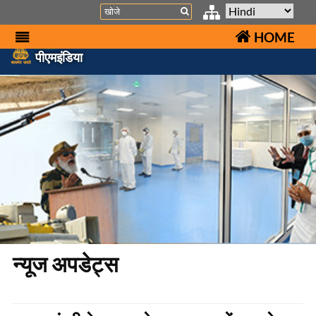
Search
HOME
पीएमइंडिया
न्यूज अपडेट्स