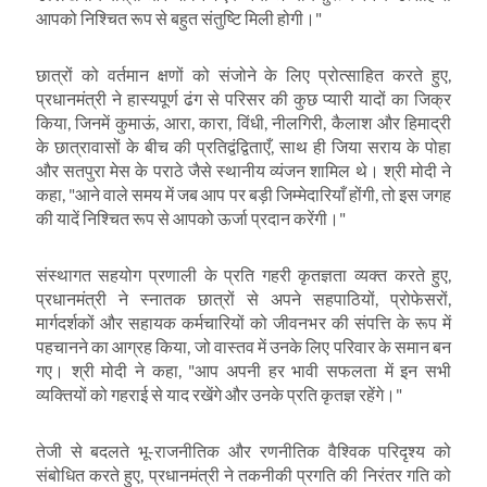
आपको निश्चित रूप से बहुत संतुष्टि मिली होगी।"
छात्रों को वर्तमान क्षणों को संजोने के लिए प्रोत्साहित करते हुए
,
प्रधानमंत्री ने हास्यपूर्ण ढंग से परिसर की कुछ प्यारी यादों का जिक्र
किया
,
जिनमें कुमाऊं
,
आरा
,
कारा
,
विंधी
,
नीलगिरी
,
कैलाश और हिमाद्री
के छात्रावासों के बीच की प्रतिद्वंद्विताएँ
,
साथ ही जिया सराय के पोहा
और सतपुरा मेस के पराठे जैसे स्थानीय व्यंजन शामिल थे। श्री मोदी ने
कहा
, "
आने वाले समय में जब आप पर बड़ी जिम्मेदारियाँ होंगी
,
तो इस जगह
की यादें निश्चित रूप से आपको ऊर्जा प्रदान करेंगी।"
संस्थागत सहयोग प्रणाली के प्रति गहरी कृतज्ञता व्यक्त करते हुए
,
प्रधानमंत्री ने स्नातक छात्रों से अपने सहपाठियों
,
प्रोफेसरों
,
मार्गदर्शकों और सहायक कर्मचारियों को जीवनभर की संपत्ति के रूप में
पहचानने का आग्रह किया
,
जो वास्तव में उनके लिए परिवार के समान बन
गए। श्री मोदी ने कहा
, "
आप अपनी हर भावी सफलता में इन सभी
व्यक्तियों को गहराई से याद रखेंगे और उनके प्रति कृतज्ञ रहेंगे।"
तेजी से बदलते भू-राजनीतिक और रणनीतिक वैश्विक परिदृश्य को
संबोधित करते हुए
,
प्रधानमंत्री ने तकनीकी प्रगति की निरंतर गति को