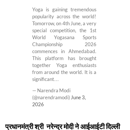
Yoga is gaining tremendous
popularity across the world!
Tomorrow, on 4th June, a very
special competition, the 1st
World Yogasana Sports
Championship 2026
commences in Ahmedabad.
This platform has brought
together Yoga enthusiasts
from around the world. It is a
significant…
— Narendra Modi
(@narendramodi)
June 3,
2026
प्रधानमंत्री श्री नरेन्द्र मोदी ने आईआईटी दिल्ली