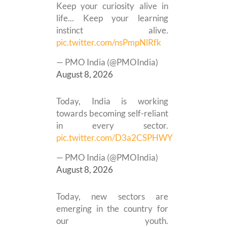
Keep your curiosity alive in
life... Keep your learning
instinct alive.
pic.twitter.com/nsPmpNlRfk
— PMO India (@PMOIndia)
August 8, 2026
Today, India is working
towards becoming self-reliant
in every sector.
pic.twitter.com/D3a2CSPHWY
— PMO India (@PMOIndia)
August 8, 2026
Today, new sectors are
emerging in the country for
our youth.