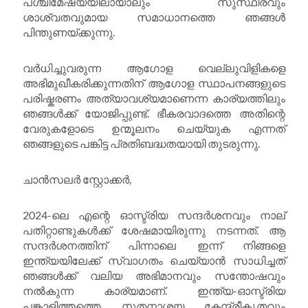
പശ്ചിമേഷ്യയിലായാലും സുസ്ഥിരവും
ശാശ്വതവുമായ സമാധാനത്തെ ഞങ്ങൾ
പിന്തുണയ്ക്കുന്നു.
വർധിച്ചുവരുന്ന ആഗോള വെല്ലുവിളികളെ
അഭിമുഖീകരിക്കുന്നതിന് ആഗോള സ്ഥാപനങ്ങളുടെ
പരിഷ്കരണം അത്യാവശ്യമാണെന്ന കാര്യത്തിലും
ഞങ്ങൾക്ക് യോജിപ്പുണ്ട്. ഭീകരവാദത്തെ അതിന്റെ
വേരുകളോടെ ഉന്മൂലനം ചെയ്യുക എന്നത്
ഞങ്ങളുടെ പങ്കിട്ട പ്രതിബദ്ധതയായി തുടരുന്നു.
ചാൻസലർ സ്റ്റോക്കർ,
2024-ലെ എന്റെ ഓസ്ട്രിയ സന്ദർശനവും നാല്
പതിറ്റാണ്ടുകൾക്ക് ശേഷമായിരുന്നു നടന്നത്. ആ
സന്ദർശനത്തിന് പിന്നാലെ ഇന്ന് നിങ്ങളെ
ഇന്ത്യയിലേക്ക് സ്വാഗതം ചെയ്യാൻ സാധിച്ചത്
ഞങ്ങൾക്ക് വലിയ അഭിമാനവും സന്തോഷവും
നൽകുന്ന കാര്യമാണ്. ഇന്ത്യ-ഓസ്ട്രിയ
പങ്കാളിത്തത്തെ നൂതനാശയ കേന്ദ്രീകൃതവും