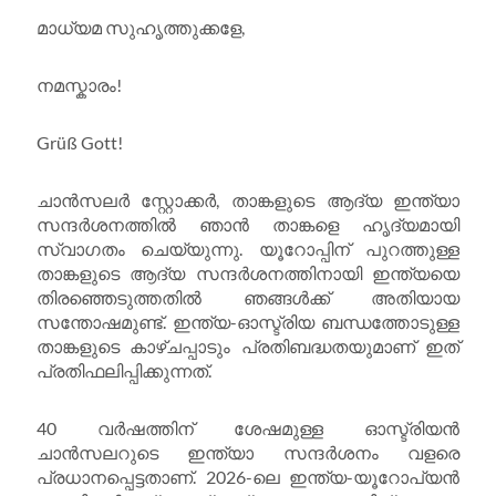
മാധ്യമ സുഹൃത്തുക്കളേ,
നമസ്കാരം!
Grüß Gott!
ചാൻസലർ സ്റ്റോക്കർ, താങ്കളുടെ ആദ്യ ഇന്ത്യാ
സന്ദർശനത്തിൽ ഞാൻ താങ്കളെ ഹൃദ്യമായി
സ്വാഗതം ചെയ്യുന്നു. യൂറോപ്പിന് പുറത്തുള്ള
താങ്കളുടെ ആദ്യ സന്ദർശനത്തിനായി ഇന്ത്യയെ
തിരഞ്ഞെടുത്തതിൽ ഞങ്ങൾക്ക് അതിയായ
സന്തോഷമുണ്ട്. ഇന്ത്യ-ഓസ്ട്രിയ ബന്ധത്തോടുള്ള
താങ്കളുടെ കാഴ്ചപ്പാടും പ്രതിബദ്ധതയുമാണ് ഇത്
പ്രതിഫലിപ്പിക്കുന്നത്.
40 വർഷത്തിന് ശേഷമുള്ള ഓസ്ട്രിയൻ
ചാൻസലറുടെ ഇന്ത്യാ സന്ദർശനം വളരെ
പ്രധാനപ്പെട്ടതാണ്. 2026-ലെ ഇന്ത്യ-യൂറോപ്യൻ