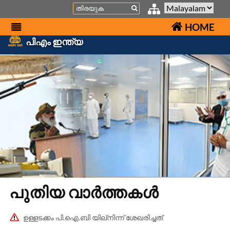
Search
HOME
പിഎം ഇന്ത്യ
പുതിയ വാർത്തകൾ
ഉള്ളടക്കം പി.ഐ.ബി യില്നിന്ന് ശേഖരിച്ചത്