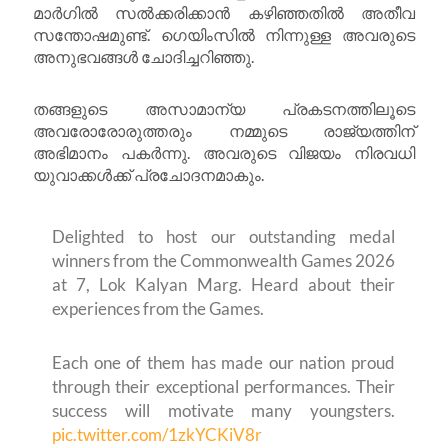
മാർഗിൽ സൽക്കരിക്കാൻ കഴിഞ്ഞതിൽ അതീവ
സന്തോഷമുണ്ട്. ഗെയിംസിൽ നിന്നുള്ള അവരുടെ
അനുഭവങ്ങൾ ചോദിച്ചറിഞ്ഞു.
തങ്ങളുടെ അസാമാന്യ പ്രകടനത്തിലൂടെ
അവരോരോരുത്തരും നമ്മുടെ രാജ്യത്തിന്
അഭിമാനം പകർന്നു. അവരുടെ വിജയം നിരവധി
യുവാക്കൾക്ക് പ്രചോദനമാകും.
Delighted to host our outstanding medal
winners from the Commonwealth Games 2026
at 7, Lok Kalyan Marg. Heard about their
experiences from the Games.
Each one of them has made our nation proud
through their exceptional performances. Their
success will motivate many youngsters.
pic.twitter.com/1zkYCKiV8r