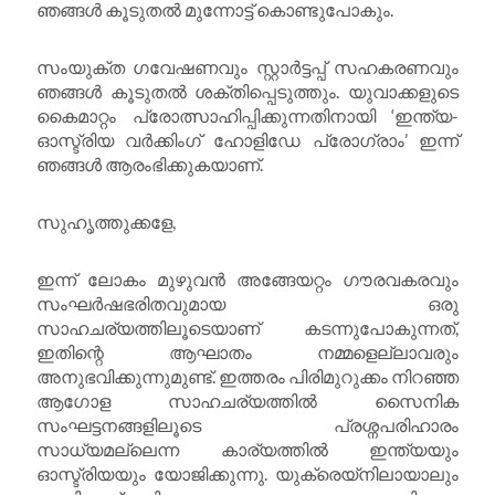
ഞങ്ങൾ കൂടുതൽ മുന്നോട്ട് കൊണ്ടുപോകും.
സംയുക്ത ഗവേഷണവും സ്റ്റാർട്ടപ്പ് സഹകരണവും
ഞങ്ങൾ കൂടുതൽ ശക്തിപ്പെടുത്തും. യുവാക്കളുടെ
കൈമാറ്റം പ്രോത്സാഹിപ്പിക്കുന്നതിനായി ‘ഇന്ത്യ-
ഓസ്ട്രിയ വർക്കിംഗ് ഹോളിഡേ പ്രോഗ്രാം’ ഇന്ന്
ഞങ്ങൾ ആരംഭിക്കുകയാണ്.
സുഹൃത്തുക്കളേ,
ഇന്ന് ലോകം മുഴുവൻ അങ്ങേയറ്റം ഗൗരവകരവും
സംഘർഷഭരിതവുമായ ഒരു
സാഹചര്യത്തിലൂടെയാണ് കടന്നുപോകുന്നത്,
ഇതിന്റെ ആഘാതം നമ്മളെല്ലാവരും
അനുഭവിക്കുന്നുമുണ്ട്. ഇത്തരം പിരിമുറുക്കം നിറഞ്ഞ
ആഗോള സാഹചര്യത്തിൽ സൈനിക
സംഘട്ടനങ്ങളിലൂടെ പ്രശ്നപരിഹാരം
സാധ്യമല്ലെന്ന കാര്യത്തിൽ ഇന്ത്യയും
ഓസ്ട്രിയയും യോജിക്കുന്നു. യുക്രെയ്നിലായാലും