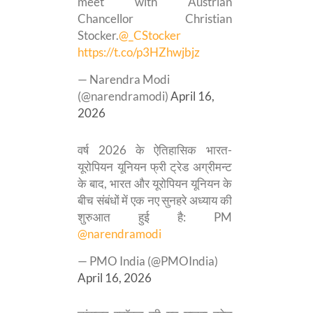
meet with Austrian
Chancellor Christian
Stocker.
@_CStocker
https://t.co/p3HZhwjbjz
— Narendra Modi
(@narendramodi)
April 16,
2026
वर्ष 2026 के ऐतिहासिक भारत-
यूरोपियन यूनियन फ्री ट्रेड अग्रीमन्ट
के बाद, भारत और यूरोपियन यूनियन के
बीच संबंधों में एक नए सुनहरे अध्याय की
शुरुआत हुई है: PM
@narendramodi
— PMO India (@PMOIndia)
April 16, 2026