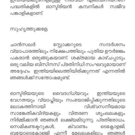
പദ്ധതികളിൽ ഓസ്ട്രിയൻ കമ്പനികൾ സജീവ
പങ്കാളികളാണ്.
സുഹൃത്തുക്കളേ,
ചാൻസലർ സ്റ്റോക്കറുടെ സന്ദർശനം
വ്യാപാരത്തിലും നിക്ഷേപത്തിലും പുതിയ ഊർജ്ജം
പകരാൻ ഒരുങ്ങുകയാണ്. ശക്തമായ കാഴ്ചപ്പാടും
ഒരു വലിയ ബിസിനസ് പ്രതിനിധി സംഘവുമായാണ്
അദ്ദേഹം ഇന്ത്യയിലെത്തിയിരിക്കുന്നത് എന്നതിൽ
ഞങ്ങൾക്ക് സന്തോഷമുണ്ട്.
ഓസ്ട്രിയയുടെ വൈദഗ്ധ്യവും ഇന്ത്യയുടെ
വേഗതയും വ്യാപ്തിയും സംയോജിപ്പിക്കുന്നതിലൂടെ
ലോകത്തിനായി വിശ്വസനീയമായ
സാങ്കേതികവിദ്യകളും വിതരണ ശൃംഖലകളും
നിർമ്മിക്കാൻ ഞങ്ങൾ ലക്ഷ്യമിടുന്നു. പ്രതിരോധം,
സെമികണ്ടക്ടറുകൾ, ക്വാണ്ടം ടെക്നോളജി,
ബയോടെക്നോളജി എന്നീ മേഖലകളിലും ഞങ്ങൾ