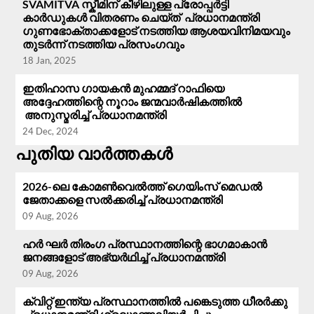
SVAMITVA സ്കീമിന് കീഴിലുള്ള പ്രോപ്പർട്ടി
കാർഡുകൾ വിതരണം ചെയ്ത് പ്രധാനമന്ത്രി
ഗുണഭോക്താക്കളോട് നടത്തിയ ആശയവിനിമയവും
തുടർന്ന് നടത്തിയ പ്രസം​ഗവും
18 Jan, 2025
ഇതിഹാസ ഗായകൻ മുഹമ്മദ് റാഫിയെ
അദ്ദേഹത്തിന്റെ നൂറാം ജന്മവാർഷികത്തിൽ
അനുസ്മരിച്ച് പ്രധാനമന്ത്രി
24 Dec, 2024
പുതിയ വാർത്തകൾ
2026-ലെ കോമൺവെൽത്ത് ഗെയിംസ് മെഡൽ
ജേതാക്കളെ സൽക്കരിച്ച് പ്രധാനമന്ത്രി
09 Aug, 2026
ഹർ ഘർ തിരംഗ പ്രസ്ഥാനത്തിന്റെ ഭാഗമാകാൻ
ജനങ്ങളോട് അഭ്യർഥിച്ച് പ്രധാനമന്ത്രി
09 Aug, 2026
ക്വിറ്റ് ഇന്ത്യ പ്രസ്ഥാനത്തിൽ പങ്കെടുത്ത ധീരർക്കു