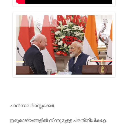
ചാൻസലർ സ്റ്റോക്കർ,
ഇരുരാജ്യങ്ങളിൽ നിന്നുമുള്ള പ്രതിനിധികളേ,