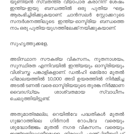
യൂണിയൻ സ്വതന്ത്ര വ്യാപാര കരാറിന് ശേഷം
ഇന്ത്യ-ഇയു ബന്ധത്തിൽ ഒരു പുതിയ ഘട്ടം
ആരംഭിച്ചിരിക്കുകയാണ്. ചാൻസലർ സ്റ്റോക്കറുടെ
സന്ദർശനത്തിലൂടെ ഇന്ത്യ-ഓസ്ട്രിയ ബന്ധത്തെ
നാം ഒരു പുതിയ യുഗത്തിലേക്ക് നയിക്കുകയാണ്.
സുഹൃത്തുക്കളേ,
അടിസ്ഥാന സൗകര്യ വികസനം, നൂതനാശയം,
സുസ്ഥിരത എന്നിവയിൽ ഇന്ത്യയും ഓസ്ട്രിയയും
വിശ്വസ്ത പങ്കാളികളാണ്. ഡൽഹി മെട്രോ മുതൽ
ഹിമാലയത്തിൽ 10,000 അടി ഉയരത്തിൽ നിർമ്മിച്ച
അടൽ ടണൽ വരെ ഓസ്ട്രിയയുടെ തുരങ്ക നിർമ്മാണ
വൈദഗ്ധ്യം ശാശ്വതമായ സ്വാധീനം
ചെലുത്തിയിട്ടുണ്ട്.
അതുമാത്രമല്ല, റെയിൽവേ പദ്ധതികൾ മുതൽ
ഗുജറാത്തിലെ ഗിർനാർ റോപ്‌വേ വരെയും
ശുദ്ധോർജ്ജം മുതൽ നഗര വികസനം വരെയും
ഇന്ത്യയിലുടനീളമുള്ള നിരവധി എഞ്ചിനീയറിംഗ്