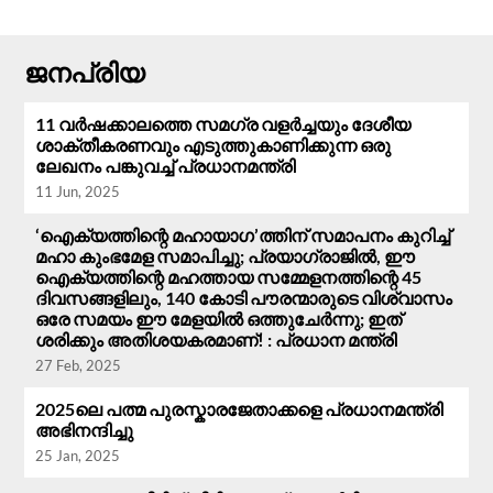
ജനപ്രിയ
11 വർഷക്കാലത്തെ സമഗ്ര വളർച്ചയും ദേശീയ
ശാക്തീകരണവും എടുത്തുകാണിക്കുന്ന ഒരു
ലേഖനം പങ്കുവച്ച് പ്രധാനമന്ത്രി
11 Jun, 2025
‘ഐക്യത്തിന്റെ മഹായാഗ’ത്തിന് സമാപനം കുറിച്ച്
മഹാ കുംഭമേള സമാപിച്ചു; പ്രയാഗ്‌രാജിൽ, ഈ
ഐക്യത്തിന്റെ മഹത്തായ സമ്മേളനത്തിന്റെ 45
ദിവസങ്ങളിലും, 140 കോടി പൗരന്മാരുടെ വിശ്വാസം
ഒരേ സമയം ഈ മേളയിൽ ഒത്തുചേർന്നു; ഇത്
ശരിക്കും അതിശയകരമാണ്! : പ്രധാന മന്ത്രി
27 Feb, 2025
2025ലെ പത്മ പുരസ്കാരജേതാക്കളെ പ്രധാനമന്ത്രി
അഭിനന്ദിച്ചു
25 Jan, 2025