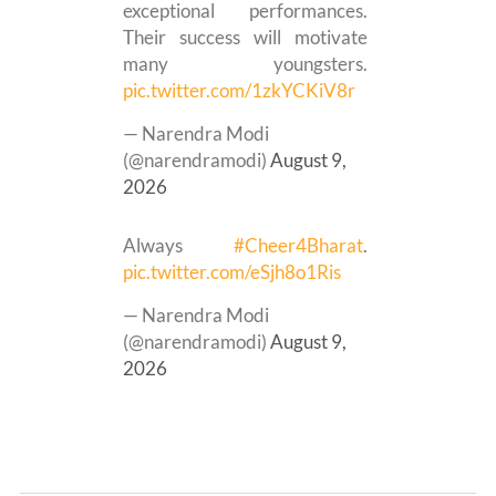
exceptional performances.
Their success will motivate
many youngsters.
pic.twitter.com/1zkYCKiV8r
— Narendra Modi
(@narendramodi)
August 9,
2026
Always
#Cheer4Bharat
.
pic.twitter.com/eSjh8o1Ris
— Narendra Modi
(@narendramodi)
August 9,
2026