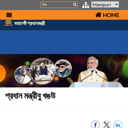
Search
HOME
ভারতকী প্রধানমন্ত্রী
প্রধান মন্ত্রীবু খঙউ