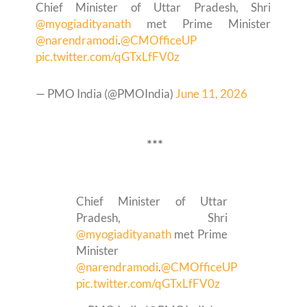
Chief Minister of Uttar Pradesh, Shri
@myogiadityanath
met Prime Minister
@narendramodi
.
@CMOfficeUP
pic.twitter.com/qGTxLfFV0z
— PMO India (@PMOIndia)
June 11, 2026
***
Chief Minister of Uttar
Pradesh, Shri
@myogiadityanath
met Prime
Minister
@narendramodi
.
@CMOfficeUP
pic.twitter.com/qGTxLfFV0z