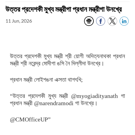
উত্তর প্রদেশকী মুখ্য মন্ত্রীগা প্রধান মন্ত্রীগা উনখ্রে
11 Jun, 2026
উত্তর প্রদেশকী মুখ্য মন্ত্রী শ্রী য়োগী অদিত্যনাথকা প্রধান
মন্ত্রী শ্রী নরেন্দ্র মোদীগা ঙসি নৈ দিল্লীদা উনখ্রে।
প্রধান মন্ত্রী লোইশঙনা এক্সতা থাগৎখি;
“উত্তর প্রদেশকী মুখ্য মন্ত্রী @myogiadityanath গা
প্রধান মন্ত্রী @narendramodi গা উনখ্রে।
@CMOfficeUP”