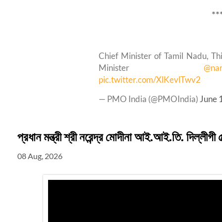
**
Chief Minister of Tamil Nadu, Th
Minister
@nar
pic.twitter.com/XlKevlTwv2
— PMO India (@PMOIndia)
June 
প্রধান মন্ত্রী শ্রী নরেন্দ্র মোদীনা আই.আই.তি. দিল্লী
08 Aug, 2026