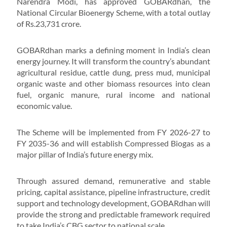
Narendra Modi, has approved GOBARdhan, the
National Circular Bioenergy Scheme, with a total outlay
of Rs.23,731 crore.
GOBARdhan marks a defining moment in India’s clean
energy journey. It will transform the country’s abundant
agricultural residue, cattle dung, press mud, municipal
organic waste and other biomass resources into clean
fuel, organic manure, rural income and national
economic value.
The Scheme will be implemented from FY 2026-27 to
FY 2035-36 and will establish Compressed Biogas as a
major pillar of India’s future energy mix.
Through assured demand, remunerative and stable
pricing, capital assistance, pipeline infrastructure, credit
support and technology development, GOBARdhan will
provide the strong and predictable framework required
to take India’s CBG sector to national scale.