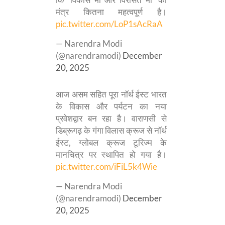
मंत्र कितना महत्वपूर्ण है।
pic.twitter.com/LoP1sAcRaA
— Narendra Modi
(@narendramodi)
December
20, 2025
आज असम सहित पूरा नॉर्थ ईस्ट भारत
के विकास और पर्यटन का नया
प्रवेशद्वार बन रहा है। वाराणसी से
डिब्रूगढ़ के गंगा विलास क्रूज से नॉर्थ
ईस्ट, ग्लोबल क्रूज टूरिज्म के
मानचित्र पर स्थापित हो गया है।
pic.twitter.com/iFiL5k4Wie
— Narendra Modi
(@narendramodi)
December
20, 2025