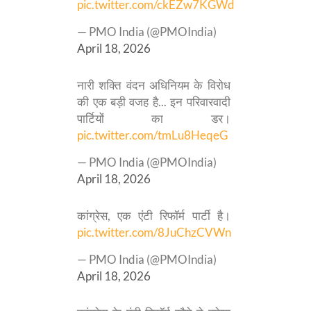
pic.twitter.com/ckEZw7KGWd
— PMO India (@PMOIndia)
April 18, 2026
नारी शक्ति वंदन अधिनियम के विरोध
की एक बड़ी वजह है... इन परिवारवादी
पार्टियों का डर।
pic.twitter.com/tmLu8HeqeG
— PMO India (@PMOIndia)
April 18, 2026
कांग्रेस, एक एंटी रिफॉर्म पार्टी है।
pic.twitter.com/8JuChzCVWn
— PMO India (@PMOIndia)
April 18, 2026