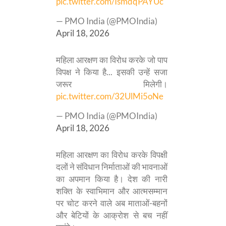
pic.twitter.com/IsmdqPAYUc
— PMO India (@PMOIndia)
April 18, 2026
महिला आरक्षण का विरोध करके जो पाप
विपक्ष ने किया है... इसकी उन्हें सजा
जरूर मिलेगी।
pic.twitter.com/32UlMi5oNe
— PMO India (@PMOIndia)
April 18, 2026
महिला आरक्षण का विरोध करके विपक्षी
दलों ने संविधान निर्माताओं की भावनाओं
का अपमान किया है। देश की नारी
शक्ति के स्वाभिमान और आत्मसम्मान
पर चोट करने वाले अब माताओं-बहनों
और बेटियों के आक्रोश से बच नहीं