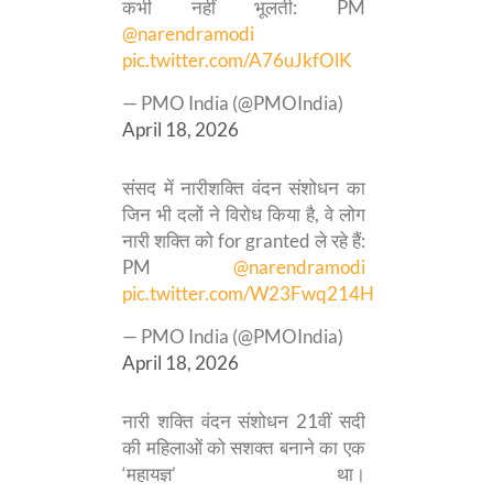
कभी नहीं भूलती: PM
@narendramodi
pic.twitter.com/A76uJkfOlK
— PMO India (@PMOIndia)
April 18, 2026
संसद में नारीशक्ति वंदन संशोधन का
जिन भी दलों ने विरोध किया है, वे लोग
नारी शक्ति को for granted ले रहे हैं:
PM
@narendramodi
pic.twitter.com/W23Fwq214H
— PMO India (@PMOIndia)
April 18, 2026
नारी शक्ति वंदन संशोधन 21वीं सदी
की महिलाओं को सशक्त बनाने का एक
‘महायज्ञ’ था।