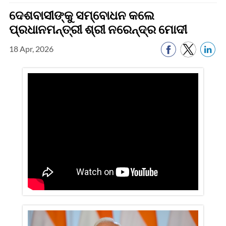
ଦେଶବାସୀଙ୍କୁ ସମ୍ବୋଧନ କଲେ
ପ୍ରଧାନମନ୍ତ୍ରୀ ଶ୍ରୀ ନରେନ୍ଦ୍ର ମୋଦୀ
18 Apr, 2026