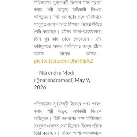
পশ্চিমবঙ্গের মুখ্যমন্ত্রী হিসেবে শপথ গ্রহণ
করায় শ্রী শুভেন্দু অধিকারী জি-কে
অভিনন্দন। তিনি জনগণের সঙ্গে ঘনিষ্টভাবে
সংযুক্ত একজন নেতা হিসেবে নিজের পরিচয়
তৈরি করেছেন। তাঁদের আশা-আকাঙ্ক্ষাকে
তিনি খুব কাছ থেকে জেনেছেন। তাঁর
ভবিষ্যতের সফল কার্যকালের জন্য তাঁকে
আমার অনেক অনেক…
pic.twitter.com/UhrI5ljiAZ
— Narendra Modi
(@narendramodi)
May 9,
2026
পশ্চিমবঙ্গের মুখ্যমন্ত্রী হিসেবে শপথ গ্রহণ
করায় শ্রী শুভেন্দু অধিকারী জি-কে
অভিনন্দন। তিনি জনগণের সঙ্গে ঘনিষ্টভাবে
সংযুক্ত একজন নেতা হিসেবে নিজের পরিচয়
তৈরি করেছেন। তাঁদের আশা-আকাঙ্ক্ষাকে