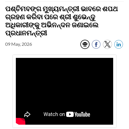
ପଶ୍ଚିମବଙ୍ଗ ମୁଖ୍ୟମନ୍ତ୍ରୀ ଭାବରେ ଶପଥ
ଗ୍ରହଣ କରିବା ପରେ ଶ୍ରୀ ଶୁଭେନ୍ଦୁ
ଅଧିକାରୀଙ୍କୁ ଅଭିନନ୍ଦନ ଜଣାଇଲେ
ପ୍ରଧାନମନ୍ତ୍ରୀ
09 May, 2026