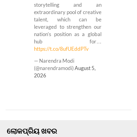
storytelling and an
extraordinary pool of creative
talent, which can be
leveraged to strengthen our
nation’s position as a global
hub for…
https://t.co/8ufUEddPTv
— Narendra Modi
(@narendramodi)
August 5,
2026
ଲୋକପ୍ରିୟ ଖବର