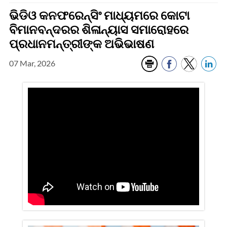
ଭିଡିଓ କନଫରେନ୍ସିଂ ମାଧ୍ୟମରେ କୋଟା
ବିମାନବନ୍ଦରର ଶିଳାନ୍ୟାସ ସମାରୋହରେ
ପ୍ରଧାନମନ୍ତ୍ରୀଙ୍କ ଅଭିଭାଷଣ
07 Mar, 2026