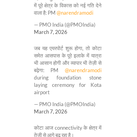
में पूरे क्षेत्र के विकास को नई गति देने
वाला है: PM
@narendramodi
— PMO India (@PMOIndia)
March 7, 2026
जब यह एयरपोर्ट शुरू होगा, तो कोटा
समेत आसपास के पूरे इलाके में यात्रा
भी आसान होगी और व्यापार भी तेज़ी से
बढ़ेगा: PM
@narendramodi
during foundation stone
laying ceremony for Kota
airport
— PMO India (@PMOIndia)
March 7, 2026
कोटा आज connectivity के क्षेत्र में
तेजी से आगे बढ़ रहा है।