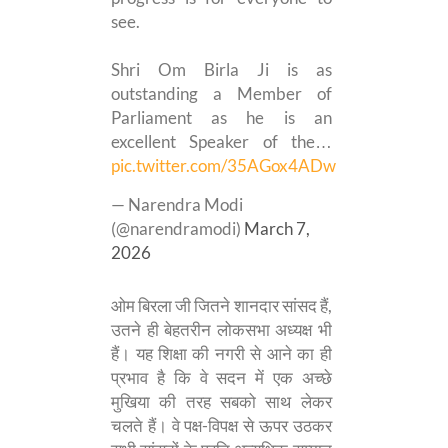
see.
Shri Om Birla Ji is as
outstanding a Member of
Parliament as he is an
excellent Speaker of the…
pic.twitter.com/35AGox4ADw
— Narendra Modi
(@narendramodi)
March 7,
2026
ओम बिरला जी जितने शानदार सांसद हैं,
उतने ही बेहतरीन लोकसभा अध्यक्ष भी
हैं। यह शिक्षा की नगरी से आने का ही
प्रभाव है कि वे सदन में एक अच्छे
मुखिया की तरह सबको साथ लेकर
चलते हैं। वे पक्ष-विपक्ष से ऊपर उठकर