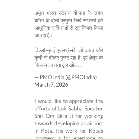
अमृत भारत स्टेशन योजना के तहत
कोटा के दोनों प्रमुख रेलवे स्टेशनों को
आधुनिक सुविधाओं से सुसज्जित किया
जा रहा है।
दिल्ली-मुंबई एक्सप्रेसवे, जो कोटा और
बून्दी से होकर गुजर रहा है, पूरे क्षेत्र के
विकास का नया द्वार खोल…
— PMO India (@PMOIndia)
March 7, 2026
I would like to appreciate the
efforts of Lok Sabha Speaker
Shri Om Birla Ji for working
towards developing an airport
in Kota. His work for Kota’s
progress is for everyone to