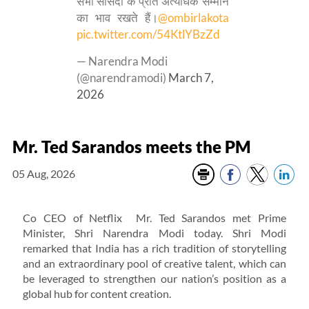
सभी सांसदों के प्रति अत्यधिक सम्मान
का भाव रखते हैं।
@ombirlakota
pic.twitter.com/54KtlYBzZd
— Narendra Modi
(@narendramodi)
March 7,
2026
Mr. Ted Sarandos meets the PM
05 Aug, 2026
Co CEO of Netflix Mr. Ted Sarandos met Prime
Minister, Shri Narendra Modi today. Shri Modi
remarked that India has a rich tradition of storytelling
and an extraordinary pool of creative talent, which can
be leveraged to strengthen our nation’s position as a
global hub for content creation.