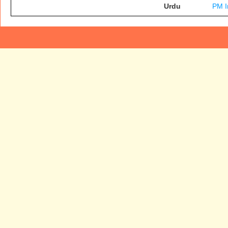
Urdu
PM I