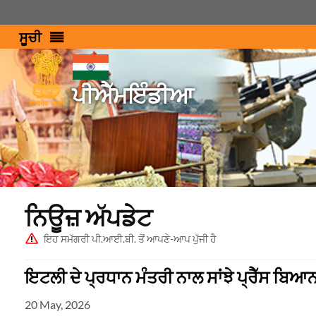
ਸੂਚੀ
ਪੀਐੱਮਇੰਡੀਆ
ਨਿਊਜ਼ ਅੱਪਡੇਟ
ਇਹ ਸਮੱਗਰੀ ਪੀ.ਆਈ.ਬੀ. ਤੋਂ ਆਪਣੇ-ਆਪ ਪੁੱਜੀ ਹੈ
ਇਟਲੀ ਦੇ ਪ੍ਰਧਾਨ ਮੰਤਰੀ ਨਾਲ ਸਾਂਝੇ ਪ੍ਰੈੱਸ ਬਿਆ
20 May, 2026