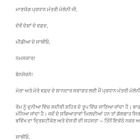
ਮਾਣਯੋਗ ਪ੍ਰਧਾਨ ਮੰਤਰੀ ਮੇਲੋਨੀ ਜੀ,
ਦੋਵੇਂ ਦੇਸ਼ਾਂ ਦੇ ਵਫ਼ਦ,
ਮੀਡੀਆ ਦੇ ਸਾਥੀਓ,
ਨਮਸਕਾਰ!
ਬੋਨਜੋਰਨੋ!
ਮੇਰਾ ਅਤੇ ਮੇਰੇ ਵਫ਼ਦ ਦੇ ਸ਼ਾਨਦਾਰ ਸਵਾਗਤ ਲਈ ਮੈਂ ਪ੍ਰਧਾਨ ਮੰਤਰੀ ਮੇਲੋਨੀ
ਰੋਮ ਨੂੰ ਦੁਨੀਆ ਵਿੱਚ ਸਦੀਵੀ ਸ਼ਹਿਰ ਦੇ ਰੂਪ ਵਿੱਚ ਜਾਣਿਆ ਜਾਂਦਾ ਹੈ। 
ਮੰਨਿਆ ਜਾਂਦਾ ਹੈ। ਜਦੋਂ ਦੋ ਸਭਿਆਤਾਵਾਂ ਮਿਲਦੀਆਂ ਹਨ ਤਾਂ ਗੱਲਬਾਤ ਸਿਰ
ਭਵਿੱਖ ਦਾ ਦ੍ਰਿਸ਼ਟੀਕੋਣ ਅਤੇ ਦੋਸਤੀ ਦੀ ਸਹਜਤਾ — ਤਿੰਨੋਂ ਇਕੱਠੇ ਨਜ਼ਰ
ਸਾਥੀਓ,