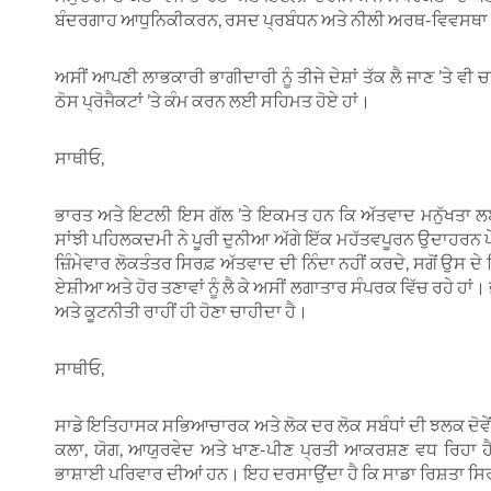
ਬੰਦਰਗਾਹ ਆਧੁਨਿਕੀਕਰਨ, ਰਸਦ ਪ੍ਰਬੰਧਨ ਅਤੇ ਨੀਲੀ ਅਰਥ-ਵਿਵਸਥਾ ’ਤ
ਅਸੀਂ ਆਪਣੀ ਲਾਭਕਾਰੀ ਭਾਗੀਦਾਰੀ ਨੂੰ ਤੀਜੇ ਦੇਸ਼ਾਂ ਤੱਕ ਲੈ ਜਾਣ ’ਤੇ 
ਠੋਸ ਪ੍ਰੋਜੈਕਟਾਂ ’ਤੇ ਕੰਮ ਕਰਨ ਲਈ ਸਹਿਮਤ ਹੋਏ ਹਾਂ।
ਸਾਥੀਓ,
ਭਾਰਤ ਅਤੇ ਇਟਲੀ ਇਸ ਗੱਲ ’ਤੇ ਇਕਮਤ ਹਨ ਕਿ ਅੱਤਵਾਦ ਮਨੁੱਖਤਾ ਲਈ ਗ
ਸਾਂਝੀ ਪਹਿਲਕਦਮੀ ਨੇ ਪੂਰੀ ਦੁਨੀਆ ਅੱਗੇ ਇੱਕ ਮਹੱਤਵਪੂਰਨ ਉਦਾਹਰਨ ਪੇ
ਜ਼ਿੰਮੇਵਾਰ ਲੋਕਤੰਤਰ ਸਿਰਫ਼ ਅੱਤਵਾਦ ਦੀ ਨਿੰਦਾ ਨਹੀਂ ਕਰਦੇ, ਸਗੋਂ ਉਸ ਦੇ
ਏਸ਼ੀਆ ਅਤੇ ਹੋਰ ਤਣਾਵਾਂ ਨੂੰ ਲੈ ਕੇ ਅਸੀਂ ਲਗਾਤਾਰ ਸੰਪਰਕ ਵਿੱਚ ਰਹੇ ਹਾ
ਅਤੇ ਕੂਟਨੀਤੀ ਰਾਹੀਂ ਹੀ ਹੋਣਾ ਚਾਹੀਦਾ ਹੈ।
ਸਾਥੀਓ,
ਸਾਡੇ ਇਤਿਹਾਸਕ ਸਭਿਆਚਾਰਕ ਅਤੇ ਲੋਕ ਦਰ ਲੋਕ ਸਬੰਧਾਂ ਦੀ ਝਲਕ ਦੋਵੇਂ 
ਕਲਾ, ਯੋਗ, ਆਯੁਰਵੇਦ ਅਤੇ ਖਾਣ-ਪੀਣ ਪ੍ਰਤੀ ਆਕਰਸ਼ਣ ਵਧ ਰਿਹਾ ਹੈ।
ਭਾਸ਼ਾਈ ਪਰਿਵਾਰ ਦੀਆਂ ਹਨ। ਇਹ ਦਰਸਾਉਂਦਾ ਹੈ ਕਿ ਸਾਡਾ ਰਿਸ਼ਤਾ ਸਿਰਫ਼