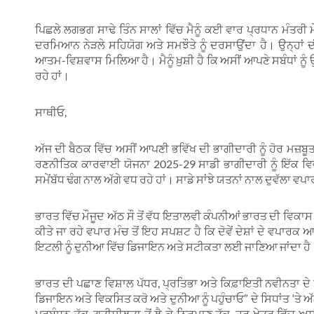
ਪਿਛਲੇ ਲਗਭਗ ਸਾਢੇ ਤਿੰਨ ਸਾਲਾਂ ਵਿੱਚ ਮੈਨੂੰ ਕਈ ਵਾਰ ਪ੍ਰਧਾਨ ਮੰਤ
ਦਰਮਿਆਨ ਨੇੜਲੇ ਸਹਿਯੋਗ ਅਤੇ ਸਮਝੌਤੇ ਨੂੰ ਦਰਸਾਉਂਦਾ ਹੈ। ਉਨ੍ਹਾਂ ਦੀ 
ਆਤਮ-ਵਿਸ਼ਵਾਸ ਮਿਲਿਆ ਹੈ। ਮੈਨੂੰ ਖ਼ੁਸ਼ੀ ਹੈ ਕਿ ਅਸੀਂ ਆਪਣੇ ਸਬੰਧਾਂ ਨੂ
ਰਹੇ ਹਾਂ।
ਸਾਥੀਓ,
ਅੱਜ ਦੀ ਬੈਠਕ ਵਿੱਚ ਅਸੀਂ ਆਪਣੀ ਭਵਿੱਖ ਦੀ ਭਾਗੀਦਾਰੀ ਨੂੰ ਹੋਰ ਮ
ਰਣਨੀਤਿਕ ਕਾਰਵਾਈ ਯੋਜਨਾ 2025-29 ਸਾਡੀ ਭਾਗੀਦਾਰੀ ਨੂੰ ਇੱਕ ਵਿਵ
ਸਮੇਂਬੱਧ ਢੰਗ ਨਾਲ ਅੱਗੇ ਵਧ ਰਹੇ ਹਾਂ। ਸਾਡੇ ਸਾਂਝੇ ਯਤਨਾਂ ਨਾਲ ਦੁਵੱਲਾ ਵਪ
ਭਾਰਤ ਵਿੱਚ ਮੌਜੂਦ ਅੱਠ ਸੌ ਤੋਂ ਵੱਧ ਇਤਾਲਵੀ ਕੰਪਨੀਆਂ ਭਾਰਤ ਦੀ ਵ
ਕੀਤੇ ਜਾ ਰਹੇ ਵਪਾਰ ਮੰਚ ਤੋਂ ਇਹ ਸਪਸ਼ਟ ਹੈ ਕਿ ਦੋਵੇਂ ਦੇਸ਼ਾਂ ਦੇ ਵਪਾਰਕ
ਇਟਲੀ ਨੂੰ ਦੁਨੀਆ ਵਿੱਚ ਡਿਜਾਇਨ ਅਤੇ ਸਟੀਕਤਾ ਲਈ ਜਾਣਿਆ ਜਾਂਦਾ ਹੈ
ਭਾਰਤ ਦੀ ਪਛਾਣ ਵਿਸ਼ਾਲ ਪੱਧਰ, ਪ੍ਰਤਿਭਾ ਅਤੇ ਕਿਫ਼ਾਇਤੀ ਨਵੀਨਤਾ ਦੇ 
ਡਿਜਾਇਨ ਅਤੇ ਵਿਕਸਿਤ ਕਰੋ ਅਤੇ ਦੁਨੀਆ ਨੂੰ ਪਹੁੰਚਾਓ” ਦੇ ਸਿਧਾਂਤ ‘ਤੇ ਅੱਗੇ 
ਪ੍ਰਬੰਧਨ ਤੱਕ, ਗਤੀਸ਼ੀਲਤਾ ਤੋਂ ਲੈ ਕੇ ਨਿਰਮਾਣ ਤੱਕ, ਹਰ ਖੇਤਰ ਵਿੱਚ ਅ