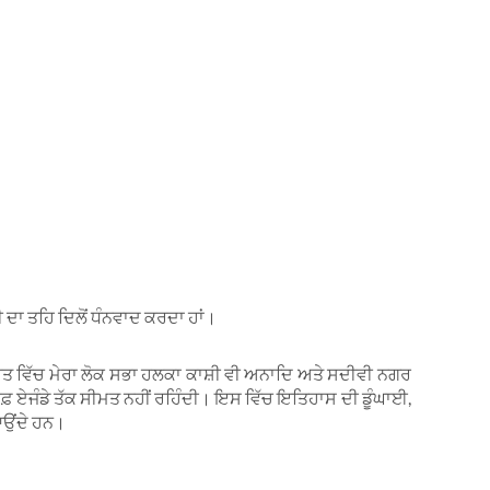
 ਦਾ ਤਹਿ ਦਿਲੋਂ ਧੰਨਵਾਦ ਕਰਦਾ ਹਾਂ।
ਭਾਰਤ ਵਿੱਚ ਮੇਰਾ ਲੋਕ ਸਭਾ ਹਲਕਾ ਕਾਸ਼ੀ ਵੀ ਅਨਾਦਿ ਅਤੇ ਸਦੀਵੀ ਨਗਰ
ਫ਼ ਏਜੰਡੇ ਤੱਕ ਸੀਮਤ ਨਹੀਂ ਰਹਿੰਦੀ। ਇਸ ਵਿੱਚ ਇਤਿਹਾਸ ਦੀ ਡੂੰਘਾਈ,
 ਆਉਂਦੇ ਹਨ।