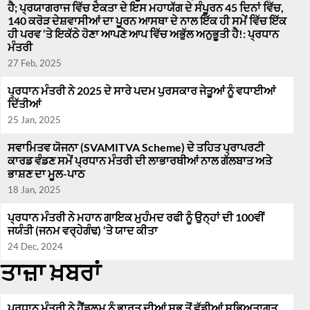
ਹੈ; ਪ੍ਰਯਾਗਰਾਜ ਵਿੱਚ ਏਕਤਾ ਦੇ ਇਸ ਮਹਾਯੱਗ ਦੇ ਸੰਪੂਰਨ 45 ਦਿਨਾਂ ਵਿੱਚ,
140 ਕਰੋੜ ਦੇਸ਼ਵਾਸੀਆਂ ਦਾ ਪੂਰਨ ਆਸਥਾ ਦੇ ਨਾਲ ਇੱਕ ਹੀ ਸਮੇਂ ਵਿੱਚ ਇੱਕ
ਹੀ ਪਰਵ ‘ਤੇ ਇਕੱਠੇ ਹੋਣਾ ਆਪਣੇ ਆਪ ਵਿੱਚ ਅਭੁੱਲ ਅਨੁਭੂਤੀ ਹੈ!: ਪ੍ਰਧਾਨ
ਮੰਤਰੀ
27 Feb, 2025
ਪ੍ਰਧਾਨ ਮੰਤਰੀ ਨੇ 2025 ਦੇ ਸਾਰੇ ਪਦਮ ਪੁਰਸਕਾਰ ਜੇਤੂਆਂ ਨੂੰ ਵਧਾਈਆਂ
ਦਿੱਤੀਆਂ
25 Jan, 2025
ਸਵਾਮਿਤਵ ਯੋਜਨਾ (SVAMITVA Scheme) ਦੇ ਤਹਿਤ ਪ੍ਰਾਪਰਟੀ
ਕਾਰਡ ਵੰਡਣ ਸਮੇਂ ਪ੍ਰਧਾਨ ਮੰਤਰੀ ਦੀ ਲਾਭਾਰਥੀਆਂ ਨਾਲ ਗੱਲਬਾਤ ਅਤੇ
ਭਾਸ਼ਣ ਦਾ ਮੂਲ-ਪਾਠ
18 Jan, 2025
ਪ੍ਰਧਾਨ ਮੰਤਰੀ ਨੇ ਮਹਾਨ ਗਾਇਕ ਮੁਹੰਮਦ ਰਫੀ ਨੂੰ ਉਨ੍ਹਾਂ ਦੀ 100ਵੀਂ
ਜਯੰਤੀ (ਜਨਮ ਵਰ੍ਹੇਗੰਢ) ‘ਤੇ ਯਾਦ ਕੀਤਾ
24 Dec, 2024
ਤਾਜ਼ਾ ਖ਼ਬਰਾਂ
ਪ੍ਰਧਾਨ ਮੰਤਰੀ ਨੇ ਹੈਂਡਲੂਮ ਨੂੰ ਭਾਰਤ ਦੀਆਂ ਸਭ ਤੋਂ ਵੱਡੀਆਂ ਸਭਿਅਤਾਗਤ