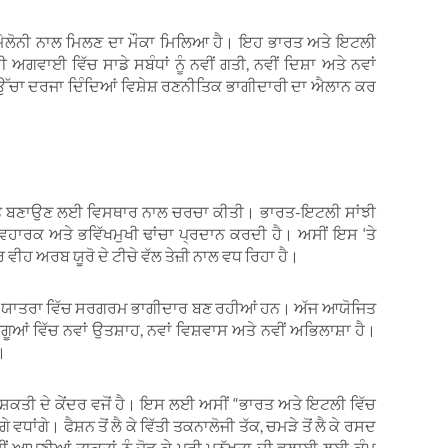
ਰੀ ਮੇਲੋਨੀ ਨਾਲ ਮਿਲਣ ਦਾ ਮੌਕਾ ਮਿਲਿਆ ਹੈ। ਇਹ ਭਾਰਤ ਅਤੇ ਇਟਲੀ
ਅਗਵਾਈ ਵਿੱਚ ਸਾਡੇ ਸਬੰਧਾਂ ਨੂੰ ਨਵੀਂ ਗਤੀ, ਨਵੀਂ ਦਿਸ਼ਾ ਅਤੇ ਨਵਾਂ
ੰ ਉੱਚਾ ਦਰਜਾ ਦਿੰਦਿਆਂ ਵਿਸ਼ੇਸ਼ ਰਣਨੀਤਿਕ ਭਾਗੀਦਾਰੀ ਦਾ ਐਲਾਨ ਕਰ
ਜ਼ਬੂਤ ਬਣਾਉਣ ਲਈ ਵਿਸਥਾਰ ਨਾਲ ਚਰਚਾ ਕੀਤੀ। ਭਾਰਤ-ਇਟਲੀ ਸਾਂਝੀ
ਹਾਰਕ ਅਤੇ ਭਵਿੱਖਮੁਖੀ ਢਾਂਚਾ ਪ੍ਰਦਾਨ ਕਰਦੀ ਹੈ। ਅਸੀਂ ਇਸ ‘ਤੇ
ਾਰ ਵੀਹ ਅਰਬ ਯੂਰੋ ਦੇ ਟੀਚੇ ਵੱਲ ਤੇਜ਼ੀ ਨਾਲ ਵਧ ਰਿਹਾ ਹੈ।
ਿਕਾਸ ਯਾਤਰਾ ਵਿੱਚ ਸਰਗਰਮ ਭਾਗੀਦਾਰ ਬਣ ਰਹੀਆਂ ਹਨ। ਅੱਜ ਆਯੋਜਿਤ
 ਆਗੂਆਂ ਵਿੱਚ ਨਵਾਂ ਉਤਸ਼ਾਹ, ਨਵਾਂ ਵਿਸ਼ਵਾਸ ਅਤੇ ਨਵੀਂ ਅਭਿਲਾਸ਼ਾ ਹੈ।
।
ਸ਼ਕਤੀ ਦੇ ਕੇਂਦਰ ਵਜੋਂ ਹੈ। ਇਸ ਲਈ ਅਸੀਂ “ਭਾਰਤ ਅਤੇ ਇਟਲੀ ਵਿੱਚ
ਵਧਾਂਗੇ। ਫੈਸ਼ਨ ਤੋਂ ਲੈ ਕੇ ਵਿੱਤੀ ਤਕਨਾਲੋਜੀ ਤੱਕ, ਚਮੜੇ ਤੋਂ ਲੈ ਕੇ ਰਸਦ
ਸੀਂ ਆਪਣੀਆਂ ਤਾਕਤਾਂ ਨੂੰ ਜੋੜ ਕੇ ਪੂਰੀ ਮਨੁੱਖਤਾ ਦੀ ਭਲਾਈ ਲਈ ਕੰਮ