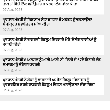
ਤਾਕਤਾਂ ਵਿੱਚੋਂ ਇੱਕ ਵਜੋਂ ਉਜਾਗਰ ਕਰਦਾ ਲੇਖ ਸਾਂਝਾ ਕੀਤਾ
07 Aug, 2026
ਪ੍ਰਧਾਨ ਮੰਤਰੀ ਨੇ ਨਿਸ਼ਕਾਮ ਸੇਵਾ ਭਾਵਨਾ ਦੇ ਮਹੱਤਵ ਨੂੰ ਦਰਸਾਉਂਦਾ
ਸੰਸਕ੍ਰਿਤ ਸੁਭਾਸ਼ਿਤਮ ਸਾਂਝਾ ਕੀਤਾ
07 Aug, 2026
ਪ੍ਰਧਾਨ ਮੰਤਰੀ ਨੇ ਰਾਸ਼ਟਰੀ ਹੈਂਡਲੂਮ ਦਿਵਸ ਦੇ ਮੌਕੇ ‘ਤੇ ਦੇਸ਼ ਵਾਸੀਆਂ ਨੂੰ
ਵਧਾਈ ਦਿੱਤੀ
07 Aug, 2026
ਪ੍ਰਧਾਨ ਮੰਤਰੀ 8 ਅਗਸਤ ਨੂੰ ਆਈ.ਆਈ.ਟੀ. ਦਿੱਲੀ ਦੇ 57ਵੇਂ ਡਿਗਰੀ ਵੰਡ
ਸਮਾਗਮ ਨੂੰ ਸੰਬੋਧਨ ਕਰਨਗੇ
07 Aug, 2026
ਪ੍ਰਧਾਨ ਮੰਤਰੀ ਨੇ ਲੋਕਾਂ ਨੂੰ ਭਾਰਤ ਦੀ ਅਮੀਰ ਹੈਂਡਲੂਮ ਵਿਰਾਸਤ ਨੂੰ
ਪ੍ਰਦਰਸ਼ਿਤ ਕਰਕੇ ਰਾਸ਼ਟਰੀ ਹੈਂਡਲੂਮ ਦਿਵਸ ਮਨਾਉਣ ਦਾ ਸੱਦਾ ਦਿੱਤਾ
06 Aug, 2026