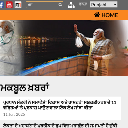
Search
ਭਾਸ਼ਾ
HOME
ਮਕਬੂਲ ਖ਼ਬਰਾਂ
ਪ੍ਰਧਾਨ ਮੰਤਰੀ ਨੇ ਸਮਾਵੇਸ਼ੀ ਵਿਕਾਸ ਅਤੇ ਰਾਸ਼ਟਰੀ ਸਸ਼ਕਤੀਕਰਣ ਦੇ 11
ਵਰ੍ਹਿਆਂ ‘ਤੇ ਪ੍ਰਕਾਸ਼ ਪਾਉਣ ਵਾਲਾ ਇੱਕ ਲੇਖ ਸਾਂਝਾ ਕੀਤਾ
11 Jun, 2025
ਏਕਤਾ ਦੇ ਮਹਾਯੱਗ ਦੇ ਪ੍ਰਤੀਕ ਦੇ ਰੂਪ ਵਿੱਚ ਮਹਾਕੁੰਭ ਦੀ ਸਮਾਪਤੀ ਹੋ ਚੁੱਕੀ