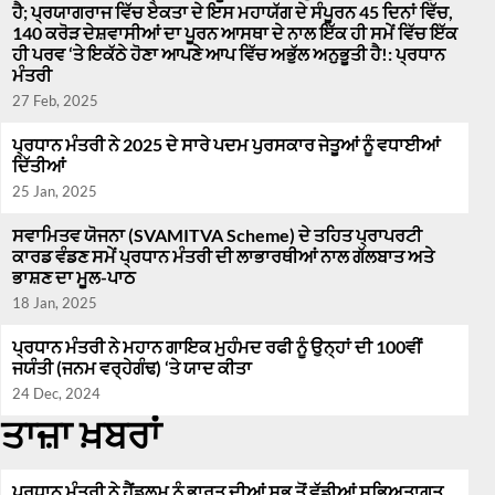
ਹੈ; ਪ੍ਰਯਾਗਰਾਜ ਵਿੱਚ ਏਕਤਾ ਦੇ ਇਸ ਮਹਾਯੱਗ ਦੇ ਸੰਪੂਰਨ 45 ਦਿਨਾਂ ਵਿੱਚ,
140 ਕਰੋੜ ਦੇਸ਼ਵਾਸੀਆਂ ਦਾ ਪੂਰਨ ਆਸਥਾ ਦੇ ਨਾਲ ਇੱਕ ਹੀ ਸਮੇਂ ਵਿੱਚ ਇੱਕ
ਹੀ ਪਰਵ ‘ਤੇ ਇਕੱਠੇ ਹੋਣਾ ਆਪਣੇ ਆਪ ਵਿੱਚ ਅਭੁੱਲ ਅਨੁਭੂਤੀ ਹੈ!: ਪ੍ਰਧਾਨ
ਮੰਤਰੀ
27 Feb, 2025
ਪ੍ਰਧਾਨ ਮੰਤਰੀ ਨੇ 2025 ਦੇ ਸਾਰੇ ਪਦਮ ਪੁਰਸਕਾਰ ਜੇਤੂਆਂ ਨੂੰ ਵਧਾਈਆਂ
ਦਿੱਤੀਆਂ
25 Jan, 2025
ਸਵਾਮਿਤਵ ਯੋਜਨਾ (SVAMITVA Scheme) ਦੇ ਤਹਿਤ ਪ੍ਰਾਪਰਟੀ
ਕਾਰਡ ਵੰਡਣ ਸਮੇਂ ਪ੍ਰਧਾਨ ਮੰਤਰੀ ਦੀ ਲਾਭਾਰਥੀਆਂ ਨਾਲ ਗੱਲਬਾਤ ਅਤੇ
ਭਾਸ਼ਣ ਦਾ ਮੂਲ-ਪਾਠ
18 Jan, 2025
ਪ੍ਰਧਾਨ ਮੰਤਰੀ ਨੇ ਮਹਾਨ ਗਾਇਕ ਮੁਹੰਮਦ ਰਫੀ ਨੂੰ ਉਨ੍ਹਾਂ ਦੀ 100ਵੀਂ
ਜਯੰਤੀ (ਜਨਮ ਵਰ੍ਹੇਗੰਢ) ‘ਤੇ ਯਾਦ ਕੀਤਾ
24 Dec, 2024
ਤਾਜ਼ਾ ਖ਼ਬਰਾਂ
ਪ੍ਰਧਾਨ ਮੰਤਰੀ ਨੇ ਹੈਂਡਲੂਮ ਨੂੰ ਭਾਰਤ ਦੀਆਂ ਸਭ ਤੋਂ ਵੱਡੀਆਂ ਸਭਿਅਤਾਗਤ