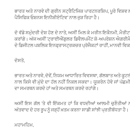
ਭਾਰਤ ਅਤੇ ਨਾਰਵੇ ਦੀ ਗ੍ਰੀਨ ਸਟ੍ਰੈਟਿਜਿਕ ਪਾਰਟਨਰਸ਼ਿਪ, ਪੂਰੇ ਵਿਸ਼ਵ ਲਈ
ਪੈਸਿਫਿਕ ਓਸ਼ਨਸ ਇਨੀਸ਼ੀਏਟਿਵ’ ਨਾਲ ਜੁੜ ਰਿਹਾ ਹੈ।
ਦੋ ਵੱਡੇ ਸਮੁੰਦਰੀ ਦੇਸ਼ ਹੋਣ ਦੇ ਨਾਤੇ, ਅਸੀਂ ਮਿਲ ਕੇ ਮਰੀਨ ਇਕੌਨਮੀ, ਮ
ਕਰਾਂਗੇ। ਅੱਜ ਅਸੀਂ ‘ਟ੍ਰਾਈਐਂਗੁਲਰ ਡਿਵੈਲਪਮੈਂਟ ਕੋ-ਅਪਰੇਸ਼ਨ ਐਗਰੀਮੈਂਟ
ਦੇ ਡਿਜੀਟਲ ਪਬਲਿਕ ਇਨਫ੍ਰਾਸਟ੍ਰਕਚਰ ਪ੍ਰੋਜੈਕਟਾਂ ਰਾਹੀਂ, ਮਾਨਵੀ ਵਿਕ
ਦੋਸਤੋ,
ਭਾਰਤ ਅਤੇ ਨਾਰਵੇ, ਦੋਵੇਂ, ਨਿਯਮ ਆਧਾਰਿਤ ਵਿਵਸਥਾ, ਗੱਲਬਾਤ ਅਤੇ ਕੂਟਨ
ਨਾਲ ਕਿਸੇ ਵੀ ਮੁੱਦੇ ਦਾ ਹੱਲ ਨਹੀਂ ਨਿਕਲ ਸਕਦਾ। ਯੂਕਰੇਨ ਹੋਵੇ ਜਾਂ ਪ
ਦਾ ਸਮਰਥਨ ਕਰਦੇ ਹਾਂ ਅਤੇ ਸਮਰਥਨ ਕਰਦੇ ਰਹਾਂਗੇ।
ਅਸੀਂ ਇਸ ਗੱਲ ’ਤੇ ਵੀ ਇੱਕਮਤ ਹਾਂ ਕਿ ਵਧਦੀਆਂ ਆਲਮੀ ਚੁਣੌਤੀਆਂ
ਅੱਤਵਾਦ ਦੇ ਹਰ ਰੂਪ ਨੂੰ ਜੜ੍ਹੋਂ ਖ਼ਤਮ ਕਰਨਾ ਸਾਡੀ ਸਾਂਝੀ ਪ੍ਰਤੀਬੱਧਤਾ ਹੈ।
ਮਹਾਮਹਿਮ,