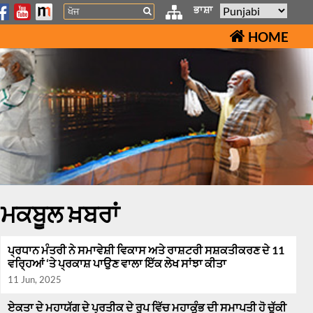
Search
ਭਾਸ਼ਾ
HOME
ਮਕਬੂਲ ਖ਼ਬਰਾਂ
ਪ੍ਰਧਾਨ ਮੰਤਰੀ ਨੇ ਸਮਾਵੇਸ਼ੀ ਵਿਕਾਸ ਅਤੇ ਰਾਸ਼ਟਰੀ ਸਸ਼ਕਤੀਕਰਣ ਦੇ 11
ਵਰ੍ਹਿਆਂ ‘ਤੇ ਪ੍ਰਕਾਸ਼ ਪਾਉਣ ਵਾਲਾ ਇੱਕ ਲੇਖ ਸਾਂਝਾ ਕੀਤਾ
11 Jun, 2025
ਏਕਤਾ ਦੇ ਮਹਾਯੱਗ ਦੇ ਪ੍ਰਤੀਕ ਦੇ ਰੂਪ ਵਿੱਚ ਮਹਾਕੁੰਭ ਦੀ ਸਮਾਪਤੀ ਹੋ ਚੁੱਕੀ