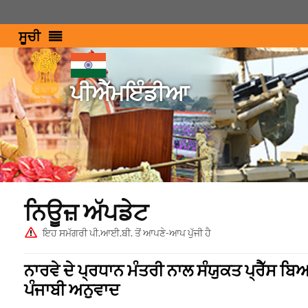
ਸੂਚੀ
ਪੀਐੱਮਇੰਡੀਆ
ਨਿਊਜ਼ ਅੱਪਡੇਟ
ਇਹ ਸਮੱਗਰੀ ਪੀ.ਆਈ.ਬੀ. ਤੋਂ ਆਪਣੇ-ਆਪ ਪੁੱਜੀ ਹੈ
ਨਾਰਵੇ ਦੇ ਪ੍ਰਧਾਨ ਮੰਤਰੀ ਨਾਲ ਸੰਯੁਕਤ ਪ੍ਰੈੱਸ ਬਿ
ਪੰਜਾਬੀ ਅਨੁਵਾਦ