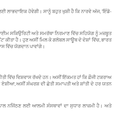
 ਲਾਭਦਾਇਕ ਹੋਵੇਗੀ। ਸਾਨੂੰ ਬਹੁਤ ਖੁਸ਼ੀ ਹੈ ਕਿ ਨਾਰਵੇ ਅੱਜ, ‘ਇੰਡੋ-
ੈਰੀਟਾਈਮ ਸਕਿਉਰਿਟੀ ਅਤੇ ਸਮਰੱਥਾ ਨਿਰਮਾਣ ਵਿੱਚ ਸਹਿਯੋਗ ਨੂੰ ਮਜ਼ਬੂਤ
’ ਕੀਤਾ ਹੈ। ਹੁਣ ਅਸੀਂ ਮਿਲ ਕੇ ਗਲੋਬਲ ਸਾਊਥ ਦੇ ਦੇਸ਼ਾਂ ਵਿੱਚ, ਭਾਰਤ
ਾਸ ਵਿੱਚ ਯੋਗਦਾਨ ਪਾਵਾਂਗੇ।
ੀਤੀ ਵਿੱਚ ਵਿਸ਼ਵਾਸ ਰੱਖਦੇ ਹਨ। ਅਸੀਂ ਇੱਕਮਤ ਹਾਂ ਕਿ ਫ਼ੌਜੀ ਟਕਰਾਅ
ੱਛਮੀ ਏਸ਼ੀਆ, ਅਸੀਂ ਸੰਘਰਸ਼ ਦੀ ਛੇਤੀ ਸਮਾਪਤੀ ਅਤੇ ਸ਼ਾਂਤੀ ਦੇ ਹਰ ਯਤਨ
 ਨਾਲ ਨਜਿੱਠਣ ਲਈ ਆਲਮੀ ਸੰਸਥਾਵਾਂ ਦਾ ਸੁਧਾਰ ਲਾਜ਼ਮੀ ਹੈ। ਅਤੇ