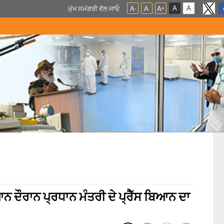
A
A
ਮੁੱਖ ਸਮੱਗਰੀ ਵੱਲ ਜਾਓ
A
A
A
-
+
ਆਨ ਦੌਰਾਨ ਪ੍ਰਧਾਨ ਮੰਤਰੀ ਦੇ ਪ੍ਰੈੱਸ ਬਿਆਨ ਦਾ