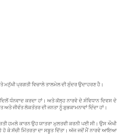
ਅਤੇ ਮਨੁੱਖੀ ਪ੍ਰਗਤੀ ਵਿਚਾਲੇ ਤਾਲਮੇਲ ਦੀ ਸੁੰਦਰ ਉਦਾਹਰਣ ਹੈ।
ਦਿਲੋਂ ਧੰਨਵਾਦ ਕਰਦਾ ਹਾਂ। ਅਤੇ ਕੱਲ੍ਹ ਨਾਰਵੇ ਦੇ ਸੰਵਿਧਾਨ ਦਿਵਸ ਦੇ
ਮਜ਼ਬੂਤ ਅਤੇ ਜੀਵੰਤ ਲੋਕਤੰਤਰ ਦੀ ਜਨਤਾ ਨੂੰ ਸ਼ੁਭਕਾਮਨਾਵਾਂ ਦਿੰਦਾ ਹਾਂ।
 ਦਹਿਸ਼ਤੀ ਹਮਲੇ ਕਾਰਨ ਉਹ ਯਾਤਰਾ ਮੁਲਤਵੀ ਕਰਨੀ ਪਈ ਸੀ। ਉਸ ਔਖੀ
ੇ ਹੋ ਕੇ ਸੱਚੀ ਮਿੱਤਰਤਾ ਦਾ ਸਬੂਤ ਦਿੱਤਾ। ਅੱਜ ਜਦੋਂ ਮੈਂ ਨਾਰਵੇ ਆਇਆ