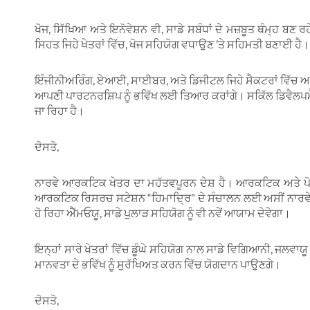
ਖੋਜ, ਸਿੱਖਿਆ ਅਤੇ ਇਨੋਵੇਸ਼ਨ ਵੀ, ਸਾਡੇ ਸਬੰਧਾਂ ਦੇ ਮਜ਼ਬੂਤ ਥੰਮ੍ਹ ਬਣ
ਸਿਹਤ ਜਿਹੇ ਖੇਤਰਾਂ ਵਿੱਚ, ਖੋਜ ਸਹਿਯੋਗ ਵਧਾਉਣ ’ਤੇ ਸਹਿਮਤੀ ਬਣਾਈ ਹੈ।
ਇੰਜੀਨੀਅਰਿੰਗ, ਏਆਈ, ਸਾਈਬਰ, ਅਤੇ ਡਿਜੀਟਲ ਜਿਹੇ ਸੈਕਟਰਾਂ ਵਿੱਚ ਅ
ਆਪਣੀ ਪਾਰਟਨਰਸ਼ਿਪ ਨੂੰ ਭਵਿੱਖ ਲਈ ਤਿਆਰ ਕਰਾਂਗੇ। ਸਕਿੱਲ ਡਿਵੈਲਪਮੈਂ
ਜਾ ਰਿਹਾ ਹੈ।
ਦੋਸਤੋ,
ਨਾਰਵੇ ਆਰਕਟਿਕ ਖੇਤਰ ਦਾ ਮਹੱਤਵਪੂਰਨ ਦੇਸ਼ ਹੈ। ਆਰਕਟਿਕ ਅਤੇ ਪੋਲਰ 
ਆਰਕਟਿਕ ਰਿਸਰਚ ਸਟੇਸ਼ਨ “ਹਿਮਾਦ੍ਰਿ” ਦੇ ਸੰਚਾਲਨ ਲਈ ਅਸੀਂ ਨਾਰਵੇ 
ਹੋ ਰਿਹਾ ਐੱਮਓਯੂ, ਸਾਡੇ ਪੁਲਾੜ ਸਹਿਯੋਗ ਨੂੰ ਵੀ ਨਵੇਂ ਆਯਾਮ ਦੇਵੇਗਾ।
ਇਨ੍ਹਾਂ ਸਾਰੇ ਖੇਤਰਾਂ ਵਿੱਚ ਡੂੰਘੇ ਸਹਿਯੋਗ ਨਾਲ ਸਾਡੇ ਵਿਗਿਆਨੀ, ਜਲ
ਮਾਨਵਤਾ ਦੇ ਭਵਿੱਖ ਨੂੰ ਸੁਰੱਖਿਅਤ ਕਰਨ ਵਿੱਚ ਯੋਗਦਾਨ ਪਾਉਣਗੇ।
ਦੋਸਤੋ,