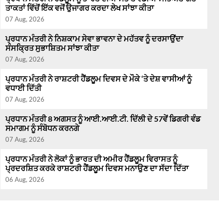
ਤਾਕਤਾਂ ਵਿੱਚੋਂ ਇੱਕ ਵਜੋਂ ਉਜਾਗਰ ਕਰਦਾ ਲੇਖ ਸਾਂਝਾ ਕੀਤਾ
07 Aug, 2026
ਪ੍ਰਧਾਨ ਮੰਤਰੀ ਨੇ ਨਿਸ਼ਕਾਮ ਸੇਵਾ ਭਾਵਨਾ ਦੇ ਮਹੱਤਵ ਨੂੰ ਦਰਸਾਉਂਦਾ
ਸੰਸਕ੍ਰਿਤ ਸੁਭਾਸ਼ਿਤਮ ਸਾਂਝਾ ਕੀਤਾ
07 Aug, 2026
ਪ੍ਰਧਾਨ ਮੰਤਰੀ ਨੇ ਰਾਸ਼ਟਰੀ ਹੈਂਡਲੂਮ ਦਿਵਸ ਦੇ ਮੌਕੇ ‘ਤੇ ਦੇਸ਼ ਵਾਸੀਆਂ ਨੂੰ
ਵਧਾਈ ਦਿੱਤੀ
07 Aug, 2026
ਪ੍ਰਧਾਨ ਮੰਤਰੀ 8 ਅਗਸਤ ਨੂੰ ਆਈ.ਆਈ.ਟੀ. ਦਿੱਲੀ ਦੇ 57ਵੇਂ ਡਿਗਰੀ ਵੰਡ
ਸਮਾਗਮ ਨੂੰ ਸੰਬੋਧਨ ਕਰਨਗੇ
07 Aug, 2026
ਪ੍ਰਧਾਨ ਮੰਤਰੀ ਨੇ ਲੋਕਾਂ ਨੂੰ ਭਾਰਤ ਦੀ ਅਮੀਰ ਹੈਂਡਲੂਮ ਵਿਰਾਸਤ ਨੂੰ
ਪ੍ਰਦਰਸ਼ਿਤ ਕਰਕੇ ਰਾਸ਼ਟਰੀ ਹੈਂਡਲੂਮ ਦਿਵਸ ਮਨਾਉਣ ਦਾ ਸੱਦਾ ਦਿੱਤਾ
06 Aug, 2026