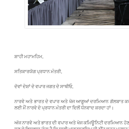
ਸ਼ਾਹੀ ਮਹਾਮਹਿਮ,
ਸਤਿਕਾਰਯੋਗ ਪ੍ਰਧਾਨ ਮੰਤਰੀ,
ਦੋਵਾਂ ਦੇਸ਼ਾਂ ਦੇ ਵਪਾਰ ਜਗਤ ਦੇ ਸਾਥੀਓ,
ਨਾਰਵੇ ਅਤੇ ਭਾਰਤ ਦੇ ਵਪਾਰ ਅਤੇ ਖੋਜ ਆਗੂਆਂ ਦਰਮਿਆਨ ਗੱਲਬਾਤ ਕ
ਲਈ ਮੈਂ ਨਾਰਵੇ ਦੇ ਪ੍ਰਧਾਨ ਮੰਤਰੀ ਦਾ ਦਿਲੋਂ ਧੰਨਵਾਦ ਕਰਦਾ ਹਾਂ।
ਅੱਜ ਨਾਰਵੇ ਅਤੇ ਭਾਰਤ ਦੀ ਵਪਾਰ ਅਤੇ ਖੋਜ ਕਮਿਊਨਿਟੀ ਦਰਮਿਆਨ ਹੋਣਾ, ਮ
ਸੁਣ ਕੇ ਵਿਸ਼ਵਾਸ ਹੁੰਦਾ ਹੈ ਕਿ ਸਾਡੀ ਪਾਰਟਨਰਸ਼ਿਪ ਦੀ ਨੀਂਹ ਬਹੁਤ ਮਜ਼ਬੂਤ 