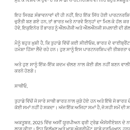
ਇਹ ਸਿਰਫ਼ ਸੰਭਾਵਨਾਵਾਂ ਦੀ ਹੀ ਨਹੀਂ, ਇਹ ਇੱਕ ਸਿੱਧ ਹੋਈ ਪਾਰਟਨਰਸ਼
ਚੁਣੌਤੀ ਬਣ ਗਏ ਹਨ, ਤਾਂ ਭਾਰਤ ਅਤੇ ਨਾਰਵੇ ਇਨ੍ਹਾਂ ਦਾ ਮਿਲ ਕੇ ਹੱਲ ਕਰ
ਹੋਵੇ, ਇਕੁਇਨੋਰ ਤੋਂ ਭਾਰਤ ਨੂੰ ਐੱਲਪੀਜੀ ਅਤੇ ਐੱਲਐੱਨਜੀ ਸਪਲਾਈ ਦੀ ਗੱ
ਮੈਨੂੰ ਬਹੁਤ ਖ਼ੁਸ਼ੀ ਹੈ, ਕਿ ਤੁਹਾਡੇ ਵਿੱਚੋਂ ਕਈ ਸੀਈਓਜ਼, ਭਾਰਤ ਦੇ ਵਾਈਬ੍ਰ
ਹਮੇਸ਼ਾ ਹਿੱਸਾ ਲੈਂਦੇ ਰਹੇ ਹਨ। ਹੁਣ ਸਾਨੂੰ ਇਸ ਪਾਰਟਨਰਸ਼ਿਪ ਦੀ ਤੀਬਰਤਾ 
ਅਤੇ ਹੁਣ ਸਾਨੂੰ ਇੱਕ-ਇੱਕ ਕਦਮ ਚੱਲਣ ਨਾਲ ਕੋਈ ਗੱਲ ਨਹੀਂ ਬਣਨ ਵਾਲੀ ਹ
ਕਰਨੇ ਹੋਣਗੇ।
ਸਾਥੀਓ,
ਤੁਹਾਡੇ ਵਿੱਚੋਂ ਜੋ ਸਾਰੇ ਸਾਥੀ ਭਾਰਤ ਨਾਲ ਜੁੜੇ ਹੋਏ ਹਨ ਅਤੇ ਇੱਥੇ ਜੋ ਭਾ
ਕੋਈ ਸਮਾਂ ਨਹੀਂ ਹੋ ਸਕਦਾ। ਅੱਜ ਇੱਕ ਅਜਿਹਾ ਸਮਾਂ ਹੈ, ਜੋ ਸਹੀ ਸਮੇਂ ਦੀ 
ਅਕਤੂਬਰ, 2025 ਵਿੱਚ ਅਸੀਂ ਯੂਰਪੀਅਨ ਫ੍ਰੀ ਟ੍ਰੇਡ ਐਸੋਸੀਏਸ਼ਨ ਦੇ ਨਾ
ਲਾਗੂ ਕੀਤਾ। ਇਹ ਵਿਲੱਖਣ ਅਤੇ ਖਾਸ ਐਗ੍ਰੀਮੈਂਟ, ਸਾਡੇ ਦਰਮਿਆਨ, ਹੁਨ