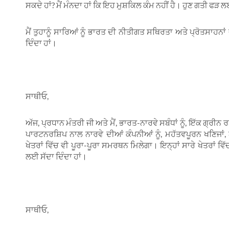
ਸਕਦੇ ਹਾਂ? ਮੈਂ ਮੰਨਦਾ ਹਾਂ ਕਿ ਇਹ ਮੁਸ਼ਕਿਲ ਕੰਮ ਨਹੀਂ ਹੈ। ਹੁਣ ਗਤੀ ਫੜ ਲਈ 
ਮੈਂ ਤੁਹਾਨੂੰ ਸਾਰਿਆਂ ਨੂੰ ਭਾਰਤ ਦੀ ਨੀਤੀਗਤ ਸਥਿਰਤਾ ਅਤੇ ਪ੍ਰੋਤਸਾਹਨਾ
ਦਿੰਦਾ ਹਾਂ।
ਸਾਥੀਓ,
ਅੱਜ, ਪ੍ਰਧਾਨ ਮੰਤਰੀ ਜੀ ਅਤੇ ਮੈਂ, ਭਾਰਤ-ਨਾਰਵੇ ਸਬੰਧਾਂ ਨੂੰ, ਇੱਕ ਗ੍ਰ
ਪਾਰਟਨਰਸ਼ਿਪ ਨਾਲ ਨਾਰਵੇ ਦੀਆਂ ਕੰਪਨੀਆਂ ਨੂੰ, ਮਹੱਤਵਪੂਰਨ ਖਣਿਜਾਂ
ਖੇਤਰਾਂ ਵਿੱਚ ਵੀ ਪੂਰਾ-ਪੂਰਾ ਸਮਰਥਨ ਮਿਲੇਗਾ। ਇਨ੍ਹਾਂ ਸਾਰੇ ਖੇਤਰਾਂ ਵਿ
ਲਈ ਸੱਦਾ ਦਿੰਦਾ ਹਾਂ।
ਸਾਥੀਓ,