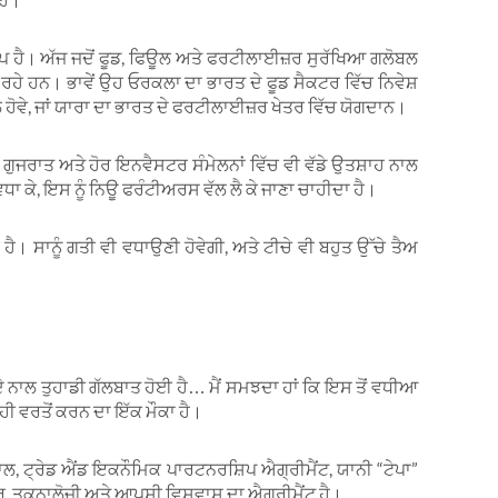
ਿਪ ਹੈ। ਅੱਜ ਜਦੋਂ ਫੂਡ, ਫਿਊਲ ਅਤੇ ਫਰਟੀਲਾਈਜ਼ਰ ਸੁਰੱਖਿਆ ਗਲੋਬਲ
 ਰਹੇ ਹਨ। ਭਾਵੇਂ ਉਹ ਓਰਕਲਾ ਦਾ ਭਾਰਤ ਦੇ ਫੂਡ ਸੈਕਟਰ ਵਿੱਚ ਨਿਵੇਸ਼
ਲ ਹੋਵੇ, ਜਾਂ ਯਾਰਾ ਦਾ ਭਾਰਤ ਦੇ ਫਰਟੀਲਾਈਜ਼ਰ ਖੇਤਰ ਵਿੱਚ ਯੋਗਦਾਨ।
ੈਂਟ ਗੁਜਰਾਤ ਅਤੇ ਹੋਰ ਇਨਵੈਸਟਰ ਸੰਮੇਲਨਾਂ ਵਿੱਚ ਵੀ ਵੱਡੇ ਉਤਸ਼ਾਹ ਨਾਲ
ਵਧਾ ਕੇ, ਇਸ ਨੂੰ ਨਿਊ ਫਰੰਟੀਅਰਸ ਵੱਲ ਲੈ ਕੇ ਜਾਣਾ ਚਾਹੀਦਾ ਹੈ।
ੈ। ਸਾਨੂੰ ਗਤੀ ਵੀ ਵਧਾਉਣੀ ਹੋਵੇਗੀ, ਅਤੇ ਟੀਚੇ ਵੀ ਬਹੁਤ ਉੱਚੇ ਤੈਅ
ਰਤ ਦੇ ਨਾਲ ਤੁਹਾਡੀ ਗੱਲਬਾਤ ਹੋਈ ਹੈ… ਮੈਂ ਸਮਝਦਾ ਹਾਂ ਕਿ ਇਸ ਤੋਂ ਵਧੀਆ
ਸਹੀ ਵਰਤੋਂ ਕਰਨ ਦਾ ਇੱਕ ਮੌਕਾ ਹੈ।
ਲ, ਟ੍ਰੇਡ ਐਂਡ ਇਕਨੌਮਿਕ ਪਾਰਟਨਰਸ਼ਿਪ ਐਗ੍ਰੀਮੈਂਟ, ਯਾਨੀ “ਟੇਪਾ”
ਰ, ਤਕਨਾਲੋਜੀ ਅਤੇ ਆਪਸੀ ਵਿਸ਼ਵਾਸ ਦਾ ਐਗ੍ਰੀਮੈਂਟ ਹੈ।