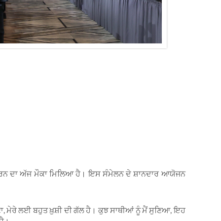
ਰਨ ਦਾ ਅੱਜ ਮੌਕਾ ਮਿਲਿਆ ਹੈ। ਇਸ ਸੰਮੇਲਨ ਦੇ ਸ਼ਾਨਦਾਰ ਆਯੋਜਨ
ੇਰੇ ਲਈ ਬਹੁਤ ਖ਼ੁਸ਼ੀ ਦੀ ਗੱਲ ਹੈ। ਕੁਝ ਸਾਥੀਆਂ ਨੂੰ ਮੈਂ ਸੁਣਿਆ, ਇਹ
ਹੈ।