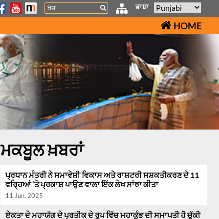
Search
ਭਾਸ਼ਾ
HOME
ਮਕਬੂਲ ਖ਼ਬਰਾਂ
ਪ੍ਰਧਾਨ ਮੰਤਰੀ ਨੇ ਸਮਾਵੇਸ਼ੀ ਵਿਕਾਸ ਅਤੇ ਰਾਸ਼ਟਰੀ ਸਸ਼ਕਤੀਕਰਣ ਦੇ 11
ਵਰ੍ਹਿਆਂ ‘ਤੇ ਪ੍ਰਕਾਸ਼ ਪਾਉਣ ਵਾਲਾ ਇੱਕ ਲੇਖ ਸਾਂਝਾ ਕੀਤਾ
11 Jun, 2025
ਏਕਤਾ ਦੇ ਮਹਾਯੱਗ ਦੇ ਪ੍ਰਤੀਕ ਦੇ ਰੂਪ ਵਿੱਚ ਮਹਾਕੁੰਭ ਦੀ ਸਮਾਪਤੀ ਹੋ ਚੁੱਕੀ