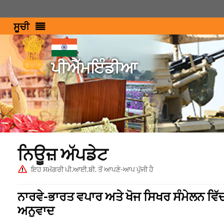
ਸੂਚੀ
ਪੀਐੱਮਇੰਡੀਆ
ਨਿਊਜ਼ ਅੱਪਡੇਟ
ਇਹ ਸਮੱਗਰੀ ਪੀ.ਆਈ.ਬੀ. ਤੋਂ ਆਪਣੇ-ਆਪ ਪੁੱਜੀ ਹੈ
ਨਾਰਵੇ-ਭਾਰਤ ਵਪਾਰ ਅਤੇ ਖੋਜ ਸਿਖਰ ਸੰਮੇਲਨ ਵਿੱਚ 
ਅਨੁਵਾਦ