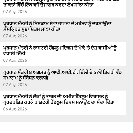
ਤਾਕਤਾਂ ਵਿੱਚੋਂ ਇੱਕ ਵਜੋਂ ਉਜਾਗਰ ਕਰਦਾ ਲੇਖ ਸਾਂਝਾ ਕੀਤਾ
07 Aug, 2026
ਪ੍ਰਧਾਨ ਮੰਤਰੀ ਨੇ ਨਿਸ਼ਕਾਮ ਸੇਵਾ ਭਾਵਨਾ ਦੇ ਮਹੱਤਵ ਨੂੰ ਦਰਸਾਉਂਦਾ
ਸੰਸਕ੍ਰਿਤ ਸੁਭਾਸ਼ਿਤਮ ਸਾਂਝਾ ਕੀਤਾ
07 Aug, 2026
ਪ੍ਰਧਾਨ ਮੰਤਰੀ ਨੇ ਰਾਸ਼ਟਰੀ ਹੈਂਡਲੂਮ ਦਿਵਸ ਦੇ ਮੌਕੇ ‘ਤੇ ਦੇਸ਼ ਵਾਸੀਆਂ ਨੂੰ
ਵਧਾਈ ਦਿੱਤੀ
07 Aug, 2026
ਪ੍ਰਧਾਨ ਮੰਤਰੀ 8 ਅਗਸਤ ਨੂੰ ਆਈ.ਆਈ.ਟੀ. ਦਿੱਲੀ ਦੇ 57ਵੇਂ ਡਿਗਰੀ ਵੰਡ
ਸਮਾਗਮ ਨੂੰ ਸੰਬੋਧਨ ਕਰਨਗੇ
07 Aug, 2026
ਪ੍ਰਧਾਨ ਮੰਤਰੀ ਨੇ ਲੋਕਾਂ ਨੂੰ ਭਾਰਤ ਦੀ ਅਮੀਰ ਹੈਂਡਲੂਮ ਵਿਰਾਸਤ ਨੂੰ
ਪ੍ਰਦਰਸ਼ਿਤ ਕਰਕੇ ਰਾਸ਼ਟਰੀ ਹੈਂਡਲੂਮ ਦਿਵਸ ਮਨਾਉਣ ਦਾ ਸੱਦਾ ਦਿੱਤਾ
06 Aug, 2026