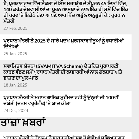
ਹੈ; ਪ੍ਰਯਾਗਰਾਜ ਵਿੱਚ ਏਕਤਾ ਦੇ ਇਸ ਮਹਾਯੱਗ ਦੇ ਸੰਪੂਰਨ 45 ਦਿਨਾਂ ਵਿੱਚ,
140 ਕਰੋੜ ਦੇਸ਼ਵਾਸੀਆਂ ਦਾ ਪੂਰਨ ਆਸਥਾ ਦੇ ਨਾਲ ਇੱਕ ਹੀ ਸਮੇਂ ਵਿੱਚ ਇੱਕ
ਹੀ ਪਰਵ ‘ਤੇ ਇਕੱਠੇ ਹੋਣਾ ਆਪਣੇ ਆਪ ਵਿੱਚ ਅਭੁੱਲ ਅਨੁਭੂਤੀ ਹੈ!: ਪ੍ਰਧਾਨ
ਮੰਤਰੀ
27 Feb, 2025
ਪ੍ਰਧਾਨ ਮੰਤਰੀ ਨੇ 2025 ਦੇ ਸਾਰੇ ਪਦਮ ਪੁਰਸਕਾਰ ਜੇਤੂਆਂ ਨੂੰ ਵਧਾਈਆਂ
ਦਿੱਤੀਆਂ
25 Jan, 2025
ਸਵਾਮਿਤਵ ਯੋਜਨਾ (SVAMITVA Scheme) ਦੇ ਤਹਿਤ ਪ੍ਰਾਪਰਟੀ
ਕਾਰਡ ਵੰਡਣ ਸਮੇਂ ਪ੍ਰਧਾਨ ਮੰਤਰੀ ਦੀ ਲਾਭਾਰਥੀਆਂ ਨਾਲ ਗੱਲਬਾਤ ਅਤੇ
ਭਾਸ਼ਣ ਦਾ ਮੂਲ-ਪਾਠ
18 Jan, 2025
ਪ੍ਰਧਾਨ ਮੰਤਰੀ ਨੇ ਮਹਾਨ ਗਾਇਕ ਮੁਹੰਮਦ ਰਫੀ ਨੂੰ ਉਨ੍ਹਾਂ ਦੀ 100ਵੀਂ
ਜਯੰਤੀ (ਜਨਮ ਵਰ੍ਹੇਗੰਢ) ‘ਤੇ ਯਾਦ ਕੀਤਾ
24 Dec, 2024
ਤਾਜ਼ਾ ਖ਼ਬਰਾਂ
ਪ੍ਰਧਾਨ ਮੰਤਰੀ ਨੇ ਹੈਂਡਲੂਮ ਨੂੰ ਭਾਰਤ ਦੀਆਂ ਸਭ ਤੋਂ ਵੱਡੀਆਂ ਸਭਿਅਤਾਗਤ