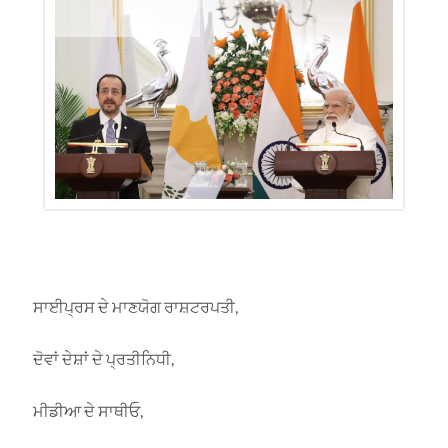
ਸਾਈਪ੍ਰਸ ਦੇ ਮਾਣਯੋਗ ਰਾਸ਼ਟਰਪਤੀ,
ਦੋਵਾਂ ਦੇਸ਼ਾਂ ਦੇ ਪ੍ਰਤੀਨਿਧੀ,
ਮੀਡੀਆ ਦੇ ਸਾਥੀਓ,