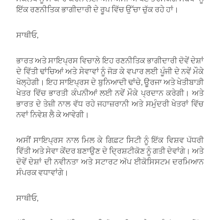
ਇੱਕ ਰਣਨੀਤਿਕ ਭਾਗੀਦਾਰੀ ਦੇ ਰੂਪ ਵਿੱਚ ਉੱਚਾ ਚੁੱਕ ਰਹੇ ਹਾਂ।
ਸਾਥੀਓ,
ਭਾਰਤ ਅਤੇ ਸਾਇਪ੍ਰਸ ਵਿਚਾਲੇ ਇਹ ਰਣਨੀਤਿਕ ਭਾਗੀਦਾਰੀ ਦੋਵੇਂ ਦੇਸ਼ਾਂ
ਦੇ ਵਿੱਤੀ ਢਾਂਚਿਆਂ ਅਤੇ ਸੇਵਾਵਾਂ ਨੂੰ ਜੋੜ ਕੇ ਵਪਾਰ ਲਈ ਪੂੰਜੀ ਦੇ ਨਵੇਂ ਮੌਕੇ
ਖੋਲ੍ਹੇਗੀ। ਇਹ ਸਾਇਪ੍ਰਸ ਦੇ ਬੁਨਿਆਦੀ ਢਾਂਚੇ, ਊਰਜਾ ਅਤੇ ਖੇਤੀਬਾੜੀ
ਖੇਤਰ ਵਿੱਚ ਭਾਰਤੀ ਕੰਪਨੀਆਂ ਲਈ ਨਵੇਂ ਮੌਕੇ ਪ੍ਰਦਾਨ ਕਰੇਗੀ। ਅਤੇ
ਭਾਰਤ ਦੇ ਤੇਜ਼ੀ ਨਾਲ ਵੱਧ ਰਹੇ ਜਹਾਜ਼ਰਾਨੀ ਅਤੇ ਸਮੁੰਦਰੀ ਖੇਤਰਾਂ ਵਿੱਚ
ਨਵਾਂ ਨਿਵੇਸ਼ ਲੈ ਕੇ ਆਵੇਗੀ।
ਅਸੀਂ ਸਾਇਪ੍ਰਸ ਨਾਲ ਮਿਲ ਕੇ ਗਿਫ਼ਟ ਸਿਟੀ ਨੂੰ ਇੱਕ ਵਿਸ਼ਵ ਪੱਧਰੀ
ਵਿੱਤੀ ਅਤੇ ਸੇਵਾ ਕੇਂਦਰ ਬਣਾਉਣ ਦੇ ਦ੍ਰਿਸ਼ਟੀਕੋਣ ਨੂੰ ਗਤੀ ਦੇਵਾਂਗੇ। ਅਤੇ
ਦੋਵੇਂ ਦੇਸ਼ਾਂ ਦੀ ਨਵੀਨਤਾ ਅਤੇ ਸਟਾਰਟ ਅੱਪ ਈਕੋਸਿਸਟਮ ਦਰਮਿਆਨ
ਸੰਪਰਕ ਵਧਾਵਾਂਗੇ।
ਸਾਥੀਓ,