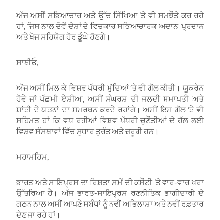
ਅੱਜ ਅਸੀਂ ਸਭਿਆਚਾਰ ਅਤੇ ਉੱਚ ਸਿੱਖਿਆ ’ਤੇ ਵੀ ਸਮਝੌਤੇ ਕਰ ਰਹੇ
ਹਾਂ, ਜਿਸ ਨਾਲ ਦੋਵੇਂ ਦੇਸ਼ਾਂ ਦੇ ਵਿਚਕਾਰ ਸਭਿਆਚਾਰਕ ਅਦਾਨ-ਪ੍ਰਦਾਨ
ਅਤੇ ਖੋਜ ਸਹਿਯੋਗ ਹੋਰ ਡੂੰਘੇ ਹੋਣਗੇ।
ਸਾਥੀਓ,
ਅੱਜ ਅਸੀਂ ਮਿਲ ਕੇ ਵਿਸ਼ਵ ਪੱਧਰੀ ਮੁੱਦਿਆਂ ’ਤੇ ਵੀ ਗੱਲ ਕੀਤੀ। ਯੂਕਰੇਨ
ਹੋਵੇ ਜਾਂ ਪੱਛਮੀ ਏਸ਼ੀਆ, ਅਸੀਂ ਸੰਘਰਸ਼ ਦੀ ਜਲਦੀ ਸਮਾਪਤੀ ਅਤੇ
ਸ਼ਾਂਤੀ ਦੇ ਯਤਨਾਂ ਦਾ ਸਮਰਥਨ ਕਰਦੇ ਰਹਾਂਗੇ। ਅਸੀਂ ਇਸ ਗੱਲ ’ਤੇ ਵੀ
ਸਹਿਮਤ ਹਾਂ ਕਿ ਵਧ ਰਹੀਆਂ ਵਿਸ਼ਵ ਪੱਧਰੀ ਚੁਣੌਤੀਆਂ ਦੇ ਹੱਲ ਲਈ
ਵਿਸ਼ਵ ਸੰਸਥਾਵਾਂ ਵਿੱਚ ਸੁਧਾਰ ਤੁਰੰਤ ਅਤੇ ਜ਼ਰੂਰੀ ਹਨ।
ਮਹਾਮਹਿਮ,
ਭਾਰਤ ਅਤੇ ਸਾਇਪ੍ਰਸ ਦਾ ਰਿਸ਼ਤਾ ਸਮੇਂ ਦੀ ਕਸੌਟੀ ’ਤੇ ਵਾਰ-ਵਾਰ ਖਰਾ
ਉੱਤਰਿਆ ਹੈ। ਅੱਜ ਭਾਰਤ-ਸਾਇਪ੍ਰਸ ਰਣਨੀਤਿਕ ਭਾਗੀਦਾਰੀ ਦੇ
ਗਠਨ ਨਾਲ ਅਸੀਂ ਆਪਣੇ ਸਬੰਧਾਂ ਨੂੰ ਨਵੀਂ ਅਭਿਲਾਸ਼ਾ ਅਤੇ ਨਵੀਂ ਰਫ਼ਤਾਰ
ਦੇਣ ਜਾ ਰਹੇ ਹਾਂ।