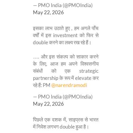
— PMO India (@PMOIndia)
May 22, 2026
इसका लाभ उठाते हुए , हम अगले पाँच
वर्षों में इस investment को फिर से
double करने का लक्ष्य रख रहे हैं।
…. और इस संकल्प को साकार करने
के लिए, आज हम अपने विश्वसनीय
संबंधों को एक strategic
partnership के रूप में elevate कर
रहे हैं: PM
@narendramodi
— PMO India (@PMOIndia)
May 22, 2026
पिछले एक दशक में, साइप्रस से भारत
में निवेश लगभग double हुआ है।