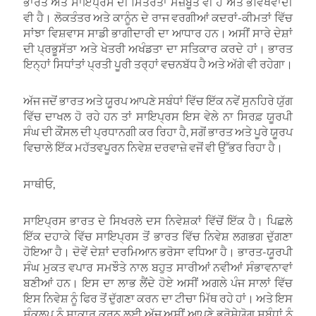
ਭਾਰਤ ਅਤੇ ਸਾਇਪ੍ਰਸ ਦੀ ਮਿੱਤਰਤਾ ਮਜ਼ਬੂਤ ਵੀ ਹੈ ਅਤੇ ਭਵਿੱਖਵਾਦੀ
ਵੀ ਹੈ। ਲੋਕਤੰਤਰ ਅਤੇ ਕਾਨੂੰਨ ਦੇ ਰਾਜ ਵਰਗੀਆਂ ਕਦਰਾਂ-ਕੀਮਤਾਂ ਵਿੱਚ
ਸਾਂਝਾ ਵਿਸ਼ਵਾਸ ਸਾਡੀ ਭਾਗੀਦਾਰੀ ਦਾ ਆਧਾਰ ਹਨ। ਅਸੀਂ ਸਾਰੇ ਦੇਸ਼ਾਂ
ਦੀ ਪ੍ਰਭੂਸੱਤਾ ਅਤੇ ਖੇਤਰੀ ਅਖੰਡਤਾ ਦਾ ਸਤਿਕਾਰ ਕਰਦੇ ਹਾਂ। ਭਾਰਤ
ਇਨ੍ਹਾਂ ਸਿਧਾਂਤਾਂ ਪ੍ਰਤੀ ਪੂਰੀ ਤਰ੍ਹਾਂ ਵਚਨਬੱਧ ਹੈ ਅਤੇ ਅੱਗੇ ਵੀ ਰਹੇਗਾ।
ਅੱਜ ਜਦੋਂ ਭਾਰਤ ਅਤੇ ਯੂਰਪ ਆਪਣੇ ਸਬੰਧਾਂ ਵਿੱਚ ਇੱਕ ਨਵੇਂ ਸੁਨਹਿਰੇ ਯੁੱਗ
ਵਿੱਚ ਦਾਖਲ ਹੋ ਰਹੇ ਹਨ ਤਾਂ ਸਾਇਪ੍ਰਸ ਇਸ ਵੇਲੇ ਨਾ ਸਿਰਫ਼ ਯੂਰਪੀ
ਸੰਘ ਦੀ ਕੌਂਸਲ ਦੀ ਪ੍ਰਧਾਨਗੀ ਕਰ ਰਿਹਾ ਹੈ, ਸਗੋਂ ਭਾਰਤ ਅਤੇ ਪੂਰੇ ਯੂਰਪ
ਵਿਚਾਲੇ ਇੱਕ ਮਹੱਤਵਪੂਰਨ ਨਿਵੇਸ਼ ਦਰਵਾਜ਼ੇ ਵਜੋਂ ਵੀ ਉੱਭਰ ਰਿਹਾ ਹੈ।
ਸਾਥੀਓ,
ਸਾਇਪ੍ਰਸ ਭਾਰਤ ਦੇ ਸਿਖਰਲੇ ਦਸ ਨਿਵੇਸ਼ਕਾਂ ਵਿੱਚੋਂ ਇੱਕ ਹੈ। ਪਿਛਲੇ
ਇੱਕ ਦਹਾਕੇ ਵਿੱਚ ਸਾਇਪ੍ਰਸ ਤੋਂ ਭਾਰਤ ਵਿੱਚ ਨਿਵੇਸ਼ ਲਗਭਗ ਦੁੱਗਣਾ
ਹੋਇਆ ਹੈ। ਦੋਵੇਂ ਦੇਸ਼ਾਂ ਦਰਮਿਆਨ ਭਰੋਸਾ ਵਧਿਆ ਹੈ। ਭਾਰਤ-ਯੂਰਪੀ
ਸੰਘ ਮੁਕਤ ਵਪਾਰ ਸਮਝੌਤੇ ਨਾਲ ਬਹੁਤ ਸਾਰੀਆਂ ਨਵੀਆਂ ਸੰਭਾਵਨਾਵਾਂ
ਬਣੀਆਂ ਹਨ। ਇਸ ਦਾ ਲਾਭ ਲੈਂਦੇ ਹੋਏ ਅਸੀਂ ਅਗਲੇ ਪੰਜ ਸਾਲਾਂ ਵਿੱਚ
ਇਸ ਨਿਵੇਸ਼ ਨੂੰ ਫਿਰ ਤੋਂ ਦੁੱਗਣਾ ਕਰਨ ਦਾ ਟੀਚਾ ਮਿੱਥ ਰਹੇ ਹਾਂ। ਅਤੇ ਇਸ
ਸੰਕਲਪ ਨੂੰ ਸਾਕਾਰ ਕਰਨ ਲਈ ਅੱਜ ਅਸੀਂ ਆਪਣੇ ਭਰੋਸੇਯੋਗ ਸਬੰਧਾਂ ਨੂੰ