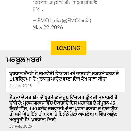
reform urgent और important है:
PM…
— PMO India (@PMOIndia)
May 22, 2026
LOADING
ਮਕਬੂਲ ਖ਼ਬਰਾਂ
ਪ੍ਰਧਾਨ ਮੰਤਰੀ ਨੇ ਸਮਾਵੇਸ਼ੀ ਵਿਕਾਸ ਅਤੇ ਰਾਸ਼ਟਰੀ ਸਸ਼ਕਤੀਕਰਣ ਦੇ
11 ਵਰ੍ਹਿਆਂ ‘ਤੇ ਪ੍ਰਕਾਸ਼ ਪਾਉਣ ਵਾਲਾ ਇੱਕ ਲੇਖ ਸਾਂਝਾ ਕੀਤਾ
11 Jun, 2025
ਏਕਤਾ ਦੇ ਮਹਾਯੱਗ ਦੇ ਪ੍ਰਤੀਕ ਦੇ ਰੂਪ ਵਿੱਚ ਮਹਾਕੁੰਭ ਦੀ ਸਮਾਪਤੀ ਹੋ
ਚੁੱਕੀ ਹੈ; ਪ੍ਰਯਾਗਰਾਜ ਵਿੱਚ ਏਕਤਾ ਦੇ ਇਸ ਮਹਾਯੱਗ ਦੇ ਸੰਪੂਰਨ 45
ਦਿਨਾਂ ਵਿੱਚ, 140 ਕਰੋੜ ਦੇਸ਼ਵਾਸੀਆਂ ਦਾ ਪੂਰਨ ਆਸਥਾ ਦੇ ਨਾਲ ਇੱਕ
ਹੀ ਸਮੇਂ ਵਿੱਚ ਇੱਕ ਹੀ ਪਰਵ ‘ਤੇ ਇਕੱਠੇ ਹੋਣਾ ਆਪਣੇ ਆਪ ਵਿੱਚ ਅਭੁੱਲ
ਅਨੁਭੂਤੀ ਹੈ!: ਪ੍ਰਧਾਨ ਮੰਤਰੀ
27 Feb, 2025