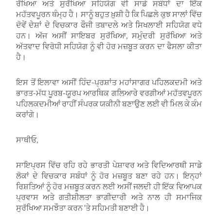
ਰੱਖਿਆ ਅਤੇ ਸੁਰੱਖਿਆ ਸਹਿਯੋਗ ਵੀ ਸਾਡੇ ਸਬੰਧਾਂ ਦਾ ਇੱਕ
ਮਹੱਤਵਪੂਰਨ ਥੰਮ੍ਹ ਹੈ। ਸਾਨੂੰ ਬਹੁਤ ਖ਼ੁਸ਼ੀ ਹੈ ਕਿ ਪਿਛਲੇ ਕੁਝ ਸਾਲਾਂ ਵਿੱਚ
ਦੋਵੇਂ ਦੇਸ਼ਾਂ ਦੇ ਵਿਚਕਾਰ ਫੌਜੀ ਤਬਾਦਲੇ ਅਤੇ ਸਿਖਲਾਈ ਸਹਿਯੋਗ ਵਧੇ
ਹਨ। ਅੱਜ ਅਸੀਂ ਸਾਇਬਰ ਸੁਰੱਖਿਆ, ਸਮੁੰਦਰੀ ਸੁਰੱਖਿਆ ਅਤੇ
ਅੱਤਵਾਦ ਵਿਰੋਧੀ ਸਹਿਯੋਗ ਨੂੰ ਵੀ ਹੋਰ ਮਜ਼ਬੂਤ ਕਰਨ ਦਾ ਫੈਸਲਾ ਕੀਤਾ
ਹੈ।
ਇਸ ਤੋਂ ਇਲਾਵਾ ਅਸੀਂ ਹਿੰਦ-ਪ੍ਰਸ਼ਾਂਤ ਮਹਾਂਸਾਗਰ ਪਹਿਲਕਦਮੀ ਅਤੇ
ਭਾਰਤ-ਮੱਧ ਪੂਰਬ-ਯੂਰਪ ਆਰਥਿਕ ਗਲਿਆਰੇ ਵਰਗੀਆਂ ਮਹੱਤਵਪੂਰਨ
ਪਹਿਲਕਦਮੀਆਂ ਰਾਹੀਂ ਸੰਪਰਕ ਯਕੀਨੀ ਬਣਾਉਣ ਲਈ ਵੀ ਮਿਲ ਕੇ ਕੰਮ
ਕਰਾਂਗੇ।
ਸਾਥੀਓ,
ਸਾਇਪ੍ਰਸ ਵਿੱਚ ਰਹਿ ਰਹੇ ਭਾਰਤੀ ਪੇਸ਼ਾਵਰ ਅਤੇ ਵਿਦਿਆਰਥੀ ਸਾਡੇ
ਲੋਕਾਂ ਦੇ ਵਿਚਕਾਰ ਸਬੰਧਾਂ ਨੂੰ ਹੋਰ ਮਜ਼ਬੂਤ ਬਣਾ ਰਹੇ ਹਨ। ਇਨ੍ਹਾਂ
ਰਿਸ਼ਤਿਆਂ ਨੂੰ ਹੋਰ ਮਜ਼ਬੂਤ ਕਰਨ ਲਈ ਅਸੀਂ ਜਲਦੀ ਹੀ ਇੱਕ ਵਿਆਪਕ
ਪ੍ਰਵਾਸ ਅਤੇ ਗਤੀਸ਼ੀਲਤਾ ਭਾਗੀਦਾਰੀ ਅਤੇ ਨਾਲ ਹੀ ਸਮਾਜਿਕ
ਸੁਰੱਖਿਆ ਸਮਝੌਤਾ ਕਰਨ ‘ਤੇ ਸਹਿਮਤੀ ਬਣਾਈ ਹੈ।