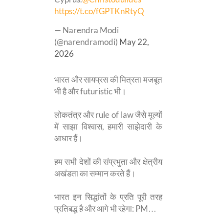
https://t.co/fGPTKnRtyQ
— Narendra Modi
(@narendramodi)
May 22,
2026
भारत और सायप्रस की मित्रता मजबूत
भी है और futuristic भी।
लोकतंत्र और rule of law जैसे मूल्यों
में साझा विश्वास, हमारी साझेदारी के
आधार हैं।
हम सभी देशों की संप्रभुता और क्षेत्रीय
अखंडता का सम्मान करते हैं।
भारत इन सिद्धांतों के प्रति पूरी तरह
प्रतिबद्ध है और आगे भी रहेगा: PM…