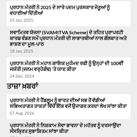
ਪ੍ਰਧਾਨ ਮੰਤਰੀ ਨੇ 2025 ਦੇ ਸਾਰੇ ਪਦਮ ਪੁਰਸਕਾਰ ਜੇਤੂਆਂ ਨੂੰ
ਵਧਾਈਆਂ ਦਿੱਤੀਆਂ
25 Jan, 2025
ਸਵਾਮਿਤਵ ਯੋਜਨਾ (SVAMITVA Scheme) ਦੇ ਤਹਿਤ ਪ੍ਰਾਪਰਟੀ
ਕਾਰਡ ਵੰਡਣ ਸਮੇਂ ਪ੍ਰਧਾਨ ਮੰਤਰੀ ਦੀ ਲਾਭਾਰਥੀਆਂ ਨਾਲ ਗੱਲਬਾਤ ਅਤੇ
ਭਾਸ਼ਣ ਦਾ ਮੂਲ-ਪਾਠ
18 Jan, 2025
ਪ੍ਰਧਾਨ ਮੰਤਰੀ ਨੇ ਮਹਾਨ ਗਾਇਕ ਮੁਹੰਮਦ ਰਫੀ ਨੂੰ ਉਨ੍ਹਾਂ ਦੀ 100ਵੀਂ
ਜਯੰਤੀ (ਜਨਮ ਵਰ੍ਹੇਗੰਢ) ‘ਤੇ ਯਾਦ ਕੀਤਾ
24 Dec, 2024
ਤਾਜ਼ਾ ਖ਼ਬਰਾਂ
ਪ੍ਰਧਾਨ ਮੰਤਰੀ ਨੇ ਹੈਂਡਲੂਮ ਨੂੰ ਭਾਰਤ ਦੀਆਂ ਸਭ ਤੋਂ ਵੱਡੀਆਂ
ਸਭਿਅਤਾਗਤ ਤਾਕਤਾਂ ਵਿੱਚੋਂ ਇੱਕ ਵਜੋਂ ਉਜਾਗਰ ਕਰਦਾ ਲੇਖ ਸਾਂਝਾ ਕੀਤਾ
07 Aug, 2026
ਪ੍ਰਧਾਨ ਮੰਤਰੀ ਨੇ ਨਿਸ਼ਕਾਮ ਸੇਵਾ ਭਾਵਨਾ ਦੇ ਮਹੱਤਵ ਨੂੰ ਦਰਸਾਉਂਦਾ
ਸੰਸਕ੍ਰਿਤ ਸੁਭਾਸ਼ਿਤਮ ਸਾਂਝਾ ਕੀਤਾ