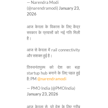
— Narendra Modi
(@narendramodi)
January 23,
2026
आज केरला के विकास के लिए केंद्र
सरकार के प्रयासों को नई गति मिली
है।
आज से केरला में rail connectivity
और सशक्त हुई है।
तिरुवनंतपुरम को देश का बड़ा
startup hub बनाने के लिए पहल हुई
है: PM
@narendramodi
— PMO India (@PMOIndia)
January 23, 2026
आज केरला से, पूरे देश के लिए गरीब