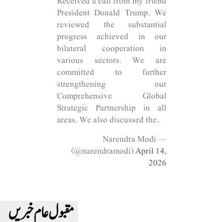
Received a call from my friend
President Donald Trump. We
reviewed the substantial
progress achieved in our
bilateral cooperation in
various sectors. We are
committed to further
strengthening our
Comprehensive Global
Strategic Partnership in all
areas. We also discussed the…
— Narendra Modi
(@narendramodi)
April 14,
2026
مقبول عام خبریں