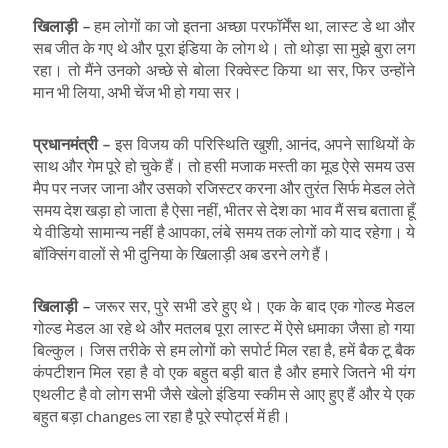
खिलाड़ी
–
हम लोगों का जो इतना अच्छा परफॉर्मेंस था, लास्ट डे था और
सब जीत के गए थे और पूरा इंडिया के लोग थे। तो थोड़ा सा मुझे बुरा लग
रहा। तो मैंने उनको अच्छे से बोला रिक्वेस्ट किया था सर, फिर उन्होंने
मान भी लिया, अभी चेंज भी हो गया सर।
प्रधानमंत्री
–
इस विजय की परिस्थिति खुशी, आनंद, अपने साथियों के
साथ और गेम पूरे हो चुके हैं। तो हसी मजाक मस्ती का मूड ऐसे समय उस
मैप पर नजर जाना और उसको रजिस्टर करना और तुरंत सिर्फ मेडल लेते
समय देश खड़ा हो जाता है ऐसा नहीं, भीतर से देश का भाव मैं सच बताता हूँ
ये वीडियो सामान्य नहीं है आपका, लंबे समय तक लोगों को याद रहेगा। ये
बॉक्सिंग वालों से भी दुनिया के खिलाड़ी अब डरने लगे हैं।
खिलाड़ी
–
जरूर सर, पुरे सभी डरे हुए थे। एक के बाद एक गोल्ड मेडल
गोल्ड मेडल आ रहे थे और मतलब पूरा लास्ट में ऐसे धमाका जैसा हो गया
बिल्कुल। जिस तरीके से हम लोगों को सपोर्ट मिल रहा है, हमें बैक टू बैक
कंपटीशन मिल रहा है वो एक बहुत बड़ी बात है और हमारे जितने भी यंग
एथलीट है वो लोग सभी जैसे खेलो इंडिया स्कीम से आए हुए हैं और ये एक
बहुत बड़ा changes ला रहा है पूरे स्पोर्ट्स में ही।