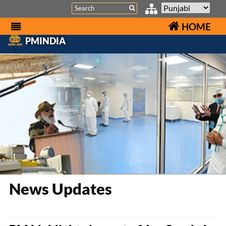
Search
HOME
PMINDIA
News Updates