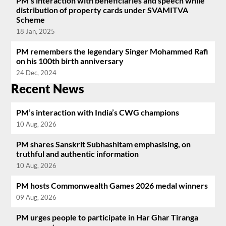
PM’s interaction with beneficiaries and speech while
distribution of property cards under SVAMITVA
Scheme
18 Jan, 2025
PM remembers the legendary Singer Mohammed Rafi
on his 100th birth anniversary
24 Dec, 2024
Recent News
PM’s interaction with India’s CWG champions
10 Aug, 2026
PM shares Sanskrit Subhashitam emphasising, on
truthful and authentic information
10 Aug, 2026
PM hosts Commonwealth Games 2026 medal winners
09 Aug, 2026
PM urges people to participate in Har Ghar Tiranga