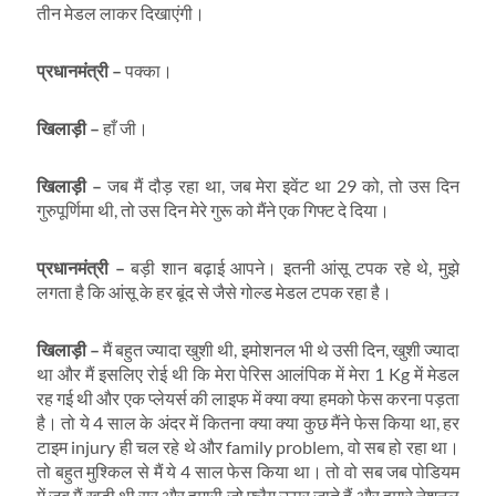
तीन मेडल लाकर दिखाएंगी।
प्रधानमंत्री
–
पक्का।
खिलाड़ी
–
हाँ जी।
खिलाड़ी
–
जब मैं दौड़ रहा था, जब मेरा इवेंट था 29 को, तो उस दिन
गुरुपूर्णिमा थी, तो उस दिन मेरे गुरू को मैंने एक गिफ्ट दे दिया।
प्रधानमंत्री
–
बड़ी शान बढ़ाई आपने। इतनी आंसू टपक रहे थे, मुझे
लगता है कि आंसू के हर बूंद से जैसे गोल्ड मेडल टपक रहा है।
खिलाड़ी
–
मैं बहुत ज्यादा खुशी थी, इमोशनल भी थे उसी दिन, खुशी ज्यादा
था और मैं इसलिए रोई थी कि मेरा पेरिस आलंपिक में मेरा 1 Kg में मेडल
रह गई थी और एक प्लेयर्स की लाइफ में क्या क्या हमको फेस करना पड़ता
है। तो ये 4 साल के अंदर में कितना क्या क्या कुछ मैंने फेस किया था, हर
टाइम injury ही चल रहे थे और family problem, वो सब हो रहा था।
तो बहुत मुश्किल से मैं ये 4 साल फेस किया था। तो वो सब जब पोडियम
में जब मैं खड़ी थी सर और हमारी जो फ्लैग ऊपर जाते हैं और हमारे नेशनल