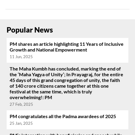
Popular News
PM shares an article highlighting 11 Years of Inclusive
Growth and National Empowerment
11 Jun, 2025
The Maha Kumbh has concluded, marking the end of
the ‘Maha Yagya of Unity’; In Prayagraj, for the entire
45 days of this grand congregation of unity, the faith
of 140 crore citizens came together at this one
festival at the same time, which is truly
overwhelming!: PM
27 Feb, 2025
PM congratulates all the Padma awardees of 2025
25 Jan, 2025