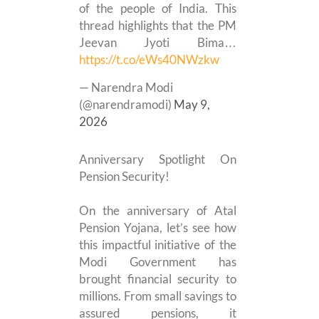
of the people of India. This
thread highlights that the PM
Jeevan Jyoti Bima…
https://t.co/eWs40NWzkw
— Narendra Modi
(@narendramodi)
May 9,
2026
Anniversary Spotlight On
Pension Security!
On the anniversary of Atal
Pension Yojana, let’s see how
this impactful initiative of the
Modi Government has
brought financial security to
millions. From small savings to
assured pensions, it