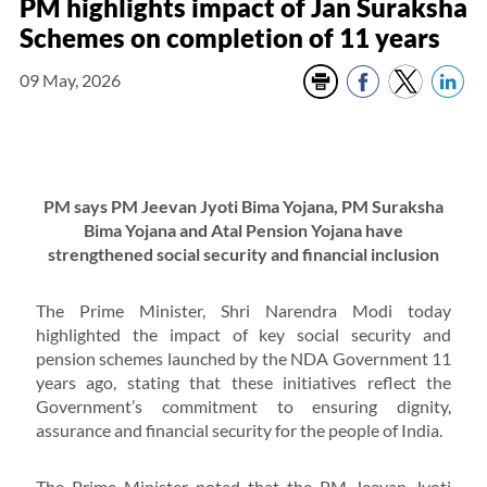
PM highlights impact of Jan Suraksha
Schemes on completion of 11 years
09 May, 2026
PM says PM Jeevan Jyoti Bima Yojana, PM Suraksha
Bima Yojana and Atal Pension Yojana have
strengthened social security and financial inclusion
The Prime Minister, Shri Narendra Modi today
highlighted the impact of key social security and
pension schemes launched by the NDA Government 11
years ago, stating that these initiatives reflect the
Government’s commitment to ensuring dignity,
assurance and financial security for the people of India.
The Prime Minister noted that the PM Jeevan Jyoti