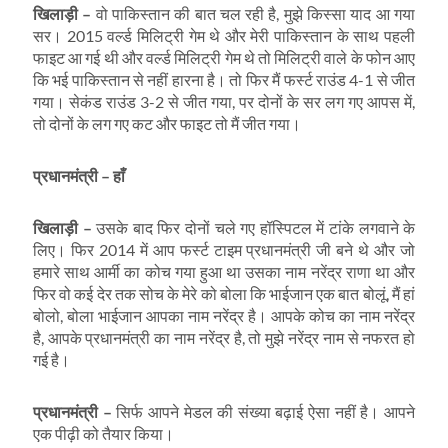
खिलाड़ी
–
वो पाकिस्तान की बात चल रही है, मुझे किस्सा याद आ गया
सर। 2015 वर्ल्ड मिलिट्री गेम थे और मेरी पाकिस्तान के साथ पहली
फाइट आ गई थी और वर्ल्ड मिलिट्री गेम थे तो मिलिट्री वाले के फोन आए
कि भई पाकिस्तान से नहीं हारना है। तो फिर मैं फर्स्ट राउंड 4-1 से जीत
गया। सेकंड राउंड 3-2 से जीत गया, पर दोनों के सर लग गए आपस में,
तो दोनों के लग गए कट और फाइट तो मैं जीत गया।
प्रधानमंत्री
–
हाँ
खिलाड़ी
–
उसके बाद फिर दोनों चले गए हॉस्पिटल में टांके लगवाने के
लिए। फिर 2014 में आप फर्स्ट टाइम प्रधानमंत्री जी बने थे और जो
हमारे साथ आर्मी का कोच गया हुआ था उसका नाम नरेंद्र राणा था और
फिर वो कई देर तक सोच के मेरे को बोला कि भाईजान एक बात बोलूं, मैं हां
बोलो, बोला भाईजान आपका नाम नरेंद्र है। आपके कोच का नाम नरेंद्र
है, आपके प्रधानमंत्री का नाम नरेंद्र है, तो मुझे नरेंद्र नाम से नफरत हो
गई है।
प्रधानमंत्री
–
सिर्फ आपने मेडल की संख्या बढ़ाई ऐसा नहीं है। आपने
एक पीढ़ी को तैयार किया।