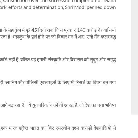
g satisfaction over the successful completion of Maha
work, efforts and determination, Shri Modi penned down
 के महाकुंभ में पूरे 45 दिनों तक जिस प्रकार 140 करोड़ देशवासियों
! महाकुंभ के पूर्ण होने पर जो विचार मन में आए, उन्हें मैंने कलमबद्ध
 रिकॉर्ड नहीं है, बल्कि यह हमारी संस्कृति और विरासत को सुदृढ़ और समृद्ध
ही प्लानिंग और पॉलिसी एक्सपर्ट्स के लिए भी रिसर्च का विषय बन गया
बढ़ रहा है। ये युग परिवर्तन की वो आहट है, जो देश का नया भविष्य
एक भारत श्रेष्ठ भारत का चिर स्मरणीय दृश्य करोड़ों देशवासियों में