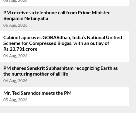
06 Aug, 2026
PM receives a telephone call from Prime Minister
Benjamin Netanyahu
06 Aug, 2026
Cabinet approves GOBARdhan, India’s National Unified
Scheme for Compressed Biogas, with an outlay of
Rs.23,731 crore
06 Aug, 2026
PM shares Sanskrit Subhashitam recognizing Earth as
the nurturing mother of all life
06 Aug, 2026
Mr. Ted Sarandos meets the PM
05 Aug, 2026