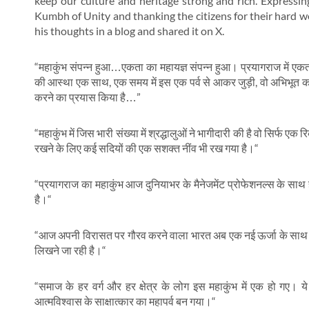
keep our culture and heritage strong and rich. Expressin
Kumbh of Unity and thanking the citizens for their hard 
his thoughts in a blog and shared it on X.
“महाकुंभ संपन्न हुआ…एकता का महायज्ञ संपन्न हुआ। प्रयागराज में एकता
की आस्था एक साथ, एक समय में इस एक पर्व से आकर जुड़ी, वो अभिभूत करता है
करने का प्रयास किया है…”
“महाकुंभ में जिस भारी संख्या में श्रद्धालुओं ने भागीदारी की है वो सिर्फ एक
रखने के लिए कई सदियों की एक सशक्त नींव भी रख गया है।“
“प्रयागराज का महाकुंभ आज दुनियाभर के मैनेजमेंट प्रोफेशनल्स के साथ 
है।“
“आज अपनी विरासत पर गौरव करने वाला भारत अब एक नई ऊर्जा के साथ आगे 
लिखने जा रही है।“
“समाज के हर वर्ग और हर क्षेत्र के लोग इस महाकुंभ में एक हो गए। ये 
आत्मविश्वास के साक्षात्कार का महापर्व बन गया।“