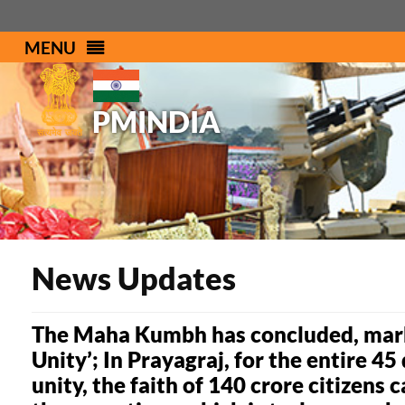
MENU
PMINDIA
News Updates
The Maha Kumbh has concluded, marki
Unity’; In Prayagraj, for the entire 4
unity, the faith of 140 crore citizens 