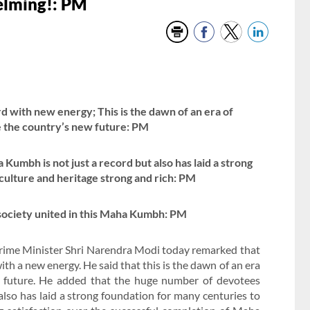
elming!: PM
rd with new energy; This is the dawn of an era of
te the country’s new future: PM
umbh is not just a record but also has laid a strong
culture and heritage strong and rich: PM
society united in this Maha Kumbh: PM
Prime Minister Shri Narendra Modi today remarked that
th a new energy. He said that this is the dawn of an era
ew future. He added that the huge number of devotees
also has laid a strong foundation for many centuries to