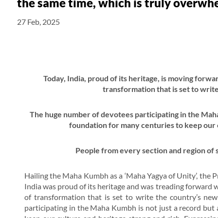
the same time, which is truly overwh
27 Feb, 2025
Today, India, proud of its heritage, is moving forwa
transformation that is set to wri
The huge number of devotees participating in the Maha K
foundation for many centuries to keep our 
People from every section and region of 
Hailing the Maha Kumbh as a ‘Maha Yagya of Unity’, the 
India was proud of its heritage and was treading forward wi
of transformation that is set to write the country’s n
participating in the Maha Kumbh is not just a record but 