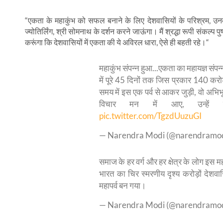
“एकता के महाकुंभ को सफल बनाने के लिए देशवासियों के परिश्रम, उनके प्
ज्योतिर्लिंग, श्री सोमनाथ के दर्शन करने जाऊंगा। मैं श्रद्धा रूपी संकल्प प
करूंगा कि देशवासियों में एकता की ये अविरल धारा, ऐसे ही बहती रहे।“
महाकुंभ संपन्न हुआ...एकता का महायज्ञ संपन
में पूरे 45 दिनों तक जिस प्रकार 140 कर
समय में इस एक पर्व से आकर जुड़ी, वो अभिभूत
विचार मन में आए, उन्हें 
pic.twitter.com/TgzdUuzuGI
— Narendra Modi (@narendramo
समाज के हर वर्ग और हर क्षेत्र के लोग इस मह
भारत का चिर स्मरणीय दृश्य करोड़ों देशवासि
महापर्व बन गया।
— Narendra Modi (@narendramo