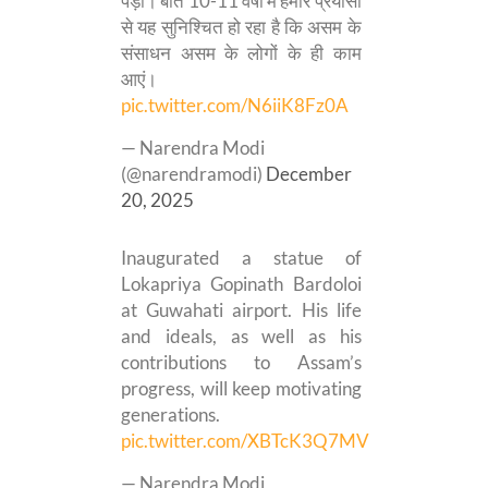
पड़ा। बीते 10-11 वर्षों में हमारे प्रयासों
से यह सुनिश्चित हो रहा है कि असम के
संसाधन असम के लोगों के ही काम
आएं।
pic.twitter.com/N6iiK8Fz0A
— Narendra Modi
(@narendramodi)
December
20, 2025
Inaugurated a statue of
Lokapriya Gopinath Bardoloi
at Guwahati airport. His life
and ideals, as well as his
contributions to Assam’s
progress, will keep motivating
generations.
pic.twitter.com/XBTcK3Q7MV
— Narendra Modi