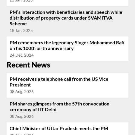
25 Jan, 2025
PM’s interaction with beneficiaries and speech while
distribution of property cards under SVAMITVA
Scheme
18 Jan, 2025
PM remembers the legendary Singer Mohammed Rafi
on his 100th birth anniversary
24 Dec, 2024
Recent News
PM receives a telephone call from the US Vice
President
08 Aug, 2026
PM shares glimpses from the 57th convocation
ceremony of IIT Delhi
08 Aug, 2026
Chief Minister of Uttar Pradesh meets the PM