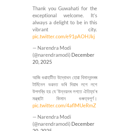
Thank you Guwahati for the
exceptional welcome. It’s
always a delight to be in this
vibrant city.
pic.twitter.com/e91pAOHJkj
— Narendra Modi
(@narendramodi)
December
20, 2025
আজি গুৱাহাটীত উদ্বোধন হোৱা বিমানবন্দৰৰ
টাৰ্মিনেল ভৱনত ভৰি দিয়াৰ লগে লগে
উপলব্ধি হয় যে ‘উন্নয়নৰ লগতে ঐতিহ্য’ৰ
মন্ত্ৰটো কিমান গুৰুত্বপূৰ্ণ।
pic.twitter.com/4aflMUeRmZ
— Narendra Modi
(@narendramodi)
December
20, 2025