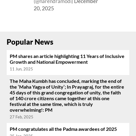
(@narendramodi)
December
20, 2025
Popular News
PM shares an article highlighting 11 Years of Inclusive
Growth and National Empowerment
11 Jun, 2025
The Maha Kumbh has concluded, marking the end of
the ‘Maha Yagya of Unity’; In Prayagraj, for the entire
45 days of this grand congregation of unity, the faith
of 140 crore citizens came together at this one
festival at the same time, which is truly
overwhelming!: PM
27 Feb, 2025
PM congratulates all the Padma awardees of 2025