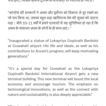
नॉर्थ ईस्ट, ग्लोबल क्रूज टूरिज्म के मानचित्र पर स्थापित हो गया है।”
“कांग्रेस की सरकारों ने असम और पूर्वोत्तर को विकास से दूर रखने का
जो पाप किया था, उसका बहुत बड़ा खामियाजा देश की सुरक्षा को उठाना
पड़ा। बीते 10-11 वर्षों में हमारे प्रयासों से यह सुनिश्चित हो रहा है कि
असम के संसाधन असम के लोगों के ही काम आएं।”
“Inaugurated a statue of Lokapriya Gopinath Bardoloi
at Guwahati airport. His life and ideals, as well as his
contributions to Assam’s progress, will keep motivating
generations.”
“It’s a special day for Guwahati as the Lokapriya
Gopinath Bardoloi International Airport gets a new
terminal building. This new terminal will boost the local
economy and encourage tourism. The emphasis on
technological innovations, as well as the connect with
nature and sustainability, is also deeply appreciable.”