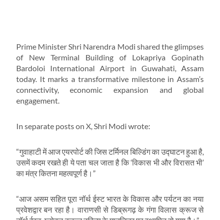
Prime Minister Shri Narendra Modi shared the glimpses
of New Terminal Building of Lokapriya Gopinath
Bardoloi International Airport in Guwahati, Assam
today. It marks a transformative milestone in Assam’s
connectivity, economic expansion and global
engagement.
In separate posts on X, Shri Modi wrote:
“गुवाहाटी में आज एयरपोर्ट की जिस टर्मिनल बिल्डिंग का उद्घाटन हुआ है,
उसमें कदम रखते ही ये पता चल जाता है कि ‘विकास भी और विरासत भी’
का मंत्र कितना महत्वपूर्ण है।”
“आज असम सहित पूरा नॉर्थ ईस्ट भारत के विकास और पर्यटन का नया
प्रवेशद्वार बन रहा है। वाराणसी से डिब्रूगढ़ के गंगा विलास क्रूज से