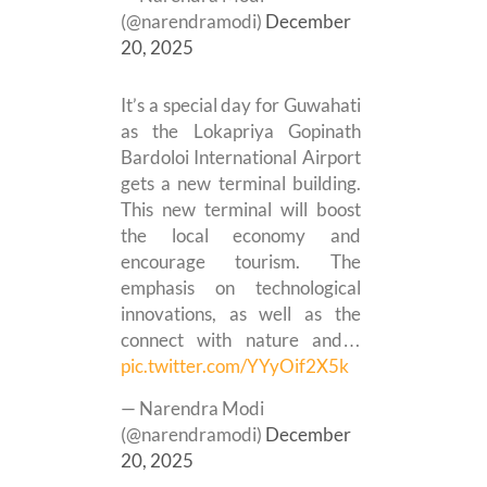
(@narendramodi)
December
20, 2025
It’s a special day for Guwahati
as the Lokapriya Gopinath
Bardoloi International Airport
gets a new terminal building.
This new terminal will boost
the local economy and
encourage tourism. The
emphasis on technological
innovations, as well as the
connect with nature and…
pic.twitter.com/YYyOif2X5k
— Narendra Modi
(@narendramodi)
December
20, 2025