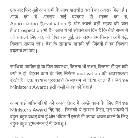
एक बार फिर मुझे आप सभी के साथ बातचीत करने का अवसर मिला है।
आज का ये अवसर कई प्रकार से महत्‍व का है,
Appreciation है,evaluation है और सबसे बड़ी महत्‍व की बात
है introspection भी है। आज ये भी सोचने का दिन है कि बीते समय में
जो संकल्‍प लिए गए, जो दिशा तय हुई, उस तरफ हम कितना आगे बढ़े,
कितना सफल रहे। देश के सामान्‍य मानवी की जिंदगी में हम कितना
बदलाव ला पाए।
साथियो, व्‍यक्ति हो या फिर व्यवस्‍था, कितना भी सक्षम, कितना भी प्रभावी
क्‍यों न हो, बेहतर काम के लिए निरंतर motivation की आवश्‍यकता
रहती है। एक प्रयास पुरस्‍कारों के माध्‍यम से किया जाता है। Prime
Minister’s Awards इसी कड़ी में एक कोशिश है।
आज कई अधिकारियों को अपने क्षेत्र में अच्‍छे काम के लिए Prime
Minister’s Award दिए गए। जिनको ये सम्‍मान मिला, उन सबको मैं
बहुत-बहुत बधाई देता हूं और भविष्‍य में इससे भी ज्‍यादा अच्‍छा करने के लिए
बहुत-बहुत शुभकामनाएं भी देता हूं।