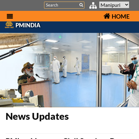
Search
HOME
PMINDIA
News Updates