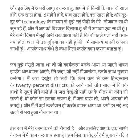
और इसलिए मैं आपसे आग्रह करता हूं, आप में से किसी के पास दो साल
होंगे, एक साल होगा, 6 महीने होंगे, पांच साल होंगे, दस साल होंगे; और दूर-
दूर जो technology के माध्‍यम से मुझे नई पीढ़ी के मेरे नौजवान साथी
सुन रहे हैं; और मैं आपको विश्वास दिलाता हूं जी मैं आपका एक साथी हूं।
मेरे कभी दिमाग में मुझे अभी तक आया नहीं है कि वो पहले पता नहीं क्‍या-
क्‍या होता था। मैं उस दुनिया का नहीं हूं जी। मैं सामान्‍य मानवी आपका
साथी हूं। आपके साथ कंधे से कंधा मिला करके काम करना चाहता हूं।
जब मुझे मंसूरी जाना था तो जो कार्यक्रम बनके आया था जाएंगे भाषण
झाड़ेंगे और वापस आएंगे; मैंने कहा, जी नहीं मैं जाऊंगा, उनके साथ गुजारा
करूंगा। मैं जरा देखूंगा तो सही कि जिन कम से कम हिन्‍दुस्‍तान
के twenty percent districts को आने वाले तीन साल में जिनके
हाथों में सुपुर्द होने वाले हैं, मैं जरा देखूं तो सही उनके भीतर वो कौन सी
ऊर्जा है, वो कौन सा उनका सपना है, मैं जरा पाऊं तो, अपने-आपको तो
समझूं। और मैं, मैं वहां ऊर्जावान हो करके वापस आया था, क्‍यों हर नई-नई
ऊर्जा से भरा हुआ नौजवान था।
इस रूप में मेरी काम करने की तैयारी है। और इसलिए आपके एक साथी
के रूप में मैं काम करना चाहता हूं। हम मिल करके, और मैं चुनाव के लिए