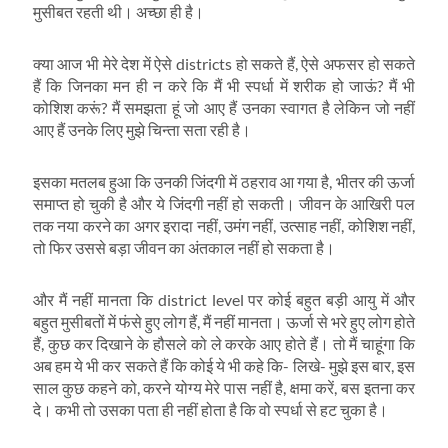
मुसीबत रहती थी। अच्‍छा ही है।
क्‍या आज भी मेरे देश में ऐसे districts हो सकते हैं, ऐसे अफसर हो सकते
हैं कि जिनका मन ही न करे कि मैं भी स्‍पर्धा में शरीक हो जाऊं? मैं भी
कोशिश करूं? मैं समझता हूं जो आए हैं उनका स्‍वागत है लेकिन जो नहीं
आए हैं उनके लिए मुझे चिन्‍ता सता रही है।
इसका मतलब हुआ कि उनकी जिंदगी में ठहराव आ गया है, भीतर की ऊर्जा
समाप्‍त हो चुकी है और ये जिंदगी नहीं हो सकती। जीवन के आखिरी पल
तक नया करने का अगर इरादा नहीं, उमंग नहीं, उत्‍साह नहीं, कोशिश नहीं,
तो फिर उससे बड़ा जीवन का अंतकाल नहीं हो सकता है।
और मैं नहीं मानता कि district level पर कोई बहुत बड़ी आयु में और
बहुत मुसीबतों में फंसे हुए लोग हैं, मैं नहीं मानता। ऊर्जा से भरे हुए लोग होते
हैं, कुछ कर दिखाने के हौसले को ले करके आए होते हैं। तो मैं चाहूंगा कि
अब हम ये भी कर सकते हैं कि कोई ये भी कहे कि- लिखे- मुझे इस बार, इस
साल कुछ कहने को, करने योग्‍य मेरे पास नहीं है, क्षमा करें, बस इतना कर
दे। कभी तो उसका पता ही नहीं होता है कि वो स्‍पर्धा से हट चुका है।