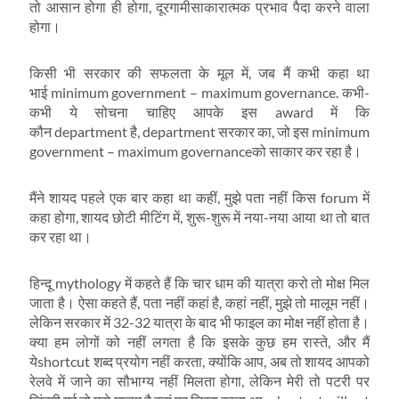
तो आसान होगा ही होगा, दूरगामीसाकारात्‍मक प्रभाव पैदा करने वाला
होगा।
किसी भी सरकार की सफलता के मूल में, जब मैं कभी कहा था
भाई minimum government – maximum governance. कभी-
कभी ये सोचना चाहिए आपके इस award में कि
कौन department है, department सरकार का, जो इस minimum
government – maximum governanceको साकार कर रहा है।
मैंने शायद पहले एक बार कहा था कहीं, मुझे पता नहीं किस forum में
कहा होगा, शायद छोटी मीटिंग में, शुरू-शुरू में नया-नया आया था तो बात
कर रहा था।
हिन्‍दू mythology में कहते हैं कि चार धाम की यात्रा करो तो मोक्ष मिल
जाता है। ऐसा कहते हैं, पता नहीं कहां है, कहां नहीं, मुझे तो मालूम नहीं।
लेकिन सरकार में 32-32 यात्रा के बाद भी फाइल का मोक्ष नहीं होता है।
क्‍या हम लोगों को नहीं लगता है कि इसके कुछ हम रास्‍ते, और मैं
येshortcut शब्‍द प्रयोग नहीं करता, क्‍योंकि आप, अब तो शायद आपको
रेलवे में जाने का सौभाग्‍य नहीं मिलता होगा, लेकिन मेरी तो पटरी पर