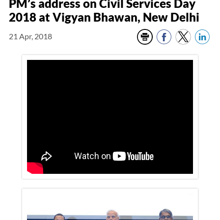
PM’s address on Civil Services Day
2018 at Vigyan Bhawan, New Delhi
21 Apr, 2018