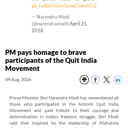
pic.twitter.com/xcnqOww6CQ
— Narendra Modi
(@narendramodi)
April 21,
2018
PM pays homage to brave
participants of the Quit India
Movement
09 Aug, 2026
Prime Minister Shri Narendra Modi has remembered all
those who participated in the historic Quit India
Movement and paid tribute to their courage and
determination in India’s freedom struggle. Shri Modi
said that inspired by the leadership of Mahatma