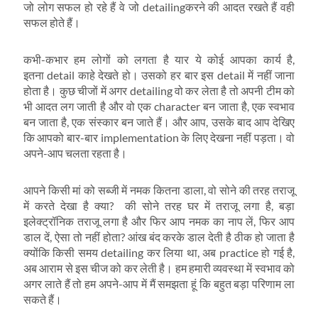
जो लोग सफल हो रहे हैं वे जो detailingकरने की आदत रखते हैं वही
सफल होते हैं।
कभी-कभार हम लोगों को लगता है यार ये कोई आपका कार्य है,
इतना detail काहे देखते हो। उसको हर बार इस detail में नहीं जाना
होता है। कुछ चीजों में अगर detailing वो कर लेता है तो अपनी टीम को
भी आदत लग जाती है और वो एक character बन जाता है, एक स्‍वभाव
बन जाता है, एक संस्‍कार बन जाते हैं। और आप, उसके बाद आप देखिए
कि आपको बार-बार implementation के लिए देखना नहीं पड़ता। वो
अपने-आप चलता रहता है।
आपने किसी मां को सब्‍जी में नमक कितना डाला, वो सोने की तरह तराजू
में करते देखा है क्‍या? की सोने तरह घर में तराजू लगा है, बड़ा
इलेक्‍ट्रॉनिक तराजू लगा है और फिर आप नमक का नाप लें, फिर आप
डाल दें, ऐसा तो नहीं होता? आंख बंद करके डाल देती है ठीक हो जाता है
क्‍योंकि किसी समय detailing कर लिया था, अब practice हो गई है,
अब आराम से इस चीज को कर लेती है। हम हमारी व्‍यवस्‍था में स्‍वभाव को
अगर लाते हैं तो हम अपने-आप में मैं समझता हूं कि बहुत बड़ा परिणाम ला
सकते हैं।