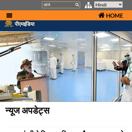
Search
HOME
पीएमइंडिया
न्यूज अपडेट्स