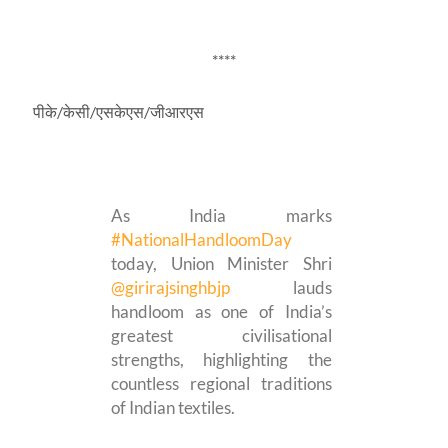
****
पीके/केसी/एसकेएस/जीआरएस
As India marks
#NationalHandloomDay
today, Union Minister Shri
@girirajsinghbjp
lauds
handloom as one of India’s
greatest civilisational
strengths, highlighting the
countless regional traditions
of Indian textiles.