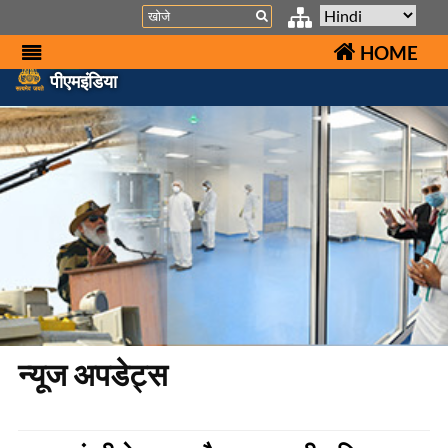
Search
HOME
पीएमइंडिया
न्यूज अपडेट्स