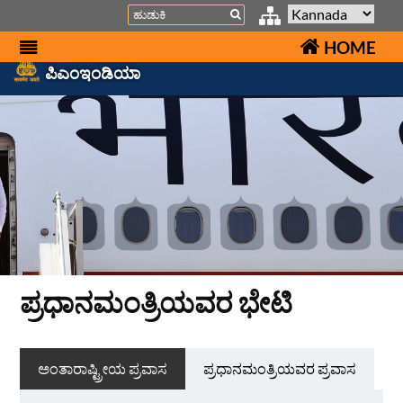
Search
HOME
ಪಿಎಂಇಂಡಿಯಾ
ಪ್ರಧಾನಮಂತ್ರಿಯವರ ಭೇಟಿ
ಅಂತಾರಾಷ್ಟ್ರೀಯ ಪ್ರವಾಸ
ಪ್ರಧಾನಮಂತ್ರಿಯವರ ಪ್ರವಾಸ