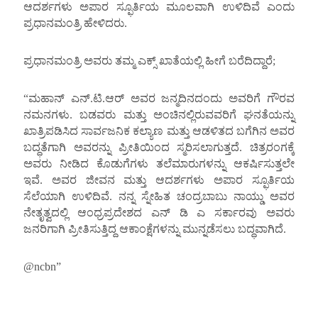
ಆದರ್ಶಗಳು ಅಪಾರ ಸ್ಫೂರ್ತಿಯ ಮೂಲವಾಗಿ ಉಳಿದಿವೆ ಎಂದು
ಪ್ರಧಾನಮಂತ್ರಿ ಹೇಳಿದರು.
ಪ್ರಧಾನಮಂತ್ರಿ ಅವರು ತಮ್ಮ ಎಕ್ಸ್ ಖಾತೆಯಲ್ಲಿ ಹೀಗೆ ಬರೆದಿದ್ದಾರೆ;
“ಮಹಾನ್ ಎನ್.ಟಿ.ಆರ್ ಅವರ ಜನ್ಮದಿನದಂದು ಅವರಿಗೆ ಗೌರವ
ನಮನಗಳು. ಬಡವರು ಮತ್ತು ಅಂಚಿನಲ್ಲಿರುವವರಿಗೆ ಘನತೆಯನ್ನು
ಖಾತ್ರಿಪಡಿಸಿದ ಸಾರ್ವಜನಿಕ ಕಲ್ಯಾಣ ಮತ್ತು ಆಡಳಿತದ ಬಗೆಗಿನ ಅವರ
ಬದ್ಧತೆಗಾಗಿ ಅವರನ್ನು ಪ್ರೀತಿಯಿಂದ ಸ್ಮರಿಸಲಾಗುತ್ತದೆ. ಚಿತ್ರರಂಗಕ್ಕೆ
ಅವರು ನೀಡಿದ ಕೊಡುಗೆಗಳು ತಲೆಮಾರುಗಳನ್ನು ಆಕರ್ಷಿಸುತ್ತಲೇ
ಇವೆ. ಅವರ ಜೀವನ ಮತ್ತು ಆದರ್ಶಗಳು ಅಪಾರ ಸ್ಫೂರ್ತಿಯ
ಸೆಲೆಯಾಗಿ ಉಳಿದಿವೆ. ನನ್ನ ಸ್ನೇಹಿತ ಚಂದ್ರಬಾಬು ನಾಯ್ಡು ಅವರ
ನೇತೃತ್ವದಲ್ಲಿ ಆಂಧ್ರಪ್ರದೇಶದ ಎನ್ ಡಿ ಎ ಸರ್ಕಾರವು ಅವರು
ಜನರಿಗಾಗಿ ಪ್ರೀತಿಸುತ್ತಿದ್ದ ಆಕಾಂಕ್ಷೆಗಳನ್ನು ಮುನ್ನಡೆಸಲು ಬದ್ಧವಾಗಿದೆ.
@ncbn”