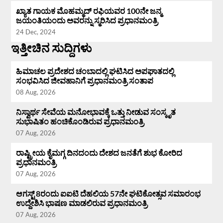
ಖ್ಯಾತ ಗಾಯಕ ಮೊಹಮ್ಮದ್ ರಫಿಯವರ 100ನೇ ಜನ್ಮ
ಜಯಂತಿಯಂದು ಅವರನ್ನು ಸ್ಮರಿಸಿದ ಪ್ರಧಾನಮಂತ್ರಿ
24 Dec, 2024
ಇತ್ತೀಚಿನ ಸುದ್ದಿಗಳು
ಹಿಮಾಚಲ ಪ್ರದೇಶದ ಚಂಬಾದಲ್ಲಿ ಘಟಿಸಿದ ಅಪಘಾತದಲ್ಲಿ
ಸಂಭವಿಸಿದ ಜೀವಹಾನಿಗೆ ಪ್ರಧಾನಮಂತ್ರಿ ಸಂತಾಪ
08 Aug, 2026
ನಿಸ್ವಾರ್ಥ ಸೇವೆಯ ಮನೋಭಾವಕ್ಕೆ ಒತ್ತು ನೀಡುವ ಸಂಸ್ಕೃತ
ಸುಭಾಷಿತಂ ಹಂಚಿಕೊಂಡಿರುವ ಪ್ರಧಾನಮಂತ್ರಿ
07 Aug, 2026
ರಾಷ್ಟ್ರೀಯ ಕೈಮಗ್ಗ ದಿನದಂದು ದೇಶದ ಜನತೆಗೆ ಶುಭ ಕೋರಿದ
ಪ್ರಧಾನಮಂತ್ರಿ
07 Aug, 2026
ಆಗಸ್ಟ್ 8ರಂದು ಐಐಟಿ ದೆಹಲಿಯ 57ನೇ ಘಟಿಕೋತ್ಸವ ಸಮಾರಂಭ
ಉದ್ದೇಶಿಸಿ ಭಾಷಣ ಮಾಡಲಿರುವ ಪ್ರಧಾನಮಂತ್ರಿ
07 Aug, 2026