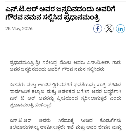
ಎನ್.ಟಿ.ಆರ್ ಅವರ ಜನ್ಮದಿನದಂದು ಅವರಿಗೆ
ಗೌರವ ನಮನ ಸಲ್ಲಿಸಿದ ಪ್ರಧಾನಮಂತ್ರಿ
28 May, 2026
ಪ್ರಧಾನಮಂತ್ರಿ ಶ್ರೀ ನರೇಂದ್ರ ಮೋದಿ ಅವರು ಎನ್.ಟಿ.ಆರ್. ಗಾರು
ಅವರ ಜನ್ಮದಿನದಂದು ಅವರಿಗೆ ಗೌರವ ನಮನ ಸಲ್ಲಿಸಿದರು.
ಬಡವರು ಮತ್ತು ಅಂಚಿನಲ್ಲಿರುವವರಿಗೆ ಘನತೆಯನ್ನು ಖಾತ್ರಿ ಪಡಿಸಿದ
ಸಾರ್ವಜನಿಕ ಕಲ್ಯಾಣ ಮತ್ತು ಆಡಳಿತದ ಬಗೆಗಿನ ಅವರ ಬದ್ಧತೆಗಾಗಿ
ಎನ್ ಟಿ ಆರ್ ಅವರನ್ನು ಪ್ರೀತಿಯಿಂದ ಸ್ಮರಿಸಲಾಗುತ್ತದೆ ಎಂದು
ಪ್ರಧಾನಮಂತ್ರಿ ಹೇಳಿದ್ದಾರೆ.
ಎನ್.ಟಿ.ಆರ್ ಅವರು ಸಿನೆಮಾಕ್ಕೆ ನೀಡಿದ ಕೊಡುಗೆಗಳು
ತಲೆಮಾರುಗಳನ್ನು ಆಕರ್ಷಿಸುತ್ತಲೇ ಇವೆ ಮತ್ತು ಅವರ ಜೀವನ ಮತ್ತು