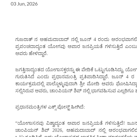
03 Jun, 2026
ಗುಜರಾತ್‌ ನ ಅಹಮದಾಬಾದ್‌ ನಲ್ಲಿ ಜೂನ್ 4 ರಂದು ಆರಂಭವಾಗಲಿರ
ಪ್ರಪಂಚದಾದ್ಯಂತ ಯೋಗವು ಅಪಾರ ಜನಪ್ರಿಯತೆ ಗಳಿಸುತ್ತಿದೆ ಎಂಬು
ಅವರು ಹೇಳಿದ್ದಾರೆ.
ಜಗತ್ತಿನಾದ್ಯಂತದ ಯೋಗಾಸಕ್ತರನ್ನು ಈ ವೇದಿಕೆ ಒಟ್ಟುಗೂಡಿಸಿದ್ದು, ಯೋಗಾಸ
ಗುರುತಿಸಿದೆ ಎಂದು ಪ್ರಧಾನಮಂತ್ರಿ ಪ್ರತಿಪಾದಿಸಿದ್ದಾರೆ. ಜೂನ್
ಕಾರ್ಯಕ್ರಮದಲ್ಲಿ ಪಾಲ್ಗೊಳ್ಳುವುದಾಗಿ ಶ್ರೀ ಮೋದಿ ಅವರು ಘೋಷಿಸಿ
ಸಲ್ಲಿಸಿರುವ ಅವರು, ಚಾಂಪಿಯನ್ ಶಿಪ್ ನಲ್ಲಿ ಭಾಗವಹಿಸುವ ಎಲ್ಲರಿಗೂ ಶು
ಪ್ರಧಾನಮಂತ್ರಿಗಳ ಎಕ್ಸ್ ಪೋಸ್ಟ್ ಹೀಗಿದೆ:
“ಯೋಗಾಸನವು ವಿಶ್ವಾದ್ಯಂತ ಅಪಾರ ಜನಪ್ರಿಯತೆ ಗಳಿಸುತ್ತಿದೆ! ಜೂ
ಚಾಂಪಿಯನ್ ಶಿಪ್ 2026, ಅಹಮದಾಬಾದ್ ನಲ್ಲಿ ಆರಂಭವಾಗಲಿದೆ