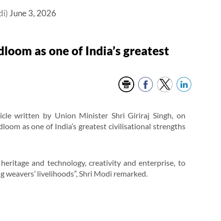
di)
June 3, 2026
dloom as one of India’s greatest
cle written by Union Minister Shri Giriraj Singh, on
oom as one of India’s greatest civilisational strengths
heritage and technology, creativity and enterprise, to
 weavers’ livelihoods”, Shri Modi remarked.