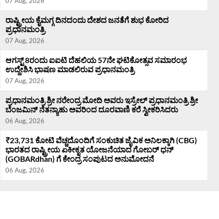
07 Aug, 2026
ರಾಷ್ಟ್ರೀಯ ಕೈಮಗ್ಗ ದಿನದಂದು ದೇಶದ ಜನತೆಗೆ ಶುಭ ಕೋರಿದ
ಪ್ರಧಾನಮಂತ್ರಿ
07 Aug, 2026
ಆಗಸ್ಟ್ 8ರಂದು ಐಐಟಿ ದೆಹಲಿಯ 57ನೇ ಘಟಿಕೋತ್ಸವ ಸಮಾರಂಭ
ಉದ್ದೇಶಿಸಿ ಭಾಷಣ ಮಾಡಲಿರುವ ಪ್ರಧಾನಮಂತ್ರಿ
07 Aug, 2026
ಪ್ರಧಾನಮಂತ್ರಿ ಶ್ರೀ ನರೇಂದ್ರ ಮೋದಿ ಅವರು ಇಸ್ರೇಲ್ ಪ್ರಧಾನಮಂತ್ರಿ ಶ್ರೀ
ಬೆಂಜಮಿನ್‌ ನೆತನ್ಯಾಹು ಅವರಿಂದ ದೂರವಾಣಿ ಕರೆ ಸ್ವೀಕರಿಸಿದರು
06 Aug, 2026
₹23,731 ಕೋಟಿ ವೆಚ್ಚದೊಂದಿಗೆ ಸಂಕುಚಿತ ಜೈವಿಕ ಅನಿಲಕ್ಕಾಗಿ (CBG)
ಭಾರತದ ರಾಷ್ಟ್ರೀಯ ಏಕೀಕೃತ ಯೋಜನೆಯಾದ ಗೋಬರ್ ಧನ್
(GOBARdhan) ಗೆ ಕೇಂದ್ರ ಸಂಪುಟದ ಅನುಮೋದನೆ
06 Aug, 2026