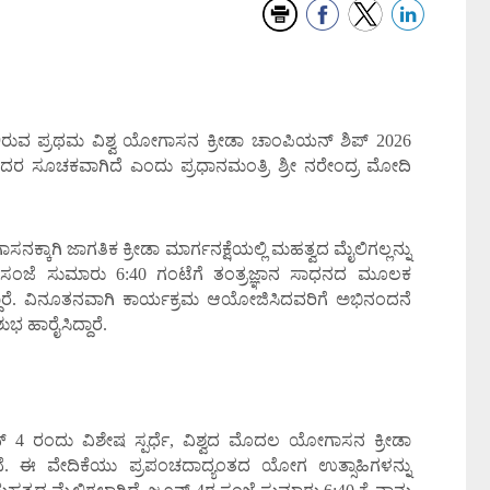
ುವ ಪ್ರಥಮ ವಿಶ್ವ ಯೋಗಾಸನ ಕ್ರೀಡಾ ಚಾಂಪಿಯನ್‌ ಶಿಪ್ 2026
ದರ ಸೂಚಕವಾಗಿದೆ ಎಂದು ಪ್ರಧಾನಮಂತ್ರಿ ಶ್ರೀ ನರೇಂದ್ರ ಮೋದಿ
ನಕ್ಕಾಗಿ ಜಾಗತಿಕ ಕ್ರೀಡಾ ಮಾರ್ಗನಕ್ಷೆಯಲ್ಲಿ ಮಹತ್ವದ ಮೈಲಿಗಲ್ಲನ್ನು
 4 ರ ಸಂಜೆ ಸುಮಾರು 6:40 ಗಂಟೆಗೆ ತಂತ್ರಜ್ಞಾನ ಸಾಧನದ ಮೂಲಕ
ದ್ದಾರೆ. ವಿನೂತನವಾಗಿ ಕಾರ್ಯಕ್ರಮ ಆಯೋಜಿಸಿದವರಿಗೆ ಅಭಿನಂದನೆ
ಭ ಹಾರೈಸಿದ್ದಾರೆ.
ನ್ 4 ರಂದು ವಿಶೇಷ ಸ್ಪರ್ಧೆ, ವಿಶ್ವದ ಮೊದಲ ಯೋಗಾಸನ ಕ್ರೀಡಾ
. ಈ ವೇದಿಕೆಯು ಪ್ರಪಂಚದಾದ್ಯಂತದ ಯೋಗ ಉತ್ಸಾಹಿಗಳನ್ನು