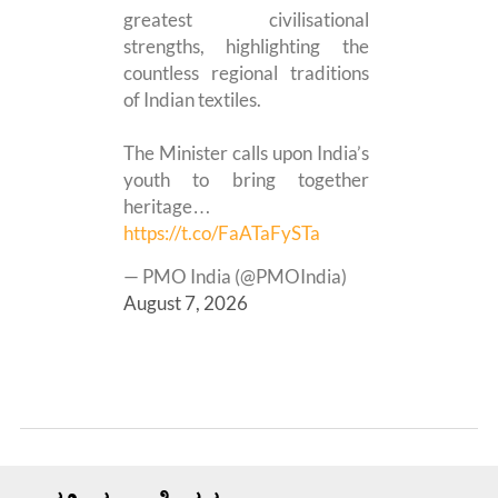
greatest civilisational
strengths, highlighting the
countless regional traditions
of Indian textiles.
The Minister calls upon India’s
youth to bring together
heritage…
https://t.co/FaATaFySTa
— PMO India (@PMOIndia)
August 7, 2026