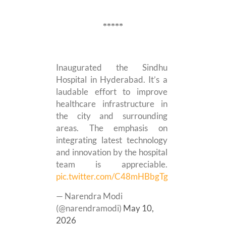
*****
Inaugurated the Sindhu
Hospital in Hyderabad. It’s a
laudable effort to improve
healthcare infrastructure in
the city and surrounding
areas. The emphasis on
integrating latest technology
and innovation by the hospital
team is appreciable.
pic.twitter.com/C48mHBbgTg
— Narendra Modi
(@narendramodi)
May 10,
2026