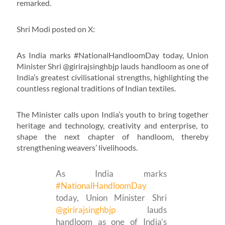
remarked.
Shri Modi posted on X:
As India marks #NationalHandloomDay today, Union
Minister Shri @girirajsinghbjp lauds handloom as one of
India’s greatest civilisational strengths, highlighting the
countless regional traditions of Indian textiles.
The Minister calls upon India’s youth to bring together
heritage and technology, creativity and enterprise, to
shape the next chapter of handloom, thereby
strengthening weavers’ livelihoods.
As India marks
#NationalHandloomDay
today, Union Minister Shri
@girirajsinghbjp
lauds
handloom as one of India’s