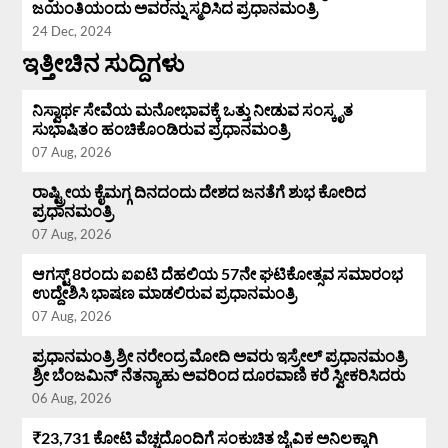
ಜಯಂತಿಯಂದು ಅವರನ್ನು ಸ್ಮರಿಸಿದ ಪ್ರಧಾನಮಂತ್ರಿ
24 Dec, 2024
ಇತ್ತೀಚಿನ ಸುದ್ದಿಗಳು
ನಿಸ್ವಾರ್ಥ ಸೇವೆಯ ಮನೋಭಾವಕ್ಕೆ ಒತ್ತು ನೀಡುವ ಸಂಸ್ಕೃತ
ಸುಭಾಷಿತಂ ಹಂಚಿಕೊಂಡಿರುವ ಪ್ರಧಾನಮಂತ್ರಿ
07 Aug, 2026
ರಾಷ್ಟ್ರೀಯ ಕೈಮಗ್ಗ ದಿನದಂದು ದೇಶದ ಜನತೆಗೆ ಶುಭ ಕೋರಿದ
ಪ್ರಧಾನಮಂತ್ರಿ
07 Aug, 2026
ಆಗಸ್ಟ್ 8ರಂದು ಐಐಟಿ ದೆಹಲಿಯ 57ನೇ ಘಟಿಕೋತ್ಸವ ಸಮಾರಂಭ
ಉದ್ದೇಶಿಸಿ ಭಾಷಣ ಮಾಡಲಿರುವ ಪ್ರಧಾನಮಂತ್ರಿ
07 Aug, 2026
ಪ್ರಧಾನಮಂತ್ರಿ ಶ್ರೀ ನರೇಂದ್ರ ಮೋದಿ ಅವರು ಇಸ್ರೇಲ್ ಪ್ರಧಾನಮಂತ್ರಿ
ಶ್ರೀ ಬೆಂಜಮಿನ್‌ ನೆತನ್ಯಾಹು ಅವರಿಂದ ದೂರವಾಣಿ ಕರೆ ಸ್ವೀಕರಿಸಿದರು
06 Aug, 2026
₹23,731 ಕೋಟಿ ವೆಚ್ಚದೊಂದಿಗೆ ಸಂಕುಚಿತ ಜೈವಿಕ ಅನಿಲಕ್ಕಾಗಿ