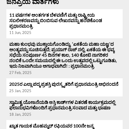
ಜನಪ್ರಿಯ ವಾರ್ತೆಗಳು
11 ವರ್ಷಗಳ ಅಂತರ್ಗತ ಬೆಳವಣಿಗೆ ಮತ್ತು ರಾಷ್ಟ್ರೀಯ
ಸಬಲೀಕರಣವನ್ನು ಬಿಂಬಿಸುವ ಲೇಖನವನ್ನು ಹಂಚಿಕೊಂಡ
ಪ್ರಧಾನಮಂತ್ರಿ
11 Jun, 2025
ಮಹಾ ಕುಂಭವು ಮುಕ್ತಾಯಗೊಂಡಿದ್ದು, ‘ಏಕತೆಯ ಮಹಾ ಯಜ್ಞ’ದ
ಅಂತ್ಯವನ್ನು ಸೂಚಿಸುತ್ತದೆ; ಪ್ರಯಾಗ್ ರಾಜ್ ನಲ್ಲಿ, ಏಕತೆಯ ಈ ಭವ್ಯ
ಸಭೆಯ ಸಂಪೂರ್ಣ 45 ದಿನಗಳ ಕಾಲ, 140 ಕೋಟಿ ನಾಗರಿಕರ
ನಂಬಿಕೆ ಒಂದೇ ಸಮಯದಲ್ಲಿ ಈ ಒಂದು ಉತ್ಸವದಲ್ಲಿ ಒಟ್ಟುಗೂಡಿತು,
ಇದು ನಿಜವಾಗಿಯೂ ಅಗಾಧವಾಗಿದೆ! : ಪ್ರಧಾನಮಂತ್ರಿ
27 Feb, 2025
2025ರ ಎಲ್ಲಾ ಪದ್ಮ ಪ್ರಶಸ್ತಿ ಪುರಸ್ಕೃತರಿಗೆ ಪ್ರಧಾನಮಂತ್ರಿ ಅಭಿನಂದನೆ
25 Jan, 2025
ಸ್ವಾಮಿತ್ವ ಯೋಜನೆಯಡಿ ಆಸ್ತಿ ಕಾರ್ಡ್‌ಗಳ ವಿತರಣೆ ಕಾರ್ಯಕ್ರಮದಲ್ಲಿ
ಫಲಾನುಭವಿಗಳೊಂದಿಗೆ ಪ್ರಧಾನಮಂತ್ರಿ ಸಂವಾದ ಮತ್ತು ಭಾಷಣ
18 Jan, 2025
ಖ್ಯಾತ ಗಾಯಕ ಮೊಹಮ್ಮದ್ ರಫಿಯವರ 100ನೇ ಜನ್ಮ