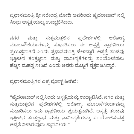
ಪ್ರಧಾನಮಂತ್ರಿ ಶ್ರೀ ನರೇಂದ್ರ ಮೋದಿ ಅವರಿಂದು ಹೈದರಾಬಾದ್‌ ನಲ್ಲಿ
ಸಿಂಧು ಆಸ್ಪತ್ರೆಯನ್ನು ಉದ್ಘಾಟಿಸಿದರು.
ನಗರ ಮತ್ತು ಸುತ್ತಮುತ್ತಲಿನ ಪ್ರದೇಶಗಳಲ್ಲಿ ಆರೋಗ್ಯ
ಮೂಲಸೌಕರ್ಯಗಳನ್ನು ಸುಧಾರಿಸಲು ಈ ಆಸ್ಪತ್ರೆ ಶ್ಲಾಘನೀಯ
ಪ್ರಯತ್ನವಾಗಿದೆ ಎಂದು ಪ್ರಧಾನಮಂತ್ರಿ ಹೇಳಿದ್ದಾರೆ. ಆಸ್ಪತ್ರೆ ತಂಡವು
ಇತ್ತೀಚಿನ ತಂತ್ರಜ್ಞಾನ ಮತ್ತು ನಾವೀನ್ಯತೆಗಳನ್ನು ಸಂಯೋಜಿಸಲು
ಹೆಚ್ಚಿನ ಮಹತ್ವ ನೀಡಿದೆ ಎಂದು ಅವರು ಮೆಚ್ಚುಗೆ ವ್ಯಕ್ತಪಡಿಸಿದ್ದಾರೆ.
ಪ್ರಧಾನಮಂತ್ರಿಗಳ ಎಕ್ಸ್ ಪೋಸ್ಟ್ ಹೀಗಿದೆ:
“ಹೈದರಾಬಾದ್‌ ನಲ್ಲಿ ಸಿಂಧು ಆಸ್ಪತ್ರೆಯನ್ನು ಉದ್ಘಾಟಿಸಿದೆ. ನಗರ ಮತ್ತು
ಸುತ್ತಮುತ್ತಲಿನ ಪ್ರದೇಶಗಳಲ್ಲಿ ಆರೋಗ್ಯ ಮೂಲಸೌಕರ್ಯವನ್ನು
ಸುಧಾರಿಸಲು ಇದು ಶ್ಲಾಘನೀಯ ಪ್ರಯತ್ನವಾಗಿದೆ. ಆಸ್ಪತ್ರೆ ತಂಡವು
ಇತ್ತೀಚಿನ ತಂತ್ರಜ್ಞಾನ ಮತ್ತು ನಾವೀನ್ಯತೆಯನ್ನು ಸಂಯೋಜಿಸುವತ್ತ
ಆದ್ಯತೆ ನೀಡಿರುವುದು ಶ್ಲಾಘನೀಯ.”