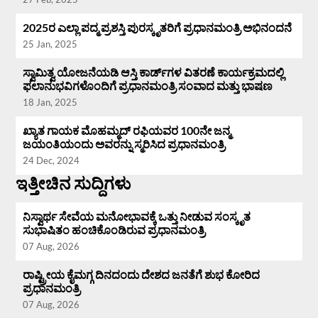
2025ರ ಎಲ್ಲಾ ಪದ್ಮ ಪ್ರಶಸ್ತಿ ಪುರಸ್ಕೃತರಿಗೆ ಪ್ರಧಾನಮಂತ್ರಿ ಅಭಿನಂದನೆ
25 Jan, 2025
ಸ್ವಾಮಿತ್ವ ಯೋಜನೆಯಡಿ ಆಸ್ತಿ ಕಾರ್ಡ್‌ಗಳ ವಿತರಣೆ ಕಾರ್ಯಕ್ರಮದಲ್ಲಿ
ಫಲಾನುಭವಿಗಳೊಂದಿಗೆ ಪ್ರಧಾನಮಂತ್ರಿ ಸಂವಾದ ಮತ್ತು ಭಾಷಣ
18 Jan, 2025
ಖ್ಯಾತ ಗಾಯಕ ಮೊಹಮ್ಮದ್ ರಫಿಯವರ 100ನೇ ಜನ್ಮ
ಜಯಂತಿಯಂದು ಅವರನ್ನು ಸ್ಮರಿಸಿದ ಪ್ರಧಾನಮಂತ್ರಿ
24 Dec, 2024
ಇತ್ತೀಚಿನ ಸುದ್ದಿಗಳು
ನಿಸ್ವಾರ್ಥ ಸೇವೆಯ ಮನೋಭಾವಕ್ಕೆ ಒತ್ತು ನೀಡುವ ಸಂಸ್ಕೃತ
ಸುಭಾಷಿತಂ ಹಂಚಿಕೊಂಡಿರುವ ಪ್ರಧಾನಮಂತ್ರಿ
07 Aug, 2026
ರಾಷ್ಟ್ರೀಯ ಕೈಮಗ್ಗ ದಿನದಂದು ದೇಶದ ಜನತೆಗೆ ಶುಭ ಕೋರಿದ
ಪ್ರಧಾನಮಂತ್ರಿ
07 Aug, 2026