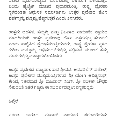
ದೇಶದ ಪ್ರವಾಸೋದ್ಯಮ ಭೂಪಟದಲ್ಲಿ ವೇಗವಾಗಿ ಬೆಳೆಯುತ್ತಿದೆ
ಎಂದು ಹೈಲೈಟ್ ಮಾಡಿದ ಪ್ರಧಾನಮಂತ್ರಿ, ರಾಷ್ಟ್ರ ಪ್ರೇರಣಾ
ಸ್ಥಳದಂತಹ ಆಧುನಿಕ ನಿರ್ಮಾಣಗಳು ಉತ್ತರ ಪ್ರದೇಶದ ಹೊಸ
ವರ್ಚಸ್ಸನ್ನು ಮತ್ತಷ್ಟು ಹೆಚ್ಚಿಸುತ್ತವೆ ಎಂದು ತಿಳಿಸಿದರು.
ಉತ್ತಮ ಆಡಳಿತ, ಸಮೃದ್ಧಿ ಮತ್ತು ನಿಜವಾದ ಸಾಮಾಜಿಕ ನ್ಯಾಯದ
ಮಾದರಿಯಾಗಿ ಉತ್ತರ ಪ್ರದೇಶವು ಹೊಸ ಎತ್ತರವನ್ನು ತಲುಪಲಿ
ಎಂದು ಹಾರೈಸಿದ ಪ್ರಧಾನಮಂತ್ರಿಯವರು, ರಾಷ್ಟ್ರ ಪ್ರೇರಣಾ ಸ್ಥಳದ
ಕುರಿತು ಮತ್ತೊಮ್ಮೆ ಅಭಿನಂದನೆಗಳನ್ನು ಸಲ್ಲಿಸುವ ಮೂಲಕ ತಮ್ಮ
ಮಾತುಗಳನ್ನು ಮುಕ್ತಾಯಗೊಳಿಸಿದರು.
ಉತ್ತರ ಪ್ರದೇಶದ ರಾಜ್ಯಪಾಲರಾದ ಶ್ರೀಮತಿ ಆನಂದಿಬೆನ್ ಪಟೇಲ್,
ಉತ್ತರ ಪ್ರದೇಶದ ಮುಖ್ಯಮಂತ್ರಿಗಳಾದ ಶ್ರೀ ಯೋಗಿ ಆದಿತ್ಯನಾಥ್,
ಕೇಂದ್ರ ಸಚಿವರಾದ ಶ್ರೀ ರಾಜನಾಥ್ ಸಿಂಗ್, ಶ್ರೀ ಪಂಕಜ್ ಚೌಧರಿ
ಸೇರಿದಂತೆ ಇತರ ಗಣ್ಯರು ಈ ಸಂದರ್ಭದಲ್ಲಿ ಉಪಸ್ಥಿತರಿದ್ದರು.
ಹಿನ್ನೆಲೆ
ಸ್ವತಂತ್ರ ಭಾರತದ ಮಹಾನ್ ನಾಯಕರ ಪರಂಪರೆಯನ್ನು