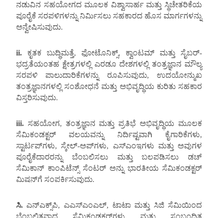
ನಡುವಿನ ಸಹಯೋಗದ ಮೂಲಕ ವಿಶ್ವಾಸಾರ್ಹ ಮತ್ತು ಸ್ಥಿಚೇತರಿಕೆಯ
ಪೂರೈಕೆ ಸರಪಳಿಗಳನ್ನು ನಿರ್ಮಿಸಲು ಸಹಕಾರದ ಹೊಸ ಮಾರ್ಗಗಳನ್ನು
ಅನ್ವೇಷಿಸುವುದು.
ii.
ಕೃತಕ ಬುದ್ಧಿಮತ್ತೆ, ಫೋಟೊನಿಕ್ಸ್, ಕ್ವಾಂಟಮ್ ಮತ್ತು ಸೈಬರ್-
ಭದ್ರತೆಯಂತಹ ಕ್ಷೇತ್ರಗಳಲ್ಲಿ ಎರಡೂ ದೇಶಗಳಲ್ಲಿ ತಂತ್ರಜ್ಞಾನ ಮೌಲ್ಯ
ಸರಪಳಿ ಪಾಲುದಾರಿಕೆಗಳನ್ನು ರೂಪಿಸುವುದು, ಉದಯೋನ್ಮುಖ
ತಂತ್ರಜ್ಞಾನಗಳಲ್ಲಿ ಸಂಶೋಧನೆ ಮತ್ತು ಅಭಿವೃದ್ಧಿಯ ಕುರಿತು ಸಹಕಾರ
ವಿಸ್ತರಿಸುವುದು.
iii.
ಸಹಯೋಗ, ತಂತ್ರಜ್ಞಾನ ಮತ್ತು ಪ್ರತಿಭೆ ಅಭಿವೃದ್ಧಿಯ ಮೂಲಕ
ಸೆಮಿಕಂಡಕ್ಟರ್ ವಲಯವನ್ನು ನಿರ್ದಿಷ್ಟವಾಗಿ ಕೈಗಾರಿಕೆಗಳು,
ಸ್ಟಾರ್ಟಪ್‌ಗಳು, ಸ್ಕೇಲ್-ಅಪ್‌ಗಳು, ಎಸ್ಎಂಇಗಳು ಮತ್ತು ಅವುಗಳ
ಪೂರೈಕೆದಾರರನ್ನು ಬೆಂಬಲಿಸಲು ಮತ್ತು ಬಲಪಡಿಸಲು ಡಚ್
ಸೆಮಿಕಾನ್ ಕಾಂಪಿಟೆನ್ಸ್ ಸೆಂಟರ್ ಅನ್ನು ಭಾರತೀಯ ಸೆಮಿಕಂಡಕ್ಟರ್
ಮಿಷನ್‌ಗೆ ಸಂಪರ್ಕಿಸುವುದು.
ಸಿ.
ಎನ್‌ಎಕ್ಸ್‌ಪಿ, ಎಎಸ್‌ಎಂಎಲ್, ಟಾಟಾ ಮತ್ತು ಸಿಜಿ ಸೆಮಿಯಿಂದ
ಬೆಂಬಲಿತವಾದ ಸೆಮಿಕಂಡಕ್ಟರ್‌ಗಳು ಮತ್ತು ಸಂಬಂಧಿತ