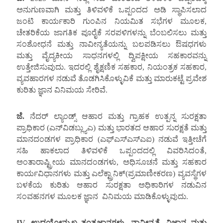
ಅನುಗುಣವಾಗಿ ಮತ್ತು ತಿಳಿವಳಿಕೆ ಒಪ್ಪಂದದ ಅಡಿ ಸ್ಥಾಪಿಸಲಾದ
ಜಂಟಿ ಕಾರ್ಯಕಾರಿ ಗುಂಪಿನ ನಿಯಮಿತ ಸಭೆಗಳ ಮೂಲಕ,
ಚೇತರಿಕೆಯ ಜಾಗತಿಕ ಪೂರೈಕೆ ಸರಪಳಿಗಳನ್ನು ಬೆಂಬಲಿಸಲು ಮತ್ತು
ಸಂಶೋಧನೆ ಮತ್ತು ನಾವೀನ್ಯತೆಯನ್ನು ಬಲಪಡಿಸಲು ಔಷಧಗಳು
ಮತ್ತು ವೈದ್ಯಕೀಯ ಸಾಧನಗಳಲ್ಲಿ ದ್ವಿಪಕ್ಷೀಯ ಸಹಕಾರವನ್ನು
ಉತ್ತೇಜಿಸುವುದು. ಇದರಲ್ಲಿ ಶೈಕ್ಷಣಿಕ ಸಹಕಾರ, ನಿಯಂತ್ರಕ ಸಹಕಾರ,
ವ್ಯವಹಾರಗಳ ನಡುವೆ ತೊಡಗಿಸಿಕೊಳ್ಳುವಿಕೆ ಮತ್ತು ಮಾರುಕಟ್ಟೆ ಪ್ರವೇಶ
ಕುರಿತು ಜ್ಞಾನ ವಿನಿಮಯ ಸೇರಿವೆ.
ಜೆ.
ನೆದರ್ ಲ್ಯಾಂಡ್ಸ್ ಆಹಾರ ಮತ್ತು ಗ್ರಾಹಕ ಉತ್ಪನ್ನ ಸುರಕ್ಷತಾ
ಪ್ರಾಧಿಕಾರ (ಎನ್‌ವಿಡಬ್ಲ್ಯುಎ) ಮತ್ತು ಭಾರತದ ಆಹಾರ ಸುರಕ್ಷತೆ ಮತ್ತು
ಮಾನದಂಡಗಳ ಪ್ರಾಧಿಕಾರ (ಎಫ್‌ಎಸ್‌ಎಸ್‌ಎಐ) ನಡುವೆ ಇತ್ತೀಚೆಗೆ
ಸಹಿ ಹಾಕಲಾದ ತಿಳಿವಳಿಕೆ ಒಪ್ಪಂದದಲ್ಲಿ ವಿವರಿಸಿದಂತೆ,
ಅಂತಾರಾಷ್ಟ್ರೀಯ ಮಾನದಂಡಗಳು, ಅಧಿಸೂಚನೆ ಮತ್ತು ಸಹಕಾರ
ಕಾರ್ಯವಿಧಾನಗಳು ಮತ್ತು ಎಲೆಕ್ಟ್ರಾನಿಕ್(ಪ್ರಮಾಣೀಕರಣ) ವ್ಯವಸ್ಥೆಗಳ
ಬಳಕೆಯ ಕುರಿತು ಆಹಾರ ಸುರಕ್ಷತಾ ಅಧಿಕಾರಿಗಳ ನಡುವಿನ
ಸಂವಹನಗಳ ಮೂಲಕ ಜ್ಞಾನ ವಿನಿಮಯ ಮಾಡಿಕೊಳ್ಳುವುದು.
IV.
ಉದಯೋನ್ಮುಖ ತಂತ್ರಜ್ಞಾನಗಳು
,
ನಾವೀನ್ಯತೆ
,
ವಿಜ್ಞಾನ ಮತ್ತು