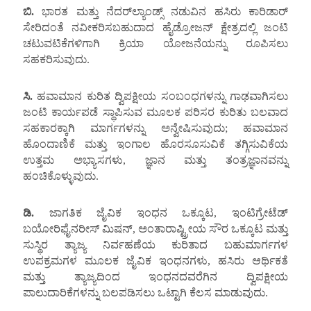
ಬಿ.
ಭಾರತ ಮತ್ತು ನೆದರ್‌ಲ್ಯಾಂಡ್ಸ್ ನಡುವಿನ ಹಸಿರು ಕಾರಿಡಾರ್
ಸೇರಿದಂತೆ ನವೀಕರಿಸಬಹುದಾದ ಹೈಡ್ರೋಜನ್ ಕ್ಷೇತ್ರದಲ್ಲಿ ಜಂಟಿ
ಚಟುವಟಿಕೆಗಳಿಗಾಗಿ ಕ್ರಿಯಾ ಯೋಜನೆಯನ್ನು ರೂಪಿಸಲು
ಸಹಕರಿಸುವುದು.
ಸಿ.
ಹವಾಮಾನ ಕುರಿತ ದ್ವಿಪಕ್ಷೀಯ ಸಂಬಂಧಗಳನ್ನು ಗಾಢವಾಗಿಸಲು
ಜಂಟಿ ಕಾರ್ಯಪಡೆ ಸ್ಥಾಪಿಸುವ ಮೂಲಕ ಪರಿಸರ ಕುರಿತು ಬಲವಾದ
ಸಹಕಾರಕ್ಕಾಗಿ ಮಾರ್ಗಗಳನ್ನು ಅನ್ವೇಷಿಸುವುದು; ಹವಾಮಾನ
ಹೊಂದಾಣಿಕೆ ಮತ್ತು ಇಂಗಾಲ ಹೊರಸೂಸುವಿಕೆ ತಗ್ಗಿಸುವಿಕೆಯ
ಉತ್ತಮ ಅಭ್ಯಾಸಗಳು, ಜ್ಞಾನ ಮತ್ತು ತಂತ್ರಜ್ಞಾನವನ್ನು
ಹಂಚಿಕೊಳ್ಳುವುದು.
ಡಿ.
ಜಾಗತಿಕ ಜೈವಿಕ ಇಂಧನ ಒಕ್ಕೂಟ, ಇಂಟಿಗ್ರೇಟೆಡ್
ಬಯೋರಿಫೈನರೀಸ್ ಮಿಷನ್, ಅಂತಾರಾಷ್ಟ್ರೀಯ ಸೌರ ಒಕ್ಕೂಟ ಮತ್ತು
ಸುಸ್ಥಿರ ತ್ಯಾಜ್ಯ ನಿರ್ವಹಣೆಯ ಕುರಿತಾದ ಬಹುಮಾರ್ಗಗಳ
ಉಪಕ್ರಮಗಳ ಮೂಲಕ ಜೈವಿಕ ಇಂಧನಗಳು, ಹಸಿರು ಆರ್ಥಿಕತೆ
ಮತ್ತು ತ್ಯಾಜ್ಯದಿಂದ ಇಂಧನದವರೆಗಿನ ದ್ವಿಪಕ್ಷೀಯ
ಪಾಲುದಾರಿಕೆಗಳನ್ನು ಬಲಪಡಿಸಲು ಒಟ್ಟಾಗಿ ಕೆಲಸ ಮಾಡುವುದು.