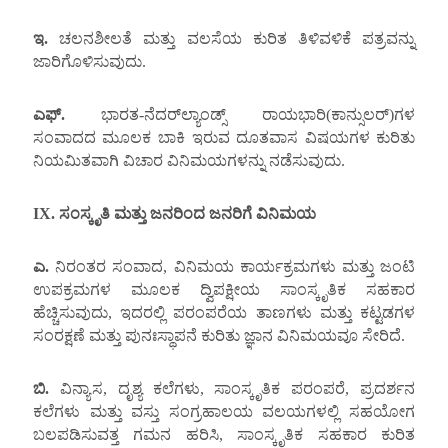
ಇ.
ಚಲನಶೀಲತೆ ಮತ್ತು ವಲಸೆಯ ಕುರಿತ ತಿಳಿವಳಿಕೆ ಪತ್ರವನ್ನು
ಜಾರಿಗೊಳಿಸುವುದು.
ಎಫ್.
ಭಾರತ-ನೆದರ್‌ಲ್ಯಾಂಡ್ಸ್ ರಾಯಭಾರಿ(ಕಾನ್ಸುಲರ್)ಗಳ
ಸಂವಾದದ ಮೂಲಕ ಬಾಕಿ ಇರುವ ದೂತವಾಸ ವಿಷಯಗಳ ಕುರಿತು
ನಿಯಮಿತವಾಗಿ ವಿಚಾರ ವಿನಿಮಯಗಳನ್ನು ನಡೆಸುವುದು.
IX.
ಸಂಸ್ಕೃತಿ ಮತ್ತು ಜನರಿಂದ ಜನರಿಗೆ ವಿನಿಮಯ
ಎ.
ನಿರಂತರ ಸಂವಾದ, ವಿನಿಮಯ ಕಾರ್ಯಕ್ರಮಗಳು ಮತ್ತು ಜಂಟಿ
ಉಪಕ್ರಮಗಳ ಮೂಲಕ ದ್ವಿಪಕ್ಷೀಯ ಸಾಂಸ್ಕೃತಿಕ ಸಹಕಾರ
ಹೆಚ್ಚಿಸುವುದು, ಇದರಲ್ಲಿ ಪರಂಪರೆಯ ತಾಣಗಳು ಮತ್ತು ಕಟ್ಟಡಗಳ
ಸಂರಕ್ಷಣೆ ಮತ್ತು ಪುನಃಸ್ಥಾಪನೆ ಕುರಿತು ಜ್ಞಾನ ವಿನಿಮಯವೂ ಸೇರಿದೆ.
ಬಿ.
ವಿನ್ಯಾಸ, ದೃಶ್ಯ ಕಲೆಗಳು, ಸಾಂಸ್ಕೃತಿಕ ಪರಂಪರೆ, ಪ್ರದರ್ಶನ
ಕಲೆಗಳು ಮತ್ತು ವಸ್ತು ಸಂಗ್ರಹಾಲಯ ವಲಯಗಳಲ್ಲಿ ಸಹಯೋಗ
ಬಲಪಡಿಸುವತ್ತ ಗಮನ ಹರಿಸಿ, ಸಾಂಸ್ಕೃತಿಕ ಸಹಕಾರ ಕುರಿತ