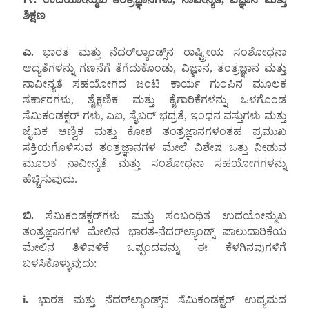
ಶಿಕ್ಷಣ
ಎ.
ಭಾರತ ಮತ್ತು ನೆದರ್‌ಲ್ಯಾಂಡ್ಸ್‌ನ ರಾಷ್ಟ್ರೀಯ ಸಂಶೋಧನಾ
ಆದ್ಯತೆಗಳನ್ನು ಗಣನೆಗೆ ತೆಗೆದುಕೊಂಡು, ವಿಜ್ಞಾನ, ತಂತ್ರಜ್ಞಾನ ಮತ್ತು
ನಾವೀನ್ಯತೆ ಸಹಯೋಗದ ಜಂಟಿ ಕಾರ್ಯ ಗುಂಪಿನ ಮೂಲಕ
ಸರ್ಕಾರಗಳು, ಶೈಕ್ಷಣಿಕ ಮತ್ತು ಕೈಗಾರಿಕೆಗಳನ್ನು ಒಳಗೊಂಡ
ಸೆಮಿಕಂಡಕ್ಟರ್ ಗಳು, ಎಐ, ಸೈಬರ್ ಭದ್ರತೆ, ಇಂಧನ ವಸ್ತುಗಳು ಮತ್ತು
ಜೈವಿಕ ಆಣ್ವಿಕ ಮತ್ತು ಕೋಶ ತಂತ್ರಜ್ಞಾನಗಳಂತಹ ಪ್ರಮುಖ
ಸಕ್ರಿಯಗೊಳಿಸುವ ತಂತ್ರಜ್ಞಾನಗಳ ಮೇಲೆ ವಿಶೇಷ ಒತ್ತು ನೀಡುವ
ಮೂಲಕ ನಾವೀನ್ಯತೆ ಮತ್ತು ಸಂಶೋಧನಾ ಸಹಯೋಗಗಳನ್ನು
ಹೆಚ್ಚಿಸುವುದು.
ಬಿ.
ಸೆಮಿಕಂಡಕ್ಟರ್‌ಗಳು ಮತ್ತು ಸಂಬಂಧಿತ ಉದಯೋನ್ಮುಖ
ತಂತ್ರಜ್ಞಾನಗಳ ಮೇಲಿನ ಭಾರತ-ನೆದರ್‌ಲ್ಯಾಂಡ್ಸ್ ಪಾಲುದಾರಿಕೆಯ
ಮೇಲಿನ ತಿಳಿವಳಿಕೆ ಒಪ್ಪಂದವನ್ನು ಈ ಕೆಳಗಿನವುಗಳಿಗೆ
ಬಳಸಿಕೊಳ್ಳುವುದು:
i.
ಭಾರತ ಮತ್ತು ನೆದರ್‌ಲ್ಯಾಂಡ್ಸ್‌ನ ಸೆಮಿಕಂಡಕ್ಟರ್ ಉದ್ಯಮದ