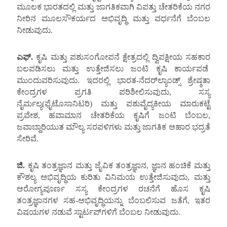
ಮೂಲಕ ಭಾರತದಲ್ಲಿ ಮತ್ತು ಜಾಗತಿಕವಾಗಿ ವಿಪತ್ತು ಚೇತರಿಕೆಯ ನಗರ
ನೀರಿನ ಮೂಲಸೌಕರ್ಯದ ಅಭಿವೃದ್ಧಿ ಮತ್ತು ವರ್ಧನೆಗೆ ಬೆಂಬಲ
ನೀಡುವುದು.
ಎಫ್
.
ಕೃಷಿ ಮತ್ತು ಪಶುಸಂಗೋಪನೆ ಕ್ಷೇತ್ರದಲ್ಲಿ ದ್ವಿಪಕ್ಷೀಯ ಸಹಕಾರ
ಬಲಪಡಿಸಲು ಮತ್ತು ಉತ್ತೇಜಿಸಲು ಜಂಟಿ ಕೃಷಿ ಕಾರ್ಯಪಡೆ
ಮುಂದುವರಿಸುವುದು. ಇದರಲ್ಲಿ ಭಾರತ-ನೆದರ್‌ಲ್ಯಾಂಡ್ಸ್ ಶ್ರೇಷ್ಠತಾ
ಕೇಂದ್ರಗಳ ಪ್ರಗತಿ ಪರಿಶೀಲಿಸುವುದು, ಸಸ್ಯ
ನೈರ್ಮಲ್ಯ(ಫೈಟೊಸಾನಿಟರಿ) ಮತ್ತು ಪಶುವೈದ್ಯಕೀಯ ಮಾರುಕಟ್ಟೆ
ಪ್ರವೇಶ, ಹವಾಮಾನ ಚೇತರಿಕೆಯ ಕೃಷಿಗೆ ಜಂಟಿ ಬೆಂಬಲ,
ಜವಾಬ್ದಾರಿಯುತ ಮೌಲ್ಯ ಸರಪಳಿಗಳು ಮತ್ತು ಜಾಗತಿಕ ಆಹಾರ ಭದ್ರತೆ
ಸೇರಿವೆ.
ಜಿ
.
ಕೃಷಿ ತಂತ್ರಜ್ಞಾನ ಮತ್ತು ಜೈವಿಕ ತಂತ್ರಜ್ಞಾನ, ಜ್ಞಾನ ಹಂಚಿಕೆ ಮತ್ತು
ಕೌಶಲ್ಯ ಅಭಿವೃದ್ಧಿಯ ಕುರಿತು ವಿನಿಮಯ ಉತ್ತೇಜಿಸುವುದು, ಮತ್ತು
ಆರೋಗ್ಯಪೂರ್ಣ ಸಸ್ಯ ಕೇಂದ್ರಗಳ ರಚನೆಗೆ ಹೊಸ ಕೃಷಿ
ತಂತ್ರಜ್ಞಾನಗಳ ಸಹ-ಅಭಿವೃದ್ಧಿಯನ್ನು ಬೆಂಬಲಿಸುವ ಜತೆಗೆ, ಇತರ
ವಿಷಯಗಳ ನಡುವೆ ಸ್ಟಾರ್ಟಪ್‌ಗಳಿಗೆ ಬೆಂಬಲ ನೀಡುವುದು.