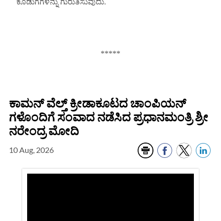
ಕೊಡುಗೆಗಳನ್ನು ಗುರುತಿಸುವುದು.
*****
ಕಾಮನ್‌ ವೆಲ್ತ್ ಕ್ರೀಡಾಕೂಟದ ಚಾಂಪಿಯನ್
ಗಳೊಂದಿಗೆ ಸಂವಾದ ನಡೆಸಿದ ಪ್ರಧಾನಮಂತ್ರಿ ಶ್ರೀ
ನರೇಂದ್ರ ಮೋದಿ
10 Aug, 2026