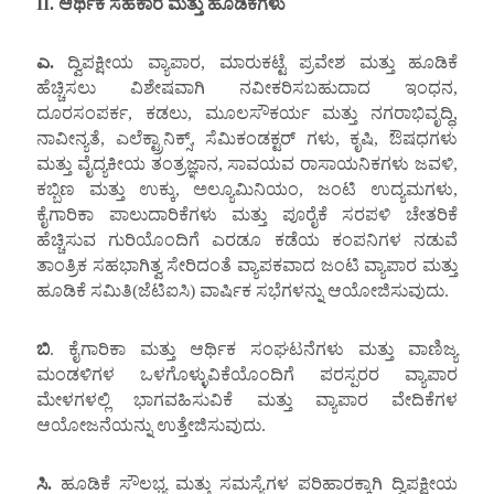
II.
ಆರ್ಥಿಕ ಸಹಕಾರ ಮತ್ತು ಹೂಡಿಕೆಗಳು
ಎ.
ದ್ವಿಪಕ್ಷೀಯ ವ್ಯಾಪಾರ, ಮಾರುಕಟ್ಟೆ ಪ್ರವೇಶ ಮತ್ತು ಹೂಡಿಕೆ
ಹೆಚ್ಚಿಸಲು ವಿಶೇಷವಾಗಿ ನವೀಕರಿಸಬಹುದಾದ ಇಂಧನ,
ದೂರಸಂಪರ್ಕ, ಕಡಲು, ಮೂಲಸೌಕರ್ಯ ಮತ್ತು ನಗರಾಭಿವೃದ್ಧಿ,
ನಾವೀನ್ಯತೆ, ಎಲೆಕ್ಟ್ರಾನಿಕ್ಸ್, ಸೆಮಿಕಂಡಕ್ಟರ್ ಗಳು, ಕೃಷಿ, ಔಷಧಗಳು
ಮತ್ತು ವೈದ್ಯಕೀಯ ತಂತ್ರಜ್ಞಾನ, ಸಾವಯವ ರಾಸಾಯನಿಕಗಳು ಜವಳಿ,
ಕಬ್ಬಿಣ ಮತ್ತು ಉಕ್ಕು, ಅಲ್ಯೂಮಿನಿಯಂ, ಜಂಟಿ ಉದ್ಯಮಗಳು,
ಕೈಗಾರಿಕಾ ಪಾಲುದಾರಿಕೆಗಳು ಮತ್ತು ಪೂರೈಕೆ ಸರಪಳಿ ಚೇತರಿಕೆ
ಹೆಚ್ಚಿಸುವ ಗುರಿಯೊಂದಿಗೆ ಎರಡೂ ಕಡೆಯ ಕಂಪನಿಗಳ ನಡುವೆ
ತಾಂತ್ರಿಕ ಸಹಭಾಗಿತ್ವ ಸೇರಿದಂತೆ ವ್ಯಾಪಕವಾದ ಜಂಟಿ ವ್ಯಾಪಾರ ಮತ್ತು
ಹೂಡಿಕೆ ಸಮಿತಿ(ಜೆಟಿಐಸಿ) ವಾರ್ಷಿಕ ಸಭೆಗಳನ್ನು ಆಯೋಜಿಸುವುದು.
ಬಿ
. ಕೈಗಾರಿಕಾ ಮತ್ತು ಆರ್ಥಿಕ ಸಂಘಟನೆಗಳು ಮತ್ತು ವಾಣಿಜ್ಯ
ಮಂಡಳಿಗಳ ಒಳಗೊಳ್ಳುವಿಕೆಯೊಂದಿಗೆ ಪರಸ್ಪರರ ವ್ಯಾಪಾರ
ಮೇಳಗಳಲ್ಲಿ ಭಾಗವಹಿಸುವಿಕೆ ಮತ್ತು ವ್ಯಾಪಾರ ವೇದಿಕೆಗಳ
ಆಯೋಜನೆಯನ್ನು ಉತ್ತೇಜಿಸುವುದು.
ಸಿ.
ಹೂಡಿಕೆ ಸೌಲಭ್ಯ ಮತ್ತು ಸಮಸ್ಯೆಗಳ ಪರಿಹಾರಕ್ಕಾಗಿ ದ್ವಿಪಕ್ಷೀಯ