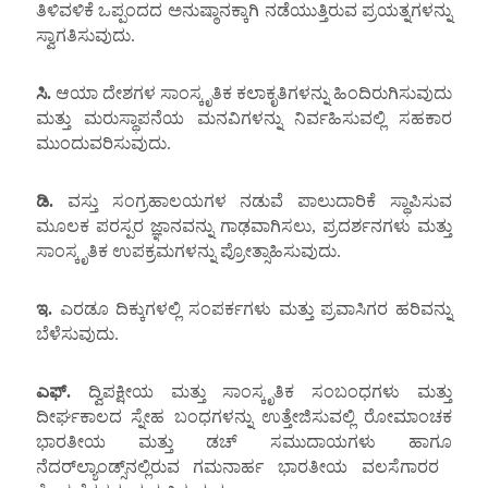
ತಿಳಿವಳಿಕೆ ಒಪ್ಪಂದದ ಅನುಷ್ಠಾನಕ್ಕಾಗಿ ನಡೆಯುತ್ತಿರುವ ಪ್ರಯತ್ನಗಳನ್ನು
ಸ್ವಾಗತಿಸುವುದು.
ಸಿ.
ಆಯಾ ದೇಶಗಳ ಸಾಂಸ್ಕೃತಿಕ ಕಲಾಕೃತಿಗಳನ್ನು ಹಿಂದಿರುಗಿಸುವುದು
ಮತ್ತು ಮರುಸ್ಥಾಪನೆಯ ಮನವಿಗಳನ್ನು ನಿರ್ವಹಿಸುವಲ್ಲಿ ಸಹಕಾರ
ಮುಂದುವರಿಸುವುದು.
ಡಿ.
ವಸ್ತು ಸಂಗ್ರಹಾಲಯಗಳ ನಡುವೆ ಪಾಲುದಾರಿಕೆ ಸ್ಥಾಪಿಸುವ
ಮೂಲಕ ಪರಸ್ಪರ ಜ್ಞಾನವನ್ನು ಗಾಢವಾಗಿಸಲು, ಪ್ರದರ್ಶನಗಳು ಮತ್ತು
ಸಾಂಸ್ಕೃತಿಕ ಉಪಕ್ರಮಗಳನ್ನು ಪ್ರೋತ್ಸಾಹಿಸುವುದು.
ಇ.
ಎರಡೂ ದಿಕ್ಕುಗಳಲ್ಲಿ ಸಂಪರ್ಕಗಳು ಮತ್ತು ಪ್ರವಾಸಿಗರ ಹರಿವನ್ನು
ಬೆಳೆಸುವುದು.
ಎಫ್.
ದ್ವಿಪಕ್ಷೀಯ ಮತ್ತು ಸಾಂಸ್ಕೃತಿಕ ಸಂಬಂಧಗಳು ಮತ್ತು
ದೀರ್ಘಕಾಲದ ಸ್ನೇಹ ಬಂಧಗಳನ್ನು ಉತ್ತೇಜಿಸುವಲ್ಲಿ ರೋಮಾಂಚಕ
ಭಾರತೀಯ ಮತ್ತು ಡಚ್ ಸಮುದಾಯಗಳು ಹಾಗೂ
ನೆದರ್‌ಲ್ಯಾಂಡ್ಸ್‌ನಲ್ಲಿರುವ ಗಮನಾರ್ಹ ಭಾರತೀಯ ವಲಸೆಗಾರರ ​​