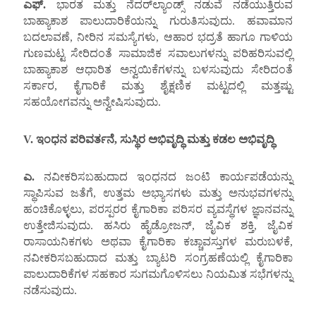
ಎಫ್
.
ಭಾರತ ಮತ್ತು ನೆದರ್‌ಲ್ಯಾಂಡ್ಸ್ ನಡುವೆ ನಡೆಯುತ್ತಿರುವ
ಬಾಹ್ಯಾಕಾಶ ಪಾಲುದಾರಿಕೆಯನ್ನು ಗುರುತಿಸುವುದು. ಹವಾಮಾನ
ಬದಲಾವಣೆ, ನೀರಿನ ಸಮಸ್ಯೆಗಳು, ಆಹಾರ ಭದ್ರತೆ ಹಾಗೂ ಗಾಳಿಯ
ಗುಣಮಟ್ಟ ಸೇರಿದಂತೆ ಸಾಮಾಜಿಕ ಸವಾಲುಗಳನ್ನು ಪರಿಹರಿಸುವಲ್ಲಿ
ಬಾಹ್ಯಾಕಾಶ ಆಧಾರಿತ ಅನ್ವಯಿಕೆಗಳನ್ನು ಬಳಸುವುದು ಸೇರಿದಂತೆ
ಸರ್ಕಾರ, ಕೈಗಾರಿಕೆ ಮತ್ತು ಶೈಕ್ಷಣಿಕ ಮಟ್ಟದಲ್ಲಿ ಮತ್ತಷ್ಟು
ಸಹಯೋಗವನ್ನು ಅನ್ವೇಷಿಸುವುದು.
V.
ಇಂಧನ ಪರಿವರ್ತನೆ
,
ಸುಸ್ಥಿರ ಅಭಿವೃದ್ಧಿ ಮತ್ತು ಕಡಲ ಅಭಿವೃದ್ಧಿ
ಎ.
ನವೀಕರಿಸಬಹುದಾದ ಇಂಧನದ ಜಂಟಿ ಕಾರ್ಯಪಡೆಯನ್ನು
ಸ್ಥಾಪಿಸುವ ಜತೆಗೆ, ಉತ್ತಮ ಅಭ್ಯಾಸಗಳು ಮತ್ತು ಅನುಭವಗಳನ್ನು
ಹಂಚಿಕೊಳ್ಳಲು, ಪರಸ್ಪರರ ಕೈಗಾರಿಕಾ ಪರಿಸರ ವ್ಯವಸ್ಥೆಗಳ ಜ್ಞಾನವನ್ನು
ಉತ್ತೇಜಿಸುವುದು. ಹಸಿರು ಹೈಡ್ರೋಜನ್, ಜೈವಿಕ ಶಕ್ತಿ, ಜೈವಿಕ
ರಾಸಾಯನಿಕಗಳು ಅಥವಾ ಕೈಗಾರಿಕಾ ಕಚ್ಚಾವಸ್ತುಗಳ ಮರುಬಳಕೆ,
ನವೀಕರಿಸಬಹುದಾದ ಮತ್ತು ಬ್ಯಾಟರಿ ಸಂಗ್ರಹಣೆಯಲ್ಲಿ ಕೈಗಾರಿಕಾ
ಪಾಲುದಾರಿಕೆಗಳ ಸಹಕಾರ ಸುಗಮಗೊಳಿಸಲು ನಿಯಮಿತ ಸಭೆಗಳನ್ನು
ನಡೆಸುವುದು.