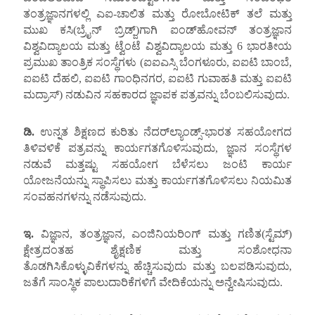
ತಂತ್ರಜ್ಞಾನಗಳಲ್ಲಿ ಎಐ-ಚಾಲಿತ ಮತ್ತು ರೋಬೋಟಿಕ್ ತಲೆ ಮತ್ತು
ಮುಖ ಕಸಿ(ಬ್ರೈನ್ ಬ್ರಿಡ್ಜ್)ಗಾಗಿ ಐಂಡ್‌ಹೋವನ್ ತಂತ್ರಜ್ಞಾನ
ವಿಶ್ವವಿದ್ಯಾಲಯ ಮತ್ತು ಟ್ವೆಂಟೆ ವಿಶ್ವವಿದ್ಯಾಲಯ ಮತ್ತು 6 ಭಾರತೀಯ
ಪ್ರಮುಖ ತಾಂತ್ರಿಕ ಸಂಸ್ಥೆಗಳು (ಐಐಎಸ್ಸಿ ಬೆಂಗಳೂರು, ಐಐಟಿ ಬಾಂಬೆ,
ಐಐಟಿ ದೆಹಲಿ, ಐಐಟಿ ಗಾಂಧಿನಗರ, ಐಐಟಿ ಗುವಾಹತಿ ಮತ್ತು ಐಐಟಿ
ಮದ್ರಾಸ್) ನಡುವಿನ ಸಹಕಾರದ ಜ್ಞಾಪಕ ಪತ್ರವನ್ನು ಬೆಂಬಲಿಸುವುದು.
ಡಿ.
ಉನ್ನತ ಶಿಕ್ಷಣದ ಕುರಿತು ನೆದರ್‌ಲ್ಯಾಂಡ್ಸ್-ಭಾರತ ಸಹಯೋಗದ
ತಿಳಿವಳಿಕೆ ಪತ್ರವನ್ನು ಕಾರ್ಯಗತಗೊಳಿಸುವುದು, ಜ್ಞಾನ ಸಂಸ್ಥೆಗಳ
ನಡುವೆ ಮತ್ತಷ್ಟು ಸಹಯೋಗ ಬೆಳೆಸಲು ಜಂಟಿ ಕಾರ್ಯ
ಯೋಜನೆಯನ್ನು ಸ್ಥಾಪಿಸಲು ಮತ್ತು ಕಾರ್ಯಗತಗೊಳಿಸಲು ನಿಯಮಿತ
ಸಂವಹನಗಳನ್ನು ನಡೆಸುವುದು.
ಇ
.
ವಿಜ್ಞಾನ, ತಂತ್ರಜ್ಞಾನ, ಎಂಜಿನಿಯರಿಂಗ್ ಮತ್ತು ಗಣಿತ(ಸ್ಟೆಮ್)
ಕ್ಷೇತ್ರದಂತಹ ಶೈಕ್ಷಣಿಕ ಮತ್ತು ಸಂಶೋಧನಾ
ತೊಡಗಿಸಿಕೊಳ್ಳುವಿಕೆಗಳನ್ನು ಹೆಚ್ಚಿಸುವುದು ಮತ್ತು ಬಲಪಡಿಸುವುದು,
ಜತೆಗೆ ಸಾಂಸ್ಥಿಕ ಪಾಲುದಾರಿಕೆಗಳಿಗೆ ವೇದಿಕೆಯನ್ನು ಅನ್ವೇಷಿಸುವುದು.