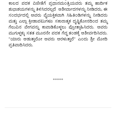
ಕಾಲದ
ಪದಕ
ವಿಜೇತೆಗೆ
ಪ್ರಧಾನಮಂತ್ರಿಯವರು
ತಮ್ಮ
ಹಾರ್ದಿಕ
ಶುಭಾಶಯಗಳನ್ನು
ತಿಳಿಸಿದರಲ್ಲದೆ
ಆಶೀರ್ವಾದಗಳನ್ನು
ನೀಡಿದರು, ಈ
ಸಂದರ್ಭದಲ್ಲಿ
ಅವರು
ವೈಯಕ್ತಿಕವಾಗಿ
ಸಿಹಿತಿಂಡಿಗಳನ್ನು
ನೀಡಿದರು
ಮತ್ತು
ಎಲ್ಲಾ
ಕ್ರೀಡಾಪಟುಗಳೂ
ಸಕಾರಾತ್ಮಕ
ದೃಷ್ಟಿಕೋನದಿಂದ
ತಮ್ಮ
ಗೆಲುವಿನ
ವೇಗವನ್ನು
ಕಾಪಾಡಿಕೊಳ್ಳಲು
ಪ್ರೋತ್ಸಾಹಿಸಿದರು. ಅವರು
ಮುಗುಳ್ನಕ್ಕು
ಸತತ
ಮೂರನೇ
ಪದಕ
ಗೆದ್ದ
ತಂಡಕ್ಕೆ
ಆಶೀರ್ವದಿಸಿದರು.
"ಯಾರು
ಆಡುತ್ತಾರೋ
ಅವರು
ಅರಳುತ್ತಾರೆ" ಎಂದು
ಶ್ರೀ
ಮೋದಿ
ಪ್ರತಿಪಾದಿಸಿದರು.
*****