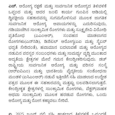
ಎಚ್
.
ಆರೋಗ್ಯ ರಕ್ಷಣೆ ಮತ್ತು ಸಾರ್ವಜನಿಕ ಆರೋಗ್ಯದ ತಿಳಿವಳಿಕೆ
ಒಪ್ಪಂದ ಮತ್ತು ಅದರ ಜಂಟಿ ಕಾರ್ಯ ಗುಂಪಿನ ಅಡಿಯಲ್ಲಿ
ದ್ವಿಪಕ್ಷೀಯ ಸಹಕಾರವನ್ನು ಸುಗಮಗೊಳಿಸುವ ಮೂಲಕ ಜಾಗತಿಕ
ಸಾರ್ವಜನಿಕ ಆರೋಗ್ಯ ಅಪಾಯಗಳನ್ನು ಎದುರಿಸುವುದು,
ಗಡಿಯಾಚೆಗಿನ ಸಾಂಕ್ರಾಮಿಕ ರೋಗಗಳು ಮತ್ತು ಸೂಕ್ಷ್ಮಜೀವಿ ವಿರೋಧಿ
ಪ್ರತಿರೋಧ (ಎಎಂಆರ್), ಸಂವಹನ ಮಾಡಲಾಗದ
ರೋಗಗಳು(ಎನ್‌ಸಿಡಿ), ಡಿಜಿಟಲ್ ಆರೋಗ್ಯ(ಎಐ ಮತ್ತು ಸೈಬರ್
ಭದ್ರತೆ ಸೇರಿದಂತೆ), ಹವಾಮಾನ ಬದಲಾವಣೆ ಮತ್ತು ಆರೋಗ್ಯದ
ನಡುವಿನ ಪರಸ್ಪರ ಸಂಬಂಧಗಳು ಮತ್ತು ಸಾಮರ್ಥ್ಯ ವೃದ್ಧಿ ಮುಂತಾದ
ಆದ್ಯತೆಯ ಕ್ಷೇತ್ರಗಳ ಮೇಲೆ ಗಮನ ಕೇಂದ್ರೀಕರಿಸುವುದು. ಡಚ್
ರಾಷ್ಟ್ರೀಯ ಸಾರ್ವಜನಿಕ ಆರೋಗ್ಯ ಮತ್ತು ಪರಿಸರ ಸಂಸ್ಥೆ
(ಆರ್‌ಐವಿಎಂ) ಮತ್ತು ಭಾರತೀಯ ವೈದ್ಯಕೀಯ ಸಂಶೋಧನಾ
ಮಂಡಳಿ (ಐಸಿಎಂಆರ್) ನಡುವೆ ಇತ್ತೀಚೆಗೆ ಸಹಿ ಮಾಡಲಾದ ಉದ್ದೇಶ
ಪತ್ರದ ಮೂಲಕ ಈ ಸಹಕಾರವನ್ನು ಮತ್ತಷ್ಟು ಬಲಪಡಿಸಲಾಗುತ್ತದೆ.
ಕೇಂದ್ರೀಕೃತ ಕ್ಷೇತ್ರಗಳಲ್ಲಿ ಸಾಂಕ್ರಾಮಿಕ ರೋಗಗಳು, ವೆಕ್ಟರ್(ವಾಹಕ
ಅಥವಾ ಸಾಂಕ್ರಾಮಿಕ) ಮೂಲಕ ಹರಡುವ ರೋಗಗಳು, ಒಂದು
ಆರೋಗ್ಯ ಮತ್ತು ರೋಗ ಕಣ್ಗಾವಲು ಸೇರಿವೆ.
ಐ.
2025 ಜೂನ್ ನಲ್ಲಿ ಸಹಿ ಹಾಕಲಾದ ತಿಳಿವಳಿಕೆ ಒಪ್ಪಂದಕ್ಕೆ