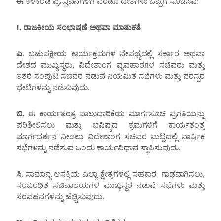
ಈ ಕೆಳಕಂಡ ಪ್ರಸ್ತಾವನೆಗಳಿಗೆ ಎರಡೂ ದೇಶಗಳು ಒಪ್ಪಿಗೆ ಸೂಚಿಸಿವೆ:
I.
ರಾಜಕೀಯ ಸಂಭಾಷಣೆ ಅಥವಾ ಮಾತುಕತೆ
ಎ
. ಬಹುಪಕ್ಷೀಯ ಕಾರ್ಯಕ್ರಮಗಳ ನೇಪಥ್ಯದಲ್ಲಿ ಸರ್ಕಾರ ಅಥವಾ
ದೇಶದ ಮುಖ್ಯಸ್ಥರು, ವಿದೇಶಾಂಗ ವ್ಯವಹಾರಗಳ ಸಚಿವರು ಮತ್ತು
ಇತರೆ ಸಂಪುಟ ಸಚಿವರ ನಡುವೆ ನಿಯಮಿತ ಸಭೆಗಳು ಮತ್ತು ಪರಸ್ಪರ
ಭೇಟಿಗಳನ್ನು ನಡೆಸುವುದು.
ಬಿ
.
ಈ ಕಾರ್ಯತಂತ್ರ ಪಾಲುದಾರಿಕೆಯ ಮಾರ್ಗಸೂಚಿ ಪ್ರಗತಿಯನ್ನು
ಪರಿಶೀಲಿಸಲು ಮತ್ತು ಭವಿಷ್ಯದ ಕ್ರಮಗಳಿಗೆ ಕಾರ್ಯತಂತ್ರ
ಮಾರ್ಗದರ್ಶನ ನೀಡಲು ವಿದೇಶಾಂಗ ಸಚಿವರ ಮಟ್ಟದಲ್ಲಿ ವಾರ್ಷಿಕ
ಸಭೆಗಳನ್ನು ನಡೆಸುವ ಒಂದು ಕಾರ್ಯವಿಧಾನ ಸ್ಥಾಪಿಸುವುದು.
ಸಿ
. ಸಾಮಾನ್ಯ ಆಸಕ್ತಿಯ ಎಲ್ಲಾ ಕ್ಷೇತ್ರಗಳಲ್ಲಿ ಸಹಕಾರ ಗಾಢವಾಗಿಸಲು,
ಸಂಬಂಧಿತ ಸಚಿವಾಲಯಗಳ ಮುಖ್ಯಸ್ಥರ ನಡುವೆ ಸಭೆಗಳು ಮತ್ತು
ಸಂವಹನಗಳನ್ನು ಹೆಚ್ಚಿಸುವುದು.