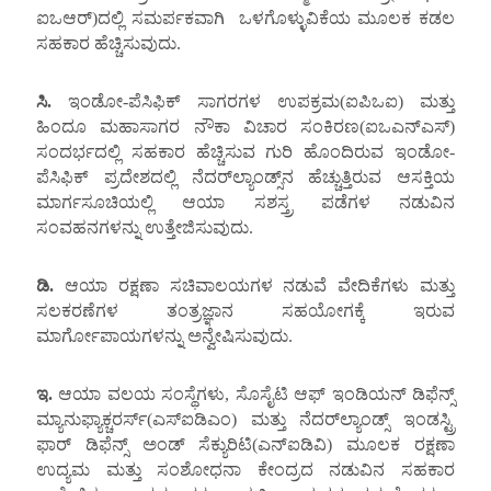
ಐಒಆರ್)ದಲ್ಲಿ ಸಮರ್ಪಕವಾಗಿ ಒಳಗೊಳ್ಳುವಿಕೆಯ ಮೂಲಕ ಕಡಲ
ಸಹಕಾರ ಹೆಚ್ಚಿಸುವುದು.
ಸಿ.
ಇಂಡೋ-ಪೆಸಿಫಿಕ್ ಸಾಗರಗಳ ಉಪಕ್ರಮ(ಐಪಿಒಐ) ಮತ್ತು
ಹಿಂದೂ ಮಹಾಸಾಗರ ನೌಕಾ ವಿಚಾರ ಸಂಕಿರಣ(ಐಒಎನ್ಎಸ್)
ಸಂದರ್ಭದಲ್ಲಿ ಸಹಕಾರ ಹೆಚ್ಚಿಸುವ ಗುರಿ ಹೊಂದಿರುವ ಇಂಡೋ-
ಪೆಸಿಫಿಕ್ ಪ್ರದೇಶದಲ್ಲಿ ನೆದರ್‌ಲ್ಯಾಂಡ್ಸ್‌ನ ಹೆಚ್ಚುತ್ತಿರುವ ಆಸಕ್ತಿಯ
ಮಾರ್ಗಸೂಚಿಯಲ್ಲಿ ಆಯಾ ಸಶಸ್ತ್ರ ಪಡೆಗಳ ನಡುವಿನ
ಸಂವಹನಗಳನ್ನು ಉತ್ತೇಜಿಸುವುದು.
ಡಿ.
ಆಯಾ ರಕ್ಷಣಾ ಸಚಿವಾಲಯಗಳ ನಡುವೆ ವೇದಿಕೆಗಳು ಮತ್ತು
ಸಲಕರಣೆಗಳ ತಂತ್ರಜ್ಞಾನ ಸಹಯೋಗಕ್ಕೆ ಇರುವ
ಮಾರ್ಗೋಪಾಯಗಳನ್ನು ಅನ್ವೇಷಿಸುವುದು.
ಇ.
ಆಯಾ ವಲಯ ಸಂಸ್ಥೆಗಳು, ಸೊಸೈಟಿ ಆಫ್ ಇಂಡಿಯನ್ ಡಿಫೆನ್ಸ್
ಮ್ಯಾನುಫ್ಯಾಕ್ಚರರ್ಸ್(ಎಸ್‌ಐಡಿಎಂ) ಮತ್ತು ನೆದರ್‌ಲ್ಯಾಂಡ್ಸ್ ಇಂಡಸ್ಟ್ರಿ
ಫಾರ್ ಡಿಫೆನ್ಸ್ ಅಂಡ್ ಸೆಕ್ಯುರಿಟಿ(ಎನ್ಐಡಿವಿ) ಮೂಲಕ ರಕ್ಷಣಾ
ಉದ್ಯಮ ಮತ್ತು ಸಂಶೋಧನಾ ಕೇಂದ್ರದ ನಡುವಿನ ಸಹಕಾರ