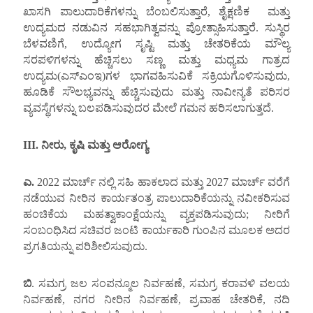
ಖಾಸಗಿ ಪಾಲುದಾರಿಕೆಗಳನ್ನು ಬೆಂಬಲಿಸುತ್ತಾರೆ, ಶೈಕ್ಷಣಿಕ ಮತ್ತು
ಉದ್ಯಮದ ನಡುವಿನ ಸಹಭಾಗಿತ್ವವನ್ನು ಪ್ರೋತ್ಸಾಹಿಸುತ್ತಾರೆ. ಸುಸ್ಥಿರ
ಬೆಳವಣಿಗೆ, ಉದ್ಯೋಗ ಸೃಷ್ಟಿ ಮತ್ತು ಚೇತರಿಕೆಯ ಮೌಲ್ಯ
ಸರಪಳಿಗಳನ್ನು ಹೆಚ್ಚಿಸಲು ಸಣ್ಣ ಮತ್ತು ಮಧ್ಯಮ ಗಾತ್ರದ
ಉದ್ಯಮ(ಎಸ್ಎಂಇ)ಗಳ ಭಾಗವಹಿಸುವಿಕೆ ಸಕ್ರಿಯಗೊಳಿಸುವುದು,
ಹೂಡಿಕೆ ಸೌಲಭ್ಯವನ್ನು ಹೆಚ್ಚಿಸುವುದು ಮತ್ತು ನಾವೀನ್ಯತೆ ಪರಿಸರ
ವ್ಯವಸ್ಥೆಗಳನ್ನು ಬಲಪಡಿಸುವುದರ ಮೇಲೆ ಗಮನ ಹರಿಸಲಾಗುತ್ತದೆ.
III.
ನೀರು
,
ಕೃಷಿ ಮತ್ತು ಆರೋಗ್ಯ
ಎ.
2022 ಮಾರ್ಚ್ ನಲ್ಲಿ ಸಹಿ ಹಾಕಲಾದ ಮತ್ತು 2027 ಮಾರ್ಚ್ ವರೆಗೆ
ನಡೆಯುವ ನೀರಿನ ಕಾರ್ಯತಂತ್ರ ಪಾಲುದಾರಿಕೆಯನ್ನು ನವೀಕರಿಸುವ
ಹಂಚಿಕೆಯ ಮಹತ್ವಾಕಾಂಕ್ಷೆಯನ್ನು ವ್ಯಕ್ತಪಡಿಸುವುದು; ನೀರಿಗೆ
ಸಂಬಂಧಿಸಿದ ಸಚಿವರ ಜಂಟಿ ಕಾರ್ಯಕಾರಿ ಗುಂಪಿನ ಮೂಲಕ ಅದರ
ಪ್ರಗತಿಯನ್ನು ಪರಿಶೀಲಿಸುವುದು.
ಬಿ
. ಸಮಗ್ರ ಜಲ ಸಂಪನ್ಮೂಲ ನಿರ್ವಹಣೆ, ಸಮಗ್ರ ಕರಾವಳಿ ವಲಯ
ನಿರ್ವಹಣೆ, ನಗರ ನೀರಿನ ನಿರ್ವಹಣೆ, ಪ್ರವಾಹ ಚೇತರಿಕೆ, ನದಿ