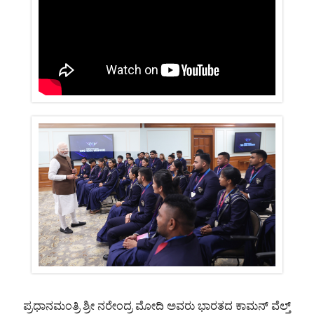
ಪ್ರಧಾನಮಂತ್ರಿ
ಶ್ರೀ
ನರೇಂದ್ರ
ಮೋದಿ
ಅವರು
ಭಾರತದ
ಕಾಮನ್‌ ವೆಲ್ತ್