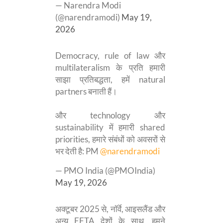
— Narendra Modi
(@narendramodi)
May 19,
2026
Democracy, rule of law और
multilateralism के प्रति हमारी
साझा प्रतिबद्धता, हमें natural
partners बनाती हैं।
और technology और
sustainability में हमारी shared
priorities, हमारे संबंधों को अवसरों से
भर देती है: PM
@narendramodi
— PMO India (@PMOIndia)
May 19, 2026
अक्टूबर 2025 से, नॉर्वे, आइसलैंड और
अन्य EFTA देशों के साथ, हमने