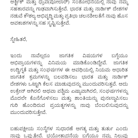
ಆರ್ಕ್ಟಿಕ್ ಮತ್ತು ಧ್ರುವ(ಪೋಲಾರ್) ಸಂಶೋಧನೆಯಲ್ಲಿ ನಾವು ನಮ್ಮ
ಸಹಕಾರವನ್ನು ಗಾಢವಾಗಿಸುತ್ತೇವೆ. ಭಾರತ ಮತ್ತು ನಾರ್ಡಿಕ್ ದೇಶಗಳ
ನಡುವೆ ಕೌಶಲ್ಯ ಅಭಿವೃದ್ಧಿ ಮತ್ತು ಪ್ರತಿಭಾ ಚಲನಶೀಲತೆಗೆ ನಾವು ಹೊಸ
ಅವಕಾಶಗಳನ್ನು ಸಹ ಸೃಷ್ಟಿಸುತ್ತೇವೆ.
ಸ್ನೇಹಿತರೆ,
ಇಂದು ನಾವೆಲ್ಲರೂ ಜಾಗತಿಕ ವಿಷಯಗಳ ಬಗ್ಗೆಯೂ
ಅಭಿಪ್ರಾಯಗಳನ್ನು ವಿನಿಮಯ ಮಾಡಿಕೊಂಡಿದ್ದೇವೆ. ಜಾಗತಿಕ
ಉದ್ವಿಗ್ನತೆ ಮತ್ತು ಸಂಘರ್ಷಗಳ ಈ ಅವಧಿಯಲ್ಲಿ, ನಿಯಮ ಆಧಾರಿತ
ಜಾಗತಿಕ ಕ್ರಮಗಳನ್ನು ಬಲಪಡಿಸಲು ಭಾರತ ಮತ್ತು ನಾರ್ಡಿಕ್
ದೇಶಗಳು ಒಟ್ಟಾಗಿ ಕೆಲಸ ಮಾಡುವುದನ್ನು ಮುಂದುವರಿಸುತ್ತವೆ. ಅದು
ಉಕ್ರೇನ್ ಆಗಿರಲಿ ಅಥವಾ ಪಶ್ಚಿಮ ಏಷ್ಯಾವಾಗಿರಲಿ, ಸಂಘರ್ಷಗಳನ್ನು
ಮೊದಲೇ ಕೊನೆಗೊಳಿಸಲು ಮತ್ತು ಶಾಂತಿಯನ್ನು ಪುನಃಸ್ಥಾಪಿಸಲು
ಗುರಿ ಹೊಂದಿರುವ ಪ್ರಯತ್ನಗಳನ್ನು ನಾವು ಬೆಂಬಲಿಸುವುದನ್ನು
ಮುಂದುವರಿಸುತ್ತೇವೆ.
ಬಹುಪಕ್ಷೀಯ ಸಂಸ್ಥೆಗಳ ಸುಧಾರಣೆ ಅಗತ್ಯ ಮತ್ತು ತುರ್ತು ಎಂದು
ನಾವು ಒಪ್ಪುತ್ತೇವೆ. ಭಯೋತ್ಪಾದನೆಯ ಬಗ್ಗೆಯೂ ನಮ್ಮ ನಿಲುವು