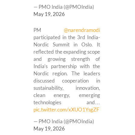
— PMO India (@PMOIndia)
May 19, 2026
PM
@narendramodi
participated in the 3rd India-
Nordic Summit in Oslo. It
reflected the expanding scope
and growing strength of
India’s partnership with the
Nordic region. The leaders
discussed cooperation in
sustainability, innovation,
clean energy, emerging
technologies and…
pic.twitter.com/xXUO1YsgZF
— PMO India (@PMOIndia)
May 19, 2026