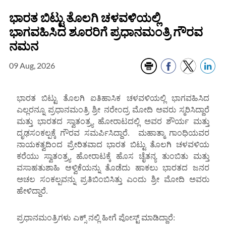
ಭಾರತ ಬಿಟ್ಟು ತೊಲಗಿ ಚಳವಳಿಯಲ್ಲಿ
ಭಾಗವಹಿಸಿದ ಶೂರರಿಗೆ ಪ್ರಧಾನಮಂತ್ರಿ ಗೌರವ
ನಮನ
09 Aug, 2026
ಭಾರತ ಬಿಟ್ಟು ತೊಲಗಿ ಐತಿಹಾಸಿಕ ಚಳವಳಿಯಲ್ಲಿ ಭಾಗವಹಿಸಿದ
ಎಲ್ಲರನ್ನೂ ಪ್ರಧಾನಮಂತ್ರಿ ಶ್ರೀ ನರೇಂದ್ರ ಮೋದಿ ಅವರು ಸ್ಮರಿಸಿದ್ದಾರೆ
ಮತ್ತು ಭಾರತದ ಸ್ವಾತಂತ್ರ್ಯ ಹೋರಾಟದಲ್ಲಿ ಅವರ ಶೌರ್ಯ ಮತ್ತು
ದೃಢಸಂಕಲ್ಪಕ್ಕೆ ಗೌರವ ಸಮರ್ಪಿಸಿದ್ದಾರೆ. ಮಹಾತ್ಮಾ ಗಾಂಧಿಯವರ
ನಾಯಕತ್ವದಿಂದ ಪ್ರೇರಿತವಾದ ಭಾರತ ಬಿಟ್ಟು ತೊಲಗಿ ಚಳವಳಿಯ
ಕರೆಯು ಸ್ವಾತಂತ್ರ್ಯ ಹೋರಾಟಕ್ಕೆ ಹೊಸ ಚೈತನ್ಯ ತುಂಬಿತು ಮತ್ತು
ವಸಾಹತುಶಾಹಿ ಆಳ್ವಿಕೆಯನ್ನು ತೊಡೆದು ಹಾಕಲು ಭಾರತದ ಜನರ
ಅಚಲ ಸಂಕಲ್ಪವನ್ನು ಪ್ರತಿಬಿಂಬಿಸಿತ್ತು ಎಂದು ಶ್ರೀ ಮೋದಿ ಅವರು
ಹೇಳಿದ್ದಾರೆ.
ಪ್ರಧಾನಮಂತ್ರಿಗಳು ಎಕ್ಸ್ ನಲ್ಲಿ ಹೀಗೆ ಪೋಸ್ಟ್ ಮಾಡಿದ್ದಾರೆ: