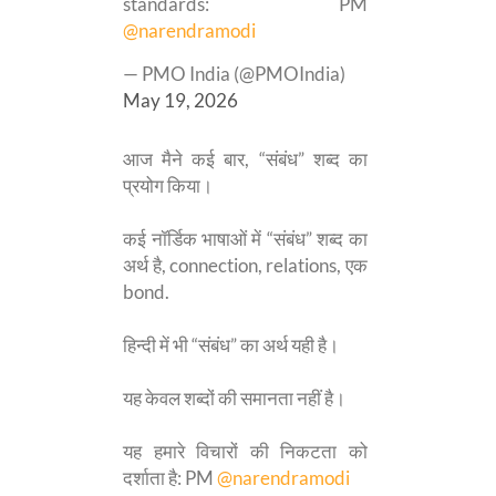
standards: PM
@narendramodi
— PMO India (@PMOIndia)
May 19, 2026
आज मैने कई बार, “संबंध” शब्द का
प्रयोग किया।
कई नॉर्डिक भाषाओं में “संबंध” शब्द का
अर्थ है, connection, relations, एक
bond.
हिन्दी में भी “संबंध” का अर्थ यही है।
यह केवल शब्दों की समानता नहीं है।
यह हमारे विचारों की निकटता को
दर्शाता है: PM
@narendramodi