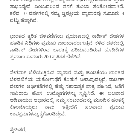
ಸಾಧಿಸಿದ್ದೇವೆ ಎಂಬುದರಿಂದ ನನಗೆ ತುಂಬಾ ಸಂತೋಷವಾಗಿದೆ.
ಕಳೆದ 10 ವರ್ಷಗಳಲ್ಲಿ ನಮ್ಮ ದ್ವಿಪಕ್ಷೀಯ ವ್ಯಾಪಾರವು ಸುಮಾರು 4
ಪಟ್ಟು ಹೆಚ್ಚಾಗಿದೆ.
ಭಾರತದ ತ್ವರಿತ ಬೆಳವಣಿಗೆಯ ಪ್ರಯಾಣದಲ್ಲಿ ನಾರ್ಡಿಕ್ ದೇಶಗಳ
ಹೂಡಿಕೆ ನಿಧಿಗಳು ಪ್ರಮುಖ ಪಾಲುದಾರರಾಗುತ್ತಿವೆ. ಕಳೆದ ದಶಕದಲ್ಲಿ,
ನಾರ್ಡಿಕ್ ದೇಶಗಳಿಂದ ಭಾರತಕ್ಕೆ ಹರಿದುಬಂದಿರುವ ಹೂಡಿಕೆಗಳ
ಪ್ರಮಾಣ ಸುಮಾರು 200 ಪ್ರತಿಶತ ಬೆಳೆದಿವೆ.
ವೇಗವಾಗಿ ಬೆಳೆಯುತ್ತಿರುವ ವ್ಯಾಪಾರ ಮತ್ತು ಹೂಡಿಕೆಯು ಭಾರತದ
ಬೆಳವಣಿಗೆಯ ಯಶೋಗಾಥೆಗೆ ಕೊಡುಗೆ ನೀಡುವುದಲ್ಲದೆ, ನಾರ್ಡಿಕ್
ದೇಶಗಳ ಆರ್ಥಿಕತೆಗಳಲ್ಲಿ ಹೆಚ್ಚು ಸಕಾರಾತ್ಮಕ ಪಾತ್ರ ವಹಿಸಿದೆ, ಜತೆಗೆ
ಸಾವಿರಾರು ಹೊಸ ಉದ್ಯೋಗಗಳನ್ನು ಸೃಷ್ಟಿಸಿದೆ. ಈ ಬಲವಾದ
ಅಡಿಪಾಯದ ಆಧಾರದಲ್ಲಿ, ನಮ್ಮ ಸಂಬಂಧವನ್ನು ಮುಂದಿನ ಹಂತಕ್ಕೆ
ಕೊಂಡೊಯ್ಯಲು ನಾವು ಇತ್ತೀಚೆಗೆ ಹಲವಾರು ಪ್ರಮುಖ
ಉಪಕ್ರಮಗಳನ್ನು ಕೈಗೊಂಡಿದ್ದೇವೆ.
ಸ್ನೇಹಿತರೆ,