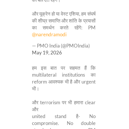
और यूक्रेन हो या वेस्ट एशिया, हम संघर्ष
की शीघ्र समाप्ति और शांति के प्रयासों
का समर्थन करते रहेंगे: PM
@narendramodi
— PMO India (@PMOIndia)
May 19, 2026
हम इस बात पर सहमत हैं कि
multilateral institutions का
reform आवश्यक भी है और urgent
भी।
और terrorism पर भी हमारा clear
और
united stand है- No
compromise. No double