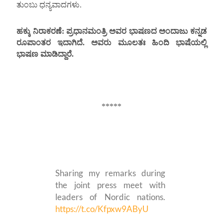
ತುಂಬು ಧನ್ಯವಾದಗಳು.
ಹಕ್ಕು ನಿರಾಕರಣೆ: ಪ್ರಧಾನಮಂತ್ರಿ ಅವರ ಭಾಷಣದ ಅಂದಾಜು ಕನ್ನಡ
ರೂಪಾಂತರ ಇದಾಗಿದೆ. ಅವರು ಮೂಲತಃ ಹಿಂದಿ ಭಾಷೆಯಲ್ಲಿ
ಭಾಷಣ ಮಾಡಿದ್ದಾರೆ.
*****
Sharing my remarks during
the joint press meet with
leaders of Nordic nations.
https://t.co/Kfpxw9AByU