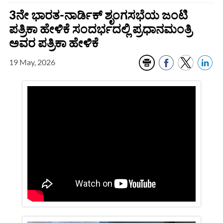
3ನೇ ಭಾರತ-ನಾರ್ಡಿಕ್ ಶೃಂಗಸಭೆಯ ಜಂಟಿ
ಪತ್ರಿಕಾ ಹೇಳಿಕೆ ಸಂದರ್ಭದಲ್ಲಿ ಪ್ರಧಾನಮಂತ್ರಿ
ಅವರ ಪತ್ರಿಕಾ ಹೇಳಿಕೆ
19 May, 2026