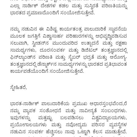
ಎಲ್ಲಾ ನಾರ್ಡಿಕ್ ದೇಶಗಳ ಕಡಲ ಮತ್ತು ಸುಸ್ಥಿರತೆ ಪರಿಣತಿಯನ್ನು
ಭಾರತದ ಪ್ರಮಾಣದೊಂದಿಗೆ ಸಂಯೋಜಿಸುತ್ತೇವೆ.
ನಮ್ಮ ನಡುವಿನ ಈ ವಿಶಿಷ್ಟ ಕಾರ್ಯತಂತ್ರ ಪಾಲುದಾರಿಕೆ ಸ್ಥಾಪನೆಯ
ಮೂಲಕ ಜಗತ್ತಿಗೆ ವಿಶ್ವಾಸಾರ್ಹ ಪರಿಹಾರಗಳನ್ನು ಅಭಿವೃದ್ಧಿಪಡಿಸುವ
ಸಲುವಾಗಿ, ಸ್ವೀಡನ್‌ನ ಮುಂದುವರಿದ ಉತ್ಪಾದನೆ ಮತ್ತು ರಕ್ಷಣಾ
ಸಾಮರ್ಥ್ಯಗಳು, ದೂರಸಂಪರ್ಕ ಮತ್ತು ಡಿಜಿಟಲ್ ತಂತ್ರಜ್ಞಾನದಲ್ಲಿ
ಫಿನ್‌ಲ್ಯಾಂಡ್‌ನ ಪರಿಣತಿ ಮತ್ತು ಸೈಬರ್ ಭದ್ರತೆ ಮತ್ತು ಆರೋಗ್ಯ-
ತಂತ್ರಜ್ಞಾನದಲ್ಲಿ ಡೆನ್ಮಾರ್ಕ್‌ನ ಸಾಮರ್ಥ್ಯಗಳನ್ನು ಭಾರತದ ಪ್ರತಿಭಾವಂತ
ಕಾರ್ಯಪಡೆಯೊಂದಿಗೆ ಸಂಯೋಜಿಸುತ್ತೇವೆ.
ಸ್ನೇಹಿತರೆ,
ಭಾರತ-ನಾರ್ಡಿಕ್ ಪಾಲುದಾರಿಕೆಯ ಪ್ರಮುಖ ಆಧಾರಸ್ತಂಭವೆಂದ,ರೆ
ನಮ್ಮ ವ್ಯಾಪಕ ಸಂಶೋಧನೆ ಮತ್ತು ನಾವೀನ್ಯತೆ ಸಂಬಂಧಗಳು.
ಇವುಗಳನ್ನು ಮತ್ತಷ್ಟು ಬಲಪಡಿಸಲು ವಿಶ್ವವಿದ್ಯಾಲಯಗಳು,
ಪ್ರಯೋಗಾಲಯಗಳು ಮತ್ತು ನವೋದ್ಯಮ ಪರಿಸರ ವ್ಯವಸ್ಥೆಗಳ
ನಡುವಿನ ಸಂಪರ್ಕ ಹೆಚ್ಚಿಸಲು ನಾವು ಒಟ್ಟಾಗಿ ಕೆಲಸ ಮಾಡುತ್ತೇವೆ.