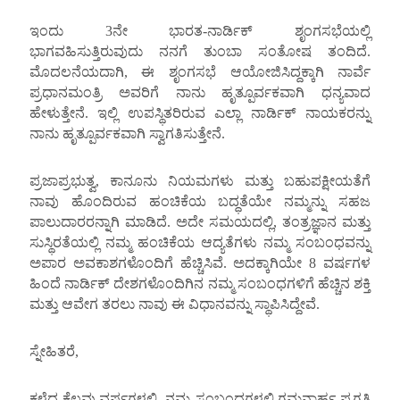
ಇಂದು 3ನೇ ಭಾರತ-ನಾರ್ಡಿಕ್ ಶೃಂಗಸಭೆಯಲ್ಲಿ
ಭಾಗವಹಿಸುತ್ತಿರುವುದು ನನಗೆ ತುಂಬಾ ಸಂತೋಷ ತಂದಿದೆ.
ಮೊದಲನೆಯದಾಗಿ, ಈ ಶೃಂಗಸಭೆ ಆಯೋಜಿಸಿದ್ದಕ್ಕಾಗಿ ನಾರ್ವೆ
ಪ್ರಧಾನಮಂತ್ರಿ ಅವರಿಗೆ ನಾನು ಹೃತ್ಪೂರ್ವಕವಾಗಿ ಧನ್ಯವಾದ
ಹೇಳುತ್ತೇನೆ. ಇಲ್ಲಿ ಉಪಸ್ಥಿತರಿರುವ ಎಲ್ಲಾ ನಾರ್ಡಿಕ್ ನಾಯಕರನ್ನು
ನಾನು ಹೃತ್ಪೂರ್ವಕವಾಗಿ ಸ್ವಾಗತಿಸುತ್ತೇನೆ.
ಪ್ರಜಾಪ್ರಭುತ್ವ, ಕಾನೂನು ನಿಯಮಗಳು ಮತ್ತು ಬಹುಪಕ್ಷೀಯತೆಗೆ
ನಾವು ಹೊಂದಿರುವ ಹಂಚಿಕೆಯ ಬದ್ಧತೆಯೇ ನಮ್ಮನ್ನು ಸಹಜ
ಪಾಲುದಾರರನ್ನಾಗಿ ಮಾಡಿದೆ. ಅದೇ ಸಮಯದಲ್ಲಿ, ತಂತ್ರಜ್ಞಾನ ಮತ್ತು
ಸುಸ್ಥಿರತೆಯಲ್ಲಿ ನಮ್ಮ ಹಂಚಿಕೆಯ ಆದ್ಯತೆಗಳು ನಮ್ಮ ಸಂಬಂಧವನ್ನು
ಅಪಾರ ಅವಕಾಶಗಳೊಂದಿಗೆ ಹೆಚ್ಚಿಸಿವೆ. ಅದಕ್ಕಾಗಿಯೇ 8 ವರ್ಷಗಳ
ಹಿಂದೆ ನಾರ್ಡಿಕ್ ದೇಶಗಳೊಂದಿಗಿನ ನಮ್ಮ ಸಂಬಂಧಗಳಿಗೆ ಹೆಚ್ಚಿನ ಶಕ್ತಿ
ಮತ್ತು ಆವೇಗ ತರಲು ನಾವು ಈ ವಿಧಾನವನ್ನು ಸ್ಥಾಪಿಸಿದ್ದೇವೆ.
ಸ್ನೇಹಿತರೆ,
ಕಳೆದ ಕೆಲವು ವರ್ಷಗಳಲ್ಲಿ, ನಮ್ಮ ಸಂಬಂಧಗಳಲ್ಲಿ ಗಮನಾರ್ಹ ಪ್ರಗತಿ