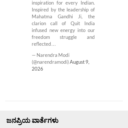
inspiration for every Indian.
Inspired by the leadership of
Mahatma Gandhi Ji, the
clarion call of Quit India
infused new energy into our
freedom struggle and
reflected…
— Narendra Modi
(@narendramodi)
August 9,
2026
ಜನಪ್ರಿಯ ವಾರ್ತೆಗಳು