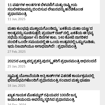
11 ವರ್ಷಗಳ ಅಂತರ್ಗತ ಬೆಳವಣಿಗೆ ಮತ್ತು ರಾಷ್ಟ್ರೀಯ
ಸಬಲೀಕರಣವನ್ನು ಬಿಂಬಿಸುವ ಲೇಖನವನ್ನು ಹಂಚಿಕೊಂಡ
ಪ್ರಧಾನಮಂತ್ರಿ
11 Jun, 2025
ಮಹಾ ಕುಂಭವು ಮುಕ್ತಾಯಗೊಂಡಿದ್ದು, ‘ಏಕತೆಯ ಮಹಾ ಯಜ್ಞ’ದ
ಅಂತ್ಯವನ್ನು ಸೂಚಿಸುತ್ತದೆ; ಪ್ರಯಾಗ್ ರಾಜ್ ನಲ್ಲಿ, ಏಕತೆಯ ಈ ಭವ್ಯ
ಸಭೆಯ ಸಂಪೂರ್ಣ 45 ದಿನಗಳ ಕಾಲ, 140 ಕೋಟಿ ನಾಗರಿಕರ
ನಂಬಿಕೆ ಒಂದೇ ಸಮಯದಲ್ಲಿ ಈ ಒಂದು ಉತ್ಸವದಲ್ಲಿ ಒಟ್ಟುಗೂಡಿತು,
ಇದು ನಿಜವಾಗಿಯೂ ಅಗಾಧವಾಗಿದೆ! : ಪ್ರಧಾನಮಂತ್ರಿ
27 Feb, 2025
2025ರ ಎಲ್ಲಾ ಪದ್ಮ ಪ್ರಶಸ್ತಿ ಪುರಸ್ಕೃತರಿಗೆ ಪ್ರಧಾನಮಂತ್ರಿ ಅಭಿನಂದನೆ
25 Jan, 2025
ಸ್ವಾಮಿತ್ವ ಯೋಜನೆಯಡಿ ಆಸ್ತಿ ಕಾರ್ಡ್‌ಗಳ ವಿತರಣೆ ಕಾರ್ಯಕ್ರಮದಲ್ಲಿ
ಫಲಾನುಭವಿಗಳೊಂದಿಗೆ ಪ್ರಧಾನಮಂತ್ರಿ ಸಂವಾದ ಮತ್ತು ಭಾಷಣ
18 Jan, 2025
ಖ್ಯಾತ ಗಾಯಕ ಮೊಹಮ್ಮದ್ ರಫಿಯವರ 100ನೇ ಜನ್ಮ
ಜಯಂತಿಯಂದು ಅವರನ್ನು ಸ್ಮರಿಸಿದ ಪ್ರಧಾನಮಂತ್ರಿ
24 Dec, 2024