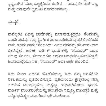
ಸ್ಪಷ್ಟವಾಗಿದೆ ಮತ್ತು ಒಗ್ಗಟ್ಟಿನಿಂದ ಕೂಡಿದೆ – ಯಾವುದೇ ರಾಜಿ ಇಲ್ಲ,
ಮತ್ತು ಯಾವುದೇ ದ್ವಿಮುಖ ಮಾನದಂಡಗಳಿಲ್ಲ.
ಮಾನ್ಯರೆ,
ನಾವೆಲ್ಲರೂ ವಿಭಿನ್ನ ಭಾಷೆಗಳನ್ನು ಮಾತನಾಡುತ್ತಿದ್ದರೂ, ಕೆಲವೊಮ್ಮೆ
ಒಂದೇ ಪದವು ನಮ್ಮ ನೈಸರ್ಗಿಕ ಪಾಲುದಾರಿಕೆಯನ್ನು ಪ್ರತಿಬಿಂಬಿಸಿದರೆ
ಸಾಕು. ಇಂದು ನಾನು “ಸಂಬಂಧ್” ಎಂಬ ಪದವನ್ನು ಹಲವಾರು ಬಾರಿ
ಬಳಸಿದ್ದೇನೆ. ಅನೇಕ ನಾರ್ಡಿಕ್ ಭಾಷೆಗಳಲ್ಲಿ, “ಸಂಬಂಧ್” ಎಂಬ
ಪದವು ಸಂಪರ್ಕ, ಸಂಬಂಧಗಳು ಅಥವಾ ಬಂಧವನ್ನು ಸೂಚಿಸುತ್ತದೆ.
ಹಿಂದಿಯಲ್ಲಿಯೂ ಸಹ, “ಸಂಬಂಧ್” ಅದೇ ಅರ್ಥ ಹೊಂದಿದೆ.
ಇದು ಕೇವಲ ಪದಗಳ ಹೋಲಿಕೆಯಲ್ಲ, ಇದು ನಮ್ಮ ಚಿಂತನೆಯ
ನಿಕಟತೆಯನ್ನು ಪ್ರತಿಬಿಂಬಿಸುತ್ತದೆ. ಪ್ರತಿಯೊಂದು ಕ್ಷೇತ್ರದಲ್ಲೂ ನಮ್ಮ
ನಡುವಿನ ಬಾಂಧವ್ಯವನ್ನು ಮತ್ತಷ್ಟು ಗಾಢವಾಗಿಸೋಣ. ಭಾರತ-
ನಾರ್ಡಿಕ್ ಪಾಲುದಾರಿಕೆಯನ್ನು ಹಂಚಿಕೆಯ ಸಮೃದ್ಧಿ, ನಾವೀನ್ಯತೆ ಮತ್ತು
ಸುಸ್ಥಿರ ಭವಿಷ್ಯದ ಮಾದರಿಯನ್ನಾಗಿ ಮಾಡೋಣ.