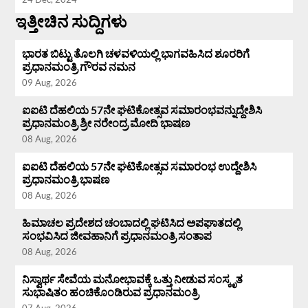
ಇತ್ತೀಚಿನ ಸುದ್ದಿಗಳು
ಭಾರತ ಬಿಟ್ಟು ತೊಲಗಿ ಚಳವಳಿಯಲ್ಲಿ ಭಾಗವಹಿಸಿದ ಶೂರರಿಗೆ
ಪ್ರಧಾನಮಂತ್ರಿ ಗೌರವ ನಮನ
09 Aug, 2026
ಐಐಟಿ ದೆಹಲಿಯ 57ನೇ ಘಟಿಕೋತ್ಸವ ಸಮಾರಂಭವನ್ನುದ್ದೇಶಿಸಿ
ಪ್ರಧಾನಮಂತ್ರಿ ಶ್ರೀ ನರೇಂದ್ರ ಮೋದಿ ಭಾಷಣ
08 Aug, 2026
ಐಐಟಿ ದೆಹಲಿಯ 57ನೇ ಘಟಿಕೋತ್ಸವ ಸಮಾರಂಭ ಉದ್ದೇಶಿಸಿ
ಪ್ರಧಾನಮಂತ್ರಿ ಭಾಷಣ
08 Aug, 2026
ಹಿಮಾಚಲ ಪ್ರದೇಶದ ಚಂಬಾದಲ್ಲಿ ಘಟಿಸಿದ ಅಪಘಾತದಲ್ಲಿ
ಸಂಭವಿಸಿದ ಜೀವಹಾನಿಗೆ ಪ್ರಧಾನಮಂತ್ರಿ ಸಂತಾಪ
08 Aug, 2026
ನಿಸ್ವಾರ್ಥ ಸೇವೆಯ ಮನೋಭಾವಕ್ಕೆ ಒತ್ತು ನೀಡುವ ಸಂಸ್ಕೃತ
ಸುಭಾಷಿತಂ ಹಂಚಿಕೊಂಡಿರುವ ಪ್ರಧಾನಮಂತ್ರಿ