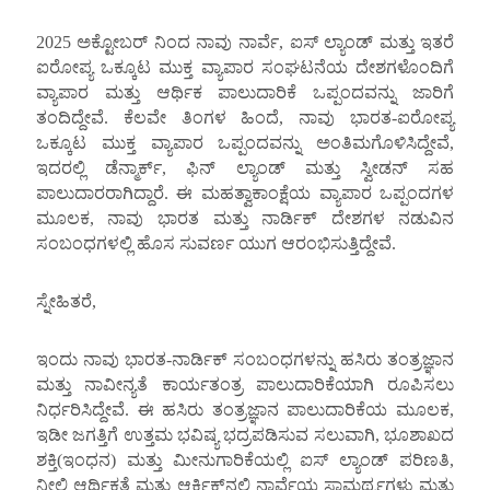
2025 ಅಕ್ಟೋಬರ್ ನಿಂದ ನಾವು ನಾರ್ವೆ, ಐಸ್ ಲ್ಯಾಂಡ್ ಮತ್ತು ಇತರೆ
ಐರೋಪ್ಯ ಒಕ್ಕೂಟ ಮುಕ್ತ ವ್ಯಾಪಾರ ಸಂಘಟನೆಯ ದೇಶಗಳೊಂದಿಗೆ
ವ್ಯಾಪಾರ ಮತ್ತು ಆರ್ಥಿಕ ಪಾಲುದಾರಿಕೆ ಒಪ್ಪಂದವನ್ನು ಜಾರಿಗೆ
ತಂದಿದ್ದೇವೆ. ಕೆಲವೇ ತಿಂಗಳ ಹಿಂದೆ, ನಾವು ಭಾರತ-ಐರೋಪ್ಯ
ಒಕ್ಕೂಟ ಮುಕ್ತ ವ್ಯಾಪಾರ ಒಪ್ಪಂದವನ್ನು ಅಂತಿಮಗೊಳಿಸಿದ್ದೇವೆ,
ಇದರಲ್ಲಿ ಡೆನ್ಮಾರ್ಕ್, ಫಿನ್ ಲ್ಯಾಂಡ್ ಮತ್ತು ಸ್ವೀಡನ್ ಸಹ
ಪಾಲುದಾರರಾಗಿದ್ದಾರೆ. ಈ ಮಹತ್ವಾಕಾಂಕ್ಷೆಯ ವ್ಯಾಪಾರ ಒಪ್ಪಂದಗಳ
ಮೂಲಕ, ನಾವು ಭಾರತ ಮತ್ತು ನಾರ್ಡಿಕ್ ದೇಶಗಳ ನಡುವಿನ
ಸಂಬಂಧಗಳಲ್ಲಿ ಹೊಸ ಸುವರ್ಣ ಯುಗ ಆರಂಭಿಸುತ್ತಿದ್ದೇವೆ.
ಸ್ನೇಹಿತರೆ,
ಇಂದು ನಾವು ಭಾರತ-ನಾರ್ಡಿಕ್ ಸಂಬಂಧಗಳನ್ನು ಹಸಿರು ತಂತ್ರಜ್ಞಾನ
ಮತ್ತು ನಾವೀನ್ಯತೆ ಕಾರ್ಯತಂತ್ರ ಪಾಲುದಾರಿಕೆಯಾಗಿ ರೂಪಿಸಲು
ನಿರ್ಧರಿಸಿದ್ದೇವೆ. ಈ ಹಸಿರು ತಂತ್ರಜ್ಞಾನ ಪಾಲುದಾರಿಕೆಯ ಮೂಲಕ,
ಇಡೀ ಜಗತ್ತಿಗೆ ಉತ್ತಮ ಭವಿಷ್ಯ ಭದ್ರಪಡಿಸುವ ಸಲುವಾಗಿ, ಭೂಶಾಖದ
ಶಕ್ತಿ(ಇಂಧನ) ಮತ್ತು ಮೀನುಗಾರಿಕೆಯಲ್ಲಿ ಐಸ್ ಲ್ಯಾಂಡ್ ಪರಿಣತಿ,
ನೀಲಿ ಆರ್ಥಿಕತೆ ಮತ್ತು ಆರ್ಕ್ಟಿಕ್‌ನಲ್ಲಿ ನಾರ್ವೆಯ ಸಾಮರ್ಥ್ಯಗಳು ಮತ್ತು