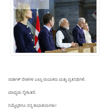
ನಾರ್ಡಿಕ್ ದೇಶಗಳ ಎಲ್ಲಾ ನಾಯಕರು ಮತ್ತು ಪ್ರತಿನಿಧಿಗಳೆ,
ಮಾಧ್ಯಮ ಸ್ನೇಹಿತರೆ,
ನಿಮ್ಮೆಲ್ಲರಿಗೂ ನನ್ನ ಶುಭಾಶಯಗಳು!