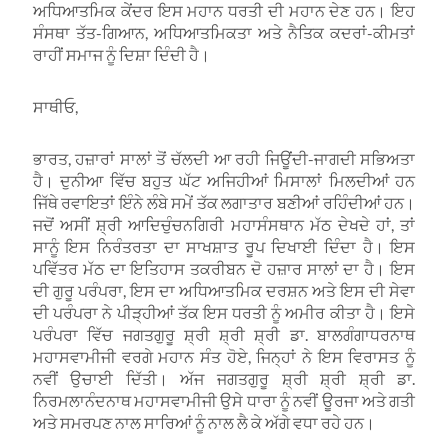
ਅਧਿਆਤਮਿਕ ਕੇਂਦਰ ਇਸ ਮਹਾਨ ਧਰਤੀ ਦੀ ਮਹਾਨ ਦੇਣ ਹਨ। ਇਹ
ਸੰਸਥਾ ਤੱਤ-ਗਿਆਨ, ਅਧਿਆਤਮਿਕਤਾ ਅਤੇ ਨੈਤਿਕ ਕਦਰਾਂ-ਕੀਮਤਾਂ
ਰਾਹੀਂ ਸਮਾਜ ਨੂੰ ਦਿਸ਼ਾ ਦਿੰਦੀ ਹੈ।
ਸਾਥੀਓ,
ਭਾਰਤ, ਹਜ਼ਾਰਾਂ ਸਾਲਾਂ ਤੋਂ ਚੱਲਦੀ ਆ ਰਹੀ ਜਿਊਂਦੀ-ਜਾਗਦੀ ਸਭਿਅਤਾ
ਹੈ। ਦੁਨੀਆ ਵਿੱਚ ਬਹੁਤ ਘੱਟ ਅਜਿਹੀਆਂ ਮਿਸਾਲਾਂ ਮਿਲਦੀਆਂ ਹਨ
ਜਿੱਥੇ ਰਵਾਇਤਾਂ ਇੰਨੇ ਲੰਬੇ ਸਮੇਂ ਤੱਕ ਲਗਾਤਾਰ ਬਣੀਆਂ ਰਹਿੰਦੀਆਂ ਹਨ।
ਜਦੋਂ ਅਸੀਂ ਸ਼੍ਰੀ ਆਦਿਚੁੰਚਨਗਿਰੀ ਮਹਾਸੰਸਥਾਨ ਮੱਠ ਦੇਖਦੇ ਹਾਂ, ਤਾਂ
ਸਾਨੂੰ ਇਸ ਨਿਰੰਤਰਤਾ ਦਾ ਸਾਖਸ਼ਾਤ ਰੂਪ ਦਿਖਾਈ ਦਿੰਦਾ ਹੈ। ਇਸ
ਪਵਿੱਤਰ ਮੱਠ ਦਾ ਇਤਿਹਾਸ ਤਕਰੀਬਨ ਦੋ ਹਜ਼ਾਰ ਸਾਲਾਂ ਦਾ ਹੈ। ਇਸ
ਦੀ ਗੁਰੂ ਪਰੰਪਰਾ, ਇਸ ਦਾ ਅਧਿਆਤਮਿਕ ਦਰਸ਼ਨ ਅਤੇ ਇਸ ਦੀ ਸੇਵਾ
ਦੀ ਪਰੰਪਰਾ ਨੇ ਪੀੜ੍ਹੀਆਂ ਤੱਕ ਇਸ ਧਰਤੀ ਨੂੰ ਅਮੀਰ ਕੀਤਾ ਹੈ। ਇਸੇ
ਪਰੰਪਰਾ ਵਿੱਚ ਜਗਤਗੁਰੂ ਸ਼੍ਰੀ ਸ਼੍ਰੀ ਸ਼੍ਰੀ ਡਾ. ਬਾਲਗੰਗਾਧਰਨਾਥ
ਮਹਾਸਵਾਮੀਜੀ ਵਰਗੇ ਮਹਾਨ ਸੰਤ ਹੋਏ, ਜਿਨ੍ਹਾਂ ਨੇ ਇਸ ਵਿਰਾਸਤ ਨੂੰ
ਨਵੀਂ ਉਚਾਈ ਦਿੱਤੀ। ਅੱਜ ਜਗਤਗੁਰੂ ਸ਼੍ਰੀ ਸ਼੍ਰੀ ਸ਼੍ਰੀ ਡਾ.
ਨਿਰਮਲਾਨੰਦਨਾਥ ਮਹਾਸਵਾਮੀਜੀ ਉਸੇ ਧਾਰਾ ਨੂੰ ਨਵੀਂ ਊਰਜਾ ਅਤੇ ਗਤੀ
ਅਤੇ ਸਮਰਪਣ ਨਾਲ ਸਾਰਿਆਂ ਨੂੰ ਨਾਲ ਲੈ ਕੇ ਅੱਗੇ ਵਧਾ ਰਹੇ ਹਨ।