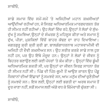
ਸਾਥੀਓ,
ਸਾਡੇ ਸਮਾਜ ਵਿੱਚ ਸਮੇਂ-ਸਮੇਂ ‘ਤੇ ਅਜਿਹੀਆਂ ਮਹਾਨ ਸ਼ਖ਼ਸੀਅਤਾਂ
ਆਉਂਦੀਆਂ ਰਹੀਆਂ ਹਨ, ਜੋ ਸਿਰਫ਼ ਅਧਿਆਤਮਿਕ ਮਾਰਗਦਰਸ਼ਨ ਤੱਕ
ਹੀ ਸੀਮਤ ਨਹੀਂ ਰਹੀਆਂ। ਉਹ ਲੋਕਾਂ ਵਿੱਚ ਰਹੇ, ਉਨ੍ਹਾਂ ਨੇ ਲੋਕਾਂ ਦੇ ਸੁੱਖ-
ਦੁੱਖ ਨੂੰ ਸਮਝਿਆ, ਉਨ੍ਹਾਂ ਦੇ ਸੰਘਰਸ਼ ਨੂੰ ਮਹਿਸੂਸ ਕੀਤਾ ਅਤੇ ਸਮਾਜ ਨੂੰ
ਦੁੱਖ, ਪੀੜਾ, ਮੁਸ਼ਕਿਲਾਂ ਵਿੱਚੋਂ ਬਾਹਰ ਕੱਢਣ ਦਾ ਰਾਹ ਦਿਖਾਇਆ।
ਜਗਤਗੁਰੂ ਸ਼੍ਰੀ ਸ਼੍ਰੀ ਸ਼੍ਰੀ ਡਾ. ਬਾਲਗੰਗਾਧਰਨਾਥ ਮਹਾਸਵਾਮੀਜੀ ਵੀ
ਅਜਿਹੀ ਹੀ ਦੈਵੀ ਸ਼ਖ਼ਸੀਅਤ ਸਨ। ਉਹ ਸਰੀਰ ਕਰਕੇ ਸਾਡੇ ਨਾਲ ਹੁਣ
ਨਹੀਂ ਹਨ, ਪਰ ਉਹ ਇੱਥੇ ਮੌਜੂਦ ਹਨ। ਉਨ੍ਹਾਂ ਨੇ ਲੋਕਾਂ ਦੇ ਜੀਵਨ ਨੂੰ
ਬਿਹਤਰ ਬਣਾਉਣ ਲਈ ਕਈ ਪੱਧਰਾਂ ‘ਤੇ ਕੰਮ ਕੀਤਾ। ਉਨ੍ਹਾਂ ਵਿੱਚ ਡੂੰਘੀ
ਅਧਿਆਤਮਿਕ ਸ਼ਕਤੀ ਸੀ, ਪਰ ਉਨ੍ਹਾਂ ਦਾ ਜੀਵਨ ਸਿਰਫ਼ ਸਾਧਨਾ ਤੱਕ
ਹੀ ਸੀਮਤ ਨਹੀਂ ਸੀ। ਪਿੰਡ ਦੀ ਪਿੱਠ-ਭੂਮੀ ਤੋਂ ਆਉਣ ਕਾਰਨ ਉਹ ਪੇਂਡੂ
ਨੌਜਵਾਨਾਂ ਦੀਆਂ ਇੱਛਾਵਾਂ ਨੂੰ ਸਮਝਦੇ ਸਨ, ਆਮ ਮਨੁੱਖ ਦੀਆਂ ਚੁਣੌਤੀਆਂ
ਨੂੰ ਸਮਝਦੇ ਸਨ। ਇਸ ਲਈ, ਉਨ੍ਹਾਂ ਲਈ ਭਗਤੀ ਦਾ ਅਰਥ ਸਮਾਜ ਤੋਂ
ਦੂਰ ਜਾਣਾ ਨਹੀਂ, ਸਗੋਂ ਸਮਾਜ ਲਈ ਅੱਗੇ ਵਧ ਕੇ ਜ਼ਿੰਮੇਵਾਰੀ ਚੁੱਕਣਾ ਸੀ।
ਸਾਥੀਓ,