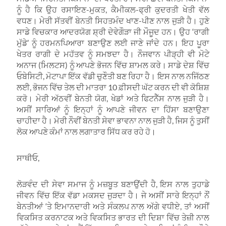
ਨੂੰ ਹੈ ਕਿ ਉਹ ਰਸਾਇਣ-ਮੁਕਤ, ਕੈਮੀਕਲ-ਫ੍ਰੀ ਕੁਦਰਤੀ ਖੇਤੀ ਵੱਲ
ਵਧਣ। ਮੇਰੀ ਸੱਤਵੀਂ ਬੇਨਤੀ ਸਿਹਤਮੰਦ ਖਾਣ-ਪੀਣ ਨਾਲ ਜੁੜੀ ਹੈ। ਹੁਣੇ
ਸਾਡੇ ਵਿਚਕਾਰ ਆਦਰਯੋਗ ਸ਼੍ਰੀ ਦੇਵੇਗੌੜਾ ਜੀ ਮੌਜੂਦ ਹਨ। ਉਹ ‘ਰਾਗੀ
ਮੁੱਡੇ’ ਨੂੰ ਹਰਮਨਪਿਆਰਾ ਬਣਾਉਣ ਲਈ ਜਾਣੇ ਜਾਂਦੇ ਹਨ। ਇਹ ਪੂਰਾ
ਖੇਤਰ ਰਾਗੀ ਦੇ ਮਹੱਤਵ ਨੂੰ ਸਮਝਦਾ ਹੈ। ਨੌਜਵਾਨ ਪੀੜ੍ਹੀ ਵੀ ਮੋਟੇ
ਅਨਾਜ (ਮਿਲਟਸ) ਨੂੰ ਆਪਣੇ ਭੋਜਨ ਵਿੱਚ ਸ਼ਾਮਲ ਕਰੇ। ਸਾਡੇ ਦੇਸ਼ ਵਿੱਚ
ਓਬੇਸਿਟੀ, ਮੋਟਾਪਾ ਇੱਕ ਵੱਡੀ ਚੁਣੌਤੀ ਬਣ ਰਿਹਾ ਹੈ। ਇਸ ਨਾਲ ਨਜਿੱਠਣ
ਲਈ, ਭੋਜਨ ਵਿੱਚ ਤੇਲ ਦੀ ਮਾਤਰਾ 10 ਫ਼ੀਸਦੀ ਘੱਟ ਕਰਨ ਦੀ ਵੀ ਕੋਸ਼ਿਸ਼
ਕਰੋ। ਮੇਰੀ ਅੱਠਵੀਂ ਬੇਨਤੀ ਯੋਗ, ਖੇਡਾਂ ਅਤੇ ਫਿਟਨੈੱਸ ਨਾਲ ਜੁੜੀ ਹੈ।
ਅਸੀਂ ਸਾਰਿਆਂ ਨੂੰ ਇਨ੍ਹਾਂ ਨੂੰ ਆਪਣੇ ਜੀਵਨ ਦਾ ਹਿੱਸਾ ਬਣਾਉਣਾ
ਚਾਹੀਦਾ ਹੈ। ਮੇਰੀ ਨੌਵੀਂ ਬੇਨਤੀ ਸੇਵਾ ਭਾਵਨਾ ਨਾਲ ਜੁੜੀ ਹੈ, ਜਿਸ ਨੂੰ ਤੁਸੀਂ
ਲੋਕ ਆਪਣੇ ਕੰਮਾਂ ਨਾਲ ਲਗਾਤਾਰ ਸਿੱਧ ਕਰ ਰਹੇ ਹੋ।
ਸਾਥੀਓ,
ਲੋੜਵੰਦ ਦੀ ਸੇਵਾ ਸਮਾਜ ਨੂੰ ਮਜ਼ਬੂਤ ਬਣਾਉਂਦੀ ਹੈ, ਇਸ ਨਾਲ ਤੁਹਾਡੇ
ਜੀਵਨ ਵਿੱਚ ਇੱਕ ਵੱਡਾ ਮਕਸਦ ਜੁੜਦਾ ਹੈ। ਜੇ ਅਸੀਂ ਸਾਰੇ ਇਨ੍ਹਾਂ ਨੌਂ
ਬੇਨਤੀਆਂ ‘ਤੇ ਇਮਾਨਦਾਰੀ ਅਤੇ ਸੰਕਲਪ ਨਾਲ ਅੱਗੇ ਵਧੀਏ, ਤਾਂ ਅਸੀਂ
ਵਿਕਸਿਤ ਕਰਨਾਟਕ ਅਤੇ ਵਿਕਸਿਤ ਭਾਰਤ ਦੀ ਦਿਸ਼ਾ ਵਿੱਚ ਤੇਜ਼ੀ ਨਾਲ