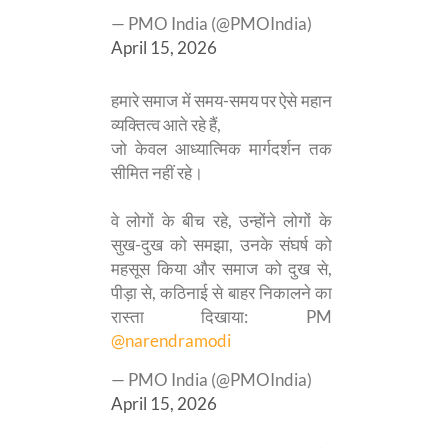
— PMO India (@PMOIndia)
April 15, 2026
हमारे समाज में समय-समय पर ऐसे महान
व्यक्तित्व आते रहे हैं,
जो केवल आध्यात्मिक मार्गदर्शन तक
सीमित नहीं रहे।
वे लोगों के बीच रहे, उन्होंने लोगों के
सुख-दुख को समझा, उनके संघर्ष को
महसूस किया और समाज को दुख से,
पीड़ा से, कठिनाई से बाहर निकालने का
रास्ता दिखाया: PM
@narendramodi
— PMO India (@PMOIndia)
April 15, 2026