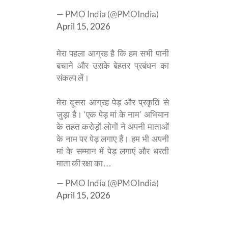
— PMO India (@PMOIndia)
April 15, 2026
मेरा पहला आग्रह है कि हम सभी पानी
बचाने और उसके बेहतर प्रबंधन का
संकल्प लें।
मेरा दूसरा आग्रह पेड़ और प्रकृति से
जुड़ा है। ‘एक पेड़ मां के नाम’ अभियान
के तहत करोड़ों लोगों ने अपनी माताओं
के नाम पर पेड़ लगाए हैं। हम भी अपनी
मां के सम्मान में पेड़ लगाएं और धरती
माता की रक्षा का…
— PMO India (@PMOIndia)
April 15, 2026