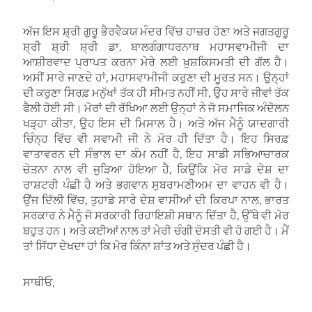
ਅੱਜ ਇਸ ਸ਼੍ਰੀ ਗੁਰੂ ਭੈਰਵੈਕਯ ਮੰਦਰ ਵਿੱਚ ਹਾਜ਼ਰ ਹੋਣਾ ਅਤੇ ਜਗਤਗੁਰੂ
ਸ਼੍ਰੀ ਸ਼੍ਰੀ ਸ਼੍ਰੀ ਡਾ. ਬਾਲਗੰਗਾਧਰਨਾਥ ਮਹਾਸਵਾਮੀਜੀ ਦਾ
ਆਸ਼ੀਰਵਾਦ ਪ੍ਰਾਪਤ ਕਰਨਾ ਮੇਰੇ ਲਈ ਖ਼ੁਸ਼ਕਿਸਮਤੀ ਦੀ ਗੱਲ ਹੈ।
ਅਸੀਂ ਸਾਰੇ ਜਾਣਦੇ ਹਾਂ, ਮਹਾਸਵਾਮੀਜੀ ਕਰੁਣਾ ਦੀ ਮੂਰਤ ਸਨ। ਉਨ੍ਹਾਂ
ਦੀ ਕਰੁਣਾ ਸਿਰਫ਼ ਮਨੁੱਖਾਂ ਤੱਕ ਹੀ ਸੀਮਤ ਨਹੀਂ ਸੀ, ਉਹ ਸਾਰੇ ਜੀਵਾਂ ਤੱਕ
ਫੈਲੀ ਹੋਈ ਸੀ। ਮੋਰਾਂ ਦੀ ਰੱਖਿਆ ਲਈ ਉਨ੍ਹਾਂ ਨੇ ਜੋ ਸਮਾਜਿਕ ਅੰਦੋਲਨ
ਖੜ੍ਹਾ ਕੀਤਾ, ਉਹ ਇਸ ਦੀ ਮਿਸਾਲ ਹੈ। ਅਤੇ ਅੱਜ ਮੈਨੂੰ ਯਾਦਗਾਰੀ
ਚਿੰਨ੍ਹ ਵਿੱਚ ਵੀ ਸਵਾਮੀ ਜੀ ਨੇ ਮੋਰ ਹੀ ਦਿੱਤਾ ਹੈ। ਇਹ ਸਿਰਫ਼
ਵਾਤਾਵਰਨ ਦੀ ਸੰਭਾਲ ਦਾ ਕੰਮ ਨਹੀਂ ਹੈ, ਇਹ ਸਾਡੀ ਸਭਿਆਚਾਰਕ
ਚੇਤਨਾ ਨਾਲ ਵੀ ਜੁੜਿਆ ਹੋਇਆ ਹੈ, ਕਿਉਂਕਿ ਮੋਰ ਸਾਡੇ ਦੇਸ਼ ਦਾ
ਰਾਸ਼ਟਰੀ ਪੰਛੀ ਹੈ ਅਤੇ ਭਗਵਾਨ ਸੁਬਰਾਮਣੀਅਮ ਦਾ ਵਾਹਨ ਵੀ ਹੈ।
ਉਂਜ ਦਿੱਲੀ ਵਿੱਚ, ਤੁਹਾਡੇ ਸਾਰੇ ਦੇਸ਼ ਵਾਸੀਆਂ ਦੀ ਕਿਰਪਾ ਨਾਲ, ਭਾਰਤ
ਸਰਕਾਰ ਨੇ ਮੈਨੂੰ ਜੋ ਸਰਕਾਰੀ ਰਿਹਾਇਸ਼ੀ ਸਥਾਨ ਦਿੱਤਾ ਹੈ, ਉੱਥੇ ਵੀ ਮੋਰ
ਬਹੁਤ ਹਨ। ਅਤੇ ਕਈਆਂ ਨਾਲ ਤਾਂ ਮੇਰੀ ਚੰਗੀ ਦੋਸਤੀ ਵੀ ਹੋ ਗਈ ਹੈ। ਮੈਂ
ਤਾਂ ਸਿੱਧਾ ਦੇਖਦਾ ਹਾਂ ਕਿ ਮੋਰ ਕਿੰਨਾ ਸ਼ਾਂਤ ਅਤੇ ਸੁੰਦਰ ਪੰਛੀ ਹੈ।
ਸਾਥੀਓ,