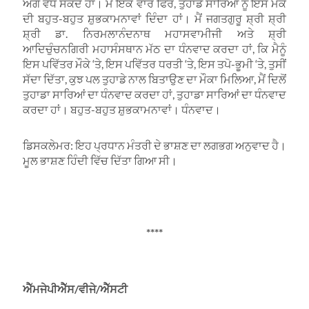
ਅੱਗੇ ਵਧ ਸਕਦੇ ਹਾਂ। ਮੈਂ ਇੱਕ ਵਾਰ ਫਿਰ, ਤੁਹਾਡੇ ਸਾਰਿਆਂ ਨੂੰ ਇਸ ਮੌਕੇ
ਦੀ ਬਹੁਤ-ਬਹੁਤ ਸ਼ੁਭਕਾਮਨਾਵਾਂ ਦਿੰਦਾ ਹਾਂ। ਮੈਂ ਜਗਤਗੁਰੂ ਸ਼੍ਰੀ ਸ਼੍ਰੀ
ਸ਼੍ਰੀ ਡਾ. ਨਿਰਮਲਾਨੰਦਨਾਥ ਮਹਾਸਵਾਮੀਜੀ ਅਤੇ ਸ਼੍ਰੀ
ਆਦਿਚੁੰਚਨਗਿਰੀ ਮਹਾਸੰਸਥਾਨ ਮੱਠ ਦਾ ਧੰਨਵਾਦ ਕਰਦਾ ਹਾਂ, ਕਿ ਮੈਨੂੰ
ਇਸ ਪਵਿੱਤਰ ਮੌਕੇ ‘ਤੇ, ਇਸ ਪਵਿੱਤਰ ਧਰਤੀ ‘ਤੇ, ਇਸ ਤਪੋ-ਭੂਮੀ ‘ਤੇ, ਤੁਸੀਂ
ਸੱਦਾ ਦਿੱਤਾ, ਕੁਝ ਪਲ ਤੁਹਾਡੇ ਨਾਲ ਬਿਤਾਉਣ ਦਾ ਮੌਕਾ ਮਿਲਿਆ, ਮੈਂ ਦਿਲੋਂ
ਤੁਹਾਡਾ ਸਾਰਿਆਂ ਦਾ ਧੰਨਵਾਦ ਕਰਦਾ ਹਾਂ, ਤੁਹਾਡਾ ਸਾਰਿਆਂ ਦਾ ਧੰਨਵਾਦ
ਕਰਦਾ ਹਾਂ। ਬਹੁਤ-ਬਹੁਤ ਸ਼ੁਭਕਾਮਨਾਵਾਂ। ਧੰਨਵਾਦ।
ਡਿਸਕਲੇਮਰ: ਇਹ ਪ੍ਰਧਾਨ ਮੰਤਰੀ ਦੇ ਭਾਸ਼ਣ ਦਾ ਲਗਭਗ ਅਨੁਵਾਦ ਹੈ।
ਮੂਲ ਭਾਸ਼ਣ ਹਿੰਦੀ ਵਿੱਚ ਦਿੱਤਾ ਗਿਆ ਸੀ।
****
ਐੱਮਜੇਪੀਐੱਸ/ਵੀਜੇ/ਐੱਸਟੀ