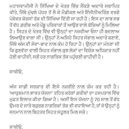
ਮਹਾਸਵਾਮੀਜੀ ਨੇ ਸਿੱਖਿਆ ਦੇ ਖੇਤਰ ਵਿੱਚ ਸੈਂਕੜੇ ਅਦਾਰੇ ਸਥਾਪਿਤ
ਕੀਤੇ, ਜਿੱਥੇ ਮੁੱਢਲੇ ਪੱਧਰ ਤੋਂ ਲੈ ਕੇ ਮੈਡੀਕਲ ਅਤੇ ਇੰਜੀਨੀਅਰਿੰਗ ਵਰਗੇ
ਪੇਸ਼ੇਵਰ ਕੋਰਸਾਂ ਤੱਕ ਦੀ ਸਿੱਖਿਆ ਦਿੱਤੀ ਜਾ ਰਹੀ ਹੈ। ਇਸ ਦਾ ਲਾਭ ਸਭ
ਤੋਂ ਵੱਧ ਗ਼ਰੀਬ ਅਤੇ ਪੇਂਡੂ ਪਰਿਵਾਰਾਂ ਤੋਂ ਆਉਣ ਵਾਲੇ ਬੱਚਿਆਂ ਨੂੰ ਮਿਲਿਆ
ਹੈ। ਸਿਹਤ ਦੇ ਖੇਤਰ ਵਿੱਚ ਵੀ ਉਨ੍ਹਾਂ ਦਾ ਨਜ਼ਰੀਆ ਓਨਾ ਹੀ ਬਦਲਾਅ
ਲਿਆਉਣ ਵਾਲਾ ਸੀ। ਉਨ੍ਹਾਂ ਨੇ ਅਜਿਹੇ ਸਿਹਤ ਸੰਭਾਲ ਅਦਾਰੇ ਬਣਾਏ,
ਜਿੱਥੇ ਅੱਜ ਵੀ ਸੇਵਾ-ਭਾਵ ਨਾਲ ਕੰਮ ਹੋ ਰਿਹਾ ਹੈ। ਉਨ੍ਹਾਂ ਦਾ ਮੰਨਣਾ ਸੀ
ਕਿ ਗੁਣਵੱਤਾ ਵਾਲੀ ਸਿਹਤ ਸੰਭਾਲ ਕੁਝ ਲੋਕਾਂ ਦਾ ਵਿਸ਼ੇਸ਼ ਅਧਿਕਾਰ ਨਹੀਂ
ਹੋਣੀ ਚਾਹੀਦੀ, ਸਗੋਂ ਹਰ ਨਾਗਰਿਕ ਤੱਕ ਪਹੁੰਚਣੀ ਚਾਹੀਦੀ ਹੈ।
ਸਾਥੀਓ,
ਅੱਜ ਸਾਡੀ ਸਰਕਾਰ ਵੀ ਇਸੇ ਨਜ਼ਰੀਏ ਨਾਲ ਕੰਮ ਕਰ ਰਹੀ ਹੈ।
‘ਆਯੁਸ਼ਮਾਨ ਭਾਰਤ ਯੋਜਨਾ’ ਤਹਿਤ ਕਰੋੜਾਂ ਗ਼ਰੀਬਾਂ ਦਾ ਹਸਪਤਾਲ ਵਿੱਚ
ਮੁਫ਼ਤ ਇਲਾਜ ਕੀਤਾ ਗਿਆ ਹੈ। ਅਸੀਂ ਇਸ ਯੋਜਨਾ ਨੂੰ 70 ਸਾਲ ਤੋਂ ਵੱਧ
ਉਮਰ ਦੇ ਸਾਰੇ ਬਜ਼ੁਰਗ ਨਾਗਰਿਕਾਂ ਤੱਕ ਵੀ ਵਧਾਇਆ ਹੈ, ਤਾਂ ਜੋ ਉਨ੍ਹਾਂ ਨੂੰ
ਸਨਮਾਨ ਨਾਲ ਬਿਹਤਰ ਸਿਹਤ ਸਹੂਲਤ ਮਿਲ ਸਕੇ।
ਸਾਥੀਓ,