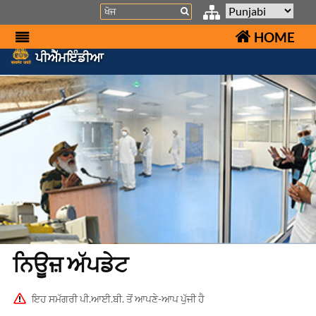
Search
HOME
ਪੀਐੱਮਇੰਡੀਆ
ਨਿਊਜ਼ ਅੱਪਡੇਟ
ਇਹ ਸਮੱਗਰੀ ਪੀ.ਆਈ.ਬੀ. ਤੋਂ ਆਪਣੇ-ਆਪ ਪੁੱਜੀ ਹੈ