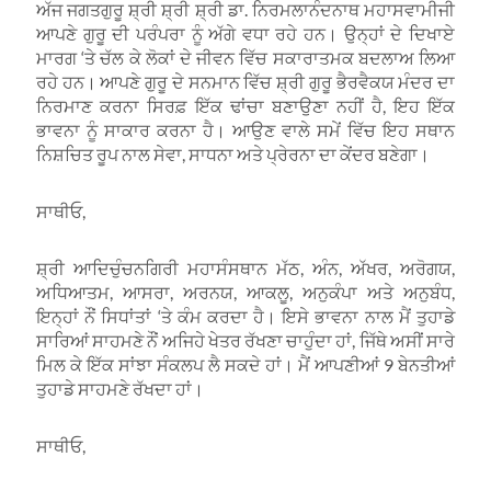
ਅੱਜ ਜਗਤਗੁਰੂ ਸ਼੍ਰੀ ਸ਼੍ਰੀ ਸ਼੍ਰੀ ਡਾ. ਨਿਰਮਲਾਨੰਦਨਾਥ ਮਹਾਸਵਾਮੀਜੀ
ਆਪਣੇ ਗੁਰੂ ਦੀ ਪਰੰਪਰਾ ਨੂੰ ਅੱਗੇ ਵਧਾ ਰਹੇ ਹਨ। ਉਨ੍ਹਾਂ ਦੇ ਦਿਖਾਏ
ਮਾਰਗ ‘ਤੇ ਚੱਲ ਕੇ ਲੋਕਾਂ ਦੇ ਜੀਵਨ ਵਿੱਚ ਸਕਾਰਾਤਮਕ ਬਦਲਾਅ ਲਿਆ
ਰਹੇ ਹਨ। ਆਪਣੇ ਗੁਰੂ ਦੇ ਸਨਮਾਨ ਵਿੱਚ ਸ਼੍ਰੀ ਗੁਰੂ ਭੈਰਵੈਕਯ ਮੰਦਰ ਦਾ
ਨਿਰਮਾਣ ਕਰਨਾ ਸਿਰਫ਼ ਇੱਕ ਢਾਂਚਾ ਬਣਾਉਣਾ ਨਹੀਂ ਹੈ, ਇਹ ਇੱਕ
ਭਾਵਨਾ ਨੂੰ ਸਾਕਾਰ ਕਰਨਾ ਹੈ। ਆਉਣ ਵਾਲੇ ਸਮੇਂ ਵਿੱਚ ਇਹ ਸਥਾਨ
ਨਿਸ਼ਚਿਤ ਰੂਪ ਨਾਲ ਸੇਵਾ, ਸਾਧਨਾ ਅਤੇ ਪ੍ਰੇਰਨਾ ਦਾ ਕੇਂਦਰ ਬਣੇਗਾ।
ਸਾਥੀਓ,
ਸ਼੍ਰੀ ਆਦਿਚੁੰਚਨਗਿਰੀ ਮਹਾਸੰਸਥਾਨ ਮੱਠ, ਅੰਨ, ਅੱਖਰ, ਅਰੋਗਯ,
ਅਧਿਆਤਮ, ਆਸਰਾ, ਅਰਨਯ, ਆਕਲੂ, ਅਨੁਕੰਪਾ ਅਤੇ ਅਨੁਬੰਧ,
ਇਨ੍ਹਾਂ ਨੌਂ ਸਿਧਾਂਤਾਂ ‘ਤੇ ਕੰਮ ਕਰਦਾ ਹੈ। ਇਸੇ ਭਾਵਨਾ ਨਾਲ ਮੈਂ ਤੁਹਾਡੇ
ਸਾਰਿਆਂ ਸਾਹਮਣੇ ਨੌਂ ਅਜਿਹੇ ਖੇਤਰ ਰੱਖਣਾ ਚਾਹੁੰਦਾ ਹਾਂ, ਜਿੱਥੇ ਅਸੀਂ ਸਾਰੇ
ਮਿਲ ਕੇ ਇੱਕ ਸਾਂਝਾ ਸੰਕਲਪ ਲੈ ਸਕਦੇ ਹਾਂ। ਮੈਂ ਆਪਣੀਆਂ 9 ਬੇਨਤੀਆਂ
ਤੁਹਾਡੇ ਸਾਹਮਣੇ ਰੱਖਦਾ ਹਾਂ।
ਸਾਥੀਓ,