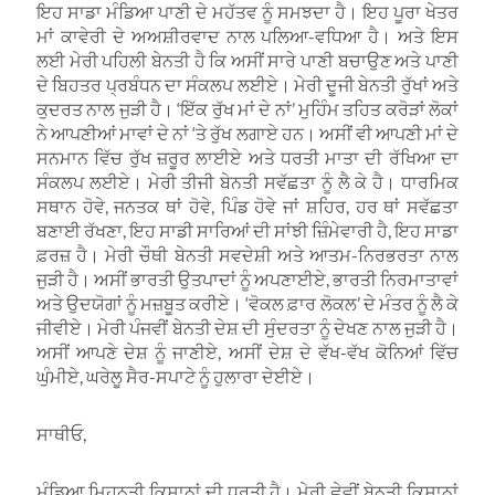
ਇਹ ਸਾਡਾ ਮੰਡਿਆ ਪਾਣੀ ਦੇ ਮਹੱਤਵ ਨੂੰ ਸਮਝਦਾ ਹੈ। ਇਹ ਪੂਰਾ ਖੇਤਰ
ਮਾਂ ਕਾਵੇਰੀ ਦੇ ਅਅਸ਼ੀਰਵਾਦ ਨਾਲ ਪਲਿਆ-ਵਧਿਆ ਹੈ। ਅਤੇ ਇਸ
ਲਈ ਮੇਰੀ ਪਹਿਲੀ ਬੇਨਤੀ ਹੈ ਕਿ ਅਸੀਂ ਸਾਰੇ ਪਾਣੀ ਬਚਾਉਣ ਅਤੇ ਪਾਣੀ
ਦੇ ਬਿਹਤਰ ਪ੍ਰਬੰਧਨ ਦਾ ਸੰਕਲਪ ਲਈਏ। ਮੇਰੀ ਦੂਜੀ ਬੇਨਤੀ ਰੁੱਖਾਂ ਅਤੇ
ਕੁਦਰਤ ਨਾਲ ਜੁੜੀ ਹੈ। ‘ਇੱਕ ਰੁੱਖ ਮਾਂ ਦੇ ਨਾਂ’ ਮੁਹਿੰਮ ਤਹਿਤ ਕਰੋੜਾਂ ਲੋਕਾਂ
ਨੇ ਆਪਣੀਆਂ ਮਾਵਾਂ ਦੇ ਨਾਂ ‘ਤੇ ਰੁੱਖ ਲਗਾਏ ਹਨ। ਅਸੀਂ ਵੀ ਆਪਣੀ ਮਾਂ ਦੇ
ਸਨਮਾਨ ਵਿੱਚ ਰੁੱਖ ਜ਼ਰੂਰ ਲਾਈਏ ਅਤੇ ਧਰਤੀ ਮਾਤਾ ਦੀ ਰੱਖਿਆ ਦਾ
ਸੰਕਲਪ ਲਈਏ। ਮੇਰੀ ਤੀਜੀ ਬੇਨਤੀ ਸਵੱਛਤਾ ਨੂੰ ਲੈ ਕੇ ਹੈ। ਧਾਰਮਿਕ
ਸਥਾਨ ਹੋਵੇ, ਜਨਤਕ ਥਾਂ ਹੋਵੇ, ਪਿੰਡ ਹੋਵੇ ਜਾਂ ਸ਼ਹਿਰ, ਹਰ ਥਾਂ ਸਵੱਛਤਾ
ਬਣਾਈ ਰੱਖਣਾ, ਇਹ ਸਾਡੀ ਸਾਰਿਆਂ ਦੀ ਸਾਂਝੀ ਜ਼ਿੰਮੇਵਾਰੀ ਹੈ, ਇਹ ਸਾਡਾ
ਫ਼ਰਜ਼ ਹੈ। ਮੇਰੀ ਚੌਥੀ ਬੇਨਤੀ ਸਵਦੇਸ਼ੀ ਅਤੇ ਆਤਮ-ਨਿਰਭਰਤਾ ਨਾਲ
ਜੁੜੀ ਹੈ। ਅਸੀਂ ਭਾਰਤੀ ਉਤਪਾਦਾਂ ਨੂੰ ਅਪਣਾਈਏ, ਭਾਰਤੀ ਨਿਰਮਾਤਾਵਾਂ
ਅਤੇ ਉਦਯੋਗਾਂ ਨੂੰ ਮਜ਼ਬੂਤ ਕਰੀਏ। ‘ਵੋਕਲ ਫ਼ਾਰ ਲੋਕਲ’ ਦੇ ਮੰਤਰ ਨੂੰ ਲੈ ਕੇ
ਜੀਵੀਏ। ਮੇਰੀ ਪੰਜਵੀਂ ਬੇਨਤੀ ਦੇਸ਼ ਦੀ ਸੁੰਦਰਤਾ ਨੂੰ ਦੇਖਣ ਨਾਲ ਜੁੜੀ ਹੈ।
ਅਸੀਂ ਆਪਣੇ ਦੇਸ਼ ਨੂੰ ਜਾਣੀਏ, ਅਸੀਂ ਦੇਸ਼ ਦੇ ਵੱਖ-ਵੱਖ ਕੋਨਿਆਂ ਵਿੱਚ
ਘੁੰਮੀਏ, ਘਰੇਲੂ ਸੈਰ-ਸਪਾਟੇ ਨੂੰ ਹੁਲਾਰਾ ਦੇਈਏ।
ਸਾਥੀਓ,
ਮੰਡਿਆ ਮਿਹਨਤੀ ਕਿਸਾਨਾਂ ਦੀ ਧਰਤੀ ਹੈ। ਮੇਰੀ ਛੇਵੀਂ ਬੇਨਤੀ ਕਿਸਾਨਾਂ