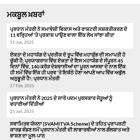
ਮਕਬੂਲ ਖ਼ਬਰਾਂ
ਪ੍ਰਧਾਨ ਮੰਤਰੀ ਨੇ ਸਮਾਵੇਸ਼ੀ ਵਿਕਾਸ ਅਤੇ ਰਾਸ਼ਟਰੀ ਸਸ਼ਕਤੀਕਰਣ ਦੇ
11 ਵਰ੍ਹਿਆਂ ‘ਤੇ ਪ੍ਰਕਾਸ਼ ਪਾਉਣ ਵਾਲਾ ਇੱਕ ਲੇਖ ਸਾਂਝਾ ਕੀਤਾ
11 Jun, 2025
ਏਕਤਾ ਦੇ ਮਹਾਯੱਗ ਦੇ ਪ੍ਰਤੀਕ ਦੇ ਰੂਪ ਵਿੱਚ ਮਹਾਕੁੰਭ ਦੀ ਸਮਾਪਤੀ ਹੋ
ਚੁੱਕੀ ਹੈ; ਪ੍ਰਯਾਗਰਾਜ ਵਿੱਚ ਏਕਤਾ ਦੇ ਇਸ ਮਹਾਯੱਗ ਦੇ ਸੰਪੂਰਨ 45
ਦਿਨਾਂ ਵਿੱਚ, 140 ਕਰੋੜ ਦੇਸ਼ਵਾਸੀਆਂ ਦਾ ਪੂਰਨ ਆਸਥਾ ਦੇ ਨਾਲ ਇੱਕ
ਹੀ ਸਮੇਂ ਵਿੱਚ ਇੱਕ ਹੀ ਪਰਵ ‘ਤੇ ਇਕੱਠੇ ਹੋਣਾ ਆਪਣੇ ਆਪ ਵਿੱਚ ਅਭੁੱਲ
ਅਨੁਭੂਤੀ ਹੈ!: ਪ੍ਰਧਾਨ ਮੰਤਰੀ
27 Feb, 2025
ਪ੍ਰਧਾਨ ਮੰਤਰੀ ਨੇ 2025 ਦੇ ਸਾਰੇ ਪਦਮ ਪੁਰਸਕਾਰ ਜੇਤੂਆਂ ਨੂੰ
ਵਧਾਈਆਂ ਦਿੱਤੀਆਂ
25 Jan, 2025
ਸਵਾਮਿਤਵ ਯੋਜਨਾ (SVAMITVA Scheme) ਦੇ ਤਹਿਤ ਪ੍ਰਾਪਰਟੀ
ਕਾਰਡ ਵੰਡਣ ਸਮੇਂ ਪ੍ਰਧਾਨ ਮੰਤਰੀ ਦੀ ਲਾਭਾਰਥੀਆਂ ਨਾਲ ਗੱਲਬਾਤ ਅਤੇ
ਭਾਸ਼ਣ ਦਾ ਮੂਲ-ਪਾਠ