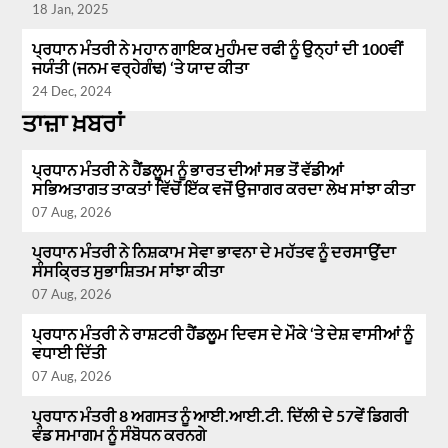
18 Jan, 2025
ਪ੍ਰਧਾਨ ਮੰਤਰੀ ਨੇ ਮਹਾਨ ਗਾਇਕ ਮੁਹੰਮਦ ਰਫੀ ਨੂੰ ਉਨ੍ਹਾਂ ਦੀ 100ਵੀਂ
ਜਯੰਤੀ (ਜਨਮ ਵਰ੍ਹੇਗੰਢ) ‘ਤੇ ਯਾਦ ਕੀਤਾ
24 Dec, 2024
ਤਾਜ਼ਾ ਖ਼ਬਰਾਂ
ਪ੍ਰਧਾਨ ਮੰਤਰੀ ਨੇ ਹੈਂਡਲੂਮ ਨੂੰ ਭਾਰਤ ਦੀਆਂ ਸਭ ਤੋਂ ਵੱਡੀਆਂ
ਸਭਿਅਤਾਗਤ ਤਾਕਤਾਂ ਵਿੱਚੋਂ ਇੱਕ ਵਜੋਂ ਉਜਾਗਰ ਕਰਦਾ ਲੇਖ ਸਾਂਝਾ ਕੀਤਾ
07 Aug, 2026
ਪ੍ਰਧਾਨ ਮੰਤਰੀ ਨੇ ਨਿਸ਼ਕਾਮ ਸੇਵਾ ਭਾਵਨਾ ਦੇ ਮਹੱਤਵ ਨੂੰ ਦਰਸਾਉਂਦਾ
ਸੰਸਕ੍ਰਿਤ ਸੁਭਾਸ਼ਿਤਮ ਸਾਂਝਾ ਕੀਤਾ
07 Aug, 2026
ਪ੍ਰਧਾਨ ਮੰਤਰੀ ਨੇ ਰਾਸ਼ਟਰੀ ਹੈਂਡਲੂਮ ਦਿਵਸ ਦੇ ਮੌਕੇ ‘ਤੇ ਦੇਸ਼ ਵਾਸੀਆਂ ਨੂੰ
ਵਧਾਈ ਦਿੱਤੀ
07 Aug, 2026
ਪ੍ਰਧਾਨ ਮੰਤਰੀ 8 ਅਗਸਤ ਨੂੰ ਆਈ.ਆਈ.ਟੀ. ਦਿੱਲੀ ਦੇ 57ਵੇਂ ਡਿਗਰੀ
ਵੰਡ ਸਮਾਗਮ ਨੂੰ ਸੰਬੋਧਨ ਕਰਨਗੇ