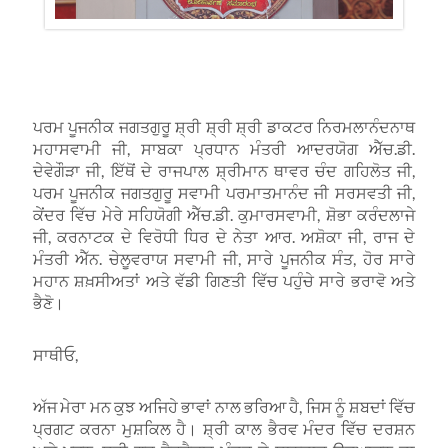
ਪਰਮ ਪੂਜਨੀਕ ਜਗਤਗੁਰੂ ਸ਼੍ਰੀ ਸ਼੍ਰੀ ਸ਼੍ਰੀ ਡਾਕਟਰ ਨਿਰਮਲਾਨੰਦਨਾਥ
ਮਹਾਸਵਾਮੀ ਜੀ, ਸਾਬਕਾ ਪ੍ਰਧਾਨ ਮੰਤਰੀ ਆਦਰਯੋਗ ਐੱਚ.ਡੀ.
ਦੇਵੇਗੌੜਾ ਜੀ, ਇੱਥੋਂ ਦੇ ਰਾਜਪਾਲ ਸ਼੍ਰੀਮਾਨ ਥਾਵਰ ਚੰਦ ਗਹਿਲੋਤ ਜੀ,
ਪਰਮ ਪੂਜਨੀਕ ਜਗਤਗੁਰੂ ਸਵਾਮੀ ਪਰਮਾਤਮਾਨੰਦ ਜੀ ਸਰਸਵਤੀ ਜੀ,
ਕੇਂਦਰ ਵਿੱਚ ਮੇਰੇ ਸਹਿਯੋਗੀ ਐੱਚ.ਡੀ. ਕੁਮਾਰਸਵਾਮੀ, ਸ਼ੋਭਾ ਕਰੰਦਲਾਜੇ
ਜੀ, ਕਰਨਾਟਕ ਦੇ ਵਿਰੋਧੀ ਧਿਰ ਦੇ ਨੇਤਾ ਆਰ. ਅਸ਼ੋਕਾ ਜੀ, ਰਾਜ ਦੇ
ਮੰਤਰੀ ਐੱਨ. ਚੇਲੂਵਰਾਯ ਸਵਾਮੀ ਜੀ, ਸਾਰੇ ਪੂਜਨੀਕ ਸੰਤ, ਹੋਰ ਸਾਰੇ
ਮਹਾਨ ਸ਼ਖ਼ਸੀਅਤਾਂ ਅਤੇ ਵੱਡੀ ਗਿਣਤੀ ਵਿੱਚ ਪਹੁੰਚੇ ਸਾਰੇ ਭਰਾਵੋ ਅਤੇ
ਭੈਣੋ।
ਸਾਥੀਓ,
ਅੱਜ ਮੇਰਾ ਮਨ ਕੁਝ ਅਜਿਹੇ ਭਾਵਾਂ ਨਾਲ ਭਰਿਆ ਹੈ, ਜਿਸ ਨੂੰ ਸ਼ਬਦਾਂ ਵਿੱਚ
ਪ੍ਰਗਟ ਕਰਨਾ ਮੁਸ਼ਕਿਲ ਹੈ। ਸ਼੍ਰੀ ਕਾਲ ਭੈਰਵ ਮੰਦਰ ਵਿੱਚ ਦਰਸ਼ਨ