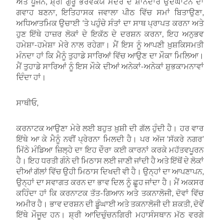
ਅਤੇ ਪੂਜਨ, ਸ਼੍ਰੀ ਗੁਰੂ ਭੈਰਵੈਕਯ ਮੰਦਰ ਦੇ ਸ਼ਾਨਦਾਰ ਉਦਘਾਟਨ ਦਾ
ਗਵਾਹ ਬਣਨਾ, ਇਤਿਹਾਸਕ ਜਵਾਲਾ ਪੀਠ ਵਿੱਚ ਸਮਾਂ ਬਿਤਾਉਣਾ,
ਅਧਿਆਤਮਿਕ ਉਚਾਈ ‘ਤੇ ਪਹੁੰਚੇ ਸੰਤਾਂ ਦਾ ਸਾਥ ਪ੍ਰਾਪਤ ਕਰਨਾ ਅਤੇ
ਹੁਣ ਇੱਥੇ ਹਾਜ਼ਰ ਲੋਕਾਂ ਦੇ ਇਕੱਠ ਦੇ ਦਰਸ਼ਨ ਕਰਨਾ, ਇਹ ਅਨੁਭਵ
ਹਮੇਸ਼ਾ-ਹਮੇਸ਼ਾ ਮੇਰੇ ਨਾਲ ਰਹੇਗਾ। ਮੈਂ ਇਸ ਨੂੰ ਆਪਣੀ ਖ਼ੁਸ਼ਕਿਸਮਤੀ
ਮੰਨਦਾ ਹਾਂ ਕਿ ਮੈਨੂੰ ਤੁਹਾਡੇ ਸਾਰਿਆਂ ਵਿੱਚ ਆਉਣ ਦਾ ਮੌਕਾ ਮਿਲਿਆ।
ਮੈਂ ਤੁਹਾਡੇ ਸਾਰਿਆਂ ਨੂੰ ਇਸ ਮੌਕੇ ਦੀਆਂ ਅਨੇਕਾਂ-ਅਨੇਕਾਂ ਸ਼ੁਭਕਾਮਨਾਵਾਂ
ਦਿੰਦਾ ਹਾਂ।
ਸਾਥੀਓ,
ਕਰਨਾਟਕ ਆਉਣਾ ਮੇਰੇ ਲਈ ਬਹੁਤ ਖ਼ੁਸ਼ੀ ਦੀ ਗੱਲ ਹੁੰਦੀ ਹੈ। ਹਰ ਵਾਰ
ਇੱਥੇ ਆ ਕੇ ਮੈਨੂੰ ਨਵੀਂ ਪ੍ਰੇਰਨਾ ਮਿਲਦੀ ਹੈ। ਪਰ ਅੱਜ ‘ਸੱਕਰੇ ਨਗਰ’
ਮਿੱਠੇ ਮੰਡਿਆ ਜ਼ਿਲ੍ਹੇ ਦਾ ਇਹ ਦੌਰਾ ਕਈ ਕਾਰਨਾਂ ਕਰਕੇ ਮਹੱਤਵਪੂਰਨ
ਹੈ। ਇਹ ਧਰਤੀ ਗੰਨੇ ਦੀ ਮਿਠਾਸ ਲਈ ਜਾਣੀ ਜਾਂਦੀ ਹੈ ਅਤੇ ਇੱਥੋਂ ਦੇ ਲੋਕਾਂ
ਦੀਆਂ ਗੱਲਾਂ ਵਿੱਚ ਉਹੀ ਮਿਠਾਸ ਦਿਖਦੀ ਵੀ ਹੈ। ਉਨ੍ਹਾਂ ਦਾ ਆਪਣਾਪਨ,
ਉਨ੍ਹਾਂ ਦਾ ਸਵਾਗਤ ਕਰਨ ਦਾ ਭਾਵ ਦਿਲ ਨੂੰ ਛੂਹ ਜਾਂਦਾ ਹੈ। ਮੈਂ ਅਕਸਰ
ਕਹਿੰਦਾ ਹਾਂ ਕਿ ਕਰਨਾਟਕ ਤੱਤ-ਗਿਆਨ ਅਤੇ ਤਕਨਾਲੋਜੀ, ਦੋਵਾਂ ਵਿੱਚ
ਅਮੀਰ ਹੈ। ਭਾਵ ਦਰਸ਼ਨ ਦੀ ਡੂੰਘਾਈ ਅਤੇ ਤਕਨਾਲੋਜੀ ਦੀ ਸ਼ਕਤੀ, ਦੋਵੇਂ
ਇੱਥੇ ਮੌਜੂਦ ਹਨ। ਸ਼੍ਰੀ ਆਦਿਚੁੰਚਨਗਿਰੀ ਮਹਾਸੰਸਥਾਨ ਮੱਠ ਵਰਗੇ