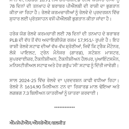
78 ਦਿਨਾਂ ਦੀ ਤਨਖਾਹ ਦੇ ਬਰਾਬਰ ਪੀਐੱਲਬੀ ਦੀ ਰਾਸ਼ੀ ਦਾ ਭੁਗਤਾਨ
ਕੀਤਾ ਜਾ ਰਿਹਾ ਹੈ। ਰੇਲਵੇ ਕਰਮਚਾਰੀਆਂ ਨੂੰ ਰੇਲਵੇ ਦੇ ਪ੍ਰਦਰਸ਼ਨ ਵਿੱਚ
ਸੁਧਾਰ ਲਈ ਪ੍ਰੋਤਸਾਹਨ ਵਜੋਂ ਪੀਐੱਲਬੀ ਭੁਗਤਾਨ ਕੀਤਾ ਜਾਂਦਾ ਹੈ।
ਹਰੇਕ ਯੋਗ ਰੇਲਵੇ ਕਰਮਚਾਰੀ ਲਈ 78 ਦਿਨਾਂ ਦੀ ਤਨਖਾਹ ਦੇ ਬਰਾਬਰ
PLB ਦੀ ਵੱਧ ਤੋਂ ਵੱਧ ਅਦਾਇਗੀਯੋਗ ਰਕਮ 17,951/- ਰੁਪਏ ਹੈ। ਇਹ
ਰਾਸ਼ੀ ਰੇਲਵੇ ਸਟਾਫ ਦੀਆਂ ਵੱਖ-ਵੱਖ ਸ਼੍ਰੇਣੀਆਂ, ਜਿਵੇਂ ਕਿ ਟ੍ਰੈਕ ਮੈਂਟੇਨਰ,
ਲੋਕੋ ਪਾਇਲਟ, ਟ੍ਰੇਨ ਮੈਨੇਜਰ (ਗਾਰਡ), ਸਟੇਸ਼ਨ ਮਾਸਟਰ,
ਸੁਪਰਵਾਈਜ਼ਰ, ਟੈਕਨੀਸ਼ੀਅਨ, ਟੈਕਨੀਸ਼ੀਅਨ ਹੈਲਪਰ, ਪੁਆਇੰਟਸਮੈਨ,
ਮਨਿਸਟੀਰੀਅਲ ਸਟਾਫ ਅਤੇ ਹੋਰ ਗਰੁੱਪ ‘ਸੀ’ ਸਟਾਫ ਨੂੰ ਦਿੱਤੀ ਜਾਵੇਗੀ।
ਸਾਲ 2024-25 ਵਿੱਚ ਰੇਲਵੇ ਦਾ ਪ੍ਰਦਰਸ਼ਨ ਕਾਫੀ ਵਧੀਆ ਰਿਹਾ।
ਰੇਲਵੇ ਨੇ 1614.90 ਮਿਲੀਅਨ ਟਨ ਦਾ ਰਿਕਾਰਡ ਮਾਲ ਢੋਇਆ ਅਤੇ
ਲਗਭਗ 7.3 ਬਿਲੀਅਨ ਯਾਤਰੀਆਂ ਨੂੰ ਯਾਤਰਾ ਕਰਵਾਈ।
************
ਐੱਮਜੇਪੀਐੱਸ/ਐੱਸਕੇਐੱਸ/ਬਲਜੀਤ