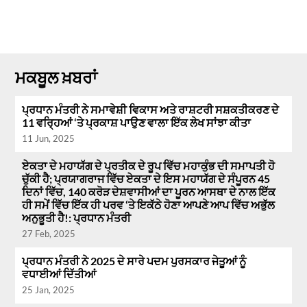
ਮਕਬੂਲ ਖ਼ਬਰਾਂ
ਪ੍ਰਧਾਨ ਮੰਤਰੀ ਨੇ ਸਮਾਵੇਸ਼ੀ ਵਿਕਾਸ ਅਤੇ ਰਾਸ਼ਟਰੀ ਸਸ਼ਕਤੀਕਰਣ ਦੇ
11 ਵਰ੍ਹਿਆਂ ‘ਤੇ ਪ੍ਰਕਾਸ਼ ਪਾਉਣ ਵਾਲਾ ਇੱਕ ਲੇਖ ਸਾਂਝਾ ਕੀਤਾ
11 Jun, 2025
ਏਕਤਾ ਦੇ ਮਹਾਯੱਗ ਦੇ ਪ੍ਰਤੀਕ ਦੇ ਰੂਪ ਵਿੱਚ ਮਹਾਕੁੰਭ ਦੀ ਸਮਾਪਤੀ ਹੋ
ਚੁੱਕੀ ਹੈ; ਪ੍ਰਯਾਗਰਾਜ ਵਿੱਚ ਏਕਤਾ ਦੇ ਇਸ ਮਹਾਯੱਗ ਦੇ ਸੰਪੂਰਨ 45
ਦਿਨਾਂ ਵਿੱਚ, 140 ਕਰੋੜ ਦੇਸ਼ਵਾਸੀਆਂ ਦਾ ਪੂਰਨ ਆਸਥਾ ਦੇ ਨਾਲ ਇੱਕ
ਹੀ ਸਮੇਂ ਵਿੱਚ ਇੱਕ ਹੀ ਪਰਵ ‘ਤੇ ਇਕੱਠੇ ਹੋਣਾ ਆਪਣੇ ਆਪ ਵਿੱਚ ਅਭੁੱਲ
ਅਨੁਭੂਤੀ ਹੈ!: ਪ੍ਰਧਾਨ ਮੰਤਰੀ
27 Feb, 2025
ਪ੍ਰਧਾਨ ਮੰਤਰੀ ਨੇ 2025 ਦੇ ਸਾਰੇ ਪਦਮ ਪੁਰਸਕਾਰ ਜੇਤੂਆਂ ਨੂੰ
ਵਧਾਈਆਂ ਦਿੱਤੀਆਂ
25 Jan, 2025