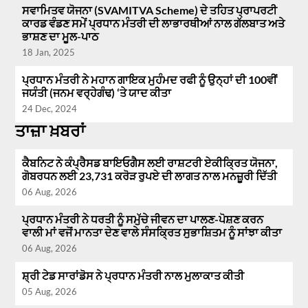
ਸਵਾਮਿਤਵ ਯੋਜਨਾ (SVAMITVA Scheme) ਦੇ ਤਹਿਤ ਪ੍ਰਾਪਰਟੀ
ਕਾਰਡ ਵੰਡਣ ਸਮੇਂ ਪ੍ਰਧਾਨ ਮੰਤਰੀ ਦੀ ਲਾਭਾਰਥੀਆਂ ਨਾਲ ਗੱਲਬਾਤ ਅਤੇ
ਭਾਸ਼ਣ ਦਾ ਮੂਲ-ਪਾਠ
18 Jan, 2025
ਪ੍ਰਧਾਨ ਮੰਤਰੀ ਨੇ ਮਹਾਨ ਗਾਇਕ ਮੁਹੰਮਦ ਰਫੀ ਨੂੰ ਉਨ੍ਹਾਂ ਦੀ 100ਵੀਂ
ਜਯੰਤੀ (ਜਨਮ ਵਰ੍ਹੇਗੰਢ) ‘ਤੇ ਯਾਦ ਕੀਤਾ
24 Dec, 2024
ਤਾਜ਼ਾ ਖ਼ਬਰਾਂ
ਕੈਬਨਿਟ ਨੇ ਕੰਪ੍ਰੈਸਡ ਬਾਇਓਗੈਸ ਲਈ ਰਾਸ਼ਟਰੀ ਏਕੀਕ੍ਰਿਤ ਯੋਜਨਾ,
ਗੋਬਰਧਨ ਲਈ 23,731 ਕਰੋੜ ਰੁਪਏ ਦੀ ਲਾਗਤ ਨਾਲ ਮਨਜ਼ੂਰੀ ਦਿੱਤੀ
06 Aug, 2026
ਪ੍ਰਧਾਨ ਮੰਤਰੀ ਨੇ ਧਰਤੀ ਨੂੰ ਸਮੁੱਚੇ ਜੀਵਨ ਦਾ ਪਾਲਣ-ਪੋਸ਼ਣ ਕਰਨ
ਵਾਲੀ ਮਾਂ ਵਜੋਂ ਮਾਨਤਾ ਦੇਣ ਵਾਲੇ ਸੰਸਕ੍ਰਿਤ ਸੁਭਾਸ਼ਿਤਮ ਨੂੰ ਸਾਂਝਾ ਕੀਤਾ
06 Aug, 2026
ਸ਼੍ਰੀ ਟੇਡ ਸਾਰਾਂਡੋਸ ਨੇ ਪ੍ਰਧਾਨ ਮੰਤਰੀ ਨਾਲ ਮੁਲਾਕਾਤ ਕੀਤੀ
05 Aug, 2026