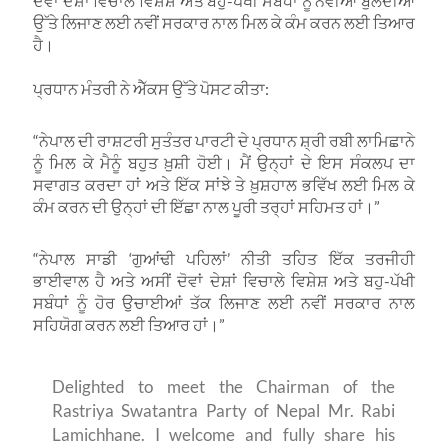
ਦੋਵਾਂ ਦੇਸ਼ਾਂ ਵਿਚਾਲੇ ਵਿਸ਼ੇਸ਼ ਅਤੇ ਬਹੁ-ਪੱਖੀ ਸਬੰਧਾਂ ਨੂੰ ਨਵੀਆਂ ਬੁਲੰਦੀਆਂ
ਉੱਤੇ ਲਿਜਾਣ ਲਈ ਨਵੀਂ ਸਰਕਾਰ ਨਾਲ ਮਿਲ ਕੇ ਕੰਮ ਕਰਨ ਲਈ ਤਿਆਰ
ਹੈ।
ਪ੍ਰਧਾਨ ਮੰਤਰੀ ਨੇ ਐੱਕਸ ਉੱਤੇ ਪੋਸਟ ਕੀਤਾ:
“ਨੇਪਾਲ ਦੀ ਰਾਸ਼ਟਰੀ ਸੁਤੰਤਰ ਪਾਰਟੀ ਦੇ ਪ੍ਰਧਾਨ ਸ਼੍ਰੀ ਰਬੀ ਲਾਮਿਛਾਨੇ
ਨੂੰ ਮਿਲ ਕੇ ਮੈਨੂੰ ਬਹੁਤ ਖ਼ੁਸ਼ੀ ਹੋਈ। ਮੈਂ ਉਨ੍ਹਾਂ ਦੇ ਇਸ ਸੰਕਲਪ ਦਾ
ਸਵਾਗਤ ਕਰਦਾ ਹਾਂ ਅਤੇ ਇੱਕ ਸਾਂਝੇ ਤੇ ਖ਼ੁਸ਼ਹਾਲ ਭਵਿੱਖ ਲਈ ਮਿਲ ਕੇ
ਕੰਮ ਕਰਨ ਦੀ ਉਨ੍ਹਾਂ ਦੀ ਇੱਛਾ ਨਾਲ ਪੂਰੀ ਤਰ੍ਹਾਂ ਸਹਿਮਤ ਹਾਂ।”
“ਨੇਪਾਲ ਸਾਡੀ ‘ਗੁਆਂਢੀ ਪਹਿਲਾਂ’ ਨੀਤੀ ਤਹਿਤ ਇੱਕ ਤਰਜੀਹੀ
ਭਾਈਵਾਲ ਹੈ ਅਤੇ ਅਸੀਂ ਦੋਵਾਂ ਦੇਸ਼ਾਂ ਵਿਚਾਲੇ ਵਿਸ਼ੇਸ਼ ਅਤੇ ਬਹੁ-ਪੱਖੀ
ਸਬੰਧਾਂ ਨੂੰ ਹੋਰ ਉਚਾਈਆਂ ਤੱਕ ਲਿਜਾਣ ਲਈ ਨਵੀਂ ਸਰਕਾਰ ਨਾਲ
ਸਹਿਯੋਗ ਕਰਨ ਲਈ ਤਿਆਰ ਹਾਂ।”
Delighted to meet the Chairman of the
Rastriya Swatantra Party of Nepal Mr. Rabi
Lamichhane. I welcome and fully share his