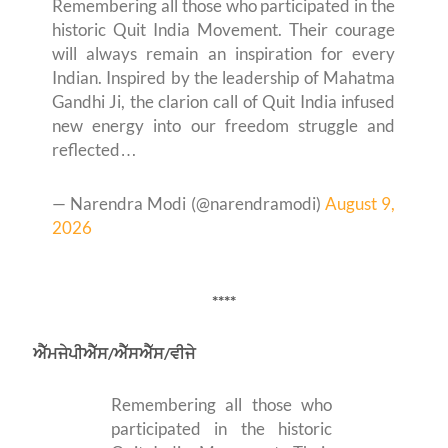
Remembering all those who participated in the
historic Quit India Movement. Their courage
will always remain an inspiration for every
Indian. Inspired by the leadership of Mahatma
Gandhi Ji, the clarion call of Quit India infused
new energy into our freedom struggle and
reflected…
— Narendra Modi (@narendramodi)
August 9,
2026
****
ਐੱਮਜੇਪੀਐੱਸ/ਐੱਸਐੱਸ/ਵੀਜੇ
Remembering all those who
participated in the historic