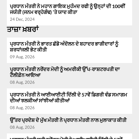
ਪ੍ਰਧਾਨ ਮੰਤਰੀ ਨੇ ਮਹਾਨ ਗਾਇਕ ਮੁਹੰਮਦ ਰਫੀ ਨੂੰ ਉਨ੍ਹਾਂ ਦੀ 100ਵੀਂ
ਜਯੰਤੀ (ਜਨਮ ਵਰ੍ਹੇਗੰਢ) ‘ਤੇ ਯਾਦ ਕੀਤਾ
24 Dec, 2024
ਤਾਜ਼ਾ ਖ਼ਬਰਾਂ
ਪ੍ਰਧਾਨ ਮੰਤਰੀ ਨੇ ਭਾਰਤ ਛੱਡੋ ਅੰਦੋਲਨ ਦੇ ਬਹਾਦਰ ਭਾਗੀਦਾਰਾਂ ਨੂੰ
ਸ਼ਰਧਾਂਜਲੀ ਭੇਟ ਕੀਤੀ
09 Aug, 2026
ਪ੍ਰਧਾਨ ਮੰਤਰੀ ਨਰੇਂਦਰ ਮੋਦੀ ਨੂੰ ਅਮਰੀਕੀ ਉੱਪ-ਰਾਸ਼ਟਰਪਤੀ ਦਾ
ਟੈਲੀਫ਼ੋਨ ਆਇਆ
08 Aug, 2026
ਪ੍ਰਧਾਨ ਮੰਤਰੀ ਨੇ ਆਈਆਈਟੀ ਦਿੱਲੀ ਦੇ 57ਵੇਂ ਡਿਗਰੀ ਵੰਡ ਸਮਾਗਮ
ਦੀਆਂ ਝਲਕੀਆਂ ਸਾਂਝੀਆਂ ਕੀਤੀਆਂ
08 Aug, 2026
ਉੱਤਰ ਪ੍ਰਦੇਸ਼ ਦੇ ਮੁੱਖ ਮੰਤਰੀ ਨੇ ਪ੍ਰਧਾਨ ਮੰਤਰੀ ਨਾਲ ਮੁਲਾਕਾਤ ਕੀਤੀ
08 Aug, 2026