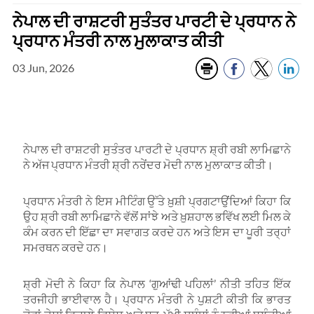
ਨੇਪਾਲ ਦੀ ਰਾਸ਼ਟਰੀ ਸੁਤੰਤਰ ਪਾਰਟੀ ਦੇ ਪ੍ਰਧਾਨ ਨੇ
ਪ੍ਰਧਾਨ ਮੰਤਰੀ ਨਾਲ ਮੁਲਾਕਾਤ ਕੀਤੀ
03 Jun, 2026
ਨੇਪਾਲ ਦੀ ਰਾਸ਼ਟਰੀ ਸੁਤੰਤਰ ਪਾਰਟੀ ਦੇ ਪ੍ਰਧਾਨ ਸ਼੍ਰੀ ਰਬੀ ਲਾਮਿਛਾਨੇ
ਨੇ ਅੱਜ ਪ੍ਰਧਾਨ ਮੰਤਰੀ ਸ਼੍ਰੀ ਨਰੇਂਦਰ ਮੋਦੀ ਨਾਲ ਮੁਲਾਕਾਤ ਕੀਤੀ।
ਪ੍ਰਧਾਨ ਮੰਤਰੀ ਨੇ ਇਸ ਮੀਟਿੰਗ ਉੱਤੇ ਖ਼ੁਸ਼ੀ ਪ੍ਰਗਟਾਉਂਦਿਆਂ ਕਿਹਾ ਕਿ
ਉਹ ਸ਼੍ਰੀ ਰਬੀ ਲਾਮਿਛਾਨੇ ਵੱਲੋਂ ਸਾਂਝੇ ਅਤੇ ਖ਼ੁਸ਼ਹਾਲ ਭਵਿੱਖ ਲਈ ਮਿਲ ਕੇ
ਕੰਮ ਕਰਨ ਦੀ ਇੱਛਾ ਦਾ ਸਵਾਗਤ ਕਰਦੇ ਹਨ ਅਤੇ ਇਸ ਦਾ ਪੂਰੀ ਤਰ੍ਹਾਂ
ਸਮਰਥਨ ਕਰਦੇ ਹਨ।
ਸ਼੍ਰੀ ਮੋਦੀ ਨੇ ਕਿਹਾ ਕਿ ਨੇਪਾਲ ‘ਗੁਆਂਢੀ ਪਹਿਲਾਂ’ ਨੀਤੀ ਤਹਿਤ ਇੱਕ
ਤਰਜੀਹੀ ਭਾਈਵਾਲ ਹੈ। ਪ੍ਰਧਾਨ ਮੰਤਰੀ ਨੇ ਪੁਸ਼ਟੀ ਕੀਤੀ ਕਿ ਭਾਰਤ