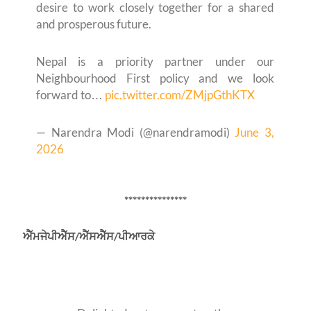
desire to work closely together for a shared
and prosperous future.
Nepal is a priority partner under our
Neighbourhood First policy and we look
forward to…
pic.twitter.com/ZMjpGthKTX
— Narendra Modi (@narendramodi)
June 3,
2026
***************
ਐੱਮਜੇਪੀਐੱਸ/ਐੱਸਐੱਸ/ਪੀਆਰਕੇ