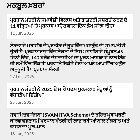
ਮਕਬੂਲ ਖ਼ਬਰਾਂ
ਪ੍ਰਧਾਨ ਮੰਤਰੀ ਨੇ ਸਮਾਵੇਸ਼ੀ ਵਿਕਾਸ ਅਤੇ ਰਾਸ਼ਟਰੀ ਸਸ਼ਕਤੀਕਰਣ ਦੇ
11 ਵਰ੍ਹਿਆਂ ‘ਤੇ ਪ੍ਰਕਾਸ਼ ਪਾਉਣ ਵਾਲਾ ਇੱਕ ਲੇਖ ਸਾਂਝਾ ਕੀਤਾ
11 Jun, 2025
ਏਕਤਾ ਦੇ ਮਹਾਯੱਗ ਦੇ ਪ੍ਰਤੀਕ ਦੇ ਰੂਪ ਵਿੱਚ ਮਹਾਕੁੰਭ ਦੀ ਸਮਾਪਤੀ ਹੋ
ਚੁੱਕੀ ਹੈ; ਪ੍ਰਯਾਗਰਾਜ ਵਿੱਚ ਏਕਤਾ ਦੇ ਇਸ ਮਹਾਯੱਗ ਦੇ ਸੰਪੂਰਨ 45
ਦਿਨਾਂ ਵਿੱਚ, 140 ਕਰੋੜ ਦੇਸ਼ਵਾਸੀਆਂ ਦਾ ਪੂਰਨ ਆਸਥਾ ਦੇ ਨਾਲ ਇੱਕ
ਹੀ ਸਮੇਂ ਵਿੱਚ ਇੱਕ ਹੀ ਪਰਵ ‘ਤੇ ਇਕੱਠੇ ਹੋਣਾ ਆਪਣੇ ਆਪ ਵਿੱਚ ਅਭੁੱਲ
ਅਨੁਭੂਤੀ ਹੈ!: ਪ੍ਰਧਾਨ ਮੰਤਰੀ
27 Feb, 2025
ਪ੍ਰਧਾਨ ਮੰਤਰੀ ਨੇ 2025 ਦੇ ਸਾਰੇ ਪਦਮ ਪੁਰਸਕਾਰ ਜੇਤੂਆਂ ਨੂੰ
ਵਧਾਈਆਂ ਦਿੱਤੀਆਂ
25 Jan, 2025
ਸਵਾਮਿਤਵ ਯੋਜਨਾ (SVAMITVA Scheme) ਦੇ ਤਹਿਤ ਪ੍ਰਾਪਰਟੀ
ਕਾਰਡ ਵੰਡਣ ਸਮੇਂ ਪ੍ਰਧਾਨ ਮੰਤਰੀ ਦੀ ਲਾਭਾਰਥੀਆਂ ਨਾਲ ਗੱਲਬਾਤ ਅਤੇ
ਭਾਸ਼ਣ ਦਾ ਮੂਲ-ਪਾਠ
18 Jan, 2025