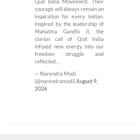
Quit India Movement. Their
courage will always remain an
inspiration for every Indian.
Inspired by the leadership of
Mahatma Gandhi Ji, the
clarion call of Quit India
infused new energy into our
freedom struggle and
reflected…
— Narendra Modi
(@narendramodi)
August 9,
2026