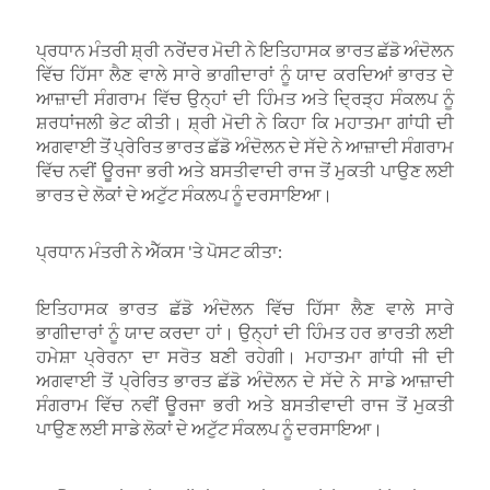
ਪ੍ਰਧਾਨ ਮੰਤਰੀ ਸ਼੍ਰੀ ਨਰੇਂਦਰ ਮੋਦੀ ਨੇ ਇਤਿਹਾਸਕ ਭਾਰਤ ਛੱਡੋ ਅੰਦੋਲਨ
ਵਿੱਚ ਹਿੱਸਾ ਲੈਣ ਵਾਲੇ ਸਾਰੇ ਭਾਗੀਦਾਰਾਂ ਨੂੰ ਯਾਦ ਕਰਦਿਆਂ ਭਾਰਤ ਦੇ
ਆਜ਼ਾਦੀ ਸੰਗਰਾਮ ਵਿੱਚ ਉਨ੍ਹਾਂ ਦੀ ਹਿੰਮਤ ਅਤੇ ਦ੍ਰਿੜ੍ਹ ਸੰਕਲਪ ਨੂੰ
ਸ਼ਰਧਾਂਜਲੀ ਭੇਟ ਕੀਤੀ। ਸ਼੍ਰੀ ਮੋਦੀ ਨੇ ਕਿਹਾ ਕਿ ਮਹਾਤਮਾ ਗਾਂਧੀ ਦੀ
ਅਗਵਾਈ ਤੋਂ ਪ੍ਰੇਰਿਤ ਭਾਰਤ ਛੱਡੋ ਅੰਦੋਲਨ ਦੇ ਸੱਦੇ ਨੇ ਆਜ਼ਾਦੀ ਸੰਗਰਾਮ
ਵਿੱਚ ਨਵੀਂ ਊਰਜਾ ਭਰੀ ਅਤੇ ਬਸਤੀਵਾਦੀ ਰਾਜ ਤੋਂ ਮੁਕਤੀ ਪਾਉਣ ਲਈ
ਭਾਰਤ ਦੇ ਲੋਕਾਂ ਦੇ ਅਟੁੱਟ ਸੰਕਲਪ ਨੂੰ ਦਰਸਾਇਆ।
ਪ੍ਰਧਾਨ ਮੰਤਰੀ ਨੇ ਐੱਕਸ 'ਤੇ ਪੋਸਟ ਕੀਤਾ:
ਇਤਿਹਾਸਕ ਭਾਰਤ ਛੱਡੋ ਅੰਦੋਲਨ ਵਿੱਚ ਹਿੱਸਾ ਲੈਣ ਵਾਲੇ ਸਾਰੇ
ਭਾਗੀਦਾਰਾਂ ਨੂੰ ਯਾਦ ਕਰਦਾ ਹਾਂ। ਉਨ੍ਹਾਂ ਦੀ ਹਿੰਮਤ ਹਰ ਭਾਰਤੀ ਲਈ
ਹਮੇਸ਼ਾ ਪ੍ਰੇਰਨਾ ਦਾ ਸਰੋਤ ਬਣੀ ਰਹੇਗੀ। ਮਹਾਤਮਾ ਗਾਂਧੀ ਜੀ ਦੀ
ਅਗਵਾਈ ਤੋਂ ਪ੍ਰੇਰਿਤ ਭਾਰਤ ਛੱਡੋ ਅੰਦੋਲਨ ਦੇ ਸੱਦੇ ਨੇ ਸਾਡੇ ਆਜ਼ਾਦੀ
ਸੰਗਰਾਮ ਵਿੱਚ ਨਵੀਂ ਊਰਜਾ ਭਰੀ ਅਤੇ ਬਸਤੀਵਾਦੀ ਰਾਜ ਤੋਂ ਮੁਕਤੀ
ਪਾਉਣ ਲਈ ਸਾਡੇ ਲੋਕਾਂ ਦੇ ਅਟੁੱਟ ਸੰਕਲਪ ਨੂੰ ਦਰਸਾਇਆ।